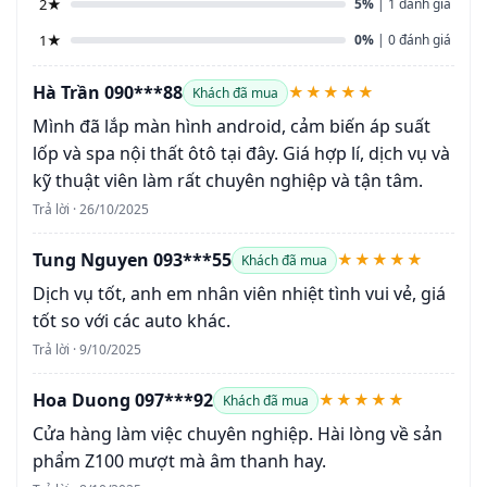
2★
5%
| 1 đánh giá
1★
0%
| 0 đánh giá
Hà Trần 090***88
★★★★★
Khách đã mua
Mình đã lắp màn hình android, cảm biến áp suất
lốp và spa nội thất ôtô tại đây. Giá hợp lí, dịch vụ và
kỹ thuật viên làm rất chuyên nghiệp và tận tâm.
Trả lời · 26/10/2025
Tung Nguyen 093***55
★★★★★
Khách đã mua
Dịch vụ tốt, anh em nhân viên nhiệt tình vui vẻ, giá
tốt so với các auto khác.
Trả lời · 9/10/2025
Hoa Duong 097***92
★★★★★
Khách đã mua
Cửa hàng làm việc chuyên nghiệp. Hài lòng về sản
phẩm Z100 mượt mà âm thanh hay.