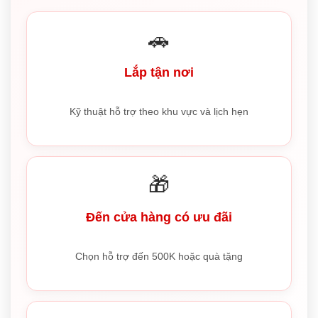
🚗
Lắp tận nơi
Kỹ thuật hỗ trợ theo khu vực và lịch hẹn
🎁
Đến cửa hàng có ưu đãi
Chọn hỗ trợ đến 500K hoặc quà tặng