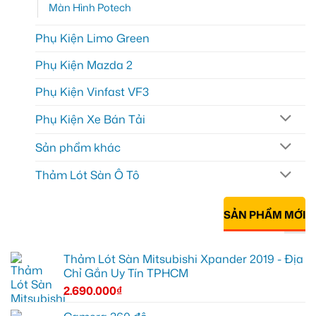
Màn Hình Potech
Phụ Kiện Limo Green
Phụ Kiện Mazda 2
Phụ Kiện Vinfast VF3
Phụ Kiện Xe Bán Tải
Sản phẩm khác
Thảm Lót Sàn Ô Tô
SẢN PHẨM MỚI
Thảm Lót Sàn Mitsubishi Xpander 2019 - Địa
Chỉ Gắn Uy Tín TPHCM
2.690.000
₫