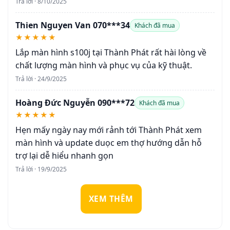
Trả lời · 8/10/2025
Thien Nguyen Van 070***34
Khách đã mua
★★★★★
Lắp màn hình s100j tại Thành Phát rất hài lòng về
chất lượng màn hình và phục vụ của kỹ thuật.
Trả lời · 24/9/2025
Hoàng Đức Nguyễn 090***72
Khách đã mua
★★★★★
Hẹn mấy ngày nay mới rảnh tới Thành Phát xem
màn hình và update duọc em thợ hướng dẫn hỗ
trợ lại dễ hiểu nhanh gọn
Trả lời · 19/9/2025
XEM THÊM