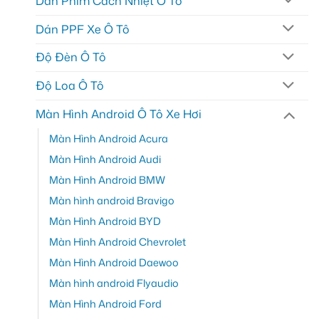
Dán Phim Cách Nhiệt Ô Tô
Dán PPF Xe Ô Tô
Độ Đèn Ô Tô
Độ Loa Ô Tô
Màn Hình Android Ô Tô Xe Hơi
Màn Hình Android Acura
Màn Hình Android Audi
Màn Hình Android BMW
Màn hình android Bravigo
Màn Hình Android BYD
Màn Hình Android Chevrolet
Màn Hình Android Daewoo
Màn hình android Flyaudio
Màn Hình Android Ford