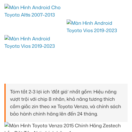
Tóm tắt 2-3 lợi ích ‘đắt giá’ nhất gồm: Hiệu năng
vượt trội với chip 8 nhân, khả năng tương thích
cắm giắc zin theo xe Toyota Venza, và chính sách
bảo hành chính hãng lên đến 24 tháng.