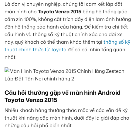
Là đơn vị chuyên nghiệp, chúng tôi cam kết lắp đặt
màn hình cho
Toyota Venza 2015
bằng hệ thống giắc
cắm zin 100%, không cắt trích dây điện làm ảnh hưởng
đến hệ thống bảo hành của hãng. Để kiểm tra chi tiết
cấu hình và thông số kỹ thuật chính xác cho đời xe
này, quý khách có thể tham khảo thêm tại
thông số kỹ
thuật chính thức từ Toyota
để có cái nhìn tổng quan
nhất.
Câu hỏi thường gặp về màn hình Android
Toyota Venza 2015
Nhiều khách hàng thường thắc mắc về các vấn đề kỹ
thuật khi nâng cấp màn hình, dưới đây là giải đáp cho
những câu hỏi phổ biến nhất: