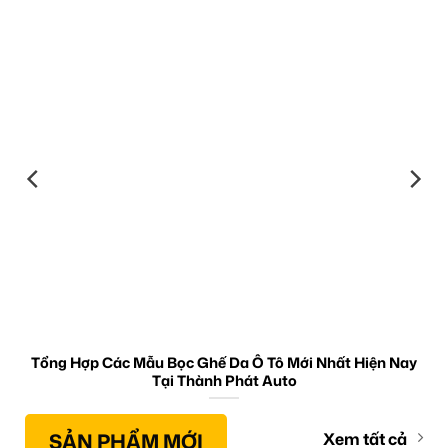
Tổng Hợp Các Mẫu Bọc Ghế Da Ô Tô Mới Nhất Hiện Nay
Tại Thành Phát Auto
SẢN PHẨM MỚI
Xem tất cả