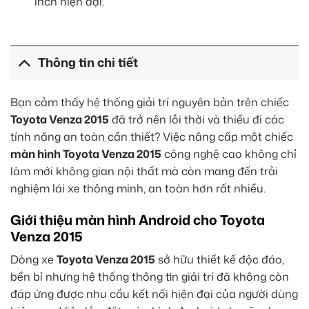
inch hiện đại.
Thông tin chi tiết
Bạn cảm thấy hệ thống giải trí nguyên bản trên chiếc
Toyota Venza 2015
đã trở nên lỗi thời và thiếu đi các
tính năng an toàn cần thiết? Việc nâng cấp một chiếc
màn hình Toyota Venza 2015
công nghệ cao không chỉ
làm mới không gian nội thất mà còn mang đến trải
nghiệm lái xe thông minh, an toàn hơn rất nhiều.
Giới thiệu màn hình Android cho Toyota
Venza 2015
Dòng xe
Toyota Venza 2015
sở hữu thiết kế độc đáo,
bền bỉ nhưng hệ thống thông tin giải trí đã không còn
đáp ứng được nhu cầu kết nối hiện đại của người dùng