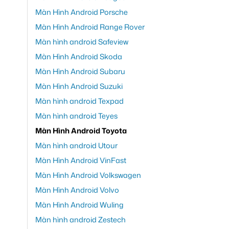
Màn Hình Android Porsche
Màn Hình Android Range Rover
Màn hình android Safeview
Màn Hình Android Skoda
Màn Hình Android Subaru
Màn Hình Android Suzuki
Màn hình android Texpad
Màn hình android Teyes
Màn Hình Android Toyota
Màn hình android Utour
Màn Hình Android VinFast
Màn Hình Android Volkswagen
Màn Hình Android Volvo
Màn Hình Android Wuling
Màn hình android Zestech