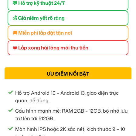
💬 Hỗ trợ kỹ thuật 24/7
💰 Giá niêm yết rõ ràng
🚚 Miễn phí lắp đặt tận nơi
❤️ Lắp xong hài lòng mới thu tiền
ƯU ĐIỂM NỔI BẬT
Hỗ trợ Android 10 – Android 13, giao diện trực
quan, dễ dùng.
Cấu hình mạnh mẽ: RAM 2GB – 12GB, bộ nhớ lưu
trữ lên tới 512GB.
Màn hình IPS hoặc 2K sắc nét, kích thước 9 – 10