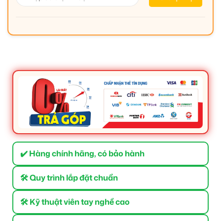
✔️ Hàng chính hãng, có bảo hành
🛠 Quy trình lắp đặt chuẩn
🛠 Kỹ thuật viên tay nghề cao