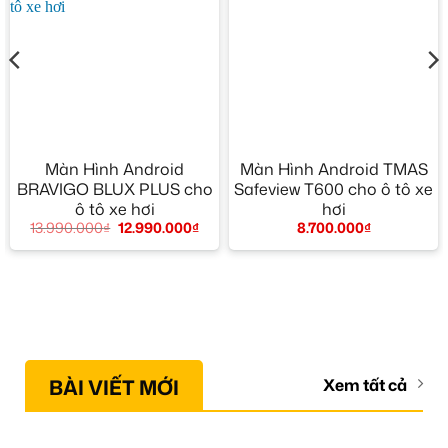
Màn Hình Android
Màn Hình Android TMAS
BRAVIGO BLUX PLUS cho
Safeview T600 cho ô tô xe
ô tô xe hơi
hơi
13.990.000
₫
12.990.000
₫
8.700.000
₫
BÀI VIẾT MỚI
Xem tất cả