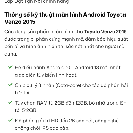
Thông số kỹ thuật màn hình Android Toyota
Venza 2015
Các dòng sản phẩm màn hình cho
Toyota Venza 2015
được trang bị phần cứng mạnh mẽ, đảm bảo hiệu suất
bền bỉ và hình ảnh hiển thị sắc nét nhất cho người sử
dụng.
Hệ điều hành Android 10 – Android 13 mới nhất,
giao diện tùy biến linh hoạt.
Chip xử lý 8 nhân (Octa-core) cho tốc độ phản hồi
tức thì.
Tùy chọn RAM từ 2GB đến 12GB, bộ nhớ trong lên
tới 512GB.
Độ phân giải từ HD đến 2K sắc nét, công nghệ
chống chói IPS cao cấp.