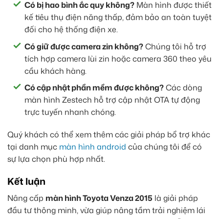
Có bị hao bình ắc quy không?
Màn hình được thiết
kế tiêu thụ điện năng thấp, đảm bảo an toàn tuyệt
đối cho hệ thống điện xe.
Có giữ được camera zin không?
Chúng tôi hỗ trợ
tích hợp camera lùi zin hoặc camera 360 theo yêu
cầu khách hàng.
Có cập nhật phần mềm được không?
Các dòng
màn hình Zestech hỗ trợ cập nhật OTA tự động
trực tuyến nhanh chóng.
Quý khách có thể xem thêm các giải pháp bổ trợ khác
tại danh mục
màn hình android
của chúng tôi để có
sự lựa chọn phù hợp nhất.
Kết luận
Nâng cấp
màn hình Toyota Venza 2015
là giải pháp
đầu tư thông minh, vừa giúp nâng tầm trải nghiệm lái