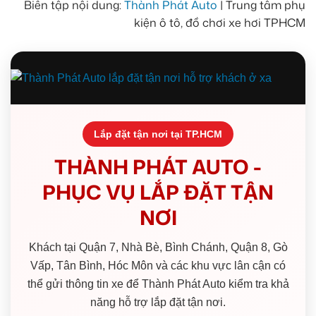
Biên tập nội dung:
Thành Phát Auto
| Trung tâm phụ
kiện ô tô, đồ chơi xe hơi TPHCM
Lắp đặt tận nơi tại TP.HCM
THÀNH PHÁT AUTO -
PHỤC VỤ LẮP ĐẶT TẬN
NƠI
Khách tại Quận 7, Nhà Bè, Bình Chánh, Quận 8, Gò
Vấp, Tân Bình, Hóc Môn và các khu vực lân cận có
thể gửi thông tin xe để Thành Phát Auto kiểm tra khả
năng hỗ trợ lắp đặt tận nơi.