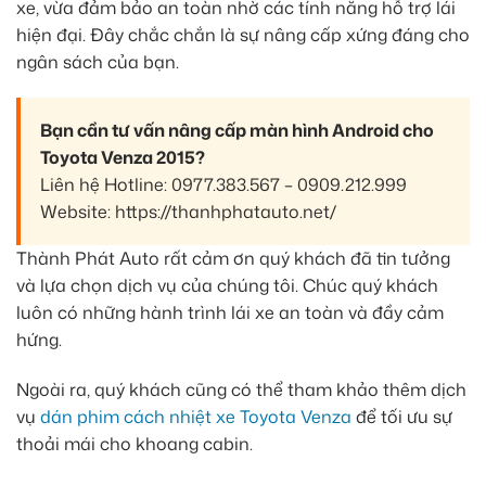
xe, vừa đảm bảo an toàn nhờ các tính năng hỗ trợ lái
hiện đại. Đây chắc chắn là sự nâng cấp xứng đáng cho
ngân sách của bạn.
Bạn cần tư vấn nâng cấp màn hình Android cho
Toyota Venza 2015?
Liên hệ Hotline: 0977.383.567 – 0909.212.999
Website: https://thanhphatauto.net/
Thành Phát Auto rất cảm ơn quý khách đã tin tưởng
và lựa chọn dịch vụ của chúng tôi. Chúc quý khách
luôn có những hành trình lái xe an toàn và đầy cảm
hứng.
Ngoài ra, quý khách cũng có thể tham khảo thêm dịch
vụ
dán phim cách nhiệt xe Toyota Venza
để tối ưu sự
thoải mái cho khoang cabin.