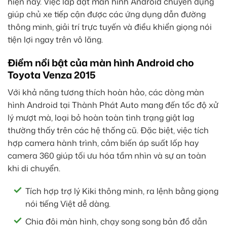
hiện nay. Việc lắp đặt màn hình Android chuyên dụng
giúp chủ xe tiếp cận được các ứng dụng dẫn đường
thông minh, giải trí trực tuyến và điều khiển giọng nói
tiện lợi ngay trên vô lăng.
Điểm nổi bật của màn hình Android cho
Toyota Venza 2015
Với khả năng tương thích hoàn hảo, các dòng màn
hình Android tại Thành Phát Auto mang đến tốc độ xử
lý mượt mà, loại bỏ hoàn toàn tình trạng giật lag
thường thấy trên các hệ thống cũ. Đặc biệt, việc tích
hợp camera hành trình, cảm biến áp suất lốp hay
camera 360 giúp tối ưu hóa tầm nhìn và sự an toàn
khi di chuyển.
Tích hợp trợ lý Kiki thông minh, ra lệnh bằng giọng
nói tiếng Việt dễ dàng.
Chia đôi màn hình, chạy song song bản đồ dẫn