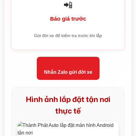
📲
Báo giá trước
Gửi đời xe để kiểm tra trước khi lắp
Nhắn Zalo gửi đời xe
Hình ảnh lắp đặt tận nơi
thực tế