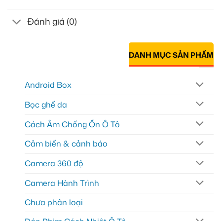
Đánh giá (0)
DANH MỤC SẢN PHẨM
Android Box
Bọc ghế da
Cách Âm Chống Ồn Ô Tô
Cảm biến & cảnh báo
Camera 360 độ
Camera Hành Trình
Chưa phân loại