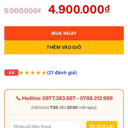
4.900.000
₫
5.900.000
₫
MUA NGAY
THÊM VÀO GIỎ
★★★★★
(21 đánh giá)
4.6
📞 Hotline:
0977.383.567
-
0788.212.999
(Hỗ trợ từ
7:00
đến
22:00
mỗi ngày)