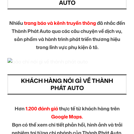
AUTO
Nhiều
trang báo và kênh truyền thông
đã nhắc đến
Thành Phát Auto qua các câu chuyện về dịch vụ,
sản phẩm và hành trình phát triển thương hiệu
trong lĩnh vực phụ kiện ô tô.
KHÁCH HÀNG NÓI GÌ VỀ THÀNH
PHÁT AUTO
Hơn
1.200 đánh giá
thực tế từ khách hàng trên
Google Maps.
Bạn có thể xem chi tiết phản hồi, hình ảnh và trải
nghiệm tại từng chi nhánh của Thành Phát Auto.