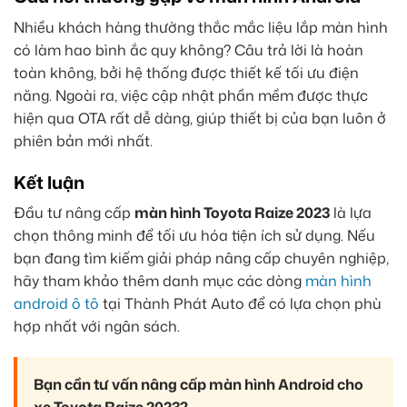
Nhiều khách hàng thường thắc mắc liệu lắp màn hình
có làm hao bình ắc quy không? Câu trả lời là hoàn
toàn không, bởi hệ thống được thiết kế tối ưu điện
năng. Ngoài ra, việc cập nhật phần mềm được thực
hiện qua OTA rất dễ dàng, giúp thiết bị của bạn luôn ở
phiên bản mới nhất.
Kết luận
Đầu tư nâng cấp
màn hình Toyota Raize 2023
là lựa
chọn thông minh để tối ưu hóa tiện ích sử dụng. Nếu
bạn đang tìm kiếm giải pháp nâng cấp chuyên nghiệp,
hãy tham khảo thêm danh mục các dòng
màn hình
android ô tô
tại Thành Phát Auto để có lựa chọn phù
hợp nhất với ngân sách.
Bạn cần tư vấn nâng cấp màn hình Android cho