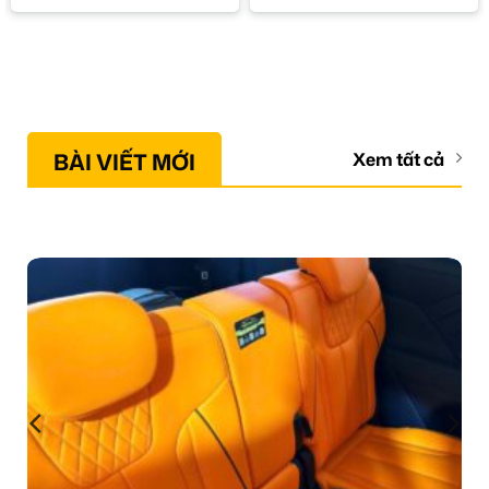
BÀI VIẾT MỚI
Xem tất cả