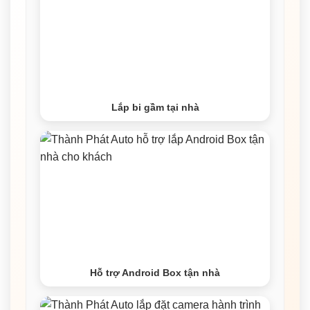
Lắp bi gầm tại nhà
Hỗ trợ Android Box tận nhà