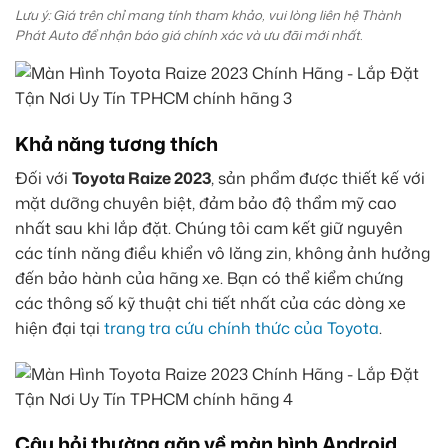
Lưu ý: Giá trên chỉ mang tính tham khảo, vui lòng liên hệ Thành
Phát Auto để nhận báo giá chính xác và ưu đãi mới nhất.
Khả năng tương thích
Đối với
Toyota Raize 2023
, sản phẩm được thiết kế với
mặt dưỡng chuyên biệt, đảm bảo độ thẩm mỹ cao
nhất sau khi lắp đặt. Chúng tôi cam kết giữ nguyên
các tính năng điều khiển vô lăng zin, không ảnh hưởng
đến bảo hành của hãng xe. Bạn có thể kiểm chứng
các thông số kỹ thuật chi tiết nhất của các dòng xe
hiện đại tại
trang tra cứu chính thức của Toyota
.
Câu hỏi thường gặp về màn hình Android