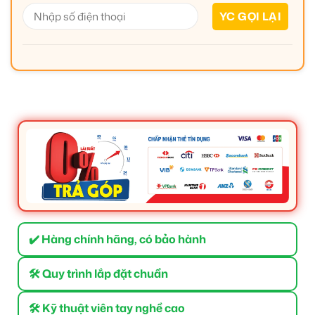
✔️ Hàng chính hãng, có bảo hành
🛠 Quy trình lắp đặt chuẩn
🛠 Kỹ thuật viên tay nghề cao