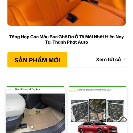
Tổng Hợp Các Mẫu Bọc Ghế Da Ô Tô Mới Nhất Hiện Nay
Tại Thành Phát Auto
SẢN PHẨM MỚI
Xem tất cả