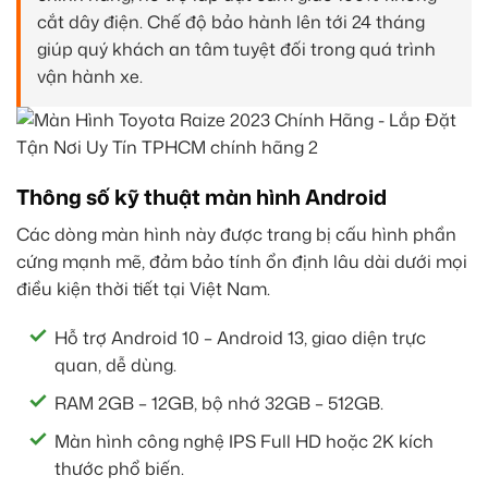
cắt dây điện. Chế độ bảo hành lên tới 24 tháng
giúp quý khách an tâm tuyệt đối trong quá trình
vận hành xe.
Thông số kỹ thuật màn hình Android
Các dòng màn hình này được trang bị cấu hình phần
cứng mạnh mẽ, đảm bảo tính ổn định lâu dài dưới mọi
điều kiện thời tiết tại Việt Nam.
Hỗ trợ Android 10 – Android 13, giao diện trực
quan, dễ dùng.
RAM 2GB – 12GB, bộ nhớ 32GB – 512GB.
Màn hình công nghệ IPS Full HD hoặc 2K kích
thước phổ biến.