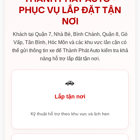
PHỤC VỤ LẮP ĐẶT TẬN
NƠI
Khách tại Quận 7, Nhà Bè, Bình Chánh, Quận 8, Gò
Vấp, Tân Bình, Hóc Môn và các khu vực lân cận có
thể gửi thông tin xe để Thành Phát Auto kiểm tra khả
năng hỗ trợ lắp đặt tận nơi.
🚗
Lắp tận nơi
Kỹ thuật hỗ trợ theo khu vực và lịch hẹn