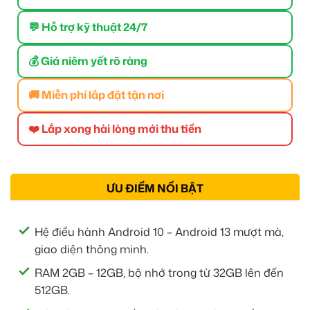
💬 Hỗ trợ kỹ thuật 24/7
💰 Giá niêm yết rõ ràng
🚚 Miễn phí lắp đặt tận nơi
❤️ Lắp xong hài lòng mới thu tiền
ƯU ĐIỂM NỔI BẬT
Hệ điều hành Android 10 – Android 13 mượt mà,
giao diện thông minh.
RAM 2GB – 12GB, bộ nhớ trong từ 32GB lên đến
512GB.