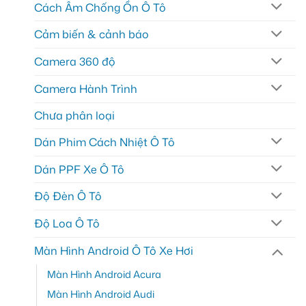
Cách Âm Chống Ồn Ô Tô
Cảm biến & cảnh báo
Camera 360 độ
Camera Hành Trình
Chưa phân loại
Dán Phim Cách Nhiệt Ô Tô
Dán PPF Xe Ô Tô
Độ Đèn Ô Tô
Độ Loa Ô Tô
Màn Hình Android Ô Tô Xe Hơi
Màn Hình Android Acura
Màn Hình Android Audi