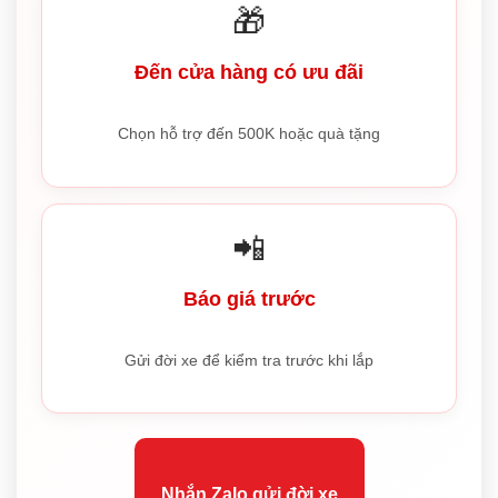
🎁
Đến cửa hàng có ưu đãi
Chọn hỗ trợ đến 500K hoặc quà tặng
📲
Báo giá trước
Gửi đời xe để kiểm tra trước khi lắp
Nhắn Zalo gửi đời xe