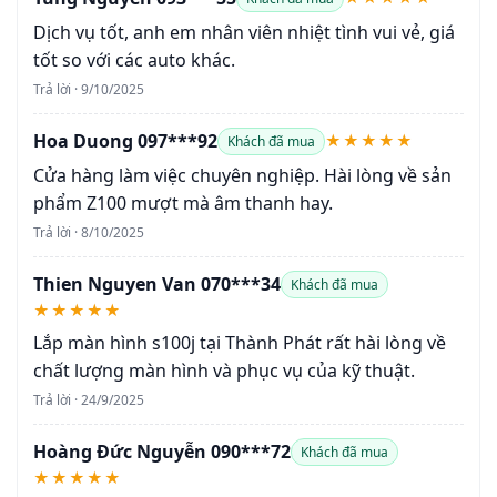
Dịch vụ tốt, anh em nhân viên nhiệt tình vui vẻ, giá
tốt so với các auto khác.
Trả lời · 9/10/2025
Hoa Duong 097***92
★★★★★
Khách đã mua
Cửa hàng làm việc chuyên nghiệp. Hài lòng về sản
phẩm Z100 mượt mà âm thanh hay.
Trả lời · 8/10/2025
Thien Nguyen Van 070***34
Khách đã mua
★★★★★
Lắp màn hình s100j tại Thành Phát rất hài lòng về
chất lượng màn hình và phục vụ của kỹ thuật.
Trả lời · 24/9/2025
Hoàng Đức Nguyễn 090***72
Khách đã mua
★★★★★