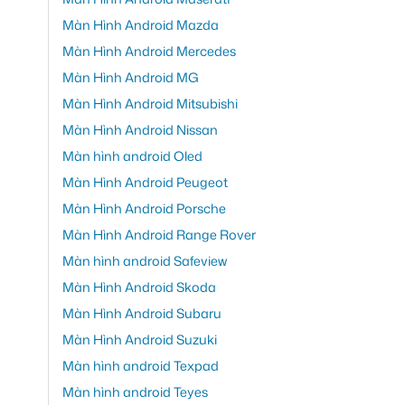
Màn Hình Android Mazda
Màn Hình Android Mercedes
Màn Hình Android MG
Màn Hình Android Mitsubishi
Màn Hình Android Nissan
Màn hình android Oled
Màn Hình Android Peugeot
Màn Hình Android Porsche
Màn Hình Android Range Rover
Màn hình android Safeview
Màn Hình Android Skoda
Màn Hình Android Subaru
Màn Hình Android Suzuki
Màn hình android Texpad
Màn hình android Teyes