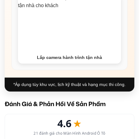
Lắp camera hành trình tận nhà
*Áp dụng tùy khu vực, lịch kỹ thuật và hạng mục thi công.
Đánh Giá & Phản Hồi Về Sản Phẩm
4.6
★
21 đánh giá cho Màn Hình Android Ô Tô