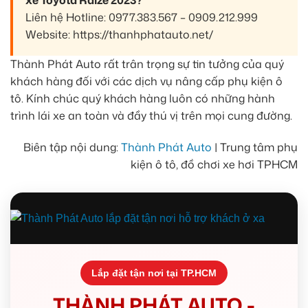
xe Toyota Raize 2023?
Liên hệ Hotline: 0977.383.567 – 0909.212.999
Website: https://thanhphatauto.net/
Thành Phát Auto rất trân trọng sự tin tưởng của quý
khách hàng đối với các dịch vụ nâng cấp phụ kiện ô
tô. Kính chúc quý khách hàng luôn có những hành
trình lái xe an toàn và đầy thú vị trên mọi cung đường.
Biên tập nội dung:
Thành Phát Auto
| Trung tâm phụ
kiện ô tô, đồ chơi xe hơi TPHCM
Lắp đặt tận nơi tại TP.HCM
THÀNH PHÁT AUTO -