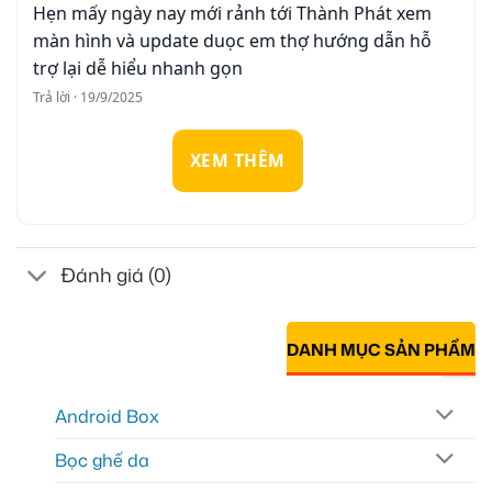
Hẹn mấy ngày nay mới rảnh tới Thành Phát xem
màn hình và update duọc em thợ hướng dẫn hỗ
trợ lại dễ hiểu nhanh gọn
Trả lời · 19/9/2025
XEM THÊM
Đánh giá (0)
DANH MỤC SẢN PHẨM
Android Box
Bọc ghế da