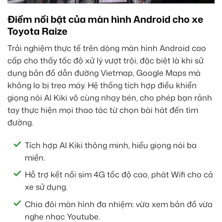
Điểm nổi bật của màn hình Android cho xe
Toyota Raize
Trải nghiệm thực tế trên dòng màn hình Android cao
cấp cho thấy tốc độ xử lý vượt trội, đặc biệt là khi sử
dụng bản đồ dẫn đường Vietmap, Google Maps mà
không lo bị treo máy. Hệ thống tích hợp điều khiển
giọng nói AI Kiki vô cùng nhạy bén, cho phép bạn rảnh
tay thực hiện mọi thao tác từ chọn bài hát đến tìm
đường.
Tích hợp AI Kiki thông minh, hiểu giọng nói ba
miền.
Hỗ trợ kết nối sim 4G tốc độ cao, phát Wifi cho cả
xe sử dụng.
Chia đôi màn hình đa nhiệm: vừa xem bản đồ vừa
nghe nhạc Youtube.