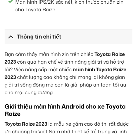
Màn hình IPS/2K sắc nét, kích thước chuẩn zin
cho Toyota Raize.
Thông tin chi tiết
Bạn cảm thấy màn hình zin trên chiếc
Toyota Raize
2023
còn quá hạn chế về tính năng giải trí và hỗ trợ
lái? Việc nâng cấp một chiếc
màn hình Toyota Raize
2023
chất lượng cao không chỉ mang lại không gian
giải trí sống động mà còn là giải pháp an toàn tối ưu
cho mọi cung đường.
Giới thiệu màn hình Android cho xe Toyota
Raize
Toyota Raize 2023
là mẫu xe gầm cao đô thị rất được
ưa chuộng tại Việt Nam nhờ thiết kế trẻ trung và linh