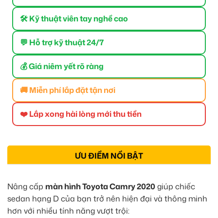
🛠 Kỹ thuật viên tay nghề cao
💬 Hỗ trợ kỹ thuật 24/7
💰 Giá niêm yết rõ ràng
🚚 Miễn phí lắp đặt tận nơi
❤️ Lắp xong hài lòng mới thu tiền
ƯU ĐIỂM NỔI BẬT
Nâng cấp
màn hình Toyota Camry 2020
giúp chiếc
sedan hạng D của bạn trở nên hiện đại và thông minh
hơn với nhiều tính năng vượt trội: