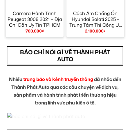
Camera Hành Trình
Cách Âm Chống Ồn
Peugeot 3008 2021 – Địa
Hyundai Solati 2025 –
Chỉ Gắn Uy Tín TPHCM
Trung Tâm Thi Công Uy
Tín TPHCM
700.000
₫
2.100.000
₫
BÁO CHÍ NÓI GÌ VỀ THÀNH PHÁT
AUTO
Nhiều
trang báo và kênh truyền thông
đã nhắc đến
Thành Phát Auto qua các câu chuyện về dịch vụ,
sản phẩm và hành trình phát triển thương hiệu
trong lĩnh vực phụ kiện ô tô.