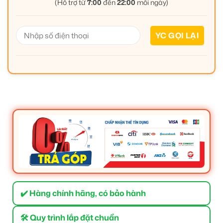
(Hỗ trợ từ
7:00
đến
22:00
mỗi ngày)
✔️ Hàng chính hãng, có bảo hành
🛠 Quy trình lắp đặt chuẩn