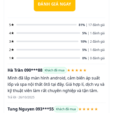
ĐÁNH GIÁ NGAY
5★
81%
| 17 đánh giá
4★
5%
| 1 đánh giá
3★
10%
| 2 đánh giá
2★
5%
| 1 đánh giá
1★
0%
| 0 đánh giá
Hà Trần 090***88
★★★★★
Khách đã mua
Mình đã lắp màn hình android, cảm biến áp suất
lốp và spa nội thất ôtô tại đây. Giá hợp lí, dịch vụ và
kỹ thuật viên làm rất chuyên nghiệp và tận tâm.
Trả lời · 26/10/2025
Tung Nguyen 093***55
★★★★★
Khách đã mua