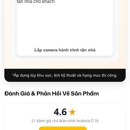
Lắp camera hành trình tận nhà
*Áp dụng tùy khu vực, lịch kỹ thuật và hạng mục thi công.
Đánh Giá & Phản Hồi Về Sản Phẩm
4.6
★
21 đánh giá cho Màn Hình Android Ô Tô