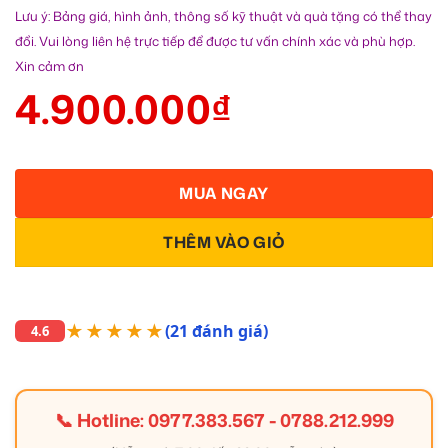
Lưu ý: Bảng giá, hình ảnh, thông số kỹ thuật và quà tặng có thể thay
đổi. Vui lòng liên hệ trực tiếp để được tư vấn chính xác và phù hợp.
Xin cảm ơn
4.900.000
₫
MUA NGAY
THÊM VÀO GIỎ
★★★★★
(21 đánh giá)
4.6
📞 Hotline:
0977.383.567
-
0788.212.999