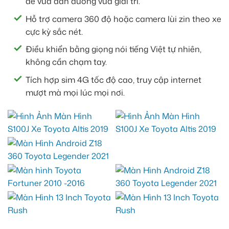
để vừa dẫn đường vừa giải trí.
Hỗ trợ camera 360 độ hoặc camera lùi zin theo xe
cực kỳ sắc nét.
Điều khiển bằng giọng nói tiếng Việt tự nhiên,
không cần chạm tay.
Tích hợp sim 4G tốc độ cao, truy cập internet
mượt mà mọi lúc mọi nơi.