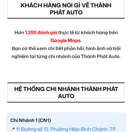
KHÁCH HÀNG NÓI GÌ VỀ THÀNH
PHÁT AUTO
Hơn
1.200 đánh giá
thực tế từ khách hàng trên
Google Maps.
Bạn có thể xem chi tiết phản hồi, hình ảnh và trải
nghiệm tại từng chi nhánh của Thành Phát Auto.
HỆ THỐNG CHI NHÁNH THÀNH PHÁT
AUTO
Chi Nhánh 1 (CN1)
📍
11 Đường số 12, Phường Hiệp Bình Chánh, TP.