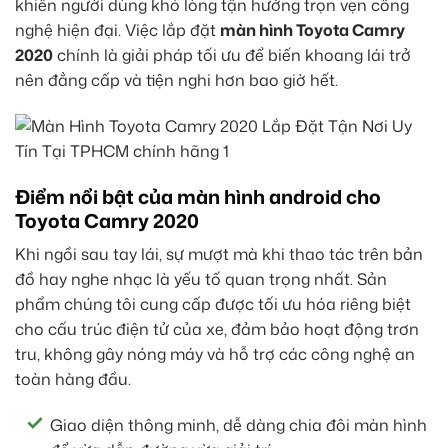
khiến người dùng khó lòng tận hưởng trọn vẹn công
nghệ hiện đại. Việc lắp đặt
màn hình Toyota Camry
2020
chính là giải pháp tối ưu để biến khoang lái trở
nên đẳng cấp và tiện nghi hơn bao giờ hết.
Điểm nổi bật của màn hình android cho
Toyota Camry 2020
Khi ngồi sau tay lái, sự mượt mà khi thao tác trên bản
đồ hay nghe nhạc là yếu tố quan trọng nhất. Sản
phẩm chúng tôi cung cấp được tối ưu hóa riêng biệt
cho cấu trúc điện tử của xe, đảm bảo hoạt động trơn
tru, không gây nóng máy và hỗ trợ các công nghệ an
toàn hàng đầu.
Giao diện thông minh, dễ dàng chia đôi màn hình