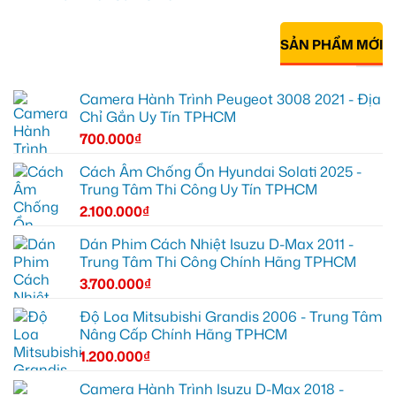
SẢN PHẨM MỚI
Camera Hành Trình Peugeot 3008 2021 - Địa
Chỉ Gắn Uy Tín TPHCM
700.000
₫
Cách Âm Chống Ồn Hyundai Solati 2025 -
Trung Tâm Thi Công Uy Tín TPHCM
2.100.000
₫
Dán Phim Cách Nhiệt Isuzu D-Max 2011 -
Trung Tâm Thi Công Chính Hãng TPHCM
3.700.000
₫
Độ Loa Mitsubishi Grandis 2006 - Trung Tâm
Nâng Cấp Chính Hãng TPHCM
1.200.000
₫
Camera Hành Trình Isuzu D-Max 2018 -