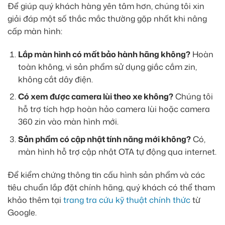
Để giúp quý khách hàng yên tâm hơn, chúng tôi xin
giải đáp một số thắc mắc thường gặp nhất khi nâng
cấp màn hình:
Lắp màn hình có mất bảo hành hãng không?
Hoàn
toàn không, vì sản phẩm sử dụng giắc cắm zin,
không cắt dây điện.
Có xem được camera lùi theo xe không?
Chúng tôi
hỗ trợ tích hợp hoàn hảo camera lùi hoặc camera
360 zin vào màn hình mới.
Sản phẩm có cập nhật tính năng mới không?
Có,
màn hình hỗ trợ cập nhật OTA tự động qua internet.
Để kiểm chứng thông tin cấu hình sản phẩm và các
tiêu chuẩn lắp đặt chính hãng, quý khách có thể tham
khảo thêm tại
trang tra cứu kỹ thuật chính thức
từ
Google.