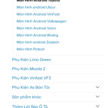
Màn Hình Android Toyota
Màn hình android Utour
Màn Hình Android VinFast
Màn Hình Android Volkswagen
Màn Hình Android Volvo
Màn Hình Android Wuling
Màn hình android Zestech
Màn Hình Potech
Phụ Kiện Limo Green
Phụ Kiện Mazda 2
Phụ Kiện Vinfast VF3
Phụ Kiện Xe Bán Tải
Sản phẩm khác
Thảm Lót Sàn Ô Tô