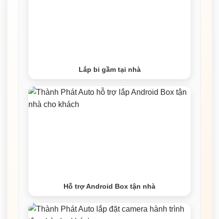
Lắp bi gầm tại nhà
Hỗ trợ Android Box tận nhà