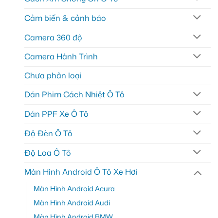
Cảm biến & cảnh báo
Camera 360 độ
Camera Hành Trình
Chưa phân loại
Dán Phim Cách Nhiệt Ô Tô
Dán PPF Xe Ô Tô
Độ Đèn Ô Tô
Độ Loa Ô Tô
Màn Hình Android Ô Tô Xe Hơi
Màn Hình Android Acura
Màn Hình Android Audi
Màn Hình Android BMW