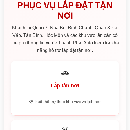
PHỤC VỤ LẮP ĐẶT TẬN
NƠI
Khách tại Quận 7, Nhà Bè, Bình Chánh, Quận 8, Gò
Vấp, Tân Bình, Hóc Môn và các khu vực lân cận có
thể gửi thông tin xe để Thành Phát Auto kiểm tra khả
năng hỗ trợ lắp đặt tận nơi.
🚗
Lắp tận nơi
Kỹ thuật hỗ trợ theo khu vực và lịch hẹn