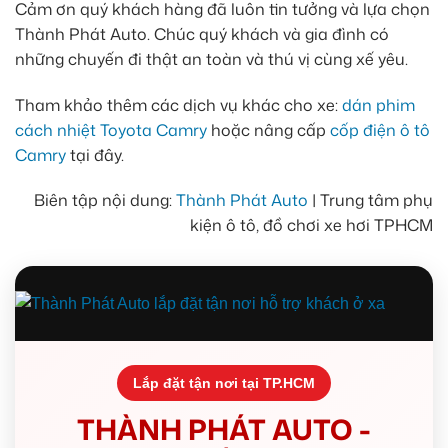
Cảm ơn quý khách hàng đã luôn tin tưởng và lựa chọn
Thành Phát Auto. Chúc quý khách và gia đình có
những chuyến đi thật an toàn và thú vị cùng xế yêu.
Tham khảo thêm các dịch vụ khác cho xe:
dán phim
cách nhiệt Toyota Camry
hoặc nâng cấp
cốp điện ô tô
Camry
tại đây.
Biên tập nội dung:
Thành Phát Auto
| Trung tâm phụ
kiện ô tô, đồ chơi xe hơi TPHCM
Lắp đặt tận nơi tại TP.HCM
THÀNH PHÁT AUTO -