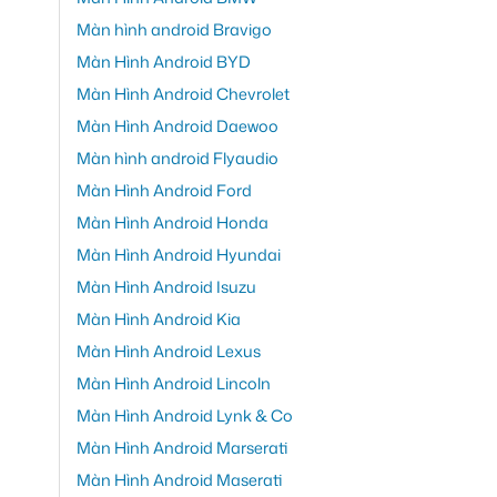
Màn hình android Bravigo
Màn Hình Android BYD
Màn Hình Android Chevrolet
Màn Hình Android Daewoo
Màn hình android Flyaudio
Màn Hình Android Ford
Màn Hình Android Honda
Màn Hình Android Hyundai
Màn Hình Android Isuzu
Màn Hình Android Kia
Màn Hình Android Lexus
Màn Hình Android Lincoln
Màn Hình Android Lynk & Co
Màn Hình Android Marserati
Màn Hình Android Maserati