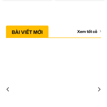
BÀI VIẾT MỚI
Xem tất cả