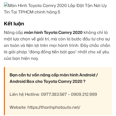
Kết luận
Nâng cấp
màn hình Toyota Camry 2020
không chỉ là
một lựa chọn về giải trí, mà còn là bước đầu tư cho sự
an toàn và tiện lợi trên mọi hành trình. Đây chắc chắn
là giải pháp “đáng đồng tiền bát gạo” nhất cho xế yêu
của bạn hiện nay.
Bạn cần tư vấn nâng cấp màn hình Android /
Android Box cho Toyota Camry 2020 ?
Liên hệ Hotline: 0977.383.567 – 0909.212.999
Website: https://thanhphatauto.net/