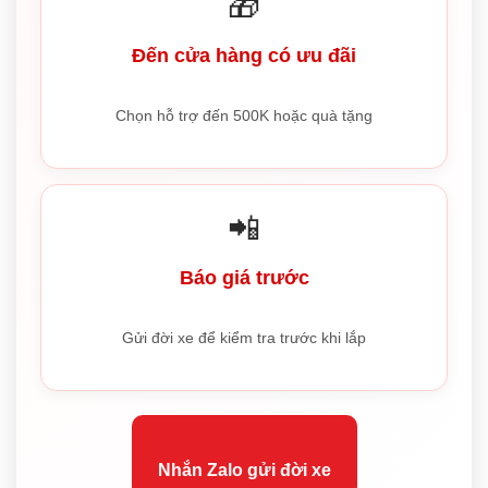
🎁
Đến cửa hàng có ưu đãi
Chọn hỗ trợ đến 500K hoặc quà tặng
📲
Báo giá trước
Gửi đời xe để kiểm tra trước khi lắp
Nhắn Zalo gửi đời xe