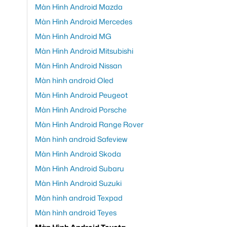
Màn Hình Android Mazda
Màn Hình Android Mercedes
Màn Hình Android MG
Màn Hình Android Mitsubishi
Màn Hình Android Nissan
Màn hình android Oled
Màn Hình Android Peugeot
Màn Hình Android Porsche
Màn Hình Android Range Rover
Màn hình android Safeview
Màn Hình Android Skoda
Màn Hình Android Subaru
Màn Hình Android Suzuki
Màn hình android Texpad
Màn hình android Teyes