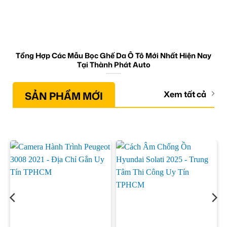
Tổng Hợp Các Mẫu Bọc Ghế Da Ô Tô Mới Nhất Hiện Nay
Tại Thành Phát Auto
SẢN PHẨM MỚI
Xem tất cả