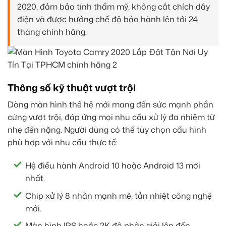
2020, đảm bảo tính thẩm mỹ, không cắt chích dây
điện và được hưởng chế độ bảo hành lên tới 24
tháng chính hãng.
Thông số kỹ thuật vượt trội
Dòng màn hình thế hệ mới mang đến sức mạnh phần
cứng vượt trội, đáp ứng mọi nhu cầu xử lý đa nhiệm từ
nhẹ đến nặng. Người dùng có thể tùy chọn cấu hình
phù hợp với nhu cầu thực tế:
Hệ điều hành Android 10 hoặc Android 13 mới
nhất.
Chip xử lý 8 nhân mạnh mẽ, tản nhiệt công nghệ
mới.
Màn hình IPS hoặc 2K độ phân giải lên đến