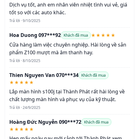
Dịch vụ tốt, anh em nhân viên nhiệt tình vui vẻ, giá
tốt so với các auto khác.
Trả lời · 9/10/2025
Hoa Duong 097***92
★★★★★
Khách đã mua
Cửa hàng làm việc chuyên nghiệp. Hài lòng về sản
phẩm Z100 mượt mà âm thanh hay.
Trả lời · 8/10/2025
Thien Nguyen Van 070***34
Khách đã mua
★★★★★
Lắp màn hình s100j tại Thành Phát rất hài lòng về
chất lượng màn hình và phục vụ của kỹ thuật.
Trả lời · 24/9/2025
Hoàng Đức Nguyễn 090***72
Khách đã mua
★★★★★
Hẹn mấy ngày nay mới rảnh tới Thành Phát xem