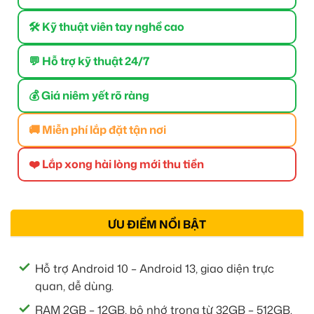
🛠 Kỹ thuật viên tay nghề cao
💬 Hỗ trợ kỹ thuật 24/7
💰 Giá niêm yết rõ ràng
🚚 Miễn phí lắp đặt tận nơi
❤️ Lắp xong hài lòng mới thu tiền
ƯU ĐIỂM NỔI BẬT
Hỗ trợ Android 10 – Android 13, giao diện trực
quan, dễ dùng.
RAM 2GB – 12GB, bộ nhớ trong từ 32GB – 512GB.