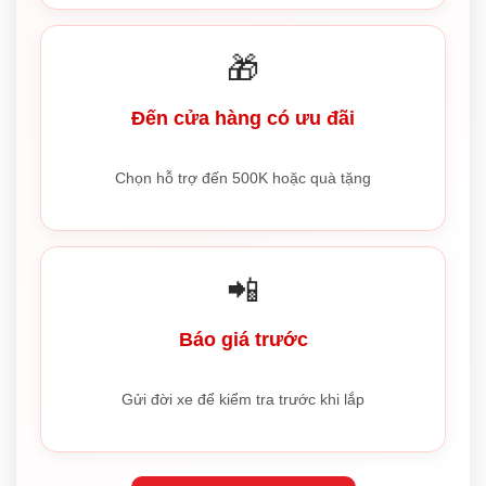
🎁
Đến cửa hàng có ưu đãi
Chọn hỗ trợ đến 500K hoặc quà tặng
📲
Báo giá trước
Gửi đời xe để kiểm tra trước khi lắp