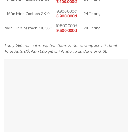
7.400.000đ
9.900.000đ
Màn Hình Zestech ZX10
24 Tháng
8.900.000đ
10.500.000đ
Màn Hình Zestech Z18 360
24 Tháng
9.500.000đ
Lưu ý: Giá trên chỉ mang tính tham khảo, vui lòng liên hệ Thành
Phát Auto để nhận báo giá chính xác và ưu đãi mới nhất.