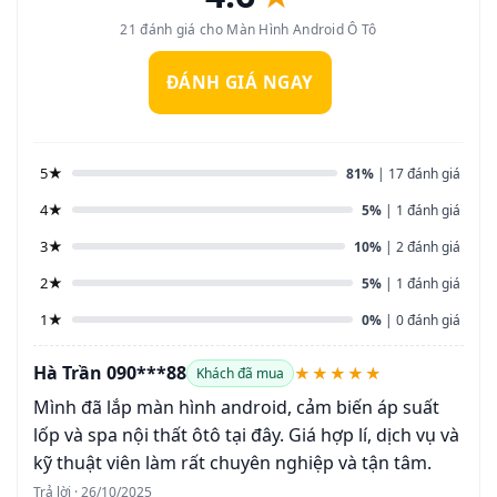
21 đánh giá cho Màn Hình Android Ô Tô
ĐÁNH GIÁ NGAY
5★
81%
| 17 đánh giá
4★
5%
| 1 đánh giá
3★
10%
| 2 đánh giá
2★
5%
| 1 đánh giá
1★
0%
| 0 đánh giá
Hà Trần 090***88
★★★★★
Khách đã mua
Mình đã lắp màn hình android, cảm biến áp suất
lốp và spa nội thất ôtô tại đây. Giá hợp lí, dịch vụ và
kỹ thuật viên làm rất chuyên nghiệp và tận tâm.
Trả lời · 26/10/2025