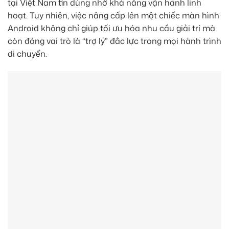
tại Việt Nam tin dùng nhờ khả năng vận hành linh
hoạt. Tuy nhiên, việc nâng cấp lên một chiếc màn hình
Android không chỉ giúp tối ưu hóa nhu cầu giải trí mà
còn đóng vai trò là “trợ lý” đắc lực trong mọi hành trình
di chuyển.