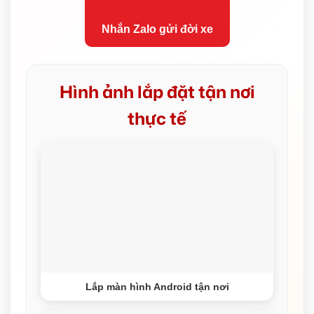
Nhắn Zalo gửi đời xe
Hình ảnh lắp đặt tận nơi
thực tế
Lắp màn hình Android tận nơi