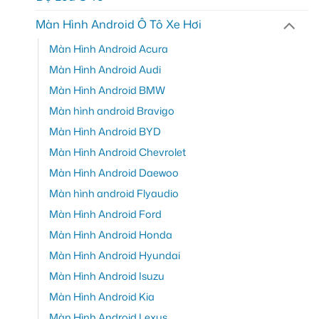
Màn Hình Android Ô Tô Xe Hơi
Màn Hình Android Acura
Màn Hình Android Audi
Màn Hình Android BMW
Màn hình android Bravigo
Màn Hình Android BYD
Màn Hình Android Chevrolet
Màn Hình Android Daewoo
Màn hình android Flyaudio
Màn Hình Android Ford
Màn Hình Android Honda
Màn Hình Android Hyundai
Màn Hình Android Isuzu
Màn Hình Android Kia
Màn Hình Android Lexus