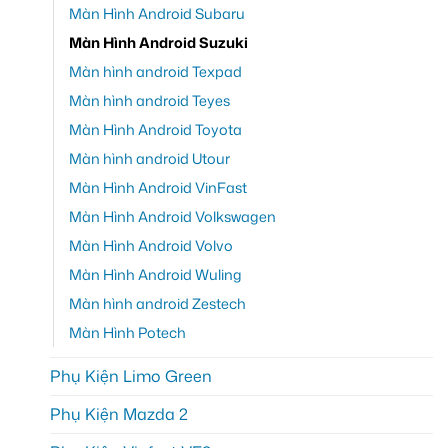
Màn Hình Android Subaru
Màn Hình Android Suzuki
Màn hình android Texpad
Màn hình android Teyes
Màn Hình Android Toyota
Màn hình android Utour
Màn Hình Android VinFast
Màn Hình Android Volkswagen
Màn Hình Android Volvo
Màn Hình Android Wuling
Màn hình android Zestech
Màn Hình Potech
Phụ Kiện Limo Green
Phụ Kiện Mazda 2