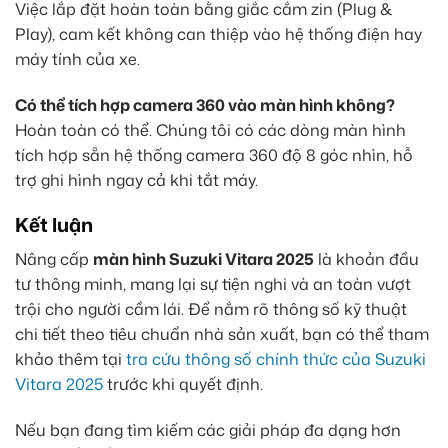
Việc lắp đặt hoàn toàn bằng giắc cắm zin (Plug &
Play), cam kết không can thiệp vào hệ thống điện hay
máy tính của xe.
Có thể tích hợp camera 360 vào màn hình không?
Hoàn toàn có thể. Chúng tôi có các dòng màn hình
tích hợp sẵn hệ thống camera 360 độ 8 góc nhìn, hỗ
trợ ghi hình ngay cả khi tắt máy.
Kết luận
Nâng cấp
màn hình Suzuki Vitara 2025
là khoản đầu
tư thông minh, mang lại sự tiện nghi và an toàn vượt
trội cho người cầm lái. Để nắm rõ thông số kỹ thuật
chi tiết theo tiêu chuẩn nhà sản xuất, bạn có thể tham
khảo thêm tại
tra cứu thông số chính thức của Suzuki
Vitara 2025
trước khi quyết định.
Nếu bạn đang tìm kiếm các giải pháp đa dạng hơn