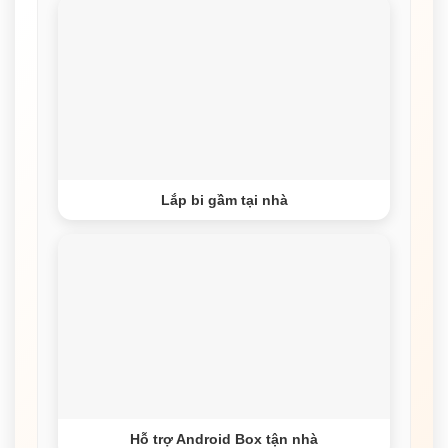
Lắp bi gầm tại nhà
Hỗ trợ Android Box tận nhà