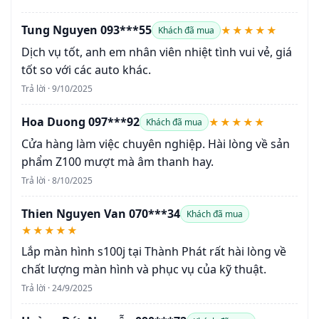
Tung Nguyen 093***55
★★★★★
Khách đã mua
Dịch vụ tốt, anh em nhân viên nhiệt tình vui vẻ, giá
tốt so với các auto khác.
Trả lời · 9/10/2025
Hoa Duong 097***92
★★★★★
Khách đã mua
Cửa hàng làm việc chuyên nghiệp. Hài lòng về sản
phẩm Z100 mượt mà âm thanh hay.
Trả lời · 8/10/2025
Thien Nguyen Van 070***34
Khách đã mua
★★★★★
Lắp màn hình s100j tại Thành Phát rất hài lòng về
chất lượng màn hình và phục vụ của kỹ thuật.
Trả lời · 24/9/2025