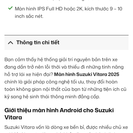
Màn hình IPS Full HD hoặc 2K, kích thước 9 – 10
inch sắc nét.
Thông tin chi tiết
Bạn cảm thấy hệ thống giải trí nguyên bản trên xe
đang dần trở nên lỗi thời và thiếu đi những tính năng
hỗ trợ lái xe hiện đại?
Màn hình Suzuki Vitara 2025
chính là giải pháp công nghệ tối ưu, thay đổi hoàn
toàn không gian nội thất của bạn từ những tiện ích cũ
kỹ sang hệ sinh thái thông minh đẳng cấp.
Giới thiệu màn hình Android cho Suzuki
Vitara
Suzuki Vitara vốn là dòng xe bền bỉ, được nhiều chủ xe