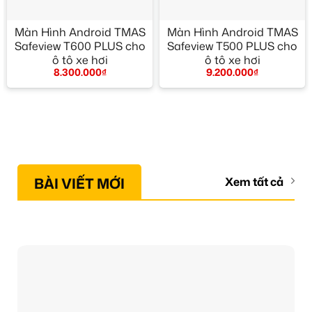
Màn Hình Android TMAS
Màn Hình Android TMAS
Safeview T600 PLUS cho
Safeview T500 PLUS cho
ô tô xe hơi
ô tô xe hơi
8.300.000
₫
9.200.000
₫
BÀI VIẾT MỚI
Xem tất cả