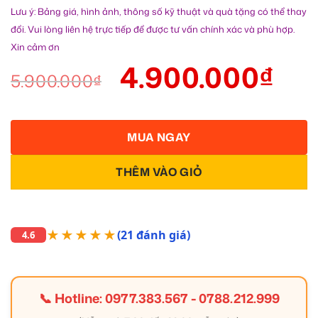
Lưu ý: Bảng giá, hình ảnh, thông số kỹ thuật và quà tặng có thể thay
đổi. Vui lòng liên hệ trực tiếp để được tư vấn chính xác và phù hợp.
Xin cảm ơn
4.900.000
₫
5.900.000
₫
MUA NGAY
THÊM VÀO GIỎ
★★★★★
(21 đánh giá)
4.6
📞 Hotline:
0977.383.567
-
0788.212.999