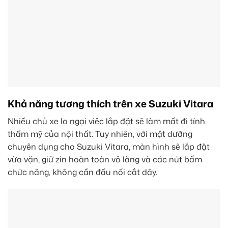
Khả năng tương thích trên xe Suzuki Vitara
Nhiều chủ xe lo ngại việc lắp đặt sẽ làm mất đi tính
thẩm mỹ của nội thất. Tuy nhiên, với mặt dưỡng
chuyên dụng cho Suzuki Vitara, màn hình sẽ lắp đặt
vừa vặn, giữ zin hoàn toàn vô lăng và các nút bấm
chức năng, không cần đấu nối cắt dây.