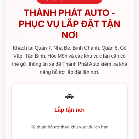
THÀNH PHÁT AUTO -
PHỤC VỤ LẮP ĐẶT TẬN
NƠI
Khách tại Quận 7, Nhà Bè, Bình Chánh, Quận 8, Gò
Vấp, Tân Bình, Hóc Môn và các khu vực lân cận có
thể gửi thông tin xe để Thành Phát Auto kiểm tra khả
năng hỗ trợ lắp đặt tận nơi.
🚗
Lắp tận nơi
Kỹ thuật hỗ trợ theo khu vực và lịch hẹn