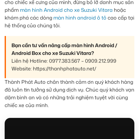
cho chiếc xế cưng của mình, đừng bỏ lỡ danh mục sản
phẩm
màn hình Android cho xe Suzuki Vitara
hoặc
khám phá các dòng
màn hình android ô tô
cao cấp tại
hệ thống của chúng tôi.
Bạn cần tư vấn nâng cấp màn hình Android /
Android Box cho xe Suzuki Vitara?
Liên hệ Hotline: 0977.383.567 – 0909.212.999
Website: https://thanhphatauto.net/
Thành Phát Auto chân thành cảm ơn quý khách hàng
đã luôn tin tưởng sử dụng dịch vụ. Chúc quý khách vạn
dặm bình an và có những trải nghiệm tuyệt vời cùng
chiếc xe của mình.