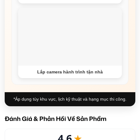
Lắp camera hành trình tận nhà
*Áp dụng tùy khu vực, lịch kỹ thuật và hạng mục thi công.
Đánh Giá & Phản Hồi Về Sản Phẩm
4.6
★