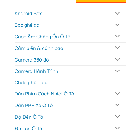
Android Box
Bọc ghế da
Cách Âm Chống Ồn Ô Tô
Cảm biến & cảnh báo
Camera 360 độ
Camera Hành Trình
Chưa phân loại
Dán Phim Cách Nhiệt Ô Tô
Dán PPF Xe Ô Tô
Độ Đèn Ô Tô
Độ Loa Ô Tô