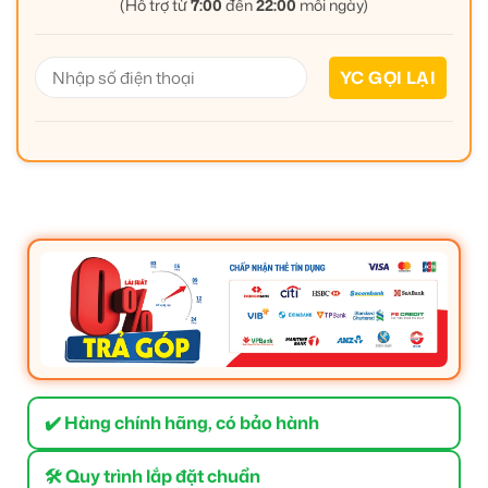
(Hỗ trợ từ
7:00
đến
22:00
mỗi ngày)
✔️ Hàng chính hãng, có bảo hành
🛠 Quy trình lắp đặt chuẩn