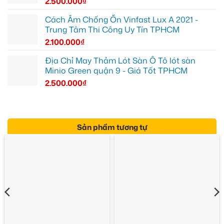
2.500.000
₫
Cách Âm Chống Ồn Vinfast Lux A 2021 -
Trung Tâm Thi Công Uy Tín TPHCM
2.100.000
₫
Địa Chỉ May Thảm Lót Sàn Ô Tô lót sàn
Minio Green quận 9 - Giá Tốt TPHCM
2.500.000
₫
Sản phẩm tương tự