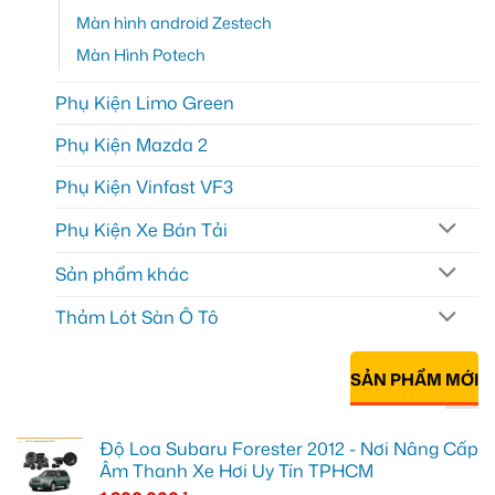
Màn hình android Zestech
Màn Hình Potech
Phụ Kiện Limo Green
Phụ Kiện Mazda 2
Phụ Kiện Vinfast VF3
Phụ Kiện Xe Bán Tải
Sản phẩm khác
Thảm Lót Sàn Ô Tô
SẢN PHẨM MỚI
Độ Loa Subaru Forester 2012 - Nơi Nâng Cấp
Âm Thanh Xe Hơi Uy Tín TPHCM