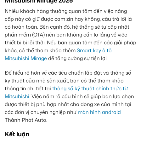
Mitsubishi Mirage 2025
Nhiều khách hàng thường quan tâm đến việc nâng
cấp này có giữ được cam zin hay không, câu trả lời là
có hoàn toàn. Bên cạnh đó, hệ thống sẽ tự cập nhật
phần mềm (OTA) nên bạn không cần lo lắng về việc
thiết bị bị lỗi thời. Nếu bạn quan tâm đến các giải pháp
khác, có thể tham khảo thêm
Smart key ô tô
Mitsubishi Mirage
để tăng cường sự tiện lợi.
Để hiểu rõ hơn về các tiêu chuẩn lắp đặt và thông số
kỹ thuật của nhà sản xuất, bạn có thể tham khảo
thông tin chi tiết tại
thông số kỹ thuật chính thức từ
Mitsubishi
. Việc nắm rõ cấu hình sẽ giúp bạn lựa chọn
được thiết bị phù hợp nhất cho dòng xe của mình tại
các đơn vị chuyên nghiệp như
màn hình android
Thành Phát Auto.
Kết luận