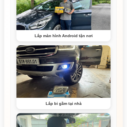
Lắp màn hình Android tận nơi
Lắp bi gầm tại nhà