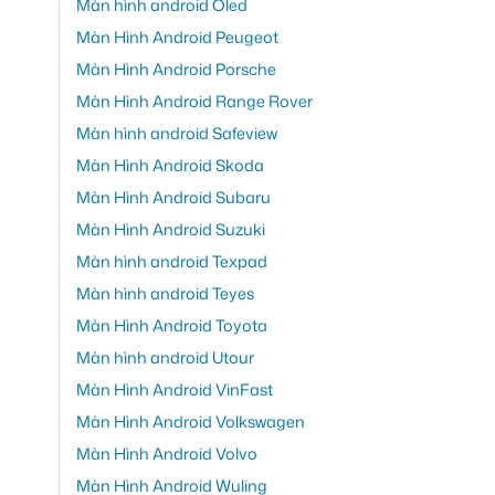
Màn hình android Oled
Màn Hình Android Peugeot
Màn Hình Android Porsche
Màn Hình Android Range Rover
Màn hình android Safeview
Màn Hình Android Skoda
Màn Hình Android Subaru
Màn Hình Android Suzuki
Màn hình android Texpad
Màn hình android Teyes
Màn Hình Android Toyota
Màn hình android Utour
Màn Hình Android VinFast
Màn Hình Android Volkswagen
Màn Hình Android Volvo
Màn Hình Android Wuling