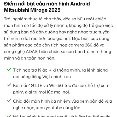
Điểm nổi bật của màn hình Android
Mitsubishi Mirage 2025
Trải nghiệm thực tế cho thấy, việc sở hữu một chiếc
màn hình có tốc độ xử lý nhanh, không độ trễ giúp việc
sử dụng bản đồ dẫn đường hay nghe nhạc trực tuyến
trở nên mượt mà hơn bao giờ hết. Đặc biệt, các dòng
sản phẩm cao cấp còn tích hợp camera 360 độ và
công nghệ ADAS, biến chiếc xe của bạn trở nên thông
minh và an toàn hơn hẳn.
Tích hợp trợ lý ảo Kiki thông minh, ra lệnh giọng
nói bằng tiếng Việt chính xác.
Kết nối 4G LTE và Wifi 5G tốc độ cao, hỗ trợ xem
phim, giải trí mọi lúc mọi nơi.
Chia đôi màn hình đa nhiệm: vừa xem bản đồ vừa
nghe nhạc, xem youtube cùng lúc.
Hỗ trợ cảnh báo phạt nguội và kiểm tra thông tin