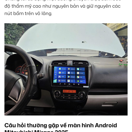
độ thẩm mỹ cao như nguyên bản và giữ nguyên các
nút bấm trên vô lăng.
Câu hỏi thường gặp về màn hình Android