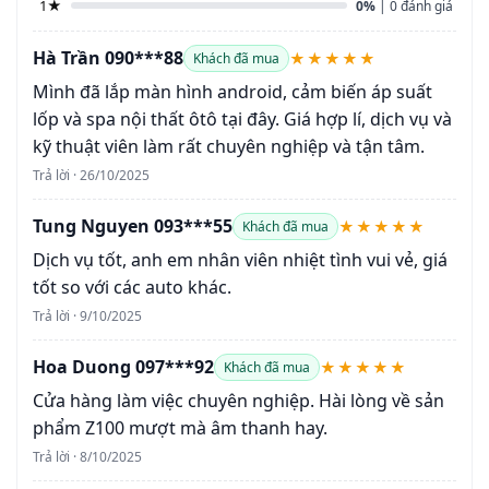
1★
0%
| 0 đánh giá
Hà Trần 090***88
★★★★★
Khách đã mua
Mình đã lắp màn hình android, cảm biến áp suất
lốp và spa nội thất ôtô tại đây. Giá hợp lí, dịch vụ và
kỹ thuật viên làm rất chuyên nghiệp và tận tâm.
Trả lời · 26/10/2025
Tung Nguyen 093***55
★★★★★
Khách đã mua
Dịch vụ tốt, anh em nhân viên nhiệt tình vui vẻ, giá
tốt so với các auto khác.
Trả lời · 9/10/2025
Hoa Duong 097***92
★★★★★
Khách đã mua
Cửa hàng làm việc chuyên nghiệp. Hài lòng về sản
phẩm Z100 mượt mà âm thanh hay.
Trả lời · 8/10/2025