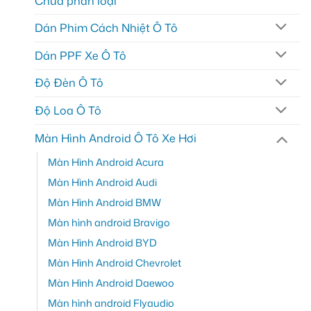
Chưa phân loại
Dán Phim Cách Nhiệt Ô Tô
Dán PPF Xe Ô Tô
Độ Đèn Ô Tô
Độ Loa Ô Tô
Màn Hình Android Ô Tô Xe Hơi
Màn Hình Android Acura
Màn Hình Android Audi
Màn Hình Android BMW
Màn hình android Bravigo
Màn Hình Android BYD
Màn Hình Android Chevrolet
Màn Hình Android Daewoo
Màn hình android Flyaudio