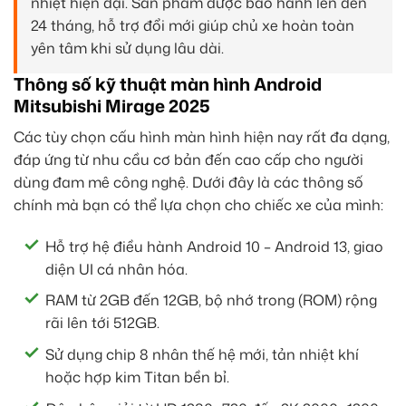
nhiệt hiện đại. Sản phẩm được bảo hành lên đến
24 tháng, hỗ trợ đổi mới giúp chủ xe hoàn toàn
yên tâm khi sử dụng lâu dài.
Thông số kỹ thuật màn hình Android
Mitsubishi Mirage 2025
Các tùy chọn cấu hình màn hình hiện nay rất đa dạng,
đáp ứng từ nhu cầu cơ bản đến cao cấp cho người
dùng đam mê công nghệ. Dưới đây là các thông số
chính mà bạn có thể lựa chọn cho chiếc xe của mình:
Hỗ trợ hệ điều hành Android 10 – Android 13, giao
diện UI cá nhân hóa.
RAM từ 2GB đến 12GB, bộ nhớ trong (ROM) rộng
rãi lên tới 512GB.
Sử dụng chip 8 nhân thế hệ mới, tản nhiệt khí
hoặc hợp kim Titan bền bỉ.