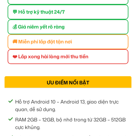
💬 Hỗ trợ kỹ thuật 24/7
💰 Giá niêm yết rõ ràng
🚚 Miễn phí lắp đặt tận nơi
❤️ Lắp xong hài lòng mới thu tiền
ƯU ĐIỂM NỔI BẬT
Hỗ trợ Android 10 – Android 13, giao diện trực
quan, dễ sử dụng.
RAM 2GB – 12GB, bộ nhớ trong từ 32GB – 512GB
cực khủng.