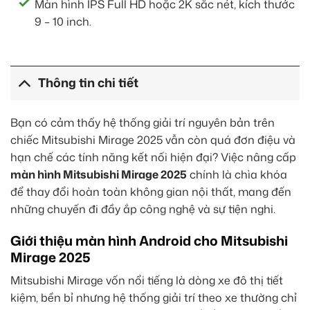
Màn hình IPS Full HD hoặc 2K sắc nét, kích thước
9 – 10 inch.
Thông tin chi tiết
Bạn có cảm thấy hệ thống giải trí nguyên bản trên
chiếc Mitsubishi Mirage 2025 vẫn còn quá đơn điệu và
hạn chế các tính năng kết nối hiện đại? Việc nâng cấp
màn hình Mitsubishi Mirage 2025
chính là chìa khóa
để thay đổi hoàn toàn không gian nội thất, mang đến
những chuyến đi đầy ắp công nghệ và sự tiện nghi.
Giới thiệu màn hình Android cho Mitsubishi
Mirage 2025
Mitsubishi Mirage vốn nổi tiếng là dòng xe đô thị tiết
kiệm, bền bỉ nhưng hệ thống giải trí theo xe thường chỉ