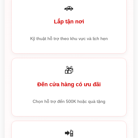
🚗
Lắp tận nơi
Kỹ thuật hỗ trợ theo khu vực và lịch hẹn
🎁
Đến cửa hàng có ưu đãi
Chọn hỗ trợ đến 500K hoặc quà tặng
📲