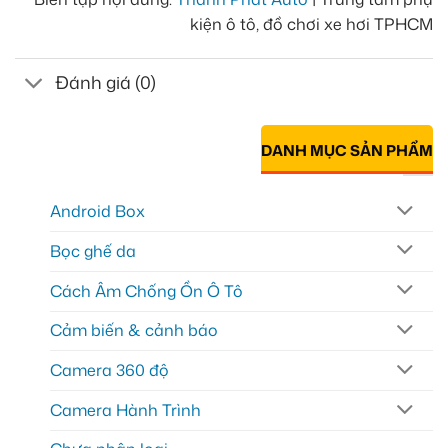
kiện ô tô, đồ chơi xe hơi TPHCM
Đánh giá (0)
DANH MỤC SẢN PHẨM
Android Box
Bọc ghế da
Cách Âm Chống Ồn Ô Tô
Cảm biến & cảnh báo
Camera 360 độ
Camera Hành Trình