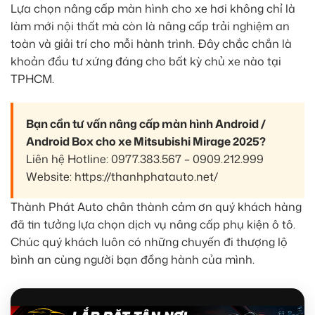
Lựa chọn nâng cấp màn hình cho xe hơi không chỉ là
làm mới nội thất mà còn là nâng cấp trải nghiệm an
toàn và giải trí cho mỗi hành trình. Đây chắc chắn là
khoản đầu tư xứng đáng cho bất kỳ chủ xe nào tại
TPHCM.
Bạn cần tư vấn nâng cấp màn hình Android /
Android Box cho xe Mitsubishi Mirage 2025?
Liên hệ Hotline: 0977.383.567 – 0909.212.999
Website: https://thanhphatauto.net/
Thành Phát Auto chân thành cảm ơn quý khách hàng
đã tin tưởng lựa chọn dịch vụ nâng cấp phụ kiện ô tô.
Chúc quý khách luôn có những chuyến đi thượng lộ
bình an cùng người bạn đồng hành của mình.