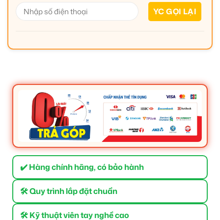
✔️ Hàng chính hãng, có bảo hành
🛠 Quy trình lắp đặt chuẩn
🛠 Kỹ thuật viên tay nghề cao