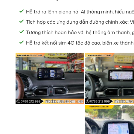
Hỗ trợ ra lệnh giọng nói AI thông minh, hiểu n
Tích hợp các ứng dụng dẫn đường chính xác: Vi
Tương thích hoàn hảo với hệ thống âm thanh, 
Hỗ trợ kết nối sim 4G tốc độ cao, biến xe thành