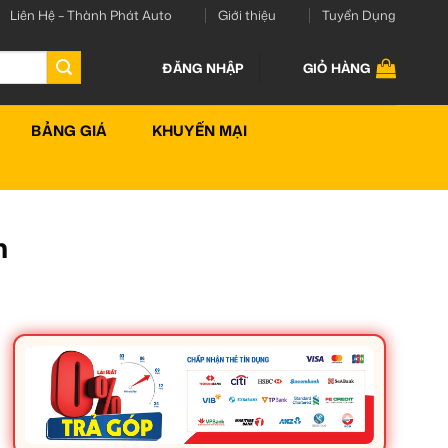
Liên Hệ – Thành Phát Auto
Giới thiệu
Tuyển Dụng
ĐĂNG NHẬP
GIỎ HÀNG
BẢNG GIÁ
KHUYẾN MẠI
n