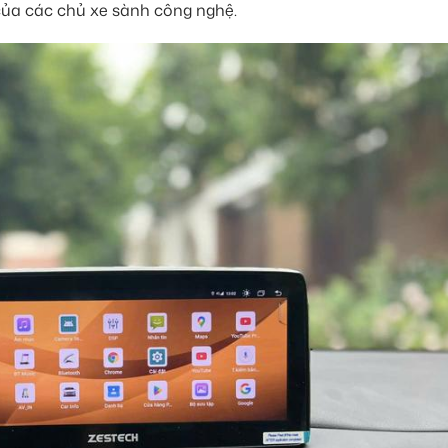
của các chủ xe sành công nghệ.