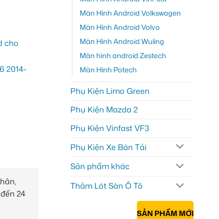
Màn Hình Android Volkswagen
Màn Hình Android Volvo
Màn Hình Android Wuling
Màn hình android Zestech
Màn Hình Potech
Phụ Kiện Limo Green
Phụ Kiện Mazda 2
Phụ Kiện Vinfast VF3
Phụ Kiện Xe Bán Tải
Sản phẩm khác
nhân,
Thảm Lót Sàn Ô Tô
 đến 24
SẢN PHẨM MỚI