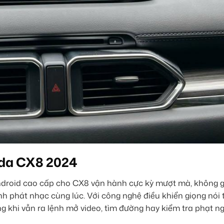
zda CX8 2024
ndroid cao cấp cho CX8 vận hành cực kỳ mượt mà, không gi
h phát nhạc cùng lúc. Với công nghệ điều khiển giọng nói
ong khi vẫn ra lệnh mở video, tìm đường hay kiểm tra phạt n