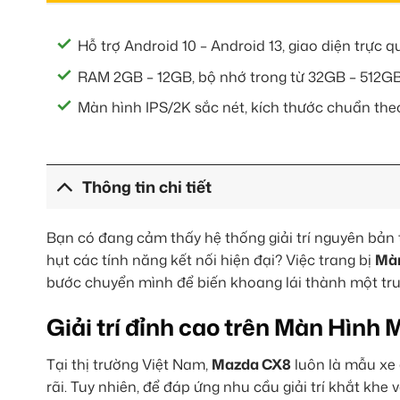
Hỗ trợ Android 10 – Android 13, giao diện trực 
RAM 2GB – 12GB, bộ nhớ trong từ 32GB – 512GB
Màn hình IPS/2K sắc nét, kích thước chuẩn t
Thông tin chi tiết
Bạn có đang cảm thấy hệ thống giải trí nguyên bản
hụt các tính năng kết nối hiện đại? Việc trang bị
Màn
bước chuyển mình để biến khoang lái thành một tr
Giải trí đỉnh cao trên Màn Hìn
Tại thị trường Việt Nam,
Mazda CX8
luôn là mẫu xe
rãi. Tuy nhiên, để đáp ứng nhu cầu giải trí khắt khe 