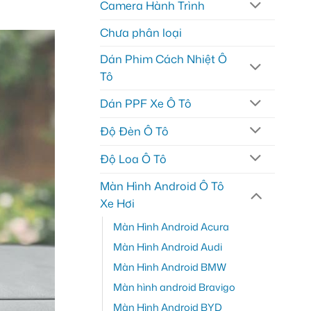
Camera Hành Trình
Chưa phân loại
Dán Phim Cách Nhiệt Ô
Tô
Dán PPF Xe Ô Tô
Độ Đèn Ô Tô
Độ Loa Ô Tô
Màn Hình Android Ô Tô
Xe Hơi
Màn Hình Android Acura
Màn Hình Android Audi
Màn Hình Android BMW
Màn hình android Bravigo
Màn Hình Android BYD