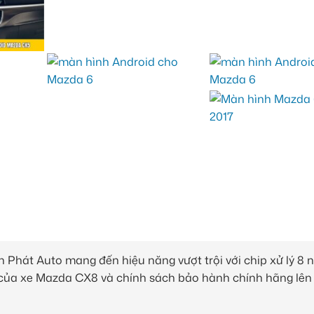
 Phát Auto mang đến hiệu năng vượt trội với chip xử lý 8 
n của xe Mazda CX8 và chính sách bảo hành chính hãng lên