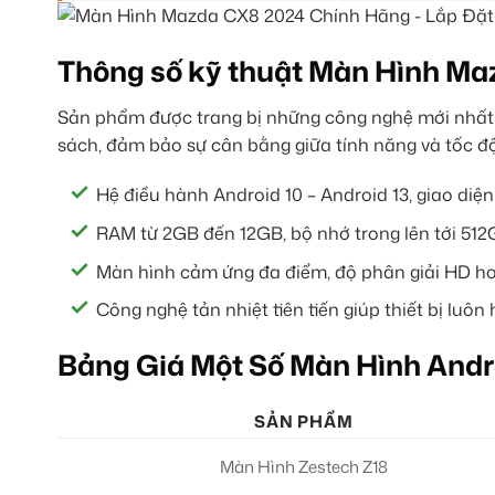
Thông số kỹ thuật Màn Hình M
Sản phẩm được trang bị những công nghệ mới nhất 
sách, đảm bảo sự cân bằng giữa tính năng và tốc độ 
Hệ điều hành Android 10 – Android 13, giao diệ
RAM từ 2GB đến 12GB, bộ nhớ trong lên tới 512G
Màn hình cảm ứng đa điểm, độ phân giải HD hoặ
Công nghệ tản nhiệt tiên tiến giúp thiết bị luô
Bảng Giá Một Số Màn Hình Andr
SẢN PHẨM
Màn Hình Zestech Z18