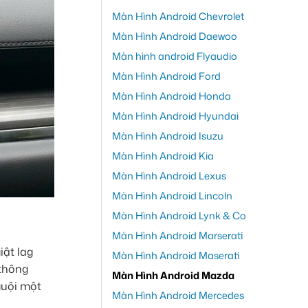
Màn Hình Android Chevrolet
Màn Hình Android Daewoo
Màn hình android Flyaudio
Màn Hình Android Ford
Màn Hình Android Honda
Màn Hình Android Hyundai
Màn Hình Android Isuzu
Màn Hình Android Kia
Màn Hình Android Lexus
Màn Hình Android Lincoln
Màn Hình Android Lynk & Co
Màn Hình Android Marserati
ật lag
Màn Hình Android Maserati
 thông
Màn Hình Android Mazda
guội một
Màn Hình Android Mercedes