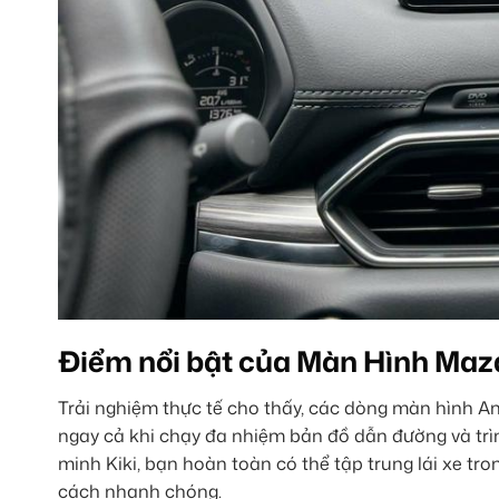
Điểm nổi bật của Màn Hình Ma
Trải nghiệm thực tế cho thấy, các dòng màn hình A
ngay cả khi chạy đa nhiệm bản đồ dẫn đường và trìn
minh Kiki, bạn hoàn toàn có thể tập trung lái xe tr
cách nhanh chóng.