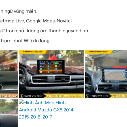
gôn ngữ vùng miền.
etmap Live, Google Maps, Navitel.
giữ trọn chất lượng âm thanh nguyên bản.
 trạm phát Wifi di động.