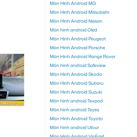
Màn Hình Android MG
Màn Hình Android Mitsubishi
Màn Hình Android Nissan
Màn hình android Oled
Màn Hình Android Peugeot
Màn Hình Android Porsche
Màn Hình Android Range Rover
Màn hình android Safeview
Màn Hình Android Skoda
Màn Hình Android Subaru
Màn Hình Android Suzuki
Màn hình android Texpad
Màn hình android Teyes
Màn Hình Android Toyota
Màn hình android Utour
Màn Hình Android VinFast