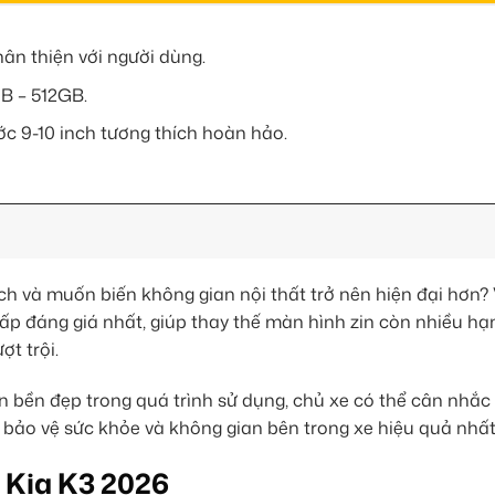
hân thiện với người dùng.
B – 512GB.
ớc 9-10 inch tương thích hoàn hảo.
 và muốn biến không gian nội thất trở nên hiện đại hơn? 
ấp đáng giá nhất, giúp thay thế màn hình zin còn nhiều hạ
ợt trội.
ôn bền đẹp trong quá trình sử dụng, chủ xe có thể cân nhắc
bảo vệ sức khỏe và không gian bên trong xe hiệu quả nhất
 Kia K3 2026