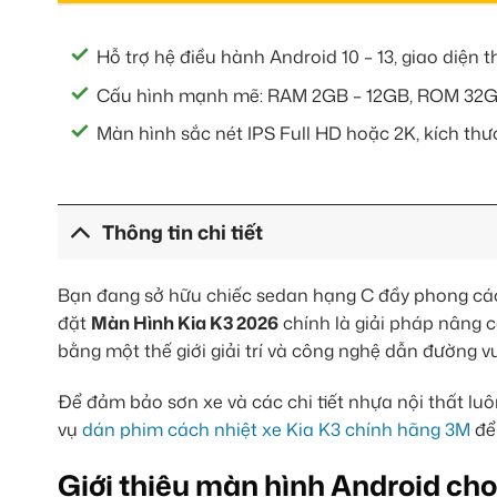
Hỗ trợ hệ điều hành Android 10 – 13, giao diện t
Cấu hình mạnh mẽ: RAM 2GB – 12GB, ROM 32G
Màn hình sắc nét IPS Full HD hoặc 2K, kích thư
Thông tin chi tiết
Bạn đang sở hữu chiếc sedan hạng C đầy phong cách
đặt
Màn Hình Kia K3 2026
chính là giải pháp nâng c
bằng một thế giới giải trí và công nghệ dẫn đường vư
Để đảm bảo sơn xe và các chi tiết nhựa nội thất lu
vụ
dán phim cách nhiệt xe Kia K3 chính hãng 3M
để 
Giới thiệu màn hình Android cho