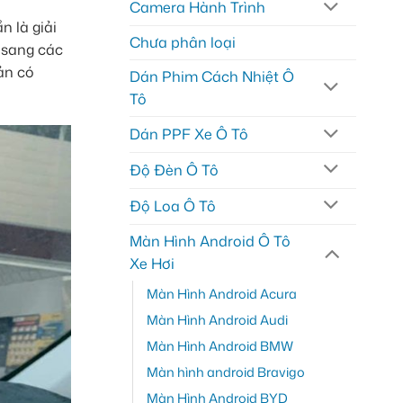
Camera Hành Trình
n là giải
Chưa phân loại
 sang các
ản có
Dán Phim Cách Nhiệt Ô
Tô
Dán PPF Xe Ô Tô
Độ Đèn Ô Tô
Độ Loa Ô Tô
Màn Hình Android Ô Tô
Xe Hơi
Màn Hình Android Acura
Màn Hình Android Audi
Màn Hình Android BMW
Màn hình android Bravigo
Màn Hình Android BYD