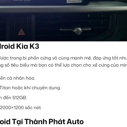
roid Kia K3
 được trang bị phần cứng vô cùng mạnh mẽ, đáp ứng tốt nh
ng số tiêu biểu mà bạn có thể lựa chọn cho xế cưng của mì
biến cá nhân hóa.
Titan hoặc khí chuyên dụng.
n đến 512GB.
2000×1200 sắc nét.
oid Tại Thành Phát Auto