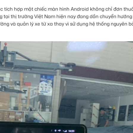
ệc tích hợp một chiếc màn hình Android không chỉ đơn thuầ
ùng tại thị trường Việt Nam hiện nay đang dần chuyển hướng
ường và quản lý xe từ xa thay vì sử dụng hệ thống nguyên b