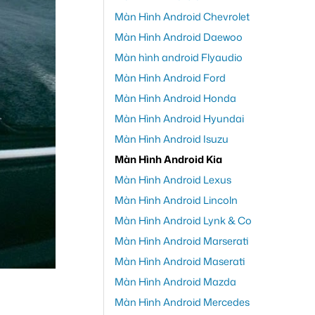
Màn Hình Android Chevrolet
Màn Hình Android Daewoo
Màn hình android Flyaudio
Màn Hình Android Ford
Màn Hình Android Honda
Màn Hình Android Hyundai
Màn Hình Android Isuzu
Màn Hình Android Kia
Màn Hình Android Lexus
Màn Hình Android Lincoln
Màn Hình Android Lynk & Co
Màn Hình Android Marserati
Màn Hình Android Maserati
Màn Hình Android Mazda
Màn Hình Android Mercedes