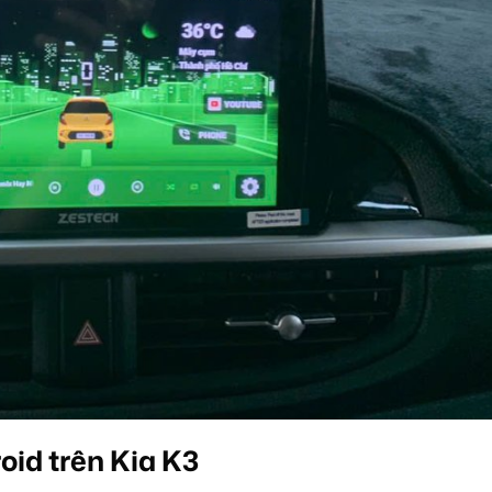
oid trên Kia K3