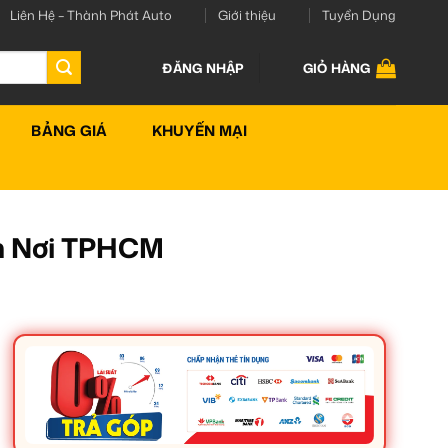
Liên Hệ – Thành Phát Auto
Giới thiệu
Tuyển Dụng
ĐĂNG NHẬP
GIỎ HÀNG
BẢNG GIÁ
KHUYẾN MẠI
ận Nơi TPHCM