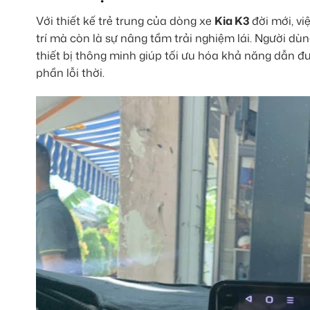
Với thiết kế trẻ trung của dòng xe
Kia K3
đời mới, vi
trí mà còn là sự nâng tầm trải nghiệm lái. Người d
thiết bị thông minh giúp tối ưu hóa khả năng dẫn đ
phần lỗi thời.