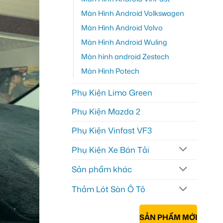
Màn Hình Android Volkswagen
Màn Hình Android Volvo
Màn Hình Android Wuling
Màn hình android Zestech
Màn Hình Potech
Phụ Kiện Limo Green
Phụ Kiện Mazda 2
Phụ Kiện Vinfast VF3
Phụ Kiện Xe Bán Tải
Sản phẩm khác
Thảm Lót Sàn Ô Tô
SẢN PHẨM MỚI