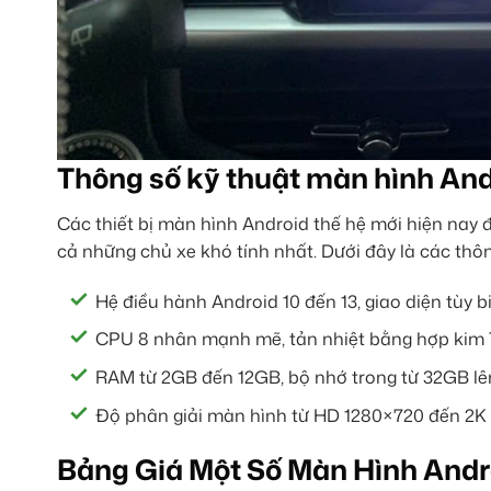
Thông số kỹ thuật màn hình And
Các thiết bị màn hình Android thế hệ mới hiện nay
cả những chủ xe khó tính nhất. Dưới đây là các thô
Hệ điều hành Android 10 đến 13, giao diện tùy 
CPU 8 nhân mạnh mẽ, tản nhiệt bằng hợp kim 
RAM từ 2GB đến 12GB, bộ nhớ trong từ 32GB lê
Độ phân giải màn hình từ HD 1280×720 đến 2K 
Bảng Giá Một Số Màn Hình Andr