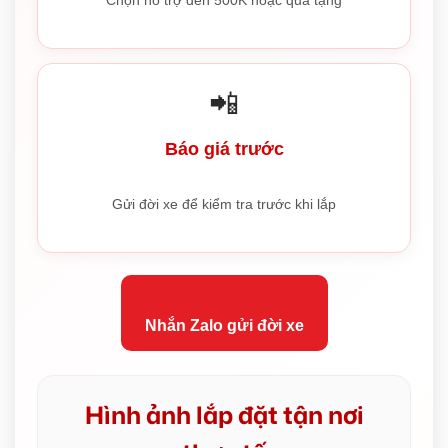
Chọn hỗ trợ đến 500K hoặc quà tặng
📲
Báo giá trước
Gửi đời xe để kiểm tra trước khi lắp
Nhắn Zalo gửi đời xe
Hình ảnh lắp đặt tận nơi