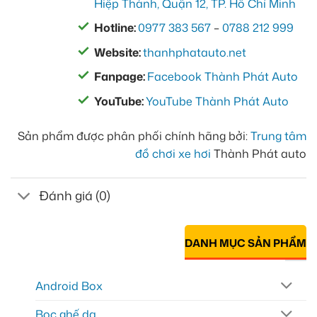
Hiệp Thành, Quận 12, TP. Hồ Chí Minh
Hotline:
0977 383 567
–
0788 212 999
Website:
thanhphatauto.net
Fanpage:
Facebook Thành Phát Auto
YouTube:
YouTube Thành Phát Auto
Sản phẩm được phân phối chính hãng bởi:
Trung tâm
đồ chơi xe hơi
Thành Phát auto
Đánh giá (0)
DANH MỤC SẢN PHẨM
Android Box
Bọc ghế da