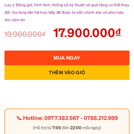
Lưu ý: Bảng giá, hình ảnh, thông số kỹ thuật và quà tặng có thể thay
đổi. Vui lòng liên hệ trực tiếp để được tư vấn chính xác và phù hợp.
Xin cảm ơn
17.900.000
₫
19.900.000
₫
MUA NGAY
THÊM VÀO GIỎ
📞 Hotline:
0977.383.567
-
0788.212.999
(Hỗ trợ từ
7:00
đến
22:00
mỗi ngày)