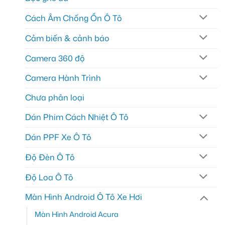
Cách Âm Chống Ồn Ô Tô
Cảm biến & cảnh báo
Camera 360 độ
Camera Hành Trình
Chưa phân loại
Dán Phim Cách Nhiệt Ô Tô
Dán PPF Xe Ô Tô
Độ Đèn Ô Tô
Độ Loa Ô Tô
Màn Hình Android Ô Tô Xe Hơi
Màn Hình Android Acura