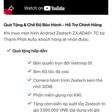
Quà Tặng & Chế Độ Bảo Hành – Hỗ Trợ Chính Hãng
Khi mua màn hình Android Zestech ZX ADAS+ TC tại
Thành Phát Auto, khách hàng sẽ nhận được:
Quà tặng hấp dẫn:
Bản quyền trọn đời Vietmap S1.
Sim 4G tốc độ cao.
Camera hành trình Zestech kèm thẻ
nhớ 32GB.
Phần mềm giọng nói KIKI.
Tặng cảm biến áp suất lốp Zestech trị
giá 3.500.000 VNĐ (áp dụng với giá