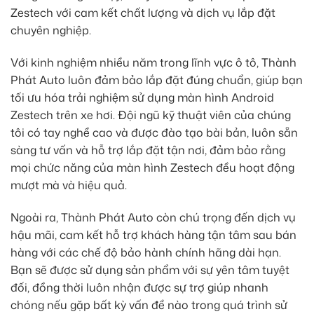
Zestech với cam kết chất lượng và dịch vụ lắp đặt
chuyên nghiệp.
Với kinh nghiệm nhiều năm trong lĩnh vực ô tô, Thành
Phát Auto luôn đảm bảo lắp đặt đúng chuẩn, giúp bạn
tối ưu hóa trải nghiệm sử dụng màn hình Android
Zestech trên xe hơi. Đội ngũ kỹ thuật viên của chúng
tôi có tay nghề cao và được đào tạo bài bản, luôn sẵn
sàng tư vấn và hỗ trợ lắp đặt tận nơi, đảm bảo rằng
mọi chức năng của màn hình Zestech đều hoạt động
mượt mà và hiệu quả.
Ngoài ra, Thành Phát Auto còn chú trọng đến dịch vụ
hậu mãi, cam kết hỗ trợ khách hàng tận tâm sau bán
hàng với các chế độ bảo hành chính hãng dài hạn.
Bạn sẽ được sử dụng sản phẩm với sự yên tâm tuyệt
đối, đồng thời luôn nhận được sự trợ giúp nhanh
chóng nếu gặp bất kỳ vấn đề nào trong quá trình sử