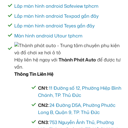
Lăp màn hình android Safeview tphcm
Lắp màn hình android Texpad gần đây
Lắp màn hình android Teyes gần đây
Màn hình android Utour tphcm
Hãy liên hệ ngay với
Thành Phát Auto
để được tư
vấn.
Thông Tin Liên Hệ
CN1:
11 Đường số 12, Phường Hiệp Bình
Chánh, TP. Thủ Đức
CN2:
24 Đường D5A, Phường Phước
Long B, Quận 9, TP. Thủ Đức
CN3:
753 Nguyễn Ảnh Thủ, Phường