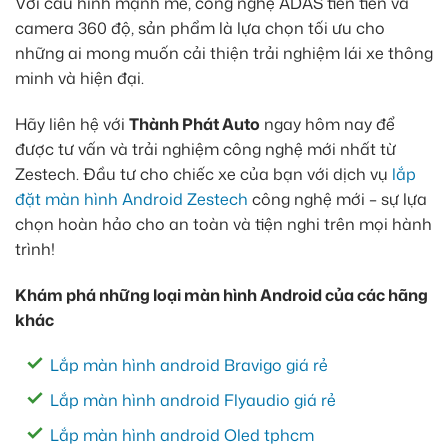
Với cấu hình mạnh mẽ, công nghệ ADAS tiên tiến và
camera 360 độ, sản phẩm là lựa chọn tối ưu cho
những ai mong muốn cải thiện trải nghiệm lái xe thông
minh và hiện đại.
Hãy liên hệ với
Thành Phát Auto
ngay hôm nay để
được tư vấn và trải nghiệm công nghệ mới nhất từ
Zestech. Đầu tư cho chiếc xe của bạn với dịch vụ
lắp
đặt màn hình Android Zestech
công nghệ mới – sự lựa
chọn hoàn hảo cho an toàn và tiện nghi trên mọi hành
trình!
Khám phá những loại màn hình Android của các hãng
khác
Lắp màn hình android Bravigo giá rẻ
Lắp màn hình android Flyaudio giá rẻ
Lắp màn hình android Oled tphcm