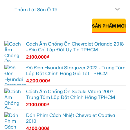
Thảm Lót Sàn Ô Tô
SẢN PHẨM MỚI
Cách Âm Chống Ồn Chevrolet Orlando 2018
- Địa Chỉ Lắp Đặt Uy Tín TPHCM
2.100.000
₫
Độ Đèn Hyundai Stargazer 2022 - Trung Tâm
Lắp Đặt Chính Hãng Giá Tốt TPHCM
4.200.000
₫
Cách Âm Chống Ồn Suzuki Vitara 2007 -
Trung Tâm Lắp Đặt Chính Hãng TPHCM
2.100.000
₫
Dán Phim Cách Nhiệt Chevrolet Captiva
2010
4.100.000
₫