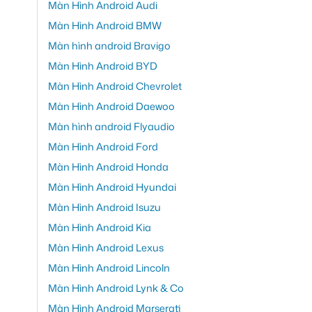
Màn Hình Android Audi
Màn Hình Android BMW
Màn hình android Bravigo
Màn Hình Android BYD
Màn Hình Android Chevrolet
Màn Hình Android Daewoo
Màn hình android Flyaudio
Màn Hình Android Ford
Màn Hình Android Honda
Màn Hình Android Hyundai
Màn Hình Android Isuzu
Màn Hình Android Kia
Màn Hình Android Lexus
Màn Hình Android Lincoln
Màn Hình Android Lynk & Co
Màn Hình Android Marserati