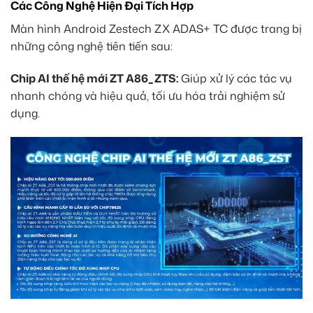
Các Công Nghệ Hiện Đại Tích Hợp
Màn hình Android Zestech ZX ADAS+ TC được trang bị
những công nghệ tiên tiến sau:
Chip AI thế hệ mới ZT A86_ZTS:
Giúp xử lý các tác vụ
nhanh chóng và hiệu quả, tối ưu hóa trải nghiệm sử
dụng.