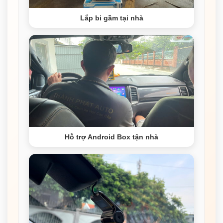
Lắp bi gầm tại nhà
Hỗ trợ Android Box tận nhà