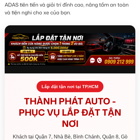
ADAS tiên tiến và giải trí đỉnh cao, nâng tầm an toàn
và tiện nghi cho xe của bạn.
Lắp đặt tận nơi tại TP.HCM
THÀNH PHÁT AUTO -
PHỤC VỤ LẮP ĐẶT TẬN
NƠI
Khách tại Quận 7, Nhà Bè, Bình Chánh, Quận 8, Gò