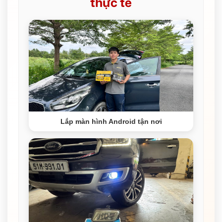
thực tế
Lắp màn hình Android tận nơi