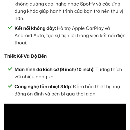
không quảng cáo, nghe nhạc Spotify và các ứng
dụng khác giúp hành trình của bạn trở nên thú vị
hơn.
Kết nối không dây:
Hỗ trợ Apple CarPlay và
Android Auto, tạo sự tiện lợi trong việc kết nối điện
thoại.
Thiết Kế Và Độ Bền
Màn hình đa kích cỡ (9 inch/10 inch):
Tương thích
với nhiều dòng xe.
Công nghệ tản nhiệt 3 lớp:
Đảm bảo thiết bị hoạt
động ổn định và bền bỉ qua thời gian.