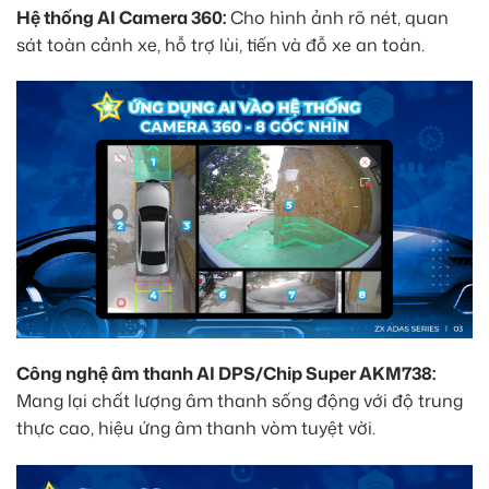
Hệ thống AI Camera 360:
Cho hình ảnh rõ nét, quan
sát toàn cảnh xe, hỗ trợ lùi, tiến và đỗ xe an toàn.
Công nghệ âm thanh AI DPS/Chip Super AKM738:
Mang lại chất lượng âm thanh sống động với độ trung
thực cao, hiệu ứng âm thanh vòm tuyệt vời.