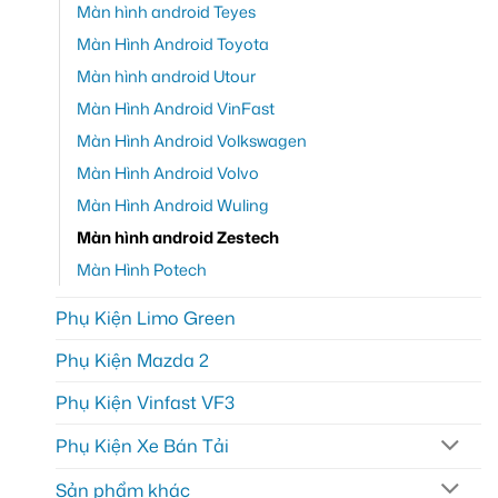
Màn hình android Teyes
Màn Hình Android Toyota
Màn hình android Utour
Màn Hình Android VinFast
Màn Hình Android Volkswagen
Màn Hình Android Volvo
Màn Hình Android Wuling
Màn hình android Zestech
Màn Hình Potech
Phụ Kiện Limo Green
Phụ Kiện Mazda 2
Phụ Kiện Vinfast VF3
Phụ Kiện Xe Bán Tải
Sản phẩm khác