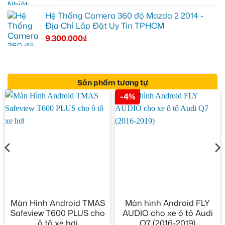
Hệ Thống Camera 360 độ Mazda 2 2014 -
Địa Chỉ Lắp Đặt Uy Tín TPHCM
9.300.000
₫
Sản phẩm tương tự
-4%
Màn Hình Android TMAS
Màn hình Android FLY
Safeview T600 PLUS cho
AUDIO cho xe ô tô Audi
ô tô xe hơi
Q7 (2016-2019)