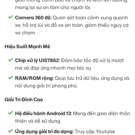
mang lại sự an tâm cho người lái.
Camera 360 độ:
Quan sát toàn cảnh xung quanh
xe, hỗ trợ lùi và đỗ xe an toàn, giảm thiểu nguy cơ
va chạm.
Hiệu Suất Mạnh Mẽ
Chip xử lý UIS7862:
Đảm bảo tốc độ xử lý mượt
mà và đáp ứng nhanh mọi tác vụ.
RAM/ROM rộng:
Giúp lưu trữ dữ liệu, ứng dụng và
nội dung giải trí phong phú.
Giải Trí Đỉnh Cao
Hệ điều hành Android 13:
Mang đến giao diện thân
thiện và dễ sử dụng.
Ứng dụng giải trí đa dạng:
Truy cập Youtube