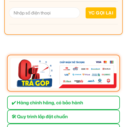
✔️ Hàng chính hãng, có bảo hành
🛠 Quy trình lắp đặt chuẩn