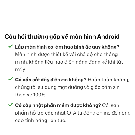
Câu hỏi thường gặp về màn hình Android
Lắp màn hình có làm hao bình ắc quy không?
Màn hình được thiết kế với chế độ chờ thông
minh, không tiêu hao điện năng đáng kể khi tắt
máy.
Có cần cắt dây điện zin không?
Hoàn toàn không,
chúng tôi sử dụng mặt dưỡng và giắc cắm zin
theo xe 100%.
Có cập nhật phần mềm được không?
Có, sản
phẩm hỗ trợ cập nhật OTA tự động online để nâng
cao tính năng liên tục.