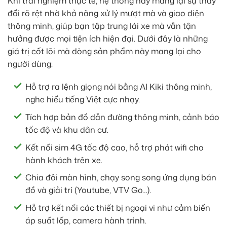
Khi trải nghiệm thực tế, hệ thống này mang lại sự thay
đổi rõ rệt nhờ khả năng xử lý mượt mà và giao diện
thông minh, giúp bạn tập trung lái xe mà vẫn tận
hưởng được mọi tiện ích hiện đại. Dưới đây là những
giá trị cốt lõi mà dòng sản phẩm này mang lại cho
người dùng:
Hỗ trợ ra lệnh giọng nói bằng AI Kiki thông minh,
nghe hiểu tiếng Việt cực nhạy.
Tích hợp bản đồ dẫn đường thông minh, cảnh báo
tốc độ và khu dân cư.
Kết nối sim 4G tốc độ cao, hỗ trợ phát wifi cho
hành khách trên xe.
Chia đôi màn hình, chạy song song ứng dụng bản
đồ và giải trí (Youtube, VTV Go…).
Hỗ trợ kết nối các thiết bị ngoại vi như cảm biến
áp suất lốp, camera hành trình.