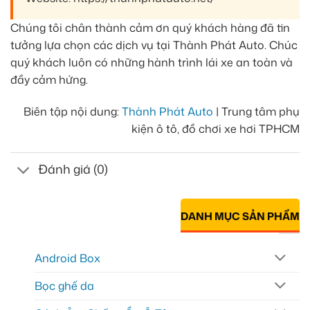
Chúng tôi chân thành cảm ơn quý khách hàng đã tin
tưởng lựa chọn các dịch vụ tại Thành Phát Auto. Chúc
quý khách luôn có những hành trình lái xe an toàn và
đầy cảm hứng.
Biên tập nội dung:
Thành Phát Auto
| Trung tâm phụ
kiện ô tô, đồ chơi xe hơi TPHCM
Đánh giá (0)
DANH MỤC SẢN PHẨM
Android Box
Bọc ghế da