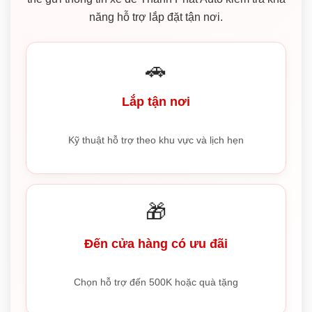
năng hỗ trợ lắp đặt tận nơi.
🚗
Lắp tận nơi
Kỹ thuật hỗ trợ theo khu vực và lịch hẹn
🎁
Đến cửa hàng có ưu đãi
Chọn hỗ trợ đến 500K hoặc quà tặng