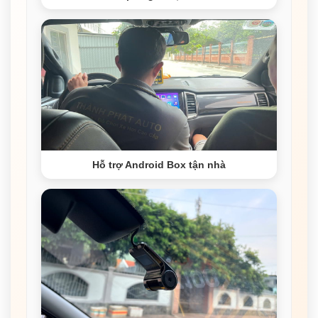
Hỗ trợ Android Box tận nhà