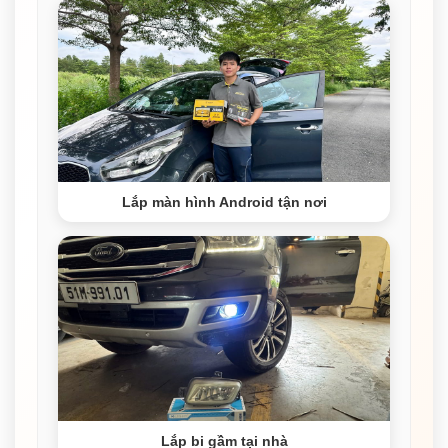
Lắp màn hình Android tận nơi
Lắp bi gầm tại nhà