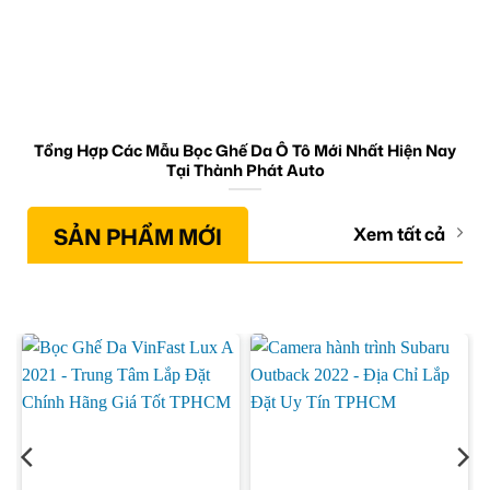
Tổng Hợp Các Mẫu Bọc Ghế Da Ô Tô Mới Nhất Hiện Nay
Tại Thành Phát Auto
SẢN PHẨM MỚI
Xem tất cả