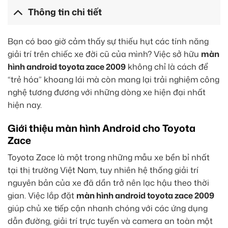
Thông tin chi tiết
Bạn có bao giờ cảm thấy sự thiếu hụt các tính năng
giải trí trên chiếc xe đời cũ của mình? Việc sở hữu
màn
hình android toyota zace 2009
không chỉ là cách để
“trẻ hóa” khoang lái mà còn mang lại trải nghiệm công
nghệ tương đương với những dòng xe hiện đại nhất
hiện nay.
Giới thiệu màn hình Android cho Toyota
Zace
Toyota Zace là một trong những mẫu xe bền bỉ nhất
tại thị trường Việt Nam, tuy nhiên hệ thống giải trí
nguyên bản của xe đã dần trở nên lạc hậu theo thời
gian. Việc lắp đặt
màn hình android toyota zace 2009
giúp chủ xe tiếp cận nhanh chóng với các ứng dụng
dẫn đường, giải trí trực tuyến và camera an toàn một