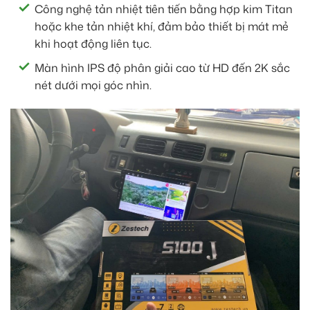
Công nghệ tản nhiệt tiên tiến bằng hợp kim Titan
hoặc khe tản nhiệt khí, đảm bảo thiết bị mát mẻ
khi hoạt động liên tục.
Màn hình IPS độ phân giải cao từ HD đến 2K sắc
nét dưới mọi góc nhìn.