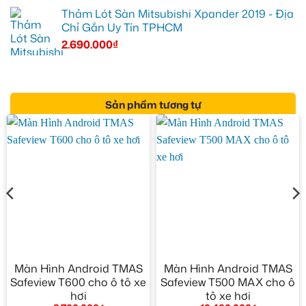
Thảm Lót Sàn Mitsubishi Xpander 2019 - Địa
Chỉ Gắn Uy Tín TPHCM
2.690.000
₫
Sản phẩm tương tự
Màn Hình Android TMAS
Màn Hình Android TMAS
Safeview T600 cho ô tô xe
Safeview T500 MAX cho ô
hơi
tô xe hơi