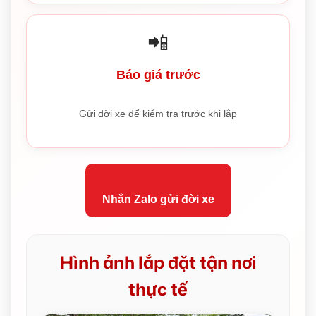
📲
Báo giá trước
Gửi đời xe để kiểm tra trước khi lắp
Nhắn Zalo gửi đời xe
Hình ảnh lắp đặt tận nơi
thực tế