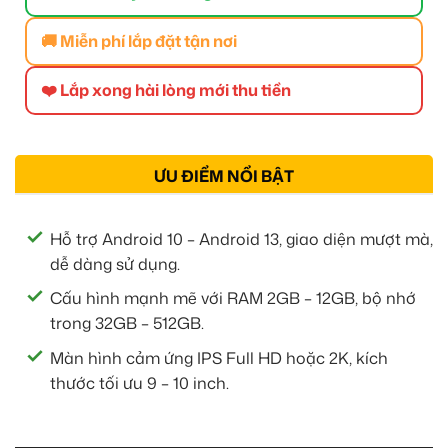
🚚 Miễn phí lắp đặt tận nơi
❤️ Lắp xong hài lòng mới thu tiền
ƯU ĐIỂM NỔI BẬT
Hỗ trợ Android 10 – Android 13, giao diện mượt mà,
dễ dàng sử dụng.
Cấu hình mạnh mẽ với RAM 2GB – 12GB, bộ nhớ
trong 32GB – 512GB.
Màn hình cảm ứng IPS Full HD hoặc 2K, kích
thước tối ưu 9 – 10 inch.