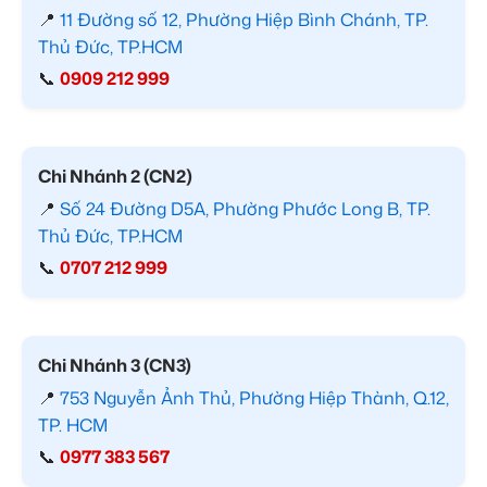
📍
11 Đường số 12, Phường Hiệp Bình Chánh, TP.
Thủ Đức, TP.HCM
📞
0909 212 999
Chi Nhánh 2 (CN2)
📍
Số 24 Đường D5A, Phường Phước Long B, TP.
Thủ Đức, TP.HCM
📞
0707 212 999
Chi Nhánh 3 (CN3)
📍
753 Nguyễn Ảnh Thủ, Phường Hiệp Thành, Q.12,
TP. HCM
📞
0977 383 567