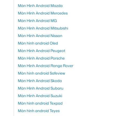
Màn Hình Android Mazda
Màn Hình Android Mercedes
Màn Hình Android MG
Màn Hình Android Mitsubishi
Màn Hình Android Nissan
Màn hình android Oled
Màn Hình Android Peugeot
Màn Hình Android Porsche
Màn Hình Android Range Rover
Màn hình android Safeview
Màn Hình Android Skoda
Màn Hình Android Subaru
Màn Hình Android Suzuki
Màn hình android Texpad
Màn hình android Teyes