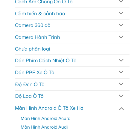
Cách Âm Chống Ồn Ô Tô
Cảm biến & cảnh báo
Camera 360 độ
Camera Hành Trình
Chưa phân loại
Dán Phim Cách Nhiệt Ô Tô
Dán PPF Xe Ô Tô
Độ Đèn Ô Tô
Độ Loa Ô Tô
Màn Hình Android Ô Tô Xe Hơi
Màn Hình Android Acura
Màn Hình Android Audi