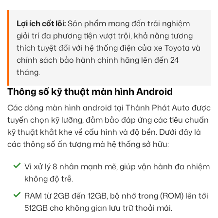
Lợi ích cốt lõi:
Sản phẩm mang đến trải nghiệm
giải trí đa phương tiện vượt trội, khả năng tương
thích tuyệt đối với hệ thống điện của xe Toyota và
chính sách bảo hành chính hãng lên đến 24
tháng.
Thông số kỹ thuật màn hình Android
Các dòng màn hình android tại Thành Phát Auto được
tuyển chọn kỹ lưỡng, đảm bảo đáp ứng các tiêu chuẩn
kỹ thuật khắt khe về cấu hình và độ bền. Dưới đây là
các thông số ấn tượng mà hệ thống sở hữu:
Vi xử lý 8 nhân mạnh mẽ, giúp vận hành đa nhiệm
không độ trễ.
RAM từ 2GB đến 12GB, bộ nhớ trong (ROM) lên tới
512GB cho không gian lưu trữ thoải mái.