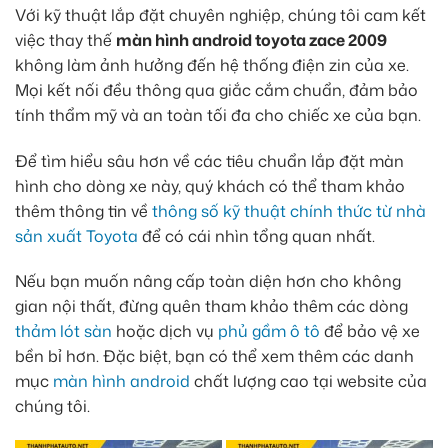
Với kỹ thuật lắp đặt chuyên nghiệp, chúng tôi cam kết
việc thay thế
màn hình android toyota zace 2009
không làm ảnh hưởng đến hệ thống điện zin của xe.
Mọi kết nối đều thông qua giắc cắm chuẩn, đảm bảo
tính thẩm mỹ và an toàn tối đa cho chiếc xe của bạn.
Để tìm hiểu sâu hơn về các tiêu chuẩn lắp đặt màn
hình cho dòng xe này, quý khách có thể tham khảo
thêm thông tin về
thông số kỹ thuật chính thức từ nhà
sản xuất Toyota
để có cái nhìn tổng quan nhất.
Nếu bạn muốn nâng cấp toàn diện hơn cho không
gian nội thất, đừng quên tham khảo thêm các dòng
thảm lót sàn
hoặc dịch vụ
phủ gầm ô tô
để bảo vệ xe
bền bỉ hơn. Đặc biệt, bạn có thể xem thêm các danh
mục
màn hình android
chất lượng cao tại website của
chúng tôi.