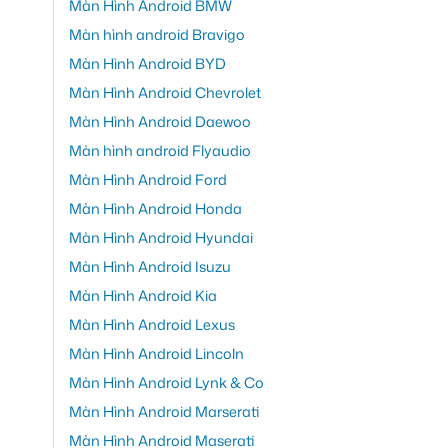
Màn Hình Android BMW
Màn hình android Bravigo
Màn Hình Android BYD
Màn Hình Android Chevrolet
Màn Hình Android Daewoo
Màn hình android Flyaudio
Màn Hình Android Ford
Màn Hình Android Honda
Màn Hình Android Hyundai
Màn Hình Android Isuzu
Màn Hình Android Kia
Màn Hình Android Lexus
Màn Hình Android Lincoln
Màn Hình Android Lynk & Co
Màn Hình Android Marserati
Màn Hình Android Maserati