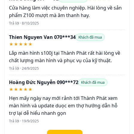
Cửa hàng làm việc chuyên nghiệp. Hài lòng về sản
phẩm Z100 mượt mà âm thanh hay.
Trả lời · 8/10/2025
Thien Nguyen Van 070***34
Khách đã mua
★★★★★
Lắp màn hình s100j tại Thành Phát rất hài lòng về
chất lượng màn hình và phục vụ của kỹ thuật.
Trả lời · 24/9/2025
Hoàng Đức Nguyễn 090***72
Khách đã mua
★★★★★
Hẹn mấy ngày nay mới rảnh tới Thành Phát xem
màn hình và update duọc em thợ hướng dẫn hỗ
trợ lại dễ hiểu nhanh gọn
Trả lời · 19/9/2025