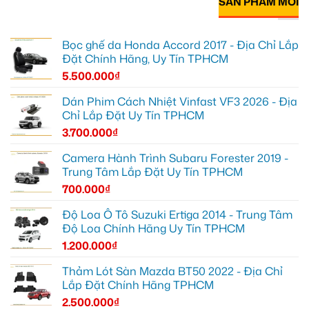
SẢN PHẨM MỚI
Bọc ghế da Honda Accord 2017 - Địa Chỉ Lắp
Đặt Chính Hãng, Uy Tín TPHCM
5.500.000
₫
Dán Phim Cách Nhiệt Vinfast VF3 2026 - Địa
Chỉ Lắp Đặt Uy Tín TPHCM
3.700.000
₫
Camera Hành Trình Subaru Forester 2019 -
Trung Tâm Lắp Đặt Uy Tín TPHCM
700.000
₫
Độ Loa Ô Tô Suzuki Ertiga 2014 - Trung Tâm
Độ Loa Chính Hãng Uy Tín TPHCM
1.200.000
₫
Thảm Lót Sàn Mazda BT50 2022 - Địa Chỉ
Lắp Đặt Chính Hãng TPHCM
2.500.000
₫