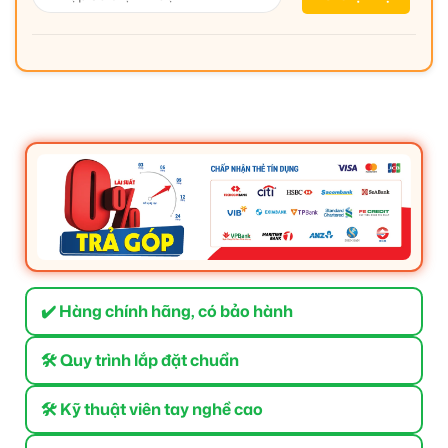
✔️ Hàng chính hãng, có bảo hành
🛠 Quy trình lắp đặt chuẩn
🛠 Kỹ thuật viên tay nghề cao