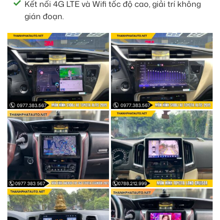
Kết nối 4G LTE và Wifi tốc độ cao, giải trí không
gián đoạn.