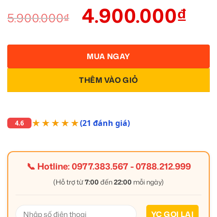
4.900.000
₫
5.900.000
₫
MUA NGAY
THÊM VÀO GIỎ
★★★★★
(21 đánh giá)
4.6
📞 Hotline:
0977.383.567
-
0788.212.999
(Hỗ trợ từ
7:00
đến
22:00
mỗi ngày)