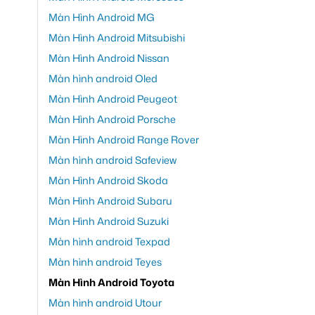
Màn Hình Android MG
Màn Hình Android Mitsubishi
Màn Hình Android Nissan
Màn hình android Oled
Màn Hình Android Peugeot
Màn Hình Android Porsche
Màn Hình Android Range Rover
Màn hình android Safeview
Màn Hình Android Skoda
Màn Hình Android Subaru
Màn Hình Android Suzuki
Màn hình android Texpad
Màn hình android Teyes
Màn Hình Android Toyota
Màn hình android Utour