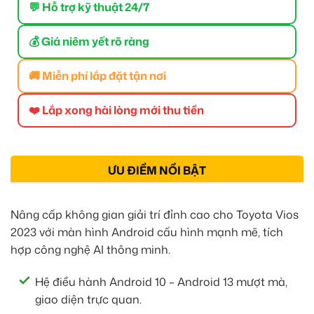
💬 Hỗ trợ kỹ thuật 24/7
💰 Giá niêm yết rõ ràng
🚚 Miễn phí lắp đặt tận nơi
❤️ Lắp xong hài lòng mới thu tiền
ƯU ĐIỂM NỔI BẬT
Nâng cấp không gian giải trí đỉnh cao cho Toyota Vios
2023 với màn hình Android cấu hình mạnh mẽ, tích
hợp công nghệ AI thông minh.
Hệ điều hành Android 10 – Android 13 mượt mà,
giao diện trực quan.