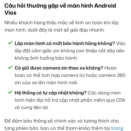
Câu hỏi thường gặp về màn hình Android
Vios
Nhiều khách hàng thắc mắc về tính an toàn khi lắp
màn hình, dưới đây là một số giải đáp nhanh:
Lắp màn hình có mất bảo hành hãng không?
Việc
lắp đặt cắm giắc zin không can thiệp cắt dây nên
không ảnh hưởng bảo hành.
Có giữ được camera zin theo xe không?
Hoàn
toàn có thể tích hợp camera lùi hoặc camera 360
zin của xe lên màn hình mới.
Hệ thống có tự cập nhật không?
Các dòng màn
hình hiện đại hỗ trợ cập nhật phần mềm qua OTA
vô cùng tiện lợi.
Để đảm bảo thông số chính xác và tương thích cho
từng phiên bản, bạn có thể tham khảo thêm tại
trang