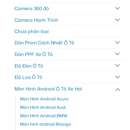
Camera 360 độ
Camera Hành Trình
Chưa phân loại
Dán Phim Cách Nhiệt Ô Tô
Dán PPF Xe Ô Tô
Độ Đèn Ô Tô
Độ Loa Ô Tô
Màn Hình Android Ô Tô Xe Hơi
Màn Hình Android Acura
Màn Hình Android Audi
Màn Hình Android BMW
Màn hình android Bravigo