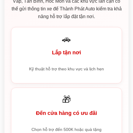
Vấp, Tân Bình, Hóc Môn và các khu vực lân cận có
thể gửi thông tin xe để Thành Phát Auto kiểm tra khả
năng hỗ trợ lắp đặt tận nơi.
🚗
Lắp tận nơi
Kỹ thuật hỗ trợ theo khu vực và lịch hẹn
🎁
Đến cửa hàng có ưu đãi
Chọn hỗ trợ đến 500K hoặc quà tặng