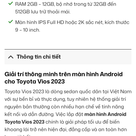
RAM 2GB – 12GB, bộ nhớ trong từ 32GB đến
512GB lưu trữ thoải mái.
Màn hình IPS Full HD hoặc 2K sắc nét, kích thước
9 – 10 inch.
Thông tin chi tiết
Giải trí thông minh trên màn hình Android
cho Toyota Vios 2023
Toyota Vios 2023 là dòng sedan quốc dân tại Việt Nam
với sự bền bỉ và thực dụng, tuy nhiên hệ thống giải trí
nguyên bản thường còn nhiều hạn chế về tính năng
kết nối và dẫn đường. Việc lắp đặt
màn hình Android
Toyota Vios 2023
chính là giải pháp tối ưu để biến
khoang lái trở nên hiện đại, đẳng cấp và an toàn hơn