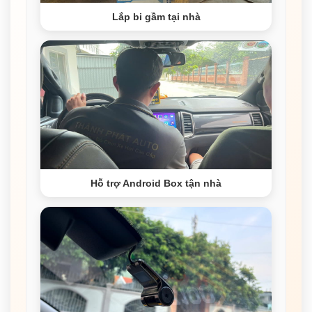
Lắp bi gầm tại nhà
Hỗ trợ Android Box tận nhà