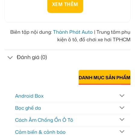
XEM THÊM
Biên tập nội dung:
Thành Phát Auto
| Trung tâm phụ
kiện ô tô, đồ chơi xe hơi TPHCM
Đánh giá (0)
DANH MỤC SẢN PHẨM
Android Box
Bọc ghế da
Cách Âm Chống Ồn Ô Tô
Cảm biến & cảnh báo