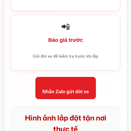
📲
Báo giá trước
Gửi đời xe để kiểm tra trước khi lắp
Nhắn Zalo gửi đời xe
Hình ảnh lắp đặt tận nơi
thực tế