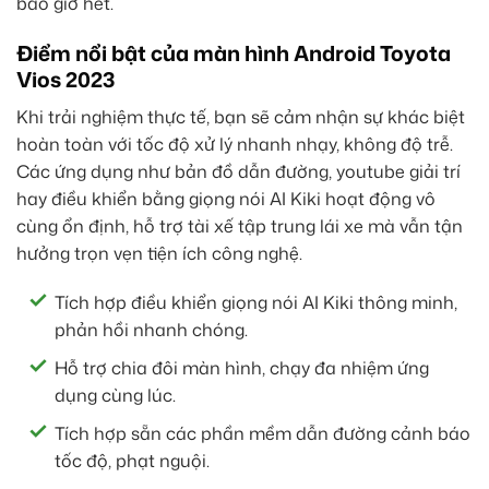
bao giờ hết.
Điểm nổi bật của màn hình Android Toyota
Vios 2023
Khi trải nghiệm thực tế, bạn sẽ cảm nhận sự khác biệt
hoàn toàn với tốc độ xử lý nhanh nhạy, không độ trễ.
Các ứng dụng như bản đồ dẫn đường, youtube giải trí
hay điều khiển bằng giọng nói AI Kiki hoạt động vô
cùng ổn định, hỗ trợ tài xế tập trung lái xe mà vẫn tận
hưởng trọn vẹn tiện ích công nghệ.
Tích hợp điều khiển giọng nói AI Kiki thông minh,
phản hồi nhanh chóng.
Hỗ trợ chia đôi màn hình, chạy đa nhiệm ứng
dụng cùng lúc.
Tích hợp sẵn các phần mềm dẫn đường cảnh báo
tốc độ, phạt nguội.