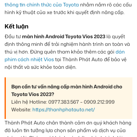
thông tin chính thức của Toyota
nhằm nắm rõ các cấu
hình kỹ thuật của xe trước khi quyết định nâng cấp.
Kết luận
Đầu tư
màn hình Android Toyota Vios 2023
là quyết
định thông minh để trải nghiệm hành trình an toàn và
thú vị hơn. Đừng quên tham khảo thêm các gói
dán
phim cách nhiệt Vios
tại Thành Phát Auto để bảo vệ
nội thất và sức khỏe toàn diện.
Bạn cần tư vấn nâng cấp màn hình Android cho
Toyota Vios 2023?
Liên hệ Hotline: 0977.383.567 – 0909.212.999
Website:
https://thanhphatauto.net/
Thành Phát Auto chân thành cảm ơn quý khách hàng
đã luôn tin tưởng lựa chọn sản phẩm và dịch vụ của