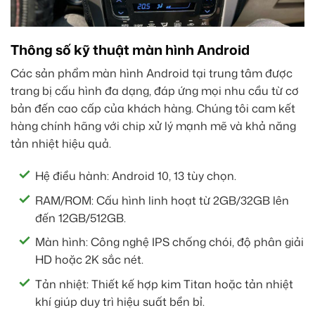
Thông số kỹ thuật màn hình Android
Các sản phẩm màn hình Android tại trung tâm được
trang bị cấu hình đa dạng, đáp ứng mọi nhu cầu từ cơ
bản đến cao cấp của khách hàng. Chúng tôi cam kết
hàng chính hãng với chip xử lý mạnh mẽ và khả năng
tản nhiệt hiệu quả.
Hệ điều hành: Android 10, 13 tùy chọn.
RAM/ROM: Cấu hình linh hoạt từ 2GB/32GB lên
đến 12GB/512GB.
Màn hình: Công nghệ IPS chống chói, độ phân giải
HD hoặc 2K sắc nét.
Tản nhiệt: Thiết kế hợp kim Titan hoặc tản nhiệt
khí giúp duy trì hiệu suất bền bỉ.