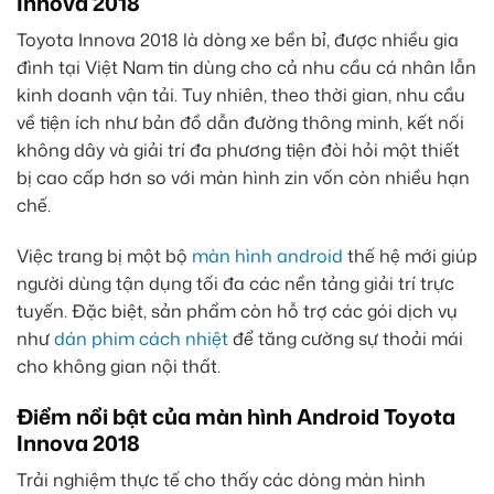
Innova 2018
Toyota Innova 2018 là dòng xe bền bỉ, được nhiều gia
đình tại Việt Nam tin dùng cho cả nhu cầu cá nhân lẫn
kinh doanh vận tải. Tuy nhiên, theo thời gian, nhu cầu
về tiện ích như bản đồ dẫn đường thông minh, kết nối
không dây và giải trí đa phương tiện đòi hỏi một thiết
bị cao cấp hơn so với màn hình zin vốn còn nhiều hạn
chế.
Việc trang bị một bộ
màn hình android
thế hệ mới giúp
người dùng tận dụng tối đa các nền tảng giải trí trực
tuyến. Đặc biệt, sản phẩm còn hỗ trợ các gói dịch vụ
như
dán phim cách nhiệt
để tăng cường sự thoải mái
cho không gian nội thất.
Điểm nổi bật của màn hình Android Toyota
Innova 2018
Trải nghiệm thực tế cho thấy các dòng màn hình