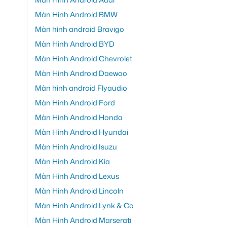
Màn Hình Android BMW
Màn hình android Bravigo
Màn Hình Android BYD
Màn Hình Android Chevrolet
Màn Hình Android Daewoo
Màn hình android Flyaudio
Màn Hình Android Ford
Màn Hình Android Honda
Màn Hình Android Hyundai
Màn Hình Android Isuzu
Màn Hình Android Kia
Màn Hình Android Lexus
Màn Hình Android Lincoln
Màn Hình Android Lynk & Co
Màn Hình Android Marserati