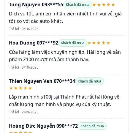
Tung Nguyen 093***55
★★★★★
Khách đã mua
Dịch vụ tốt, anh em nhân viên nhiệt tình vui vẻ, giá
tốt so với các auto khác.
Trả lời · 9/10/2025
Hoa Duong 097***92
★★★★★
Khách đã mua
Cửa hàng làm việc chuyên nghiệp. Hài lòng về sản
phẩm Z100 mượt mà âm thanh hay.
Trả lời · 8/10/2025
Thien Nguyen Van 070***34
Khách đã mua
★★★★★
Lắp màn hình s100j tại Thành Phát rất hài lòng về
chất lượng màn hình và phục vụ của kỹ thuật.
Trả lời · 24/9/2025
Hoàng Đức Nguyễn 090***72
Khách đã mua
★★★★★