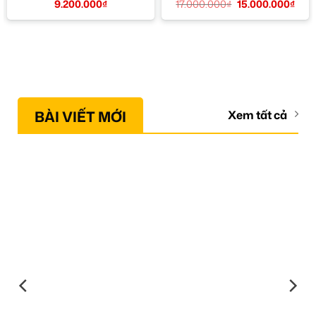
9.200.000
₫
17.000.000
₫
15.000.000
₫
BÀI VIẾT MỚI
Xem tất cả