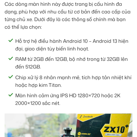
Các dòng màn hình này được trang bị cấu hình đa
dạng, phù hợp với nhu cầu từ cơ bản đến cao cấp của
từng chủ xe. Dưới đây là các thông số chính mà bạn
có thể lựa chọn:
Hỗ trợ hệ điều hành Android 10 – Android 13 hiện
đại, giao diện tùy biến linh hoạt.
RAM từ 2GB đến 12GB, bộ nhớ trong từ 32GB lên
đến 512GB.
Chip xử lý 8 nhân mạnh mẽ, tích hợp tản nhiệt khí
hoặc hợp kim Titan.
Màn hình cảm ứng IPS HD 1280×720 hoặc 2K
2000×1200 sắc nét.