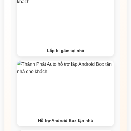
Lắp bi gầm tại nhà
Hỗ trợ Android Box tận nhà