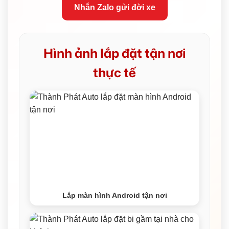
Nhắn Zalo gửi đời xe
Hình ảnh lắp đặt tận nơi
thực tế
Lắp màn hình Android tận nơi