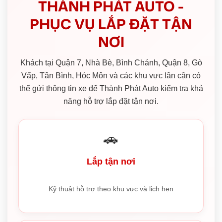
THÀNH PHÁT AUTO -
PHỤC VỤ LẮP ĐẶT TẬN
NƠI
Khách tại Quận 7, Nhà Bè, Bình Chánh, Quận 8, Gò
Vấp, Tân Bình, Hóc Môn và các khu vực lân cận có
thể gửi thông tin xe để Thành Phát Auto kiểm tra khả
năng hỗ trợ lắp đặt tận nơi.
🚗
Lắp tận nơi
Kỹ thuật hỗ trợ theo khu vực và lịch hẹn