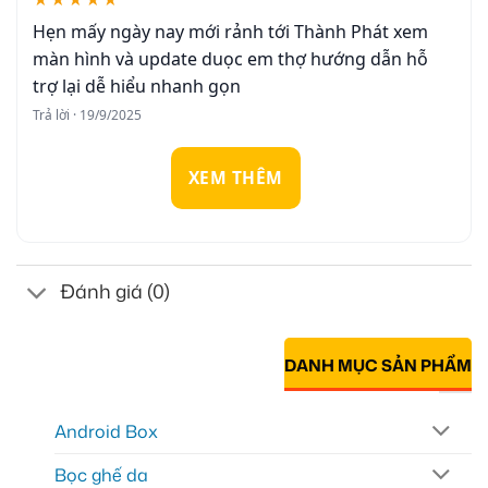
Hẹn mấy ngày nay mới rảnh tới Thành Phát xem
màn hình và update duọc em thợ hướng dẫn hỗ
trợ lại dễ hiểu nhanh gọn
Trả lời · 19/9/2025
XEM THÊM
Đánh giá (0)
DANH MỤC SẢN PHẨM
Android Box
Bọc ghế da