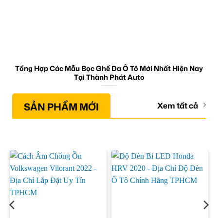
Tổng Hợp Các Mẫu Bọc Ghế Da Ô Tô Mới Nhất Hiện Nay
Tại Thành Phát Auto
SẢN PHẨM MỚI
Xem tất cả