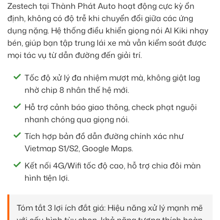
Zestech tại Thành Phát Auto hoạt động cực kỳ ổn
định, không có độ trễ khi chuyển đổi giữa các ứng
dụng nặng. Hệ thống điều khiển giọng nói AI Kiki nhạy
bén, giúp bạn tập trung lái xe mà vẫn kiểm soát được
mọi tác vụ từ dẫn đường đến giải trí.
Tốc độ xử lý đa nhiệm mượt mà, không giật lag
nhờ chip 8 nhân thế hệ mới.
Hỗ trợ cảnh báo giao thông, check phạt nguội
nhanh chóng qua giọng nói.
Tích hợp bản đồ dẫn đường chính xác như
Vietmap S1/S2, Google Maps.
Kết nối 4G/Wifi tốc độ cao, hỗ trợ chia đôi màn
hình tiện lợi.
Tóm tắt 3 lợi ích đắt giá: Hiệu năng xử lý mạnh mẽ
với cấu hình tùy chọn, khả năng tương thích hoàn