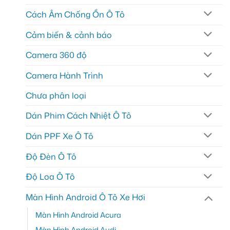
Cách Âm Chống Ồn Ô Tô
Cảm biến & cảnh báo
Camera 360 độ
Camera Hành Trình
Chưa phân loại
Dán Phim Cách Nhiệt Ô Tô
Dán PPF Xe Ô Tô
Độ Đèn Ô Tô
Độ Loa Ô Tô
Màn Hình Android Ô Tô Xe Hơi
Màn Hình Android Acura
Màn Hình Android Audi