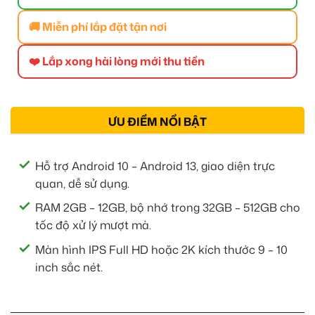
🚚 Miễn phí lắp đặt tận nơi
❤️ Lắp xong hài lòng mới thu tiền
ƯU ĐIỂM NỔI BẬT
Hỗ trợ Android 10 – Android 13, giao diện trực
quan, dễ sử dụng.
RAM 2GB – 12GB, bộ nhớ trong 32GB – 512GB cho
tốc độ xử lý mượt mà.
Màn hình IPS Full HD hoặc 2K kích thước 9 – 10
inch sắc nét.