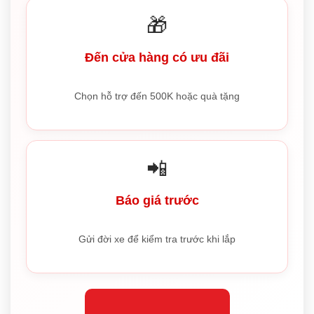
🎁
Đến cửa hàng có ưu đãi
Chọn hỗ trợ đến 500K hoặc quà tặng
📲
Báo giá trước
Gửi đời xe để kiểm tra trước khi lắp