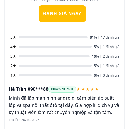
ĐÁNH GIÁ NGAY
5★
81%
| 17 đánh giá
4★
5%
| 1 đánh giá
3★
10%
| 2 đánh giá
2★
5%
| 1 đánh giá
1★
0%
| 0 đánh giá
Hà Trần 090***88
★★★★★
Khách đã mua
Mình đã lắp màn hình android, cảm biến áp suất
lốp và spa nội thất ôtô tại đây. Giá hợp lí, dịch vụ và
kỹ thuật viên làm rất chuyên nghiệp và tận tâm.
Trả lời · 26/10/2025