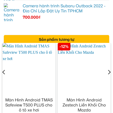
Camera hành trình Subaru Outback 2022 -
Địa Chỉ Lắp Đặt Uy Tín TPHCM
700.000
₫
Sản phẩm tương tự
-12%
Màn Hình Android TMAS
Màn Hình Android
Safeview T500 PLUS cho
Zestech Liền Khối Cho
ô tô xe hơi
Mazda