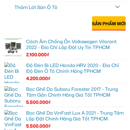
Thảm Lót Sàn Ô Tô
SẢN PHẨM MỚI
Cách Âm Chống Ồn Volkswagen Vilorant
2022 - Địa Chỉ Lắp Đặt Uy Tín TPHCM
2.100.000
₫
Độ Đèn Bi LED Honda HRV 2020 - Địa Chỉ
Độ Đèn Ô Tô Chính Hãng TPHCM
4.200.000
₫
Bọc Ghế Da Subaru Forester 2017 - Trung
Tâm Gắn Chính Hãng Giá Tốt TPHCM
5.500.000
₫
Bọc Ghế Da VinFast Lux A 2021 - Trung Tâm
Lắp Đặt Chính Hãng Giá Tốt TPHCM
5.500.000
₫