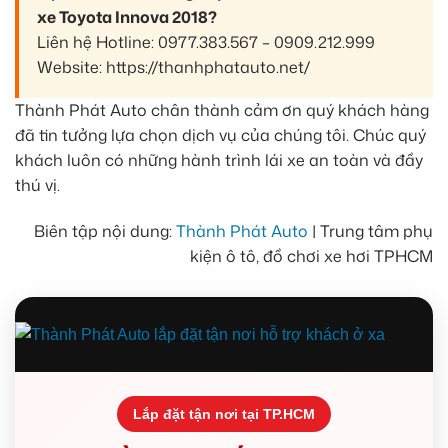
xe Toyota Innova 2018?
Liên hệ Hotline: 0977.383.567 – 0909.212.999
Website: https://thanhphatauto.net/
Thành Phát Auto chân thành cảm ơn quý khách hàng
đã tin tưởng lựa chọn dịch vụ của chúng tôi. Chúc quý
khách luôn có những hành trình lái xe an toàn và đầy
thú vị.
Biên tập nội dung:
Thành Phát Auto
| Trung tâm phụ
kiện ô tô, đồ chơi xe hơi TPHCM
Lắp đặt tận nơi tại TP.HCM