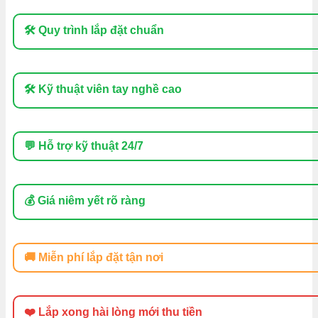
🛠 Quy trình lắp đặt chuẩn
🛠 Kỹ thuật viên tay nghề cao
💬 Hỗ trợ kỹ thuật 24/7
💰 Giá niêm yết rõ ràng
🚚 Miễn phí lắp đặt tận nơi
❤️ Lắp xong hài lòng mới thu tiền