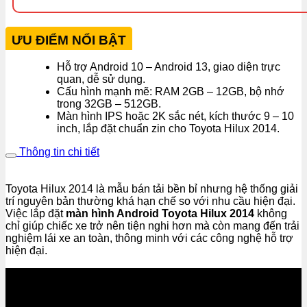
ƯU ĐIỂM NỔI BẬT
Hỗ trợ Android 10 – Android 13, giao diện trực
quan, dễ sử dụng.
Cấu hình mạnh mẽ: RAM 2GB – 12GB, bộ nhớ
trong 32GB – 512GB.
Màn hình IPS hoặc 2K sắc nét, kích thước 9 – 10
inch, lắp đặt chuẩn zin cho Toyota Hilux 2014.
Thông tin chi tiết
Toyota Hilux 2014 là mẫu bán tải bền bỉ nhưng hệ thống giải
trí nguyên bản thường khá hạn chế so với nhu cầu hiện đại.
Việc lắp đặt
màn hình Android Toyota Hilux 2014
không
chỉ giúp chiếc xe trở nên tiện nghi hơn mà còn mang đến trải
nghiệm lái xe an toàn, thông minh với các công nghệ hỗ trợ
hiện đại.