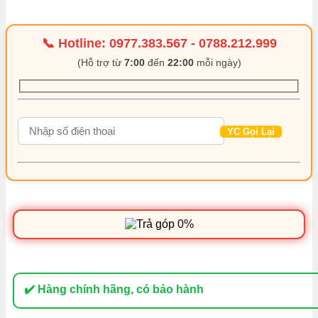
📞 Hotline:
0977.383.567
-
0788.212.999
(Hỗ trợ từ
7:00
đến
22:00
mỗi ngày)
✔️ Hàng chính hãng, có bảo hành