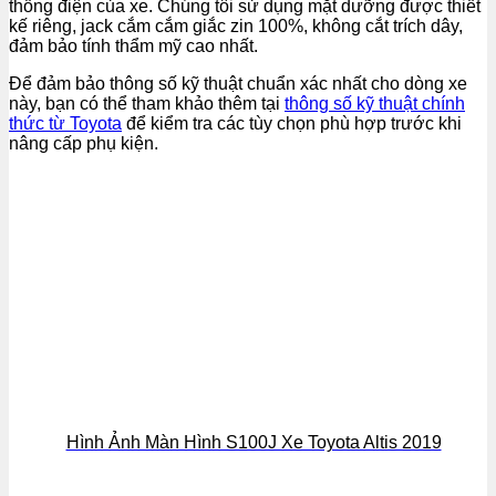
thống điện của xe. Chúng tôi sử dụng mặt dưỡng được thiết
kế riêng, jack cắm cắm giắc zin 100%, không cắt trích dây,
đảm bảo tính thẩm mỹ cao nhất.
Để đảm bảo thông số kỹ thuật chuẩn xác nhất cho dòng xe
này, bạn có thể tham khảo thêm tại
thông số kỹ thuật chính
thức từ Toyota
để kiểm tra các tùy chọn phù hợp trước khi
nâng cấp phụ kiện.
Hình Ảnh Màn Hình S100J Xe Toyota Altis 2019