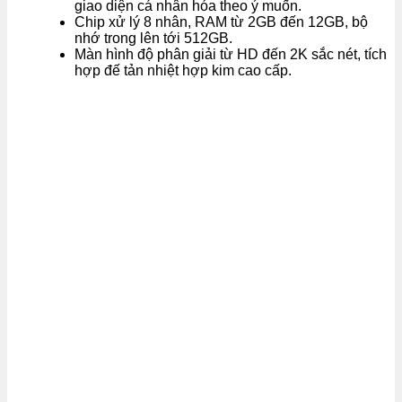
giao diện cá nhân hóa theo ý muốn.
Chip xử lý 8 nhân, RAM từ 2GB đến 12GB, bộ
nhớ trong lên tới 512GB.
Màn hình độ phân giải từ HD đến 2K sắc nét, tích
hợp đế tản nhiệt hợp kim cao cấp.