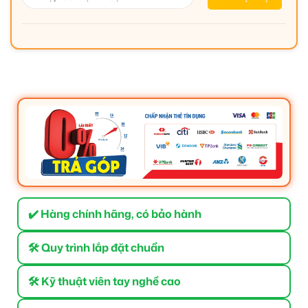
✔️ Hàng chính hãng, có bảo hành
🛠 Quy trình lắp đặt chuẩn
🛠 Kỹ thuật viên tay nghề cao