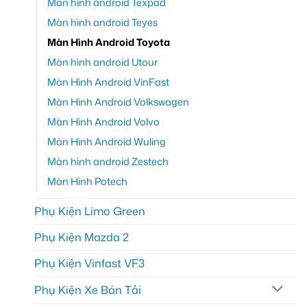
Màn hình android Texpad
Màn hình android Teyes
Màn Hình Android Toyota
Màn hình android Utour
Màn Hình Android VinFast
Màn Hình Android Volkswagen
Màn Hình Android Volvo
Màn Hình Android Wuling
Màn hình android Zestech
Màn Hình Potech
Phụ Kiện Limo Green
Phụ Kiện Mazda 2
Phụ Kiện Vinfast VF3
Phụ Kiện Xe Bán Tải