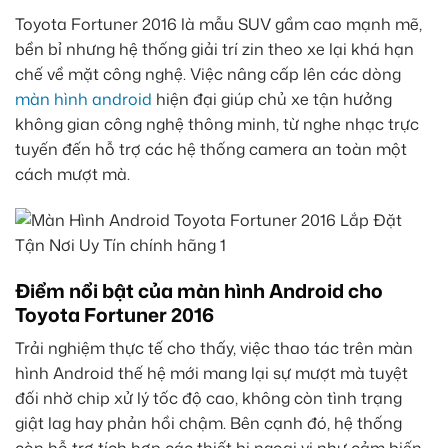
Toyota Fortuner 2016 là mẫu SUV gầm cao mạnh mẽ,
bền bỉ nhưng hệ thống giải trí zin theo xe lại khá hạn
chế về mặt công nghệ. Việc nâng cấp lên các dòng
màn hình android
hiện đại giúp chủ xe tận hưởng
không gian công nghệ thông minh, từ nghe nhạc trực
tuyến đến hỗ trợ các hệ thống camera an toàn một
cách mượt mà.
Điểm nổi bật của màn hình Android cho
Toyota Fortuner 2016
Trải nghiệm thực tế cho thấy, việc thao tác trên màn
hình Android thế hệ mới mang lại sự mượt mà tuyệt
đối nhờ chip xử lý tốc độ cao, không còn tình trạng
giật lag hay phản hồi chậm. Bên cạnh đó, hệ thống