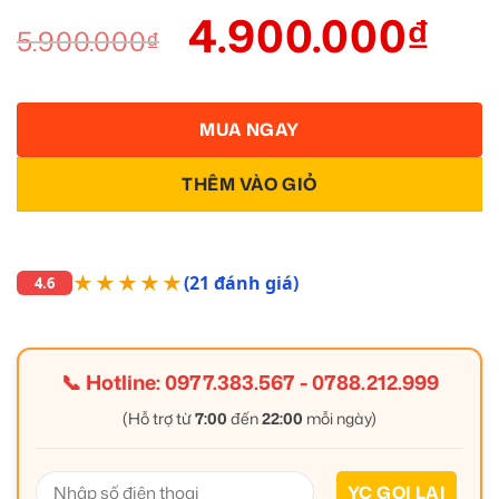
4.900.000
₫
5.900.000
₫
MUA NGAY
THÊM VÀO GIỎ
★★★★★
(21 đánh giá)
4.6
📞 Hotline:
0977.383.567
-
0788.212.999
(Hỗ trợ từ
7:00
đến
22:00
mỗi ngày)