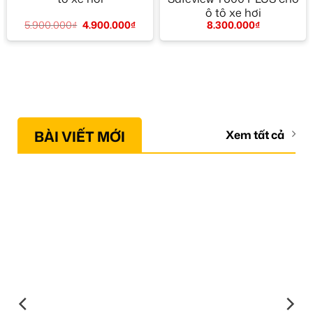
ô tô xe hơi
5.900.000
₫
4.900.000
₫
8.300.000
₫
BÀI VIẾT MỚI
Xem tất cả