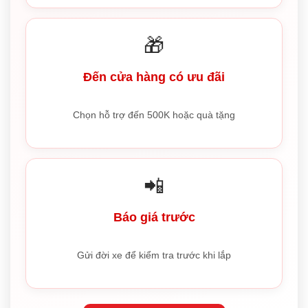
🎁
Đến cửa hàng có ưu đãi
Chọn hỗ trợ đến 500K hoặc quà tặng
📲
Báo giá trước
Gửi đời xe để kiểm tra trước khi lắp