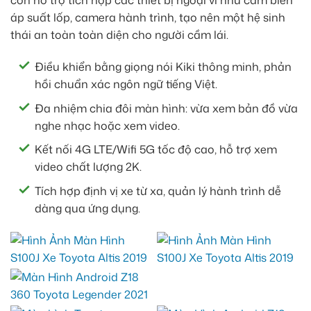
còn hỗ trợ tích hợp các thiết bị ngoại vi như cảm biến
áp suất lốp, camera hành trình, tạo nên một hệ sinh
thái an toàn toàn diện cho người cầm lái.
Điều khiển bằng giọng nói Kiki thông minh, phản
hồi chuẩn xác ngôn ngữ tiếng Việt.
Đa nhiệm chia đôi màn hình: vừa xem bản đồ vừa
nghe nhạc hoặc xem video.
Kết nối 4G LTE/Wifi 5G tốc độ cao, hỗ trợ xem
video chất lượng 2K.
Tích hợp định vị xe từ xa, quản lý hành trình dễ
dàng qua ứng dụng.