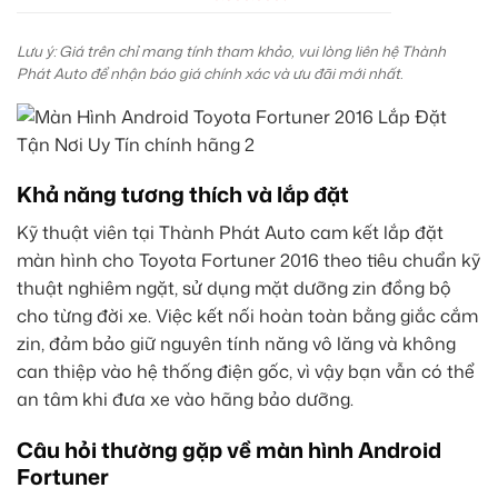
Lưu ý: Giá trên chỉ mang tính tham khảo, vui lòng liên hệ Thành
Phát Auto để nhận báo giá chính xác và ưu đãi mới nhất.
Khả năng tương thích và lắp đặt
Kỹ thuật viên tại Thành Phát Auto cam kết lắp đặt
màn hình cho Toyota Fortuner 2016 theo tiêu chuẩn kỹ
thuật nghiêm ngặt, sử dụng mặt dưỡng zin đồng bộ
cho từng đời xe. Việc kết nối hoàn toàn bằng giắc cắm
zin, đảm bảo giữ nguyên tính năng vô lăng và không
can thiệp vào hệ thống điện gốc, vì vậy bạn vẫn có thể
an tâm khi đưa xe vào hãng bảo dưỡng.
Câu hỏi thường gặp về màn hình Android
Fortuner