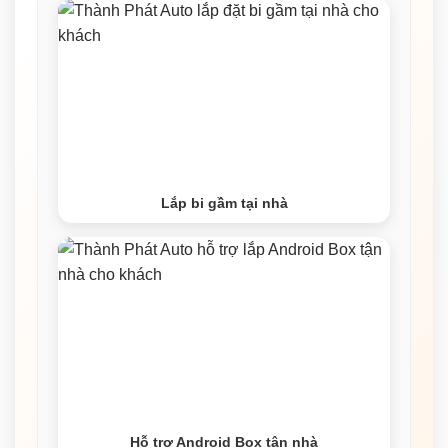
Lắp bi gầm tại nhà
Hỗ trợ Android Box tận nhà