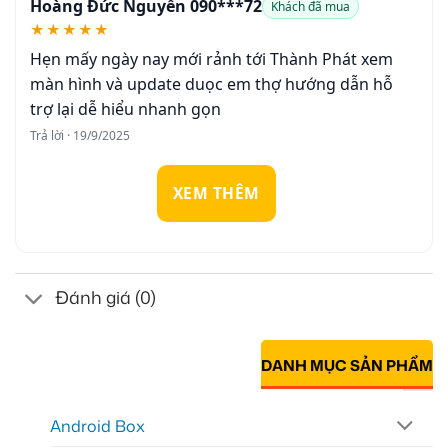
Hoàng Đức Nguyễn 090***72
Khách đã mua
★★★★★
Hẹn mấy ngày nay mới rảnh tới Thành Phát xem
màn hình và update duọc em thợ hướng dẫn hỗ
trợ lại dễ hiểu nhanh gọn
Trả lời · 19/9/2025
XEM THÊM
Đánh giá (0)
DANH MỤC SẢN PHẨM
Android Box