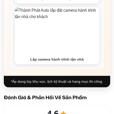
Lắp camera hành trình tận nhà
*Áp dụng tùy khu vực, lịch kỹ thuật và hạng mục thi công.
Đánh Giá & Phản Hồi Về Sản Phẩm
4.6
★