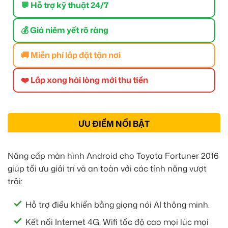
💬 Hỗ trợ kỹ thuật 24/7
💰 Giá niêm yết rõ ràng
🚚 Miễn phí lắp đặt tận nơi
❤️ Lắp xong hài lòng mới thu tiền
ƯU ĐIỂM NỔI BẬT
Nâng cấp màn hình Android cho Toyota Fortuner 2016
giúp tối ưu giải trí và an toàn với các tính năng vượt
trội:
Hỗ trợ điều khiển bằng giọng nói AI thông minh.
Kết nối Internet 4G, Wifi tốc độ cao mọi lúc mọi