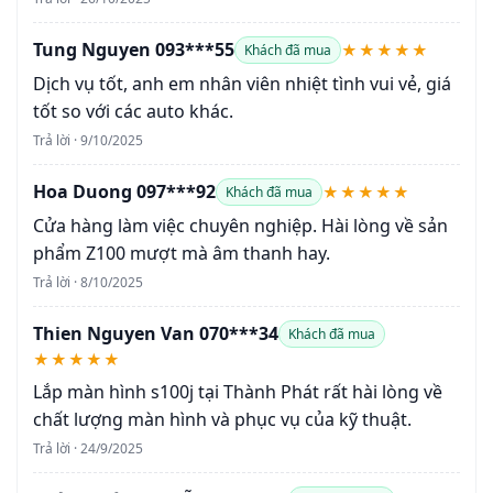
Tung Nguyen 093***55
★★★★★
Khách đã mua
Dịch vụ tốt, anh em nhân viên nhiệt tình vui vẻ, giá
tốt so với các auto khác.
Trả lời · 9/10/2025
Hoa Duong 097***92
★★★★★
Khách đã mua
Cửa hàng làm việc chuyên nghiệp. Hài lòng về sản
phẩm Z100 mượt mà âm thanh hay.
Trả lời · 8/10/2025
Thien Nguyen Van 070***34
Khách đã mua
★★★★★
Lắp màn hình s100j tại Thành Phát rất hài lòng về
chất lượng màn hình và phục vụ của kỹ thuật.
Trả lời · 24/9/2025