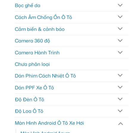
Bọc ghế da
Cách Âm Chống Ồn Ô Tô
Cảm biến & cảnh báo
Camera 360 độ
Camera Hành Trình
Chưa phân loại
Dán Phim Cách Nhiệt Ô Tô
Dán PPF Xe Ô Tô
Độ Đèn Ô Tô
Độ Loa Ô Tô
Màn Hình Android Ô Tô Xe Hơi