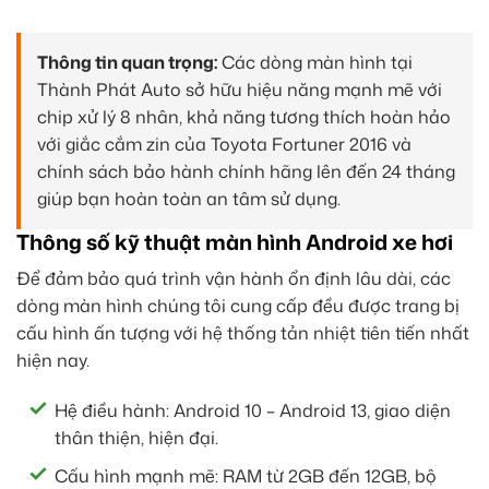
Thông tin quan trọng:
Các dòng màn hình tại
Thành Phát Auto sở hữu hiệu năng mạnh mẽ với
chip xử lý 8 nhân, khả năng tương thích hoàn hảo
với giắc cắm zin của Toyota Fortuner 2016 và
chính sách bảo hành chính hãng lên đến 24 tháng
giúp bạn hoàn toàn an tâm sử dụng.
Thông số kỹ thuật màn hình Android xe hơi
Để đảm bảo quá trình vận hành ổn định lâu dài, các
dòng màn hình chúng tôi cung cấp đều được trang bị
cấu hình ấn tượng với hệ thống tản nhiệt tiên tiến nhất
hiện nay.
Hệ điều hành: Android 10 – Android 13, giao diện
thân thiện, hiện đại.
Cấu hình mạnh mẽ: RAM từ 2GB đến 12GB, bộ