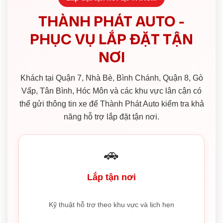
THÀNH PHÁT AUTO -
PHỤC VỤ LẮP ĐẶT TẬN
NƠI
Khách tại Quận 7, Nhà Bè, Bình Chánh, Quận 8, Gò
Vấp, Tân Bình, Hóc Môn và các khu vực lân cận có
thể gửi thông tin xe để Thành Phát Auto kiểm tra khả
năng hỗ trợ lắp đặt tận nơi.
🚗
Lắp tận nơi
Kỹ thuật hỗ trợ theo khu vực và lịch hẹn