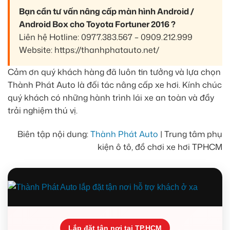
Bạn cần tư vấn nâng cấp màn hình Android /
Android Box cho Toyota Fortuner 2016 ?
Liên hệ Hotline: 0977.383.567 – 0909.212.999
Website: https://thanhphatauto.net/
Cảm ơn quý khách hàng đã luôn tin tưởng và lựa chọn
Thành Phát Auto là đối tác nâng cấp xe hơi. Kính chúc
quý khách có những hành trình lái xe an toàn và đầy
trải nghiệm thú vị.
Biên tập nội dung:
Thành Phát Auto
| Trung tâm phụ
kiện ô tô, đồ chơi xe hơi TPHCM
Lắp đặt tận nơi tại TP.HCM