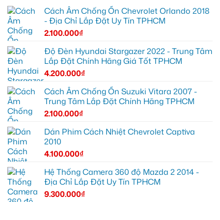
Cách Âm Chống Ồn Chevrolet Orlando 2018
- Địa Chỉ Lắp Đặt Uy Tín TPHCM
2.100.000
₫
Độ Đèn Hyundai Stargazer 2022 - Trung Tâm
Lắp Đặt Chính Hãng Giá Tốt TPHCM
4.200.000
₫
Cách Âm Chống Ồn Suzuki Vitara 2007 -
Trung Tâm Lắp Đặt Chính Hãng TPHCM
2.100.000
₫
Dán Phim Cách Nhiệt Chevrolet Captiva
2010
4.100.000
₫
Hệ Thống Camera 360 độ Mazda 2 2014 -
Địa Chỉ Lắp Đặt Uy Tín TPHCM
9.300.000
₫