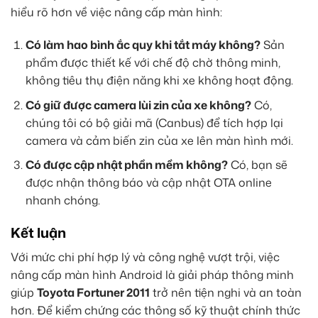
hiểu rõ hơn về việc nâng cấp màn hình:
Có làm hao bình ắc quy khi tắt máy không?
Sản
phẩm được thiết kế với chế độ chờ thông minh,
không tiêu thụ điện năng khi xe không hoạt động.
Có giữ được camera lùi zin của xe không?
Có,
chúng tôi có bộ giải mã (Canbus) để tích hợp lại
camera và cảm biến zin của xe lên màn hình mới.
Có được cập nhật phần mềm không?
Có, bạn sẽ
được nhận thông báo và cập nhật OTA online
nhanh chóng.
Kết luận
Với mức chi phí hợp lý và công nghệ vượt trội, việc
nâng cấp màn hình Android là giải pháp thông minh
giúp
Toyota Fortuner 2011
trở nên tiện nghi và an toàn
hơn. Để kiểm chứng các thông số kỹ thuật chính thức