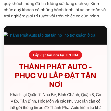
quý khách hàng đã tin tưởng sử dụng dịch vụ. Kính
chúc quý khách có những hành trình lái xe an toàn và
trải nghiệm giải trí tuyệt vời trên chiếc xe của mình.
Lắp đặt tận nơi tại TP.HCM
THÀNH PHÁT AUTO -
PHỤC VỤ LẮP ĐẶT TẬN
NƠI
Khách tại Quận 7, Nhà Bè, Bình Chánh, Quận 8, Gò
Vấp, Tân Bình, Hóc Môn và các khu vực lân cận có
thể gửi thông tin xe để Thành Phát Auto kiểm tra khả