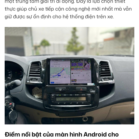
một trung tâm giải trí di động. Đây là lựa chọn thiết
thực giúp chủ xe tiếp cận công nghệ mới nhất mà vẫn
giữ được sự ổn định cho hệ thống điện trên xe.
Điểm nổi bật của màn hình Android cho