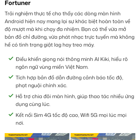
Fortuner
Trải nghiệm thực tế cho thấy các dòng màn hình
Android hiện nay mang lại sự khác biệt hoàn toàn về
độ mượt mà khi chạy đa nhiệm. Bạn có thể vừa mở
bản đồ chỉ đường, vừa phát nhạc trực tuyến mà không
hề có tình trạng giật lag hay treo máy.
Điều khiển giọng nói thông minh AI Kiki, hiểu rõ
ngôn ngữ vùng miền Việt Nam.
Tích hợp bản đồ dẫn đường cảnh báo tốc độ,
phạt nguội chính xác.
Hỗ trợ chia đôi màn hình, giúp thao tác nhiều ứng
dụng cùng lúc.
Kết nối Sim 4G tốc độ cao, Wifi 5G mọi lúc mọi
nơi.