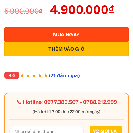
4.900.000
₫
5.900.000
₫
MUA NGAY
THÊM VÀO GIỎ
★★★★★
(21 đánh giá)
4.6
📞 Hotline:
0977.383.567
-
0788.212.999
(Hỗ trợ từ
7:00
đến
22:00
mỗi ngày)