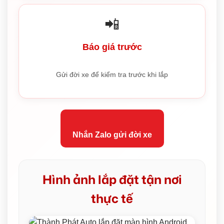
📲
Báo giá trước
Gửi đời xe để kiểm tra trước khi lắp
Nhắn Zalo gửi đời xe
Hình ảnh lắp đặt tận nơi
thực tế