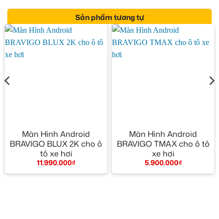
Sản phẩm tương tự
Màn Hình Android
Màn Hình Android
BRAVIGO BLUX 2K cho ô
BRAVIGO TMAX cho ô tô
tô xe hơi
xe hơi
11.990.000
₫
5.900.000
₫