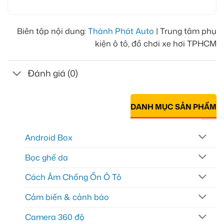
Biên tập nội dung:
Thành Phát Auto
| Trung tâm phụ
kiện ô tô, đồ chơi xe hơi TPHCM
Đánh giá (0)
DANH MỤC SẢN PHẨM
Android Box
Bọc ghế da
Cách Âm Chống Ồn Ô Tô
Cảm biến & cảnh báo
Camera 360 độ