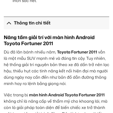
inch sắc nét.
Thông tin chi tiết
Nâng tầm giải trí với màn hình Android
Toyota Fortuner 2011
Dù đã lăn bánh nhiều năm,
Toyota Fortuner 2011
vẫn
là một mẫu SUV mạnh mẽ và đáng tin cậy. Tuy nhiên,
hệ thống giải trí nguyên bản theo xe đã dần trở nên lạc
hậu, thiếu hụt các tính năng kết nối hiện đại mà người
dùng ngày nay cần đến như bản đồ dẫn đường thông
minh hay ra lệnh bằng giọng nói.
Việc trang bị
màn hình Android Toyota Fortuner 2011
không chỉ là nâng cấp về thẩm mỹ cho khoang lái, mà
còn là giải pháp toàn diện để biến chiếc xe trở thành