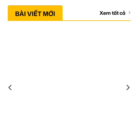
BÀI VIẾT MỚI
Xem tất cả