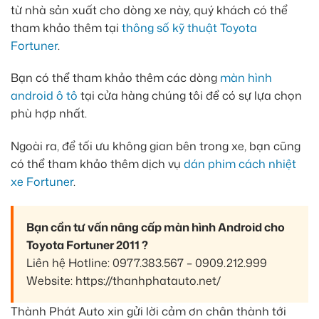
từ nhà sản xuất cho dòng xe này, quý khách có thể
tham khảo thêm tại
thông số kỹ thuật Toyota
Fortuner
.
Bạn có thể tham khảo thêm các dòng
màn hình
android ô tô
tại cửa hàng chúng tôi để có sự lựa chọn
phù hợp nhất.
Ngoài ra, để tối ưu không gian bên trong xe, bạn cũng
có thể tham khảo thêm dịch vụ
dán phim cách nhiệt
xe Fortuner
.
Bạn cần tư vấn nâng cấp màn hình Android cho
Toyota Fortuner 2011 ?
Liên hệ Hotline: 0977.383.567 – 0909.212.999
Website: https://thanhphatauto.net/
Thành Phát Auto xin gửi lời cảm ơn chân thành tới