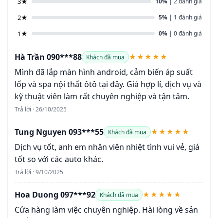
3★
10%
| 2 đánh giá
2★
5%
| 1 đánh giá
1★
0%
| 0 đánh giá
Hà Trần 090***88
★★★★★
Khách đã mua
Mình đã lắp màn hình android, cảm biến áp suất
lốp và spa nội thất ôtô tại đây. Giá hợp lí, dịch vụ và
kỹ thuật viên làm rất chuyên nghiệp và tận tâm.
Trả lời · 26/10/2025
Tung Nguyen 093***55
★★★★★
Khách đã mua
Dịch vụ tốt, anh em nhân viên nhiệt tình vui vẻ, giá
tốt so với các auto khác.
Trả lời · 9/10/2025
Hoa Duong 097***92
★★★★★
Khách đã mua
Cửa hàng làm việc chuyên nghiệp. Hài lòng về sản