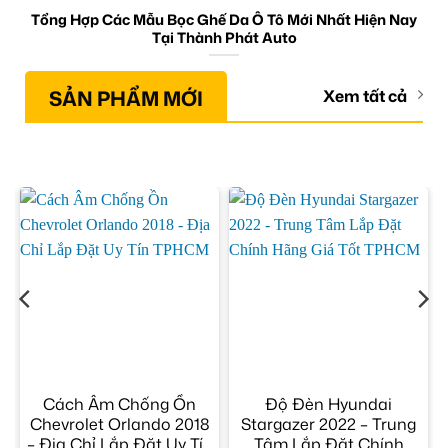
Tổng Hợp Các Mẫu Bọc Ghế Da Ô Tô Mới Nhất Hiện Nay
Tại Thành Phát Auto
SẢN PHẨM MỚI
Xem tất cả
Cách Âm Chống Ồn
Độ Đèn Hyundai
Chevrolet Orlando 2018
Stargazer 2022 – Trung
– Địa Chỉ Lắp Đặt Uy Tín
Tâm Lắp Đặt Chính