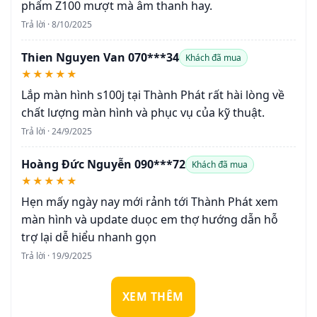
phẩm Z100 mượt mà âm thanh hay.
Trả lời · 8/10/2025
Thien Nguyen Van 070***34
Khách đã mua
★★★★★
Lắp màn hình s100j tại Thành Phát rất hài lòng về
chất lượng màn hình và phục vụ của kỹ thuật.
Trả lời · 24/9/2025
Hoàng Đức Nguyễn 090***72
Khách đã mua
★★★★★
Hẹn mấy ngày nay mới rảnh tới Thành Phát xem
màn hình và update duọc em thợ hướng dẫn hỗ
trợ lại dễ hiểu nhanh gọn
Trả lời · 19/9/2025
XEM THÊM