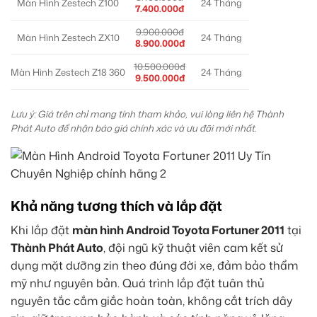
Màn Hình Zestech Z100
24 Tháng
7.400.000đ
9.900.000đ
Màn Hình Zestech ZX10
24 Tháng
8.900.000đ
10.500.000đ
Màn Hình Zestech Z18 360
24 Tháng
9.500.000đ
Lưu ý: Giá trên chỉ mang tính tham khảo, vui lòng liên hệ Thành
Phát Auto để nhận báo giá chính xác và ưu đãi mới nhất.
Khả năng tương thích và lắp đặt
Khi lắp đặt
màn hình Android Toyota Fortuner 2011
tại
Thành Phát Auto
, đội ngũ kỹ thuật viên cam kết sử
dụng mặt dưỡng zin theo đúng đời xe, đảm bảo thẩm
mỹ như nguyên bản. Quá trình lắp đặt tuân thủ
nguyên tắc cắm giắc hoàn toàn, không cắt trích dây