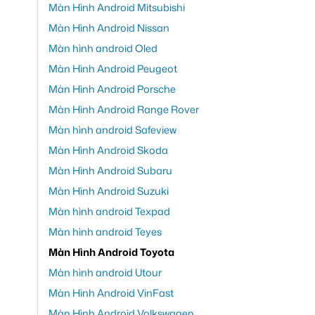
Màn Hình Android Mitsubishi
Màn Hình Android Nissan
Màn hình android Oled
Màn Hình Android Peugeot
Màn Hình Android Porsche
Màn Hình Android Range Rover
Màn hình android Safeview
Màn Hình Android Skoda
Màn Hình Android Subaru
Màn Hình Android Suzuki
Màn hình android Texpad
Màn hình android Teyes
Màn Hình Android Toyota
Màn hình android Utour
Màn Hình Android VinFast
Màn Hình Android Volkswagen