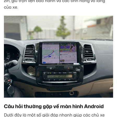
zin, giữ trọn vẹn bảo hành và các tính năng vô lăng
của xe.
Câu hỏi thường gặp về màn hình Android
Dưới đây là một số giải đáp nhanh giúp các chủ xe