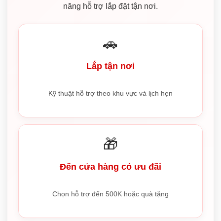
năng hỗ trợ lắp đặt tận nơi.
🚗
Lắp tận nơi
Kỹ thuật hỗ trợ theo khu vực và lịch hẹn
🎁
Đến cửa hàng có ưu đãi
Chọn hỗ trợ đến 500K hoặc quà tặng