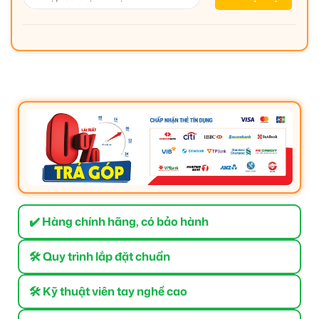
✔️ Hàng chính hãng, có bảo hành
🛠 Quy trình lắp đặt chuẩn
🛠 Kỹ thuật viên tay nghề cao