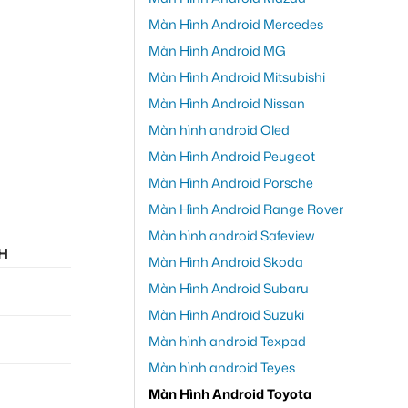
Màn Hình Android Mercedes
Màn Hình Android MG
Màn Hình Android Mitsubishi
Màn Hình Android Nissan
Màn hình android Oled
Màn Hình Android Peugeot
Màn Hình Android Porsche
Màn Hình Android Range Rover
Màn hình android Safeview
H
Màn Hình Android Skoda
Màn Hình Android Subaru
Màn Hình Android Suzuki
Màn hình android Texpad
Màn hình android Teyes
Màn Hình Android Toyota