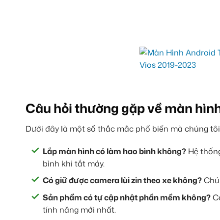
Câu hỏi thường gặp về màn hìn
Dưới đây là một số thắc mắc phổ biến mà chúng tô
Lắp màn hình có làm hao bình không?
Hệ thống
bình khi tắt máy.
Có giữ được camera lùi zin theo xe không?
Chún
Sản phẩm có tự cập nhật phần mềm không?
Có
tính năng mới nhất.