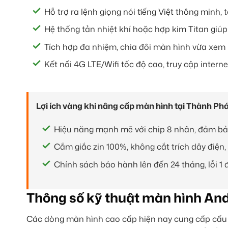
Hỗ trợ ra lệnh giọng nói tiếng Việt thông minh, t
Hệ thống tản nhiệt khí hoặc hợp kim Titan giúp
Tích hợp đa nhiệm, chia đôi màn hình vừa xem
Kết nối 4G LTE/Wifi tốc độ cao, truy cập interne
Lợi ích vàng khi nâng cấp màn hình tại Thành Phá
Hiệu năng mạnh mẽ với chip 8 nhân, đảm bảo
Cắm giắc zin 100%, không cắt trích dây điện,
Chính sách bảo hành lên đến 24 tháng, lỗi 1 đ
Thông số kỹ thuật màn hình An
Các dòng màn hình cao cấp hiện nay cung cấp cấu 