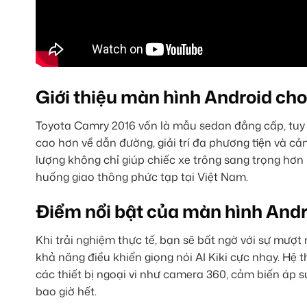
Giới thiệu màn hình Android ch
Toyota Camry 2016 vốn là mẫu sedan đẳng cấp, tuy 
cao hơn về dẫn đường, giải trí đa phương tiện và c
lượng không chỉ giúp chiếc xe trông sang trọng hơn 
huống giao thông phức tạp tại Việt Nam.
Điểm nổi bật của màn hình And
Khi trải nghiệm thực tế, bạn sẽ bất ngờ với sự mư
khả năng điều khiển giọng nói AI Kiki cực nhạy. Hệ t
các thiết bị ngoại vi như camera 360, cảm biến áp s
bao giờ hết.