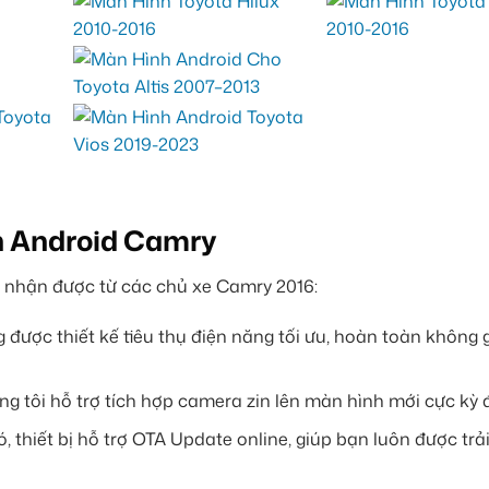
h Android Camry
i nhận được từ các chủ xe Camry 2016:
 được thiết kế tiêu thụ điện năng tối ưu, hoàn toàn không
g tôi hỗ trợ tích hợp camera zin lên màn hình mới cực kỳ 
, thiết bị hỗ trợ OTA Update online, giúp bạn luôn được tr