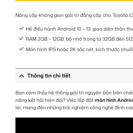
Nâng cấp không gian giải trí đẳng cấp cho Toyota 
Hệ điều hành Android 10 – 13, giao diện thân thi
RAM 2GB – 12GB, bộ nhớ trong từ 32GB đến 512
Màn hình IPS hoặc 2K sắc nét, kích thước chuẩ
Thông tin chi tiết
Bạn cảm thấy hệ thống giải trí nguyên bản trên chi
năng kết nối hiện đại? Việc lắp đặt
màn hình Androi
lái, mang đến những trải nghiệm công nghệ đỉnh cao