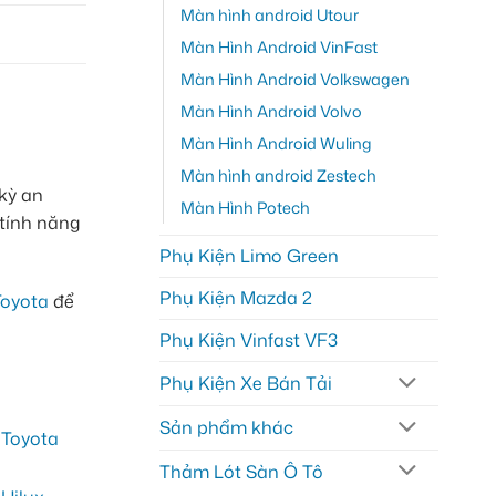
Màn hình android Utour
Màn Hình Android VinFast
Màn Hình Android Volkswagen
Màn Hình Android Volvo
Màn Hình Android Wuling
Màn hình android Zestech
kỳ an
Màn Hình Potech
 tính năng
Phụ Kiện Limo Green
Phụ Kiện Mazda 2
Toyota
để
Phụ Kiện Vinfast VF3
Phụ Kiện Xe Bán Tải
Sản phẩm khác
Thảm Lót Sàn Ô Tô