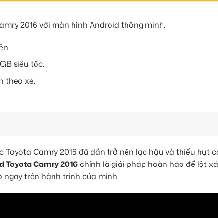
Camry 2016 với màn hình Android thông minh.
ện.
GB siêu tốc.
n theo xe.
ếc Toyota Camry 2016 đã dần trở nên lạc hậu và thiếu hụt c
d Toyota Camry 2016
chính là giải pháp hoàn hảo để lột x
 ngay trên hành trình của mình.