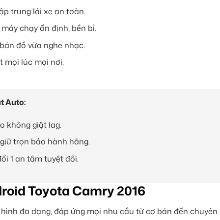
ập trung lái xe an toàn.
 máy chạy ổn định, bền bỉ.
 bản đồ vừa nghe nhạc.
t mọi lúc mọi nơi.
t Auto:
 không giật lag.
 giữ trọn bảo hành hãng.
ổi 1 an tâm tuyệt đối.
droid Toyota Camry 2016
hình đa dạng, đáp ứng mọi nhu cầu từ cơ bản đến chuyên