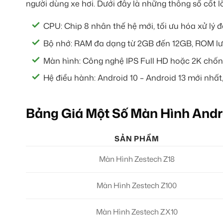
người dùng xe hơi. Dưới đây là những thông số cốt
CPU: Chip 8 nhân thế hệ mới, tối ưu hóa xử lý 
Bộ nhớ: RAM đa dạng từ 2GB đến 12GB, ROM lưu
Màn hình: Công nghệ IPS Full HD hoặc 2K chống 
Hệ điều hành: Android 10 – Android 13 mới nhất,
Bảng Giá Một Số Màn Hình Andr
SẢN PHẨM
Màn Hình Zestech Z18
Màn Hình Zestech Z100
Màn Hình Zestech ZX10