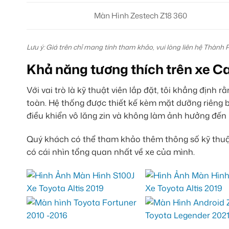
Màn Hình Zestech Z18 360
Lưu ý: Giá trên chỉ mang tính tham khảo, vui lòng liên hệ Thành 
Khả năng tương thích trên xe 
Với vai trò là kỹ thuật viên lắp đặt, tôi khẳng định 
toàn. Hệ thống được thiết kế kèm mặt dưỡng riêng bi
điều khiển vô lăng zin và không làm ảnh hưởng đến 
Quý khách có thể tham khảo thêm thông số kỹ thuậ
có cái nhìn tổng quan nhất về xe của mình.