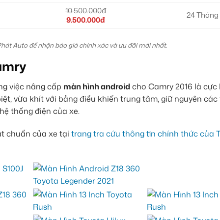
10.500.000đ
24 Tháng
9.500.000đ
Phát Auto để nhận báo giá chính xác và ưu đãi mới nhất.
Camry
rằng việc nâng cấp
màn hình android
cho Camry 2016 là cực 
ệt, vừa khít với bảng điều khiển trung tâm, giữ nguyên các
hệ thống điện của xe.
t chuẩn của xe tại
trang tra cứu thông tin chính thức của 