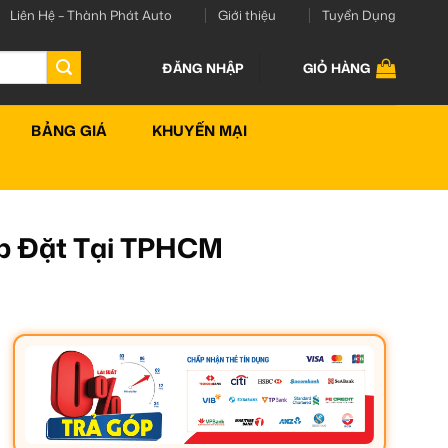
Liên Hệ – Thành Phát Auto
Giới thiệu
Tuyển Dụng
ĐĂNG NHẬP
GIỎ HÀNG
BẢNG GIÁ
KHUYẾN MẠI
ắp Đặt Tại TPHCM