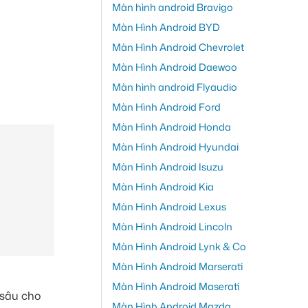
Màn hình android Bravigo
Màn Hình Android BYD
Màn Hình Android Chevrolet
Màn Hình Android Daewoo
Màn hình android Flyaudio
Màn Hình Android Ford
Màn Hình Android Honda
Màn Hình Android Hyundai
Màn Hình Android Isuzu
Màn Hình Android Kia
Màn Hình Android Lexus
Màn Hình Android Lincoln
Màn Hình Android Lynk & Co
Màn Hình Android Marserati
Màn Hình Android Maserati
 sâu cho
Màn Hình Android Mazda