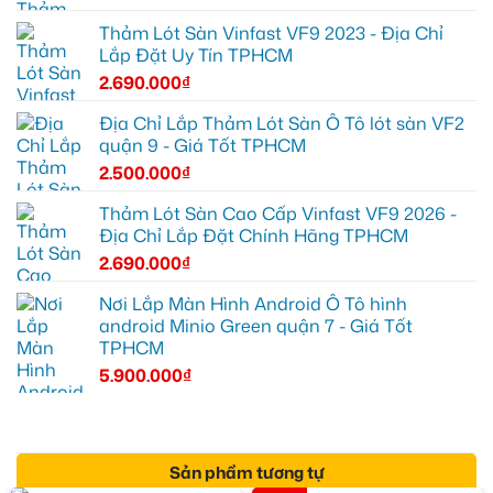
Thảm Lót Sàn Vinfast VF9 2023 - Địa Chỉ
Lắp Đặt Uy Tín TPHCM
2.690.000
₫
Địa Chỉ Lắp Thảm Lót Sàn Ô Tô lót sàn VF2
quận 9 - Giá Tốt TPHCM
2.500.000
₫
Thảm Lót Sàn Cao Cấp Vinfast VF9 2026 -
Địa Chỉ Lắp Đặt Chính Hãng TPHCM
2.690.000
₫
Nơi Lắp Màn Hình Android Ô Tô hình
android Minio Green quận 7 - Giá Tốt
TPHCM
5.900.000
₫
Sản phẩm tương tự