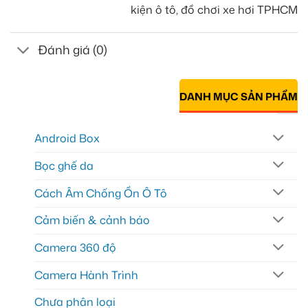
kiện ô tô, đồ chơi xe hơi TPHCM
Đánh giá (0)
DANH MỤC SẢN PHẨM
Android Box
Bọc ghế da
Cách Âm Chống Ồn Ô Tô
Cảm biến & cảnh báo
Camera 360 độ
Camera Hành Trình
Chưa phân loại