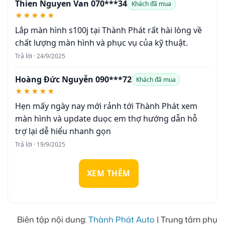
Thien Nguyen Van 070***34
Khách đã mua
★★★★★
Lắp màn hình s100j tại Thành Phát rất hài lòng về
chất lượng màn hình và phục vụ của kỹ thuật.
Trả lời · 24/9/2025
Hoàng Đức Nguyễn 090***72
Khách đã mua
★★★★★
Hẹn mấy ngày nay mới rảnh tới Thành Phát xem
màn hình và update duọc em thợ hướng dẫn hỗ
trợ lại dễ hiểu nhanh gọn
Trả lời · 19/9/2025
XEM THÊM
Biên tập nội dung:
Thành Phát Auto
| Trung tâm phụ