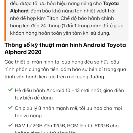
đều được tối ưu hóa hiệu năng riêng cho
Toyota
Alphard
, đảm bảo khả năng tản nhiệt vượt trội
nhờ đế hợp kim Titan. Chế độ bảo hành chính
hãng lên đến 24 tháng (1 đổi 1 trong năm đầu) giúp
khách hàng hoàn toàn yên tâm khi sử dụng.
Thông số kỹ thuật màn hình Android Toyota
Alphard 2020
Các thiết bị màn hình tại cửa hàng đều sở hữu cấu
hình phần cứng tân tiến, đảm bảo sự bền bỉ trong quá
trình vận hành liên tục trên mọi cung đường.
Hệ điều hành Android 10 – 13 mới nhất, giao diện
tùy biến dễ dàng.
Chip xử lý 8 nhân mạnh mẽ, tối ưu hóa cho mọi
tác vụ nặng.
RAM từ 2GB đến 12GB, ROM lên tới 512GB cho