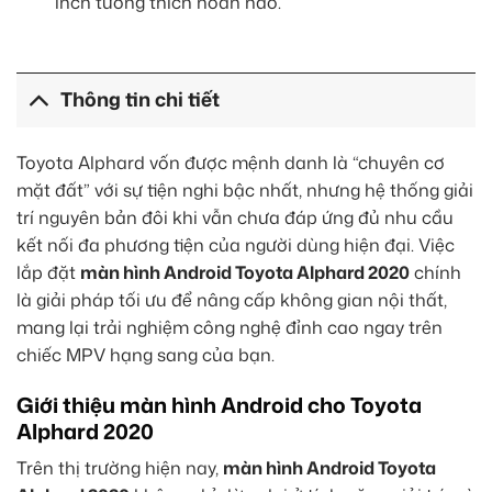
inch tương thích hoàn hảo.
Thông tin chi tiết
Toyota Alphard vốn được mệnh danh là “chuyên cơ
mặt đất” với sự tiện nghi bậc nhất, nhưng hệ thống giải
trí nguyên bản đôi khi vẫn chưa đáp ứng đủ nhu cầu
kết nối đa phương tiện của người dùng hiện đại. Việc
lắp đặt
màn hình Android Toyota Alphard 2020
chính
là giải pháp tối ưu để nâng cấp không gian nội thất,
mang lại trải nghiệm công nghệ đỉnh cao ngay trên
chiếc MPV hạng sang của bạn.
Giới thiệu màn hình Android cho Toyota
Alphard 2020
Trên thị trường hiện nay,
màn hình Android Toyota