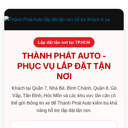
Lắp đặt tận nơi tại TP.HCM
THÀNH PHÁT AUTO -
PHỤC VỤ LẮP ĐẶT TẬN
NƠI
Khách tại Quận 7, Nhà Bè, Bình Chánh, Quận 8, Gò
Vấp, Tân Bình, Hóc Môn và các khu vực lân cận có
thể gửi thông tin xe để Thành Phát Auto kiểm tra khả
năng hỗ trợ lắp đặt tận nơi.