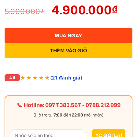
4.900.000
₫
5.900.000
₫
MUA NGAY
THÊM VÀO GIỎ
★★★★★
(21 đánh giá)
4.6
📞 Hotline:
0977.383.567
-
0788.212.999
(Hỗ trợ từ
7:00
đến
22:00
mỗi ngày)