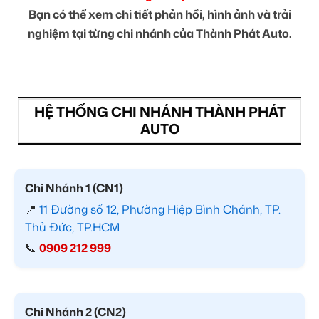
Bạn có thể xem chi tiết phản hồi, hình ảnh và trải
nghiệm tại từng chi nhánh của Thành Phát Auto.
HỆ THỐNG CHI NHÁNH THÀNH PHÁT
AUTO
Chi Nhánh 1 (CN1)
📍
11 Đường số 12, Phường Hiệp Bình Chánh, TP.
Thủ Đức, TP.HCM
📞
0909 212 999
Chi Nhánh 2 (CN2)