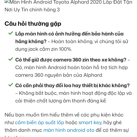
Câu hỏi thường gặp
Lắp màn hình có ảnh hưởng đến bảo hành của
hãng không?
– Hoàn toàn không, vì chúng tôi sử
dụng jack cắm zin 100%.
Có thể giữ được camera 360 zin theo xe không?
–
Có, màn hình Android hoàn toàn hỗ trợ tích hợp
camera 360 nguyên bản của Alphard.
Có cần phải thay đổi loa hay thiết bị khác không?
– Không bắt buộc, màn hình hoạt động độc lập và
cải thiện chất lượng âm thanh đáng kể.
Nếu bạn muốn tìm hiểu thêm về các phụ kiện khác
như
cảm biến áp suất lốp
hoặc
smart key
, hãy ghé
thăm danh mục
màn hình android oto
để có thêm sự