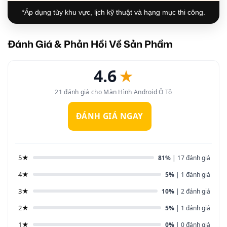
*Áp dụng tùy khu vực, lịch kỹ thuật và hạng mục thi công.
Đánh Giá & Phản Hồi Về Sản Phẩm
4.6
★
21 đánh giá cho Màn Hình Android Ô Tô
ĐÁNH GIÁ NGAY
5★
81%
| 17 đánh giá
4★
5%
| 1 đánh giá
3★
10%
| 2 đánh giá
2★
5%
| 1 đánh giá
1★
0%
| 0 đánh giá