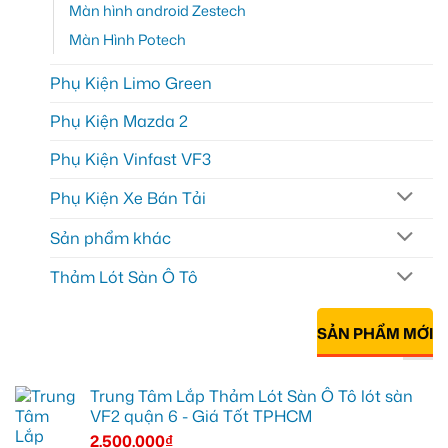
Màn hình android Zestech
Màn Hình Potech
Phụ Kiện Limo Green
Phụ Kiện Mazda 2
Phụ Kiện Vinfast VF3
Phụ Kiện Xe Bán Tải
Sản phẩm khác
Thảm Lót Sàn Ô Tô
SẢN PHẨM MỚI
Trung Tâm Lắp Thảm Lót Sàn Ô Tô lót sàn
VF2 quận 6 - Giá Tốt TPHCM
2.500.000
₫