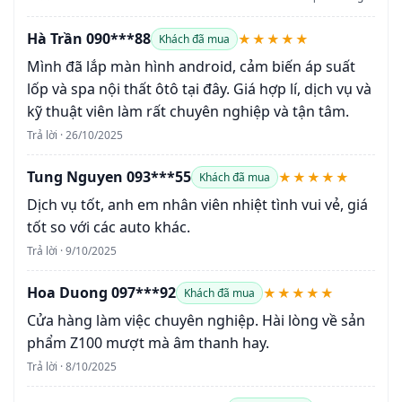
Hà Trần 090***88
★★★★★
Khách đã mua
Mình đã lắp màn hình android, cảm biến áp suất
lốp và spa nội thất ôtô tại đây. Giá hợp lí, dịch vụ và
kỹ thuật viên làm rất chuyên nghiệp và tận tâm.
Trả lời · 26/10/2025
Tung Nguyen 093***55
★★★★★
Khách đã mua
Dịch vụ tốt, anh em nhân viên nhiệt tình vui vẻ, giá
tốt so với các auto khác.
Trả lời · 9/10/2025
Hoa Duong 097***92
★★★★★
Khách đã mua
Cửa hàng làm việc chuyên nghiệp. Hài lòng về sản
phẩm Z100 mượt mà âm thanh hay.
Trả lời · 8/10/2025