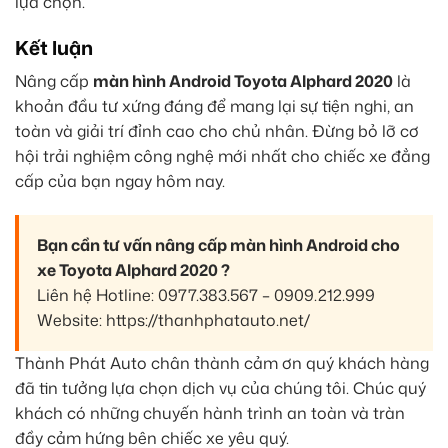
lựa chọn.
Kết luận
Nâng cấp
màn hình Android Toyota Alphard 2020
là
khoản đầu tư xứng đáng để mang lại sự tiện nghi, an
toàn và giải trí đỉnh cao cho chủ nhân. Đừng bỏ lỡ cơ
hội trải nghiệm công nghệ mới nhất cho chiếc xe đẳng
cấp của bạn ngay hôm nay.
Bạn cần tư vấn nâng cấp màn hình Android cho
xe Toyota Alphard 2020 ?
Liên hệ Hotline: 0977.383.567 – 0909.212.999
Website: https://thanhphatauto.net/
Thành Phát Auto chân thành cảm ơn quý khách hàng
đã tin tưởng lựa chọn dịch vụ của chúng tôi. Chúc quý
khách có những chuyến hành trình an toàn và tràn
đầy cảm hứng bên chiếc xe yêu quý.