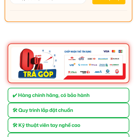
✔️ Hàng chính hãng, có bảo hành
🛠 Quy trình lắp đặt chuẩn
🛠 Kỹ thuật viên tay nghề cao