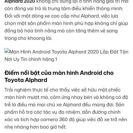
Alphard 2020
không chỉ dừng lại ở tính năng giải trí mà
còn đóng vai trò là trung tâm điều khiển thông minh.
Đối với một dòng xe cao cấp như Alphard, việc lựa
chọn một sản phẩm màn hình phù hợp không chỉ giúp
đồng bộ hóa tính năng mà còn tăng thêm vẻ sang
trọng cho khoang lái.
Điểm nổi bật của màn hình Android cho
Toyota Alphard
Trải nghiệm thực tế cho thấy, việc sở hữu một chiếc
màn hình mượt mà, cảm ứng nhạy bén và không có độ
trễ là điều mà mọi chủ xe Alphard đều mong đợi. Sản
phẩm hỗ trợ các tác vụ đa nhiệm, dẫn đường chính
xác và tích hợp camera 360 độ giúp việc đỗ xe trở nên
nhẹ nhàng hơn bao giờ hết.