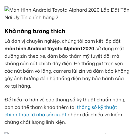
Khả năng tương thích
Là đơn vị chuyên nghiệp, chúng tôi cam kết lắp đặt
màn hình Android Toyota Alphard 2020
sử dụng mặt
dưỡng zin theo xe, đảm bảo thẩm mỹ tuyệt đối mà
không cần cắt chích dây điện. Hệ thống giữ trọn vẹn
các nút bấm vô lăng, camera lùi zin và đảm bảo không
gây ảnh hưởng đến hệ thống điện hay bảo hành của
xe tại hãng.
Để hiểu rõ hơn về các thông số kỹ thuật chuẩn hãng,
bạn có thể tham khảo thêm tại
thông số kỹ thuật
chính thức từ nhà sản xuất
nhằm đối chiếu và kiểm
chứng chất lượng linh kiện.