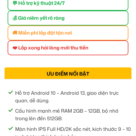
💬 Hỗ trợ kỹ thuật 24/7
💰 Giá niêm yết rõ ràng
🚚 Miễn phí lắp đặt tận nơi
❤️ Lắp xong hài lòng mới thu tiền
ƯU ĐIỂM NỔI BẬT
Hỗ trợ Android 10 – Android 13, giao diện trực
quan, dễ dùng.
Cấu hình mạnh mẽ RAM 2GB – 12GB, bộ nhớ
trong lên đến 512GB.
Màn hình IPS Full HD/2K sắc nét, kích thước 9 – 10