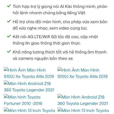
Tích hợp trợ lý giọng nói AI Kiki thông minh, phản
hồi lệnh nhanh chóng bằng tiếng Việt.
Hỗ trợ chia đôi màn hình, cho phép vừa xem bản
đồ vừa nghe nhạc, xem video cùng lúc.
Kết nối 4G LTE/Wifi 5G tốc độ cao, cập nhật
thông tin giao thông thời gian thực.
Khả năng tương thích tốt với hệ thống âm thanh
và camera nguyên bản theo xe.