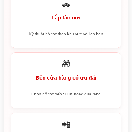
🚗
Lắp tận nơi
Kỹ thuật hỗ trợ theo khu vực và lịch hẹn
🎁
Đến cửa hàng có ưu đãi
Chọn hỗ trợ đến 500K hoặc quà tặng
📲