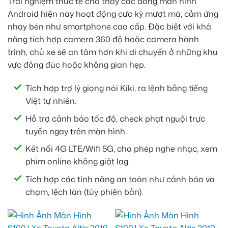
Trải nghiệm thực tế cho thấy các dòng màn hình
Android hiện nay hoạt động cực kỳ mượt mà, cảm ứng
nhạy bén như smartphone cao cấp. Đặc biệt với khả
năng tích hợp camera 360 độ hoặc camera hành
trình, chủ xe sẽ an tâm hơn khi di chuyển ở những khu
vực đông đúc hoặc không gian hẹp.
Tích hợp trợ lý giọng nói Kiki, ra lệnh bằng tiếng
Việt tự nhiên.
Hỗ trợ cảnh báo tốc độ, check phạt nguội trực
tuyến ngay trên màn hình.
Kết nối 4G LTE/Wifi 5G, cho phép nghe nhạc, xem
phim online không giật lag.
Tích hợp các tính năng an toàn như cảnh báo va
chạm, lệch làn (tùy phiên bản).