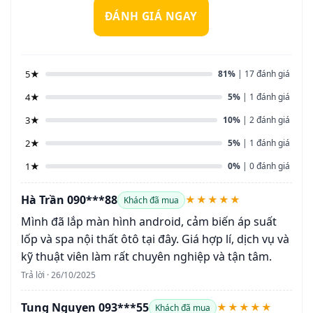
ĐÁNH GIÁ NGAY
5★
81%
| 17 đánh giá
4★
5%
| 1 đánh giá
3★
10%
| 2 đánh giá
2★
5%
| 1 đánh giá
1★
0%
| 0 đánh giá
Hà Trần 090***88
★★★★★
Khách đã mua
Mình đã lắp màn hình android, cảm biến áp suất
lốp và spa nội thất ôtô tại đây. Giá hợp lí, dịch vụ và
kỹ thuật viên làm rất chuyên nghiệp và tận tâm.
Trả lời · 26/10/2025
Tung Nguyen 093***55
★★★★★
Khách đã mua