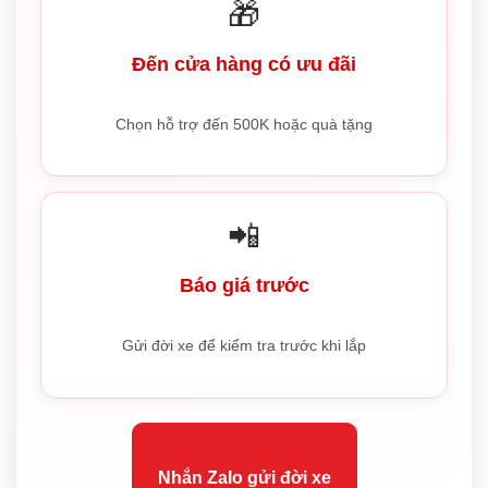
🎁
Đến cửa hàng có ưu đãi
Chọn hỗ trợ đến 500K hoặc quà tặng
📲
Báo giá trước
Gửi đời xe để kiểm tra trước khi lắp
Nhắn Zalo gửi đời xe