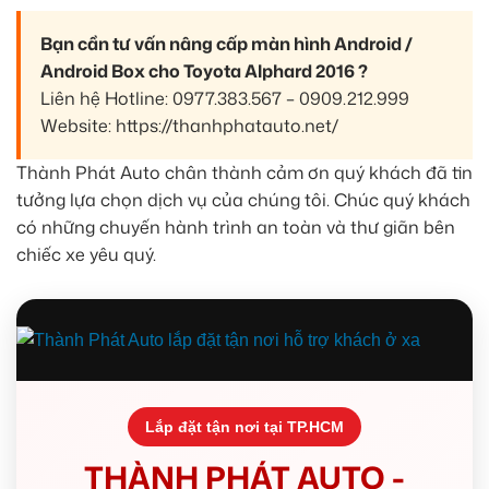
Bạn cần tư vấn nâng cấp màn hình Android /
Android Box cho Toyota Alphard 2016 ?
Liên hệ Hotline: 0977.383.567 – 0909.212.999
Website: https://thanhphatauto.net/
Thành Phát Auto chân thành cảm ơn quý khách đã tin
tưởng lựa chọn dịch vụ của chúng tôi. Chúc quý khách
có những chuyến hành trình an toàn và thư giãn bên
chiếc xe yêu quý.
Lắp đặt tận nơi tại TP.HCM
THÀNH PHÁT AUTO -