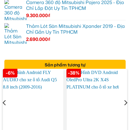
Camera 360 độ Mitsubishi Pajero 2025 - Địa
Chỉ Lắp Đặt Uy Tín TPHCM
9.300.000
₫
Thảm Lót Sàn Mitsubishi Xpander 2019 - Địa
Chỉ Gắn Uy Tín TPHCM
2.690.000
₫
Sản phẩm tương tự
-6%
-38%