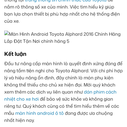
nắm rõ thông số xe của mình. Việc tìm hiểu kỹ giúp
bạn lựa chọn thiết bị phù hợp nhất cho hệ thống điện
của xe.
Kết luận
Đầu tư nâng cấp màn hình là quyết định xứng đáng để
nâng tầm tiện nghi cho Toyota Alphard. Với chi phí hợp
lý và hiệu năng ổn định, đây chính là món phụ kiện
không thể thiếu cho chủ xe hiện đại. Mời quý khách
xem thêm các dịch vụ liên quan như
dán phim cách
nhiệt cho xe hơi
để bảo vệ sức khỏe và không gian
riêng tư. Quý khách cũng có thể tìm hiểu thêm về các
mẫu
màn hình android ô tô
đang được ưa chuộng
nhất hiện nay.