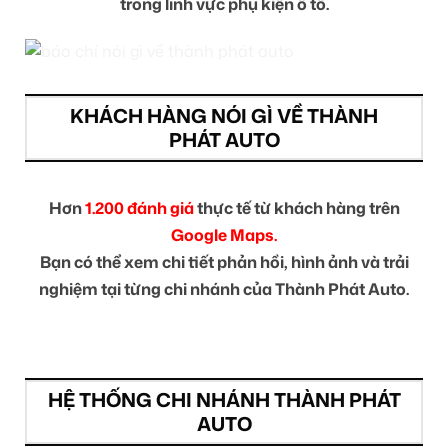
trong lĩnh vực phụ kiện ô tô.
KHÁCH HÀNG NÓI GÌ VỀ THÀNH
PHÁT AUTO
Hơn
1.200 đánh giá
thực tế từ khách hàng trên
Google Maps.
Bạn có thể xem chi tiết phản hồi, hình ảnh và trải
nghiệm tại từng chi nhánh của Thành Phát Auto.
HỆ THỐNG CHI NHÁNH THÀNH PHÁT
AUTO