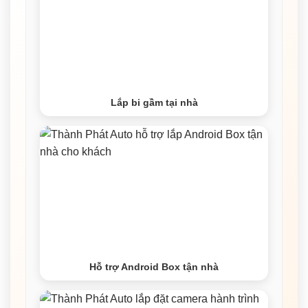
Lắp bi gầm tại nhà
Hỗ trợ Android Box tận nhà