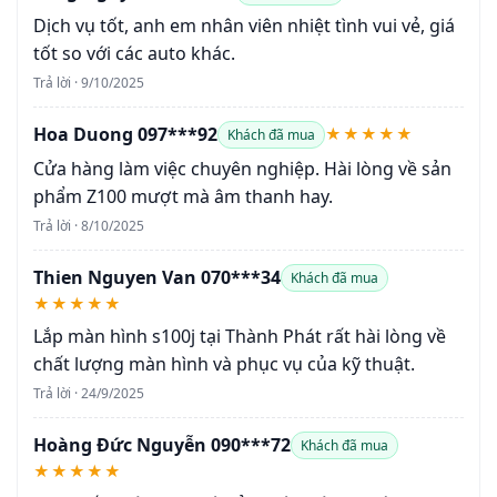
Dịch vụ tốt, anh em nhân viên nhiệt tình vui vẻ, giá
tốt so với các auto khác.
Trả lời · 9/10/2025
Hoa Duong 097***92
★★★★★
Khách đã mua
Cửa hàng làm việc chuyên nghiệp. Hài lòng về sản
phẩm Z100 mượt mà âm thanh hay.
Trả lời · 8/10/2025
Thien Nguyen Van 070***34
Khách đã mua
★★★★★
Lắp màn hình s100j tại Thành Phát rất hài lòng về
chất lượng màn hình và phục vụ của kỹ thuật.
Trả lời · 24/9/2025
Hoàng Đức Nguyễn 090***72
Khách đã mua
★★★★★