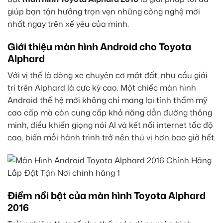
giúp bạn tận hưởng trọn vẹn những công nghệ mới
nhất ngay trên xế yêu của mình.
Giới thiệu màn hình Android cho Toyota
Alphard
Với vị thế là dòng xe chuyên cơ mặt đất, nhu cầu giải
trí trên Alphard là cực kỳ cao. Một chiếc màn hình
Android thế hệ mới không chỉ mang lại tính thẩm mỹ
cao cấp mà còn cung cấp khả năng dẫn đường thông
minh, điều khiển giọng nói AI và kết nối internet tốc độ
cao, biến mỗi hành trình trở nên thú vị hơn bao giờ hết.
Điểm nổi bật của màn hình Toyota Alphard
2016