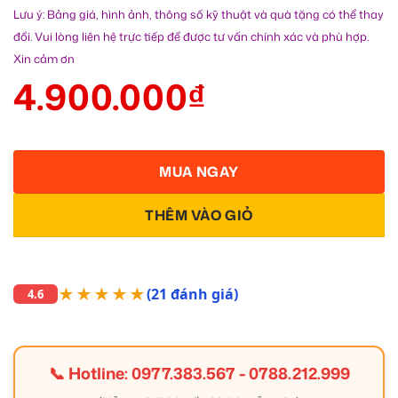
Lưu ý: Bảng giá, hình ảnh, thông số kỹ thuật và quà tặng có thể thay
đổi. Vui lòng liên hệ trực tiếp để được tư vấn chính xác và phù hợp.
Xin cảm ơn
4.900.000
₫
MUA NGAY
THÊM VÀO GIỎ
★★★★★
(21 đánh giá)
4.6
📞 Hotline:
0977.383.567
-
0788.212.999