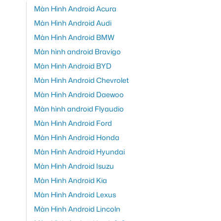
Màn Hình Android Acura
Màn Hình Android Audi
Màn Hình Android BMW
Màn hình android Bravigo
Màn Hình Android BYD
Màn Hình Android Chevrolet
Màn Hình Android Daewoo
Màn hình android Flyaudio
Màn Hình Android Ford
Màn Hình Android Honda
Màn Hình Android Hyundai
Màn Hình Android Isuzu
Màn Hình Android Kia
Màn Hình Android Lexus
Màn Hình Android Lincoln