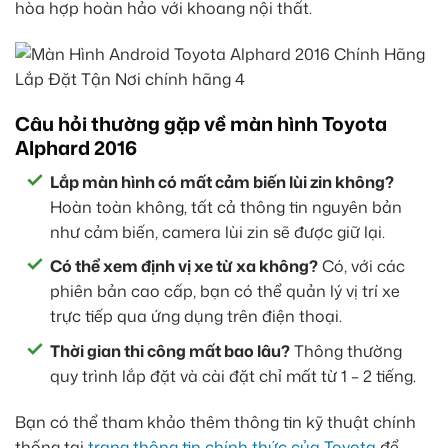
hòa hợp hoàn hảo với khoang nội thất.
Câu hỏi thường gặp về màn hình Toyota
Alphard 2016
Lắp màn hình có mất cảm biến lùi zin không?
Hoàn toàn không, tất cả thông tin nguyên bản
như cảm biến, camera lùi zin sẽ được giữ lại.
Có thể xem định vị xe từ xa không?
Có, với các
phiên bản cao cấp, bạn có thể quản lý vị trí xe
trực tiếp qua ứng dụng trên điện thoại.
Thời gian thi công mất bao lâu?
Thông thường
quy trình lắp đặt và cài đặt chỉ mất từ 1 – 2 tiếng.
Bạn có thể tham khảo thêm thông tin kỹ thuật chính
thống tại
trang thông tin chính thức của Toyota
để