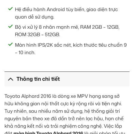
Hệ điều hành Android tùy biến, giao diện trực
quan dễ sử dụng.
Bộ vi xử lý 8 nhân mạnh mẽ, RAM 2GB – 12GB,
ROM 32GB – 512GB.
Màn hình IPS/2K sắc nét, kích thước tiêu chuẩn 9
– 10 inch.
Thông tin chi tiết
Toyota Alphard 2016 là dòng xe MPV hạng sang sở
hữu không gian nội thất cực kỳ rộng rãi và tiện nghi.
Tuy nhiên, sau nhiều năm sử dụng, hệ thống giải trí
nguyên bản theo xe đã dần trở nên lạc hậu, hạn chế
khả năng kết nối và trải nghiệm công nghệ. Việc lắp
đặt
màn hình Toyota Alphard 2016
là giải pháp tối ưu