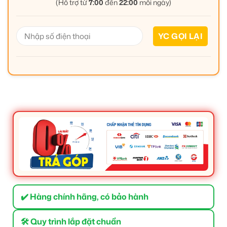
(Hỗ trợ từ
7:00
đến
22:00
mỗi ngày)
✔️ Hàng chính hãng, có bảo hành
🛠 Quy trình lắp đặt chuẩn