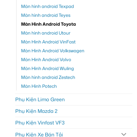
Màn hình android Texpad
Màn hình android Teyes
Màn Hình Android Toyota
Màn hình android Utour
Màn Hình Android VinFast
Màn Hình Android Volkswagen
Màn Hình Android Volvo
Màn Hình Android Wuling
Màn hình android Zestech
Màn Hình Potech
Phụ Kiện Limo Green
Phụ Kiện Mazda 2
Phụ Kiện Vinfast VF3
Phụ Kiện Xe Bán Tải