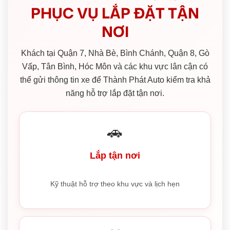
PHỤC VỤ LẮP ĐẶT TẬN
NƠI
Khách tại Quận 7, Nhà Bè, Bình Chánh, Quận 8, Gò
Vấp, Tân Bình, Hóc Môn và các khu vực lân cận có
thể gửi thông tin xe để Thành Phát Auto kiểm tra khả
năng hỗ trợ lắp đặt tận nơi.
🚗
Lắp tận nơi
Kỹ thuật hỗ trợ theo khu vực và lịch hẹn