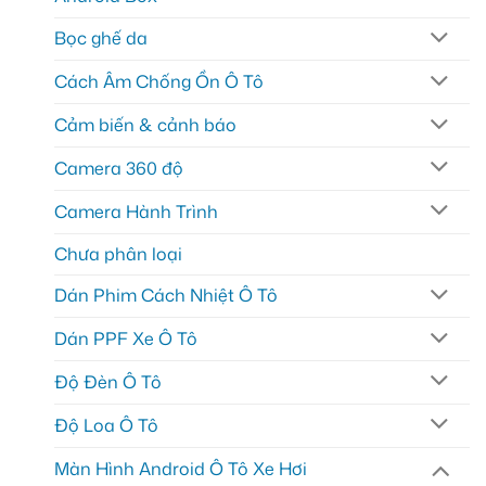
Bọc ghế da
Cách Âm Chống Ồn Ô Tô
Cảm biến & cảnh báo
Camera 360 độ
Camera Hành Trình
Chưa phân loại
Dán Phim Cách Nhiệt Ô Tô
Dán PPF Xe Ô Tô
Độ Đèn Ô Tô
Độ Loa Ô Tô
Màn Hình Android Ô Tô Xe Hơi