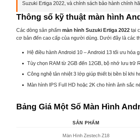
Suzuki Ertiga 2022, và chính sách bảo hành chính hã
Thông số kỹ thuật màn hình And
Các dòng sản phẩm
màn hình Suzuki Ertiga 2022
tại 
cơ bản đến cao cấp của người dùng. Dưới đây là các th
Hệ điều hành Android 10 – Android 13 tối ưu hóa 
Tùy chọn RAM từ 2GB đến 12GB, bộ nhớ lưu trữ
Công nghệ tản nhiệt 3 lớp giúp thiết bị bền bỉ khi h
Màn hình IPS Full HD hoặc 2K cho hình ảnh sắc né
Bảng Giá Một Số Màn Hình Andr
SẢN PHẨM
Màn Hình Zestech Z18