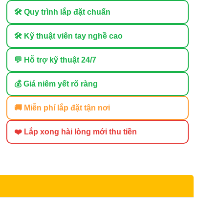
🛠 Quy trình lắp đặt chuẩn
🛠 Kỹ thuật viên tay nghề cao
💬 Hỗ trợ kỹ thuật 24/7
💰 Giá niêm yết rõ ràng
🚚 Miễn phí lắp đặt tận nơi
❤️ Lắp xong hài lòng mới thu tiền