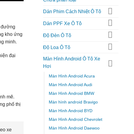
Dán Phim Cách Nhiệt Ô Tô
Dán PPF Xe Ô Tô
ng đường
ng kho ứng
Độ Đèn Ô Tô
ng minh.
Độ Loa Ô Tô
iện đại
Màn Hình Android Ô Tô Xe
Hơi
Màn Hình Android Acura
Màn Hình Android Audi
Màn Hình Android BMW
ạnh mẽ.
Màn hình android Bravigo
ng phố thị
Màn Hình Android BYD
Màn Hình Android Chevrolet
Màn Hình Android Daewoo
heo xe