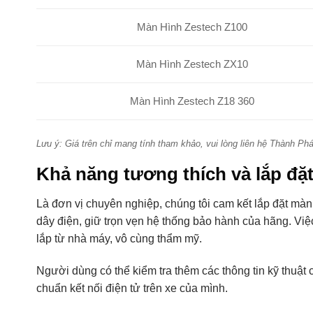
Màn Hình Zestech Z100
Màn Hình Zestech ZX10
Màn Hình Zestech Z18 360
Lưu ý: Giá trên chỉ mang tính tham khảo, vui lòng liên hệ Thành Ph
Khả năng tương thích và lắp đặ
Là đơn vị chuyên nghiệp, chúng tôi cam kết lắp đặt mà
dây điện, giữ trọn vẹn hệ thống bảo hành của hãng. Vi
lắp từ nhà máy, vô cùng thẩm mỹ.
Người dùng có thể kiểm tra thêm các thông tin kỹ thuật 
chuẩn kết nối điện tử trên xe của mình.