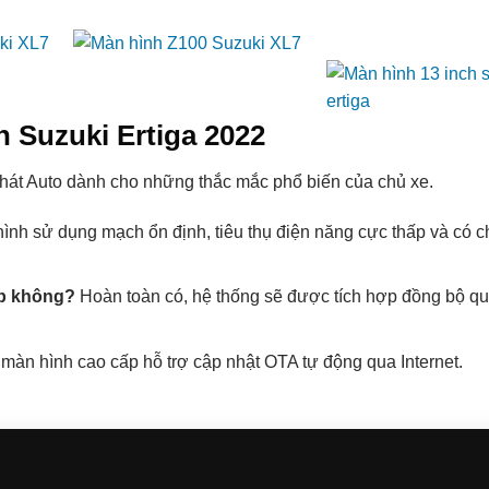
 Suzuki Ertiga 2022
 Phát Auto dành cho những thắc mắc phổ biến của chủ xe.
ình sử dụng mạch ổn định, tiêu thụ điện năng cực thấp và có 
ốp không?
Hoàn toàn có, hệ thống sẽ được tích hợp đồng bộ q
àn hình cao cấp hỗ trợ cập nhật OTA tự động qua Internet.