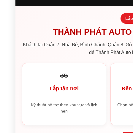
Lắp
THÀNH PHÁT AUTO 
Khách tại Quận 7, Nhà Bè, Bình Chánh, Quận 8, Gò V
để Thành Phát Auto k
🚗
Lắp tận nơi
Đến 
Kỹ thuật hỗ trợ theo khu vực và lịch
Chọn hỗ
hẹn