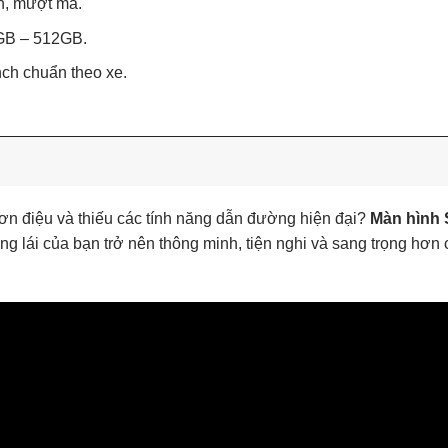
an, mượt mà.
GB – 512GB.
nch chuẩn theo xe.
đơn điệu và thiếu các tính năng dẫn đường hiện đại?
Màn hình 
 lái của bạn trở nên thông minh, tiện nghi và sang trọng hơn c