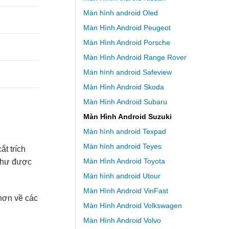
Màn hình android Oled
Màn Hình Android Peugeot
Màn Hình Android Porsche
Màn Hình Android Range Rover
Màn hình android Safeview
Màn Hình Android Skoda
Màn Hình Android Subaru
Màn Hình Android Suzuki
Màn hình android Texpad
Màn hình android Teyes
t trích
Màn Hình Android Toyota
 như được
Màn hình android Utour
Màn Hình Android VinFast
hơn về các
Màn Hình Android Volkswagen
Màn Hình Android Volvo