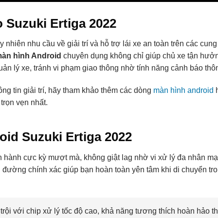
 Suzuki Ertiga 2022
 nhiên nhu cầu về giải trí và hỗ trợ lái xe an toàn trên các cu
àn hình Android
chuyên dụng không chỉ giúp chủ xe tận hưở
 quản lý xe, tránh vi phạm giao thông nhờ tính năng cảnh báo thô
ng tin giải trí, hãy tham khảo thêm các dòng
màn hình android
h
trọn vẹn nhất.
oid Suzuki Ertiga 2022
n hành cực kỳ mượt mà, không giật lag nhờ vi xử lý đa nhân m
 đường chính xác giúp bạn hoàn toàn yên tâm khi di chuyển tro
 trội với chip xử lý tốc độ cao, khả năng tương thích hoàn hảo t