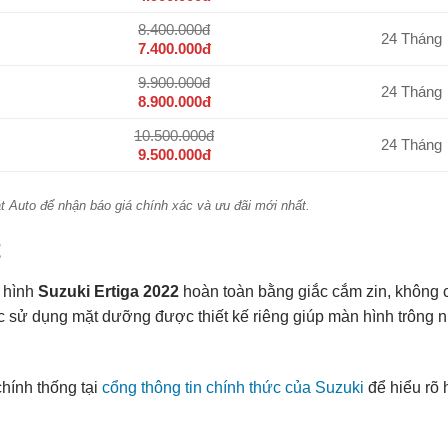
8.400.000đ
24 Tháng
7.400.000đ
9.900.000đ
24 Tháng
8.900.000đ
10.500.000đ
24 Tháng
9.500.000đ
át Auto để nhận báo giá chính xác và ưu đãi mới nhất.
t
n hình
Suzuki Ertiga 2022
hoàn toàn bằng giắc cắm zin, không cắ
ệc sử dụng mặt dưỡng được thiết kế riêng giúp màn hình trông
chính thống tại
cổng thông tin chính thức của Suzuki
để hiểu rõ 