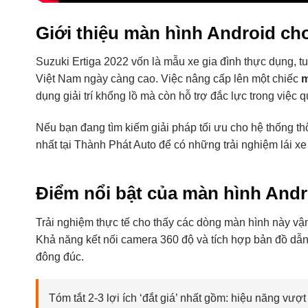
Giới thiệu màn hình Android cho
Suzuki Ertiga 2022 vốn là mẫu xe gia đình thực dụng, tuy
Việt Nam ngày càng cao. Việc nâng cấp lên một chiếc
m
dụng giải trí khổng lồ mà còn hỗ trợ đắc lực trong việc
Nếu bạn đang tìm kiếm giải pháp tối ưu cho hệ thống thô
nhất tại Thành Phát Auto để có những trải nghiệm lái xe 
Điểm nổi bật của màn hình Andr
Trải nghiệm thực tế cho thấy các dòng màn hình này vậ
Khả năng kết nối camera 360 độ và tích hợp bản đồ dẫn
đông đúc.
Tóm tắt 2-3 lợi ích ‘đắt giá’ nhất gồm: hiệu năng vượt