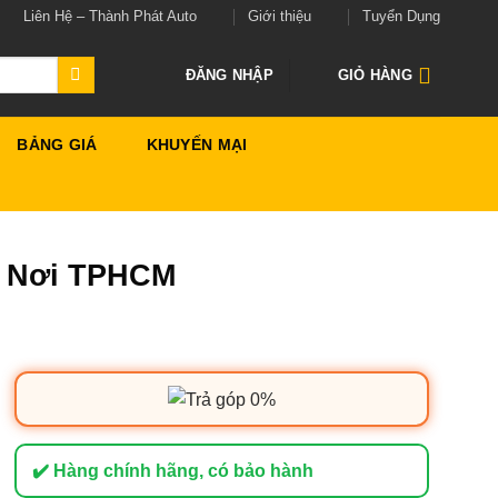
Liên Hệ – Thành Phát Auto
Giới thiệu
Tuyển Dụng
ĐĂNG NHẬP
GIỎ HÀNG
BẢNG GIÁ
KHUYẾN MẠI
ận Nơi TPHCM
✔️ Hàng chính hãng, có bảo hành