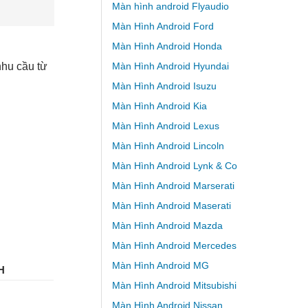
Màn hình android Flyaudio
Màn Hình Android Ford
Màn Hình Android Honda
nhu cầu từ
Màn Hình Android Hyundai
Màn Hình Android Isuzu
Màn Hình Android Kia
Màn Hình Android Lexus
Màn Hình Android Lincoln
Màn Hình Android Lynk & Co
Màn Hình Android Marserati
Màn Hình Android Maserati
Màn Hình Android Mazda
Màn Hình Android Mercedes
Màn Hình Android MG
H
Màn Hình Android Mitsubishi
Màn Hình Android Nissan