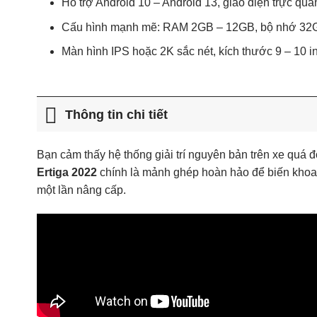
Hỗ trợ Android 10 – Android 13, giao diện trực qu
Cấu hình mạnh mẽ: RAM 2GB – 12GB, bộ nhớ 32
Màn hình IPS hoặc 2K sắc nét, kích thước 9 – 10 i
Thông tin chi tiết
Bạn cảm thấy hệ thống giải trí nguyên bản trên xe quá 
Ertiga 2022
chính là mảnh ghép hoàn hảo để biến khoang
một lần nâng cấp.