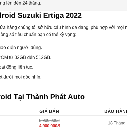
ng lên đến 24 tháng.
roid Suzuki Ertiga 2022
cửa hàng chúng tôi sở hữu cấu hình đa dạng, phù hợp với mọi 
ông số tiêu chuẩn bạn có thể kỳ vọng:
giao diện người dùng.
 ROM từ 32GB đến 512GB.
oạt động liên tục.
t dưới mọi góc nhìn.
oid Tại Thành Phát Auto
GIÁ BÁN
BẢO HÀN
5.900.000đ
18 Tháng
4.900.000đ