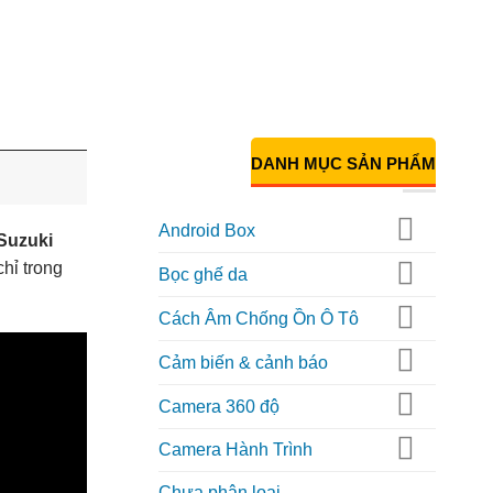
DANH MỤC SẢN PHẨM
Android Box
Suzuki
hỉ trong
Bọc ghế da
Cách Âm Chống Ồn Ô Tô
Cảm biến & cảnh báo
Camera 360 độ
Camera Hành Trình
Chưa phân loại