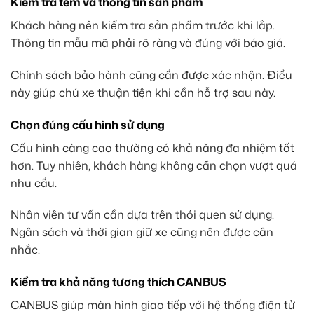
Kiểm tra tem và thông tin sản phẩm
Khách hàng nên kiểm tra sản phẩm trước khi lắp.
Thông tin mẫu mã phải rõ ràng và đúng với báo giá.
Chính sách bảo hành cũng cần được xác nhận. Điều
này giúp chủ xe thuận tiện khi cần hỗ trợ sau này.
Chọn đúng cấu hình sử dụng
Cấu hình càng cao thường có khả năng đa nhiệm tốt
hơn. Tuy nhiên, khách hàng không cần chọn vượt quá
nhu cầu.
Nhân viên tư vấn cần dựa trên thói quen sử dụng.
Ngân sách và thời gian giữ xe cũng nên được cân
nhắc.
Kiểm tra khả năng tương thích CANBUS
CANBUS giúp màn hình giao tiếp với hệ thống điện tử