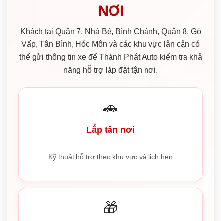
NƠI
Khách tại Quận 7, Nhà Bè, Bình Chánh, Quận 8, Gò
Vấp, Tân Bình, Hóc Môn và các khu vực lân cận có
thể gửi thông tin xe để Thành Phát Auto kiểm tra khả
năng hỗ trợ lắp đặt tận nơi.
🚗
Lắp tận nơi
Kỹ thuật hỗ trợ theo khu vực và lịch hẹn
🎁