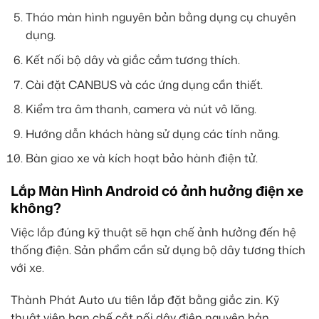
Tháo màn hình nguyên bản bằng dụng cụ chuyên
dụng.
Kết nối bộ dây và giắc cắm tương thích.
Cài đặt CANBUS và các ứng dụng cần thiết.
Kiểm tra âm thanh, camera và nút vô lăng.
Hướng dẫn khách hàng sử dụng các tính năng.
Bàn giao xe và kích hoạt bảo hành điện tử.
Lắp Màn Hình Android có ảnh hưởng điện xe
không?
Việc lắp đúng kỹ thuật sẽ hạn chế ảnh hưởng đến hệ
thống điện. Sản phẩm cần sử dụng bộ dây tương thích
với xe.
Thành Phát Auto ưu tiên lắp đặt bằng giắc zin. Kỹ
thuật viên hạn chế cắt nối dây điện nguyên bản.