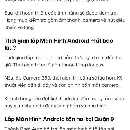
Sau khi hoàn thiện, các tính năng sẽ được kiểm tra.
Hạng mục kiểm tra gồm âm thanh, camera và nút điều
khiển vô lăng.
Thời gian lắp Màn Hình Android mất bao
lâu?
Thời gian lắp màn hình cơ bản thường từ một đến hai
giờ. Thời gian thực tế phụ thuộc từng dòng xe.
Nếu lắp Camera 360, thời gian thi công sẽ lâu hơn. Kỹ
thuật viên cần đi dây và căn chỉnh bốn mắt camera.
Khách hàng nên đặt lịch trước khi đến trung tâm. Việc
này giúp chuẩn bị đúng sản phẩm và phụ kiện.
Lắp Màn Hình Android tận nơi tại Quận 9
Thành Phát Auto hỗ trợ lắp màn hình ô tô tận nơi