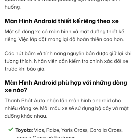
huống.
Màn Hình Android thiết kế riêng theo xe
Một số dòng xe có màn hình và mặt dưỡng thiết kế
riêng. Việc lắp đặt mang lại độ hoàn thiện cao hơn.
Các nút bấm và tính năng nguyên bản được giữ lại khi
tương thích. Nhân viên cần kiểm tra chính xác đời xe
trước khi báo giá.
Màn Hình Android phù hợp với những dòng
xe nào?
Thành Phát Auto nhận lắp màn hình android cho
nhiều dòng xe. Mỗi mẫu xe sẽ sử dụng bộ dây và mặt
dưỡng khác nhau.
Toyota:
Vios, Raize, Yaris Cross, Corolla Cross,
Innova Cross và Fortuner.