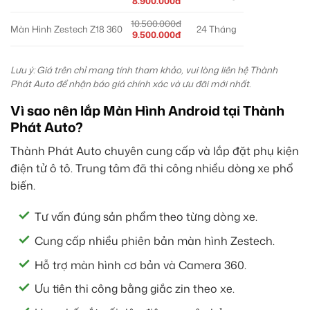
8.900.000đ
10.500.000đ
Màn Hình Zestech Z18 360
24 Tháng
9.500.000đ
Lưu ý: Giá trên chỉ mang tính tham khảo, vui lòng liên hệ Thành
Phát Auto để nhận báo giá chính xác và ưu đãi mới nhất.
Vì sao nên lắp Màn Hình Android tại Thành
Phát Auto?
Thành Phát Auto chuyên cung cấp và lắp đặt phụ kiện
điện tử ô tô. Trung tâm đã thi công nhiều dòng xe phổ
biến.
Tư vấn đúng sản phẩm theo từng dòng xe.
Cung cấp nhiều phiên bản màn hình Zestech.
Hỗ trợ màn hình cơ bản và Camera 360.
Ưu tiên thi công bằng giắc zin theo xe.