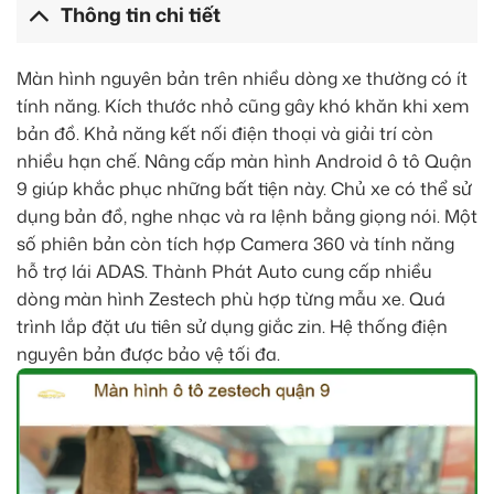
Thông tin chi tiết
Màn hình nguyên bản trên nhiều dòng xe thường có ít
tính năng. Kích thước nhỏ cũng gây khó khăn khi xem
bản đồ. Khả năng kết nối điện thoại và giải trí còn
nhiều hạn chế. Nâng cấp màn hình Android ô tô Quận
9 giúp khắc phục những bất tiện này. Chủ xe có thể sử
dụng bản đồ, nghe nhạc và ra lệnh bằng giọng nói. Một
số phiên bản còn tích hợp Camera 360 và tính năng
hỗ trợ lái ADAS. Thành Phát Auto cung cấp nhiều
dòng màn hình Zestech phù hợp từng mẫu xe. Quá
trình lắp đặt ưu tiên sử dụng giắc zin. Hệ thống điện
nguyên bản được bảo vệ tối đa.