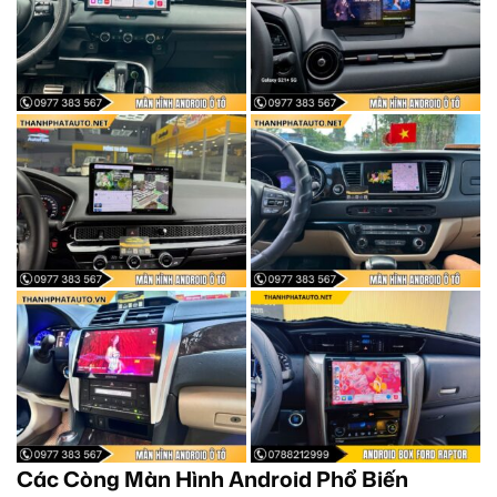
Các Còng Màn Hình Android Phổ Biến