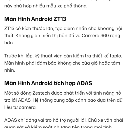
này phù hợp nhiều mẫu xe phổ thông.
Màn Hình Android ZT13
ZT13 có kích thước lớn, tạo điểm nhấn cho khoang nội
thất. Không gian hiển thị bản đồ và Camera 360 rộng
hơn.
Trước khi lắp, kỹ thuật viên cần kiểm tra thiết kế taplo.
Màn hình phải đảm bảo không che cửa gió hoặc tầm
nhìn.
Màn Hình Android tích hợp ADAS
Một số dòng Zestech được phát triển với tính năng hỗ
trợ lái ADAS. Hệ thống cung cấp cảnh báo dựa trên dữ
liệu từ camera.
ADAS chỉ đóng vai trò hỗ trợ người lái. Chủ xe vẫn phải
quan sát và kiểm soát phương tiện trong mọi tình