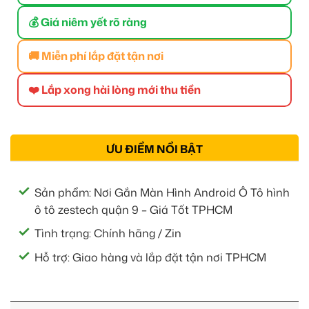
💰 Giá niêm yết rõ ràng
🚚 Miễn phí lắp đặt tận nơi
❤️ Lắp xong hài lòng mới thu tiền
ƯU ĐIỂM NỔI BẬT
Sản phẩm: Nơi Gắn Màn Hình Android Ô Tô hình
ô tô zestech quận 9 – Giá Tốt TPHCM
Tình trạng: Chính hãng / Zin
Hỗ trợ: Giao hàng và lắp đặt tận nơi TPHCM