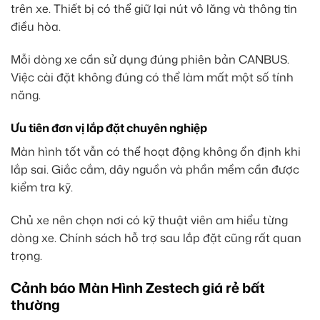
trên xe. Thiết bị có thể giữ lại nút vô lăng và thông tin
điều hòa.
Mỗi dòng xe cần sử dụng đúng phiên bản CANBUS.
Việc cài đặt không đúng có thể làm mất một số tính
năng.
Ưu tiên đơn vị lắp đặt chuyên nghiệp
Màn hình tốt vẫn có thể hoạt động không ổn định khi
lắp sai. Giắc cắm, dây nguồn và phần mềm cần được
kiểm tra kỹ.
Chủ xe nên chọn nơi có kỹ thuật viên am hiểu từng
dòng xe. Chính sách hỗ trợ sau lắp đặt cũng rất quan
trọng.
Cảnh báo Màn Hình Zestech giá rẻ bất
thường