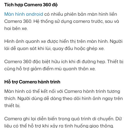
Tích hợp Camera 360 độ
Màn hình android
có nhiều phiên bản màn hình liền
Camera 360. Hệ thống sử dụng camera trước, sau và
hai bên xe.
Hình ảnh quanh xe được hiển thị trên màn hình. Người
lái dễ quan sát khi lùi, quay đầu hoặc ghép xe.
Camera 360 đặc biệt hữu ích khi đi đường hẹp. Thiết bị
cũng hỗ trợ giảm điểm mù quanh thân xe.
Hỗ trợ Camera hành trình
Màn hình có thể kết nối với Camera hành trình tương
thích. Người dùng dễ dàng theo dõi hình ảnh ngay trên
thiết bị.
Camera ghi lại diễn biến trong quá trình di chuyển. Dữ
liệu có thể hỗ trợ khi xảy ra tình huống giao thông.