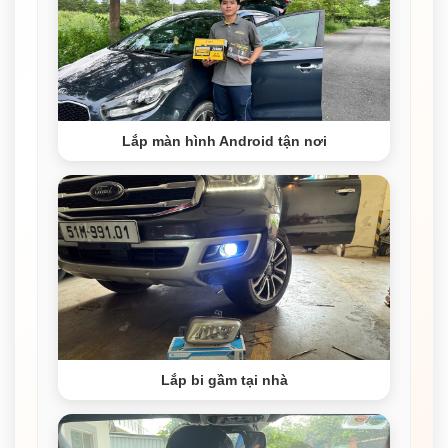
Lắp màn hình Android tận nơi
Lắp bi gầm tại nhà