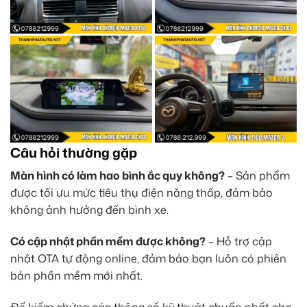
Câu hỏi thường gặp
Màn hình có làm hao bình ắc quy không?
– Sản phẩm
được tối ưu mức tiêu thụ điện năng thấp, đảm bảo
không ảnh hưởng đến bình xe.
Có cập nhật phần mềm được không?
– Hỗ trợ cập
nhật OTA tự động online, đảm bảo bạn luôn có phiên
bản phần mềm mới nhất.
Để kiểm chứng các thông số kỹ thuật chuẩn nhất cho