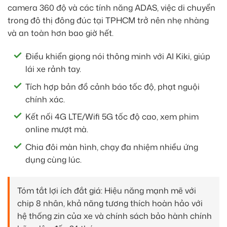
camera 360 độ và các tính năng ADAS, việc di chuyển
trong đô thị đông đúc tại TPHCM trở nên nhẹ nhàng
và an toàn hơn bao giờ hết.
Điều khiển giọng nói thông minh với AI Kiki, giúp
lái xe rảnh tay.
Tích hợp bản đồ cảnh báo tốc độ, phạt nguội
chính xác.
Kết nối 4G LTE/Wifi 5G tốc độ cao, xem phim
online mượt mà.
Chia đôi màn hình, chạy đa nhiệm nhiều ứng
dụng cùng lúc.
Tóm tắt lợi ích đắt giá: Hiệu năng mạnh mẽ với
chip 8 nhân, khả năng tương thích hoàn hảo với
hệ thống zin của xe và chính sách bảo hành chính