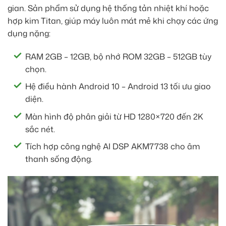
gian. Sản phẩm sử dụng hệ thống tản nhiệt khí hoặc
hợp kim Titan, giúp máy luôn mát mẻ khi chạy các ứng
dụng nặng:
RAM 2GB – 12GB, bộ nhớ ROM 32GB – 512GB tùy
chọn.
Hệ điều hành Android 10 – Android 13 tối ưu giao
diện.
Màn hình độ phân giải từ HD 1280×720 đến 2K
sắc nét.
Tích hợp công nghệ AI DSP AKM7738 cho âm
thanh sống động.