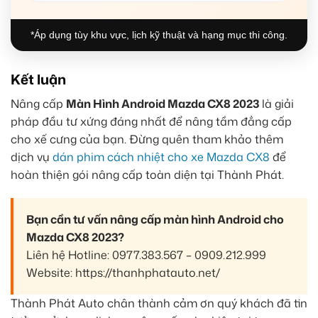
*Áp dụng tùy khu vực, lịch kỹ thuật và hạng mục thi công.
Kết luận
Nâng cấp
Màn Hình Android Mazda CX8 2023
là giải
pháp đầu tư xứng đáng nhất để nâng tầm đẳng cấp
cho xế cưng của bạn. Đừng quên tham khảo thêm
dịch vụ
dán phim cách nhiệt cho xe Mazda CX8
để
hoàn thiện gói nâng cấp toàn diện tại Thành Phát.
Bạn cần tư vấn nâng cấp màn hình Android cho
Mazda CX8 2023?
Liên hệ Hotline: 0977.383.567 – 0909.212.999
Website: https://thanhphatauto.net/
Thành Phát Auto chân thành cảm ơn quý khách đã tin