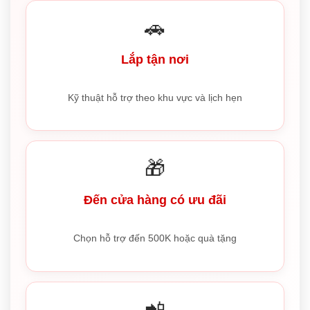
🚗
Lắp tận nơi
Kỹ thuật hỗ trợ theo khu vực và lịch hẹn
🎁
Đến cửa hàng có ưu đãi
Chọn hỗ trợ đến 500K hoặc quà tặng
📲