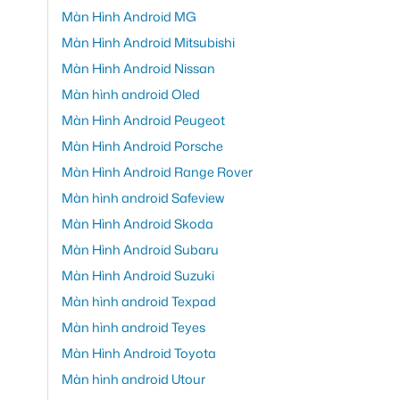
Màn Hình Android MG
Màn Hình Android Mitsubishi
Màn Hình Android Nissan
Màn hình android Oled
Màn Hình Android Peugeot
Màn Hình Android Porsche
Màn Hình Android Range Rover
Màn hình android Safeview
Màn Hình Android Skoda
Màn Hình Android Subaru
Màn Hình Android Suzuki
Màn hình android Texpad
Màn hình android Teyes
Màn Hình Android Toyota
Màn hình android Utour