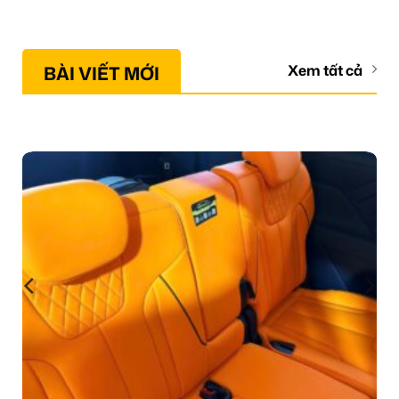
BÀI VIẾT MỚI
Xem tất cả