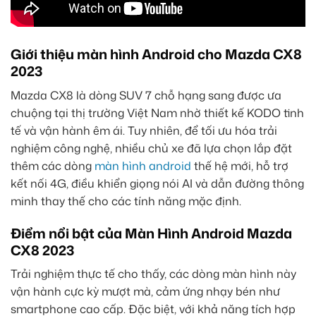
Giới thiệu màn hình Android cho Mazda CX8
2023
Mazda CX8 là dòng SUV 7 chỗ hạng sang được ưa
chuộng tại thị trường Việt Nam nhờ thiết kế KODO tinh
tế và vận hành êm ái. Tuy nhiên, để tối ưu hóa trải
nghiệm công nghệ, nhiều chủ xe đã lựa chọn lắp đặt
thêm các dòng
màn hình android
thế hệ mới, hỗ trợ
kết nối 4G, điều khiển giọng nói AI và dẫn đường thông
minh thay thế cho các tính năng mặc định.
Điểm nổi bật của Màn Hình Android Mazda
CX8 2023
Trải nghiệm thực tế cho thấy, các dòng màn hình này
vận hành cực kỳ mượt mà, cảm ứng nhạy bén như
smartphone cao cấp. Đặc biệt, với khả năng tích hợp