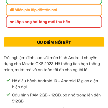
🚚 Miễn phí lắp đặt tận nơi
❤️ Lắp xong hài lòng mới thu tiền
ƯU ĐIỂM NỔI BẬT
Trải nghiệm đỉnh cao với màn hình Android chuyên
dụng cho Mazda CX8 2023. Hệ thống tích hợp thông
minh, mượt mà và an toàn tối đa cho người lái.
Hệ điều hành Android 10 – Android 13 giao diện
hiện đại.
Cấu hình RAM 2GB – 12GB, bộ nhớ trong lên đến
512GB.