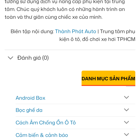
tưởng sử dụng dịch vụ nâng cấp phụ kiện tại trung
tâm. Chúc quý khách luôn có những hành trình an
toàn và thư giãn cùng chiếc xe của mình.
Biên tập nội dung:
Thành Phát Auto
| Trung tâm phụ
kiện ô tô, đồ chơi xe hơi TPHCM
Đánh giá (0)
DANH MỤC SẢN PHẨM
Android Box
Bọc ghế da
Cách Âm Chống Ồn Ô Tô
Cảm biến & cảnh báo