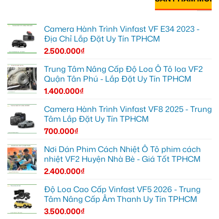
Camera Hành Trình Vinfast VF E34 2023 -
Địa Chỉ Lắp Đặt Uy Tín TPHCM
2.500.000
₫
Trung Tâm Nâng Cấp Độ Loa Ô Tô loa VF2
Quận Tân Phú - Lắp Đặt Uy Tín TPHCM
1.400.000
₫
Camera Hành Trình Vinfast VF8 2025 - Trung
Tâm Lắp Đặt Uy Tín TPHCM
700.000
₫
Nơi Dán Phim Cách Nhiệt Ô Tô phim cách
nhiệt VF2 Huyện Nhà Bè - Giá Tốt TPHCM
2.400.000
₫
Độ Loa Cao Cấp Vinfast VF5 2026 - Trung
Tâm Nâng Cấp Âm Thanh Uy Tín TPHCM
3.500.000
₫