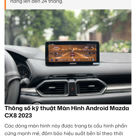
hãng lên đến 24 tháng.
Thông số kỹ thuật Màn Hình Android Mazda
CX8 2023
Các dòng màn hình này được trang bị cấu hình phần
cứng mạnh mẽ, đảm bảo hiệu suất bền bỉ theo thời