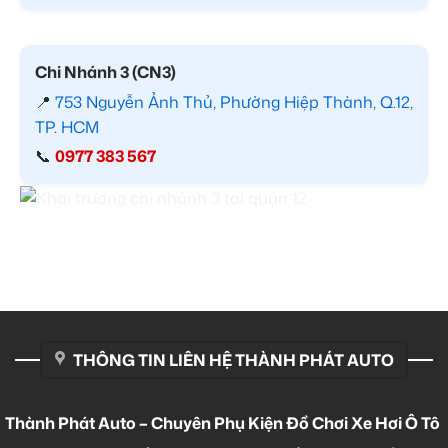
Chi Nhánh 3 (CN3)
📍
753 Nguyễn Ảnh Thủ, Phường Hiệp Thành, Q.12,
TP. HCM
📞
0977 383 567
THÔNG TIN LIÊN HỆ THÀNH PHÁT AUTO
Thành Phát Auto – Chuyên Phụ Kiện Đồ Chơi Xe Hơi Ô Tô