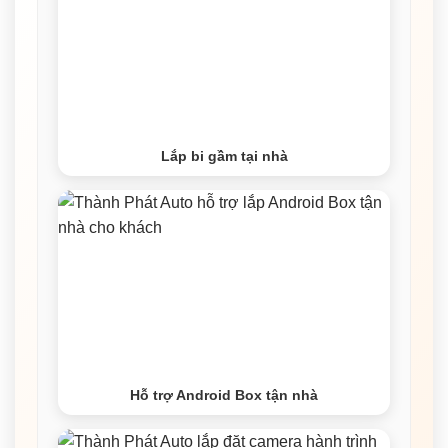
Lắp bi gầm tại nhà
Hỗ trợ Android Box tận nhà