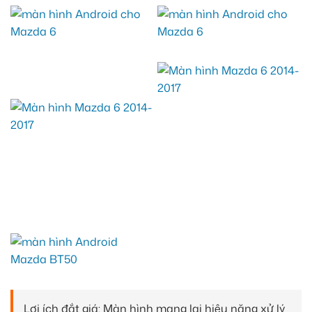
Lợi ích đắt giá: Màn hình mang lại hiệu năng xử lý