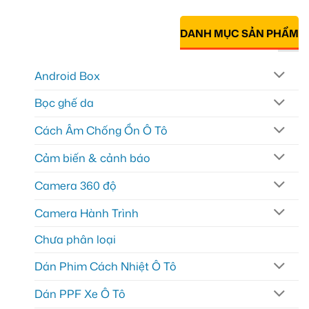
DANH MỤC SẢN PHẨM
Android Box
Bọc ghế da
Cách Âm Chống Ồn Ô Tô
Cảm biến & cảnh báo
Camera 360 độ
Camera Hành Trình
Chưa phân loại
Dán Phim Cách Nhiệt Ô Tô
Dán PPF Xe Ô Tô