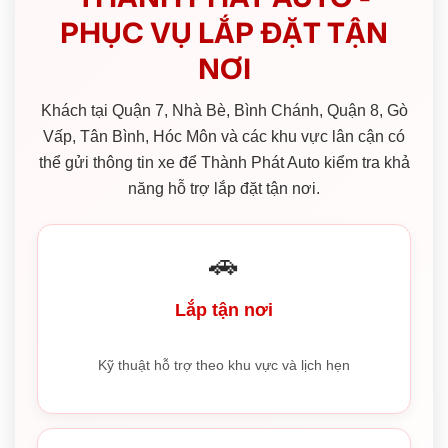
PHỤC VỤ LẮP ĐẶT TẬN
NƠI
Khách tại Quận 7, Nhà Bè, Bình Chánh, Quận 8, Gò
Vấp, Tân Bình, Hóc Môn và các khu vực lân cận có
thể gửi thông tin xe để Thành Phát Auto kiểm tra khả
năng hỗ trợ lắp đặt tận nơi.
🚗
Lắp tận nơi
Kỹ thuật hỗ trợ theo khu vực và lịch hẹn