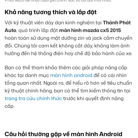
Phát Auto để nhận báo giá chính xác và ưu đãi mới nhất.
Khả năng tương thích và lắp đặt
Với kỹ thuật viên dày dạn kinh nghiệm tại
Thành Phát
Auto
, quá trình lắp đặt
màn hình mazda cx5 2015
hoàn toàn sử dụng mặt dưỡng zin và jack cắm chuyển
đổi. Chúng tôi cam kết không cắt dây, không làm ảnh
hưởng đến hệ thống điện hay chế độ bảo hành của xe.
Bạn có thể tham khảo thêm các giải pháp nâng cấp
khác tại danh mục
màn hình android
để có cái nhìn
tổng quan nhất. Ngoài ra, để hiểu rõ hơn về tiêu chuẩn
kỹ thuật chính hãng, bạn có thể tìm kiếm thông tin tại
trang tra cứu chính thức
trước khi quyết định nâng
cấp.
Câu hỏi thường gặp về màn hình Android