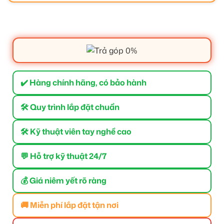
✔️ Hàng chính hãng, có bảo hành
🛠 Quy trình lắp đặt chuẩn
🛠 Kỹ thuật viên tay nghề cao
💬 Hỗ trợ kỹ thuật 24/7
💰 Giá niêm yết rõ ràng
🚚 Miễn phí lắp đặt tận nơi