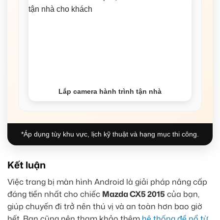
Lắp camera hành trình tận nhà
*Áp dụng tùy khu vực, lịch kỹ thuật và hạng mục thi công.
Kết luận
Việc trang bị màn hình Android là giải pháp nâng cấp
đáng tiền nhất cho chiếc
Mazda CX5 2015
của bạn,
giúp chuyến đi trở nên thú vị và an toàn hơn bao giờ
hết. Bạn cũng nên tham khảo thêm
hệ thống đề nổ từ