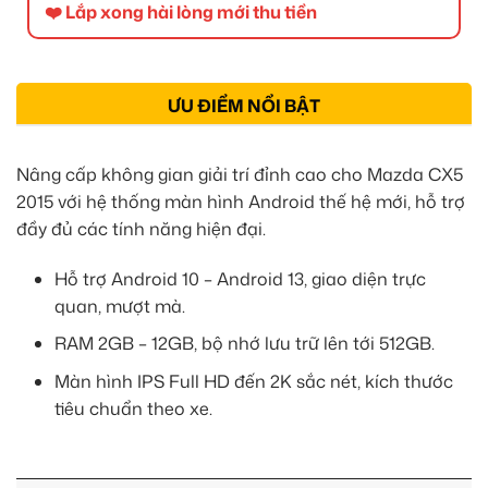
❤️ Lắp xong hài lòng mới thu tiền
ƯU ĐIỂM NỔI BẬT
Nâng cấp không gian giải trí đỉnh cao cho Mazda CX5
2015 với hệ thống màn hình Android thế hệ mới, hỗ trợ
đầy đủ các tính năng hiện đại.
Hỗ trợ Android 10 – Android 13, giao diện trực
quan, mượt mà.
RAM 2GB – 12GB, bộ nhớ lưu trữ lên tới 512GB.
Màn hình IPS Full HD đến 2K sắc nét, kích thước
tiêu chuẩn theo xe.