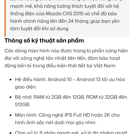
mạnh mẽ, khả năng tương thích tuyệt đối với hệ
thống điện của Mazda CX5 2015 và chế độ bảo
hành chính hãng lên đến 24 tháng, giúp bạn yên
tâm tuyệt đối khi sử dụng.
Thông số kỹ thuật sản phẩm
Các dòng màn hình này được trang bị phần cứng hiện
đại với công nghệ tản nhiệt tiên tiến, đảm bảo hoạt
động bền bỉ trong điều kiện thời tiết tại Việt Nam:
Hệ điều hành: Android 10 – Android 13 tối ưu hóa
giao diện.
Bộ nhớ: RAM từ 2GB đến 12GB, ROM từ 32GB đến
512GB.
Màn hình: Công nghệ IPS Full HD hoặc 2K cho
hình ảnh sắc nét dưới mọi góc nhìn.
Chip xử lý: 8 nhân mạnh mẽ, xử lý đa nhiệm mượt