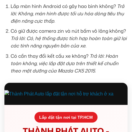
Lắp màn hình Android có gây hao bình không?
Trả
lời: Không, màn hình được tối ưu hóa dòng tiêu thụ
điện năng cực thấp.
Có giữ được camera zin và nút bấm vô lăng không?
Trả lời: Có, hệ thống được tích hợp hoàn toàn giữ lại
các tính năng nguyên bản của xe.
Có cần thay đổi kết cấu xe không?
Trả lời: Hoàn
toàn không, việc lắp đặt dựa trên thiết kế chuẩn
theo mặt dưỡng của Mazda CX5 2015.
Lắp đặt tận nơi tại TP.HCM
THÀNH PHÁT AUTO -