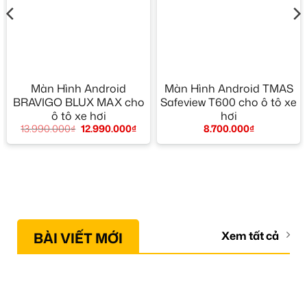
Màn Hình Android
Màn Hình Android TMAS
BRAVIGO BLUX MAX cho
Safeview T600 cho ô tô xe
ô tô xe hơi
hơi
13.990.000
₫
12.990.000
₫
8.700.000
₫
BÀI VIẾT MỚI
Xem tất cả