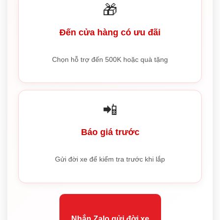
🎁
Đến cửa hàng có ưu đãi
Chọn hỗ trợ đến 500K hoặc quà tặng
📲
Báo giá trước
Gửi đời xe để kiểm tra trước khi lắp
Nhắn Zalo gửi đời xe