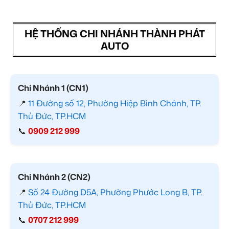
HỆ THỐNG CHI NHÁNH THÀNH PHÁT
AUTO
Chi Nhánh 1 (CN1)
📍
11 Đường số 12, Phường Hiệp Bình Chánh, TP.
Thủ Đức, TP.HCM
📞
0909 212 999
Chi Nhánh 2 (CN2)
📍
Số 24 Đường D5A, Phường Phước Long B, TP.
Thủ Đức, TP.HCM
📞
0707 212 999