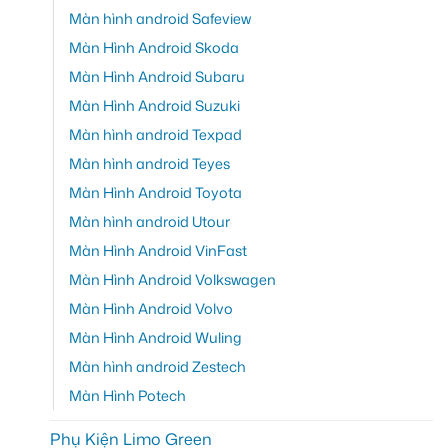
Màn hình android Safeview
Màn Hình Android Skoda
Màn Hình Android Subaru
Màn Hình Android Suzuki
Màn hình android Texpad
Màn hình android Teyes
Màn Hình Android Toyota
Màn hình android Utour
Màn Hình Android VinFast
Màn Hình Android Volkswagen
Màn Hình Android Volvo
Màn Hình Android Wuling
Màn hình android Zestech
Màn Hình Potech
Phụ Kiện Limo Green