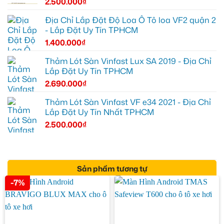
2.500.000
₫
Địa Chỉ Lắp Đặt Độ Loa Ô Tô loa VF2 quận 2
- Lắp Đặt Uy Tín TPHCM
1.400.000
₫
Thảm Lót Sàn Vinfast Lux SA 2019 - Địa Chỉ
Lắp Đặt Uy Tín TPHCM
2.690.000
₫
Thảm Lót Sàn Vinfast VF e34 2021 - Địa Chỉ
Lắp Đặt Uy Tín Nhất TPHCM
2.500.000
₫
Sản phẩm tương tự
-7%