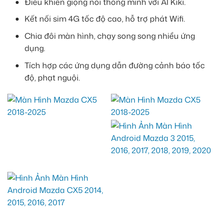
Điều khiển giọng nói thông minh với AI Kiki.
Kết nối sim 4G tốc độ cao, hỗ trợ phát Wifi.
Chia đôi màn hình, chạy song song nhiều ứng
dụng.
Tích hợp các ứng dụng dẫn đường cảnh báo tốc
độ, phạt nguội.