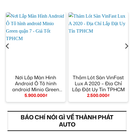
Nơi Lắp Màn Hình
Thảm Lót Sàn VinFast
Android Ô Tô hình
Lux A 2020 – Địa Chỉ
android Minio Green
Lắp Đặt Uy Tín TPHCM
quận 7 – Giá Tốt TPHCM
5.900.000
₫
2.500.000
₫
BÁO CHÍ NÓI GÌ VỀ THÀNH PHÁT
AUTO