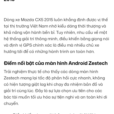
Dòng xe Mazda CX5 2015 luôn khẳng định được vị thế
tại thị trường Việt Nam nhờ kiểu dáng thời thượng và
khả năng vận hành bền bỉ. Tuy nhiên, nhu cầu về một
hệ thống giải trí thông minh, điều khiển bằng giọng nói
và định vị GPS chính xác là điều mà nhiều chủ xe
hướng tới để có những hành trình an toàn hơn.
Điểm nổi bật của màn hình Android Zestech
Trải nghiệm thực tế cho thấy các dòng màn hình
Zestech mang lại tốc độ phản hồi cực nhanh, không
có hiện tượng giật lag khi chạy đa nhiệm bản đồ và
giải trí cùng lúc. Đây là sự lựa chọn ưu tiên cho các
bác tài muốn tối ưu hóa sự tiện nghi và an toàn khi di
chuyển.