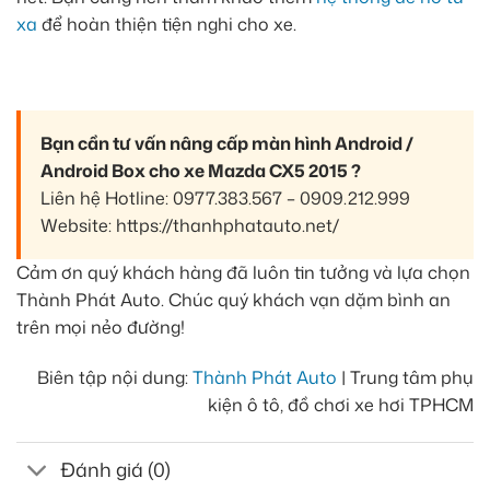
xa
để hoàn thiện tiện nghi cho xe.
Bạn cần tư vấn nâng cấp màn hình Android /
Android Box cho xe Mazda CX5 2015 ?
Liên hệ Hotline: 0977.383.567 – 0909.212.999
Website: https://thanhphatauto.net/
Cảm ơn quý khách hàng đã luôn tin tưởng và lựa chọn
Thành Phát Auto. Chúc quý khách vạn dặm bình an
trên mọi nẻo đường!
Biên tập nội dung:
Thành Phát Auto
| Trung tâm phụ
kiện ô tô, đồ chơi xe hơi TPHCM
Đánh giá (0)