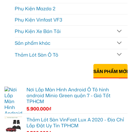
Phụ Kiện Mazda 2
Phụ Kiện Vinfast VF3
Phụ Kiện Xe Bán Tải
Sản phẩm khác
Thảm Lót Sàn Ô Tô
SẢN PHẨM MỚI
Nơi Lắp Màn Hình Android Ô Tô hình
android Minio Green quận 7 - Giá Tốt
TPHCM
5.900.000
₫
Thảm Lót Sàn VinFast Lux A 2020 - Địa Chỉ
Lắp Đặt Uy Tín TPHCM