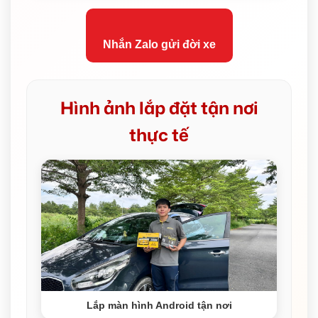
Nhắn Zalo gửi đời xe
Hình ảnh lắp đặt tận nơi
thực tế
Lắp màn hình Android tận nơi