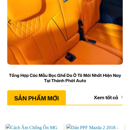
Tổng Hợp Các Mẫu Bọc Ghế Da Ô Tô Mới Nhất Hiện Nay
Tại Thành Phát Auto
SẢN PHẨM MỚI
Xem tất cả