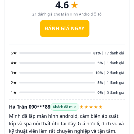
4.6
★
21 đánh giá cho Màn Hình Android Ô Tô
ĐÁNH GIÁ NGAY
5★
81%
| 17 đánh giá
4★
5%
| 1 đánh giá
3★
10%
| 2 đánh giá
2★
5%
| 1 đánh giá
1★
0%
| 0 đánh giá
Hà Trần 090***88
★★★★★
Khách đã mua
Mình đã lắp màn hình android, cảm biến áp suất
lốp và spa nội thất ôtô tại đây. Giá hợp lí, dịch vụ và
kỹ thuật viên làm rất chuyên nghiệp và tận tâm.