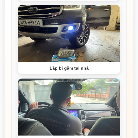
Lắp bi gầm tại nhà