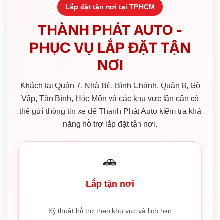
Lắp đặt tận nơi tại TP.HCM
THÀNH PHÁT AUTO -
PHỤC VỤ LẮP ĐẶT TẬN
NƠI
Khách tại Quận 7, Nhà Bè, Bình Chánh, Quận 8, Gò
Vấp, Tân Bình, Hóc Môn và các khu vực lân cận có
thể gửi thông tin xe để Thành Phát Auto kiểm tra khả
năng hỗ trợ lắp đặt tận nơi.
🚗
Lắp tận nơi
Kỹ thuật hỗ trợ theo khu vực và lịch hẹn