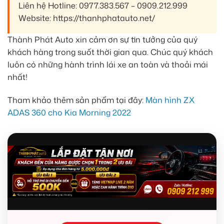
Liên hệ Hotline: 0977.383.567 – 0909.212.999
Website: https://thanhphatauto.net/
Thành Phát Auto xin cảm ơn sự tin tưởng của quý
khách hàng trong suốt thời gian qua. Chúc quý khách
luôn có những hành trình lái xe an toàn và thoải mái
nhất!
Tham khảo thêm sản phẩm tại đây:
Màn hình ZX
ADAS 360 cho Kia Morning 2022