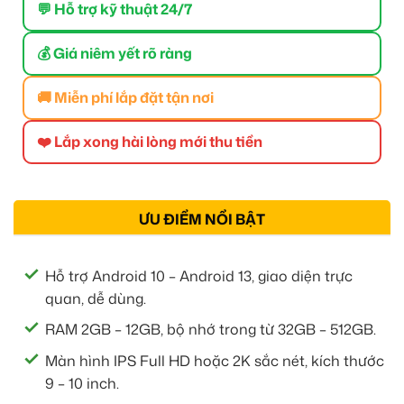
💬 Hỗ trợ kỹ thuật 24/7
💰 Giá niêm yết rõ ràng
🚚 Miễn phí lắp đặt tận nơi
❤️ Lắp xong hài lòng mới thu tiền
ƯU ĐIỂM NỔI BẬT
Hỗ trợ Android 10 – Android 13, giao diện trực
quan, dễ dùng.
RAM 2GB – 12GB, bộ nhớ trong từ 32GB – 512GB.
Màn hình IPS Full HD hoặc 2K sắc nét, kích thước
9 – 10 inch.