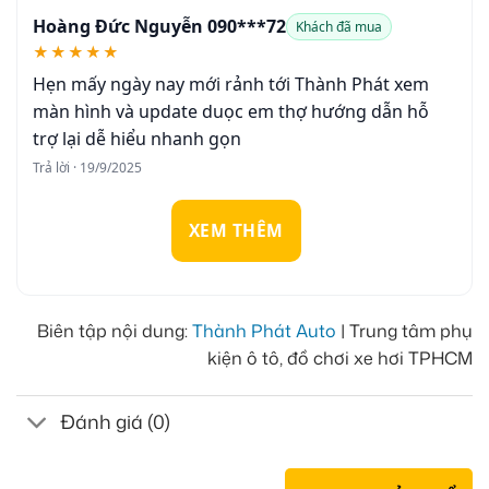
Hoàng Đức Nguyễn 090***72
Khách đã mua
★★★★★
Hẹn mấy ngày nay mới rảnh tới Thành Phát xem
màn hình và update duọc em thợ hướng dẫn hỗ
trợ lại dễ hiểu nhanh gọn
Trả lời · 19/9/2025
XEM THÊM
Biên tập nội dung:
Thành Phát Auto
| Trung tâm phụ
kiện ô tô, đồ chơi xe hơi TPHCM
Đánh giá (0)