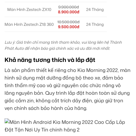
9.900.000đ
Màn Hình Zestech ZX10
24 Tháng
8.900.000đ
10.500.000đ
Màn Hình Zestech Z18 360
24 Tháng
9.500.000đ
Lưu ý: Giá trên chỉ mang tính tham khảo, vui lòng liên hệ Thành
Phát Auto để nhận báo giá chính xác và ưu đãi mới nhất.
Khả năng tương thích và lắp đặt
Là sản phẩm thiết kế riêng cho Kia Morning 2022, màn
hình sử dụng mặt dưỡng đồng bộ theo xe, đảm bảo
tính thẩm mỹ cao và giữ nguyên các chức năng vô
lăng nguyên bản. Quy trình lắp đặt hoàn toàn sử dụng
giắc cắm zin, không cắt trích dây điện, giúp giữ trọn
vẹn chính sách bảo hành của hãng.