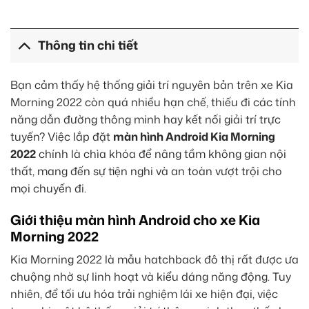
Thông tin chi tiết
Bạn cảm thấy hệ thống giải trí nguyên bản trên xe Kia
Morning 2022 còn quá nhiều hạn chế, thiếu đi các tính
năng dẫn đường thông minh hay kết nối giải trí trực
tuyến? Việc lắp đặt
màn hình Android Kia Morning
2022
chính là chìa khóa để nâng tầm không gian nội
thất, mang đến sự tiện nghi và an toàn vượt trội cho
mọi chuyến đi.
Giới thiệu màn hình Android cho xe Kia
Morning 2022
Kia Morning 2022 là mẫu hatchback đô thị rất được ưa
chuộng nhờ sự linh hoạt và kiểu dáng năng động. Tuy
nhiên, để tối ưu hóa trải nghiệm lái xe hiện đại, việc