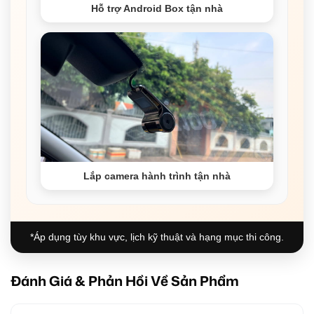
Hỗ trợ Android Box tận nhà
Lắp camera hành trình tận nhà
*Áp dụng tùy khu vực, lịch kỹ thuật và hạng mục thi công.
Đánh Giá & Phản Hồi Về Sản Phẩm