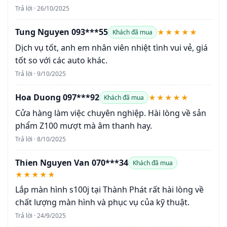
Trả lời · 26/10/2025
Tung Nguyen 093***55
★★★★★
Khách đã mua
Dịch vụ tốt, anh em nhân viên nhiệt tình vui vẻ, giá
tốt so với các auto khác.
Trả lời · 9/10/2025
Hoa Duong 097***92
★★★★★
Khách đã mua
Cửa hàng làm việc chuyên nghiệp. Hài lòng về sản
phẩm Z100 mượt mà âm thanh hay.
Trả lời · 8/10/2025
Thien Nguyen Van 070***34
Khách đã mua
★★★★★
Lắp màn hình s100j tại Thành Phát rất hài lòng về
chất lượng màn hình và phục vụ của kỹ thuật.
Trả lời · 24/9/2025