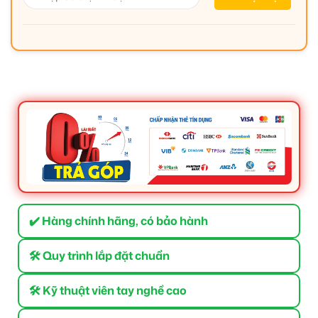
✔️ Hàng chính hãng, có bảo hành
🛠 Quy trình lắp đặt chuẩn
🛠 Kỹ thuật viên tay nghề cao