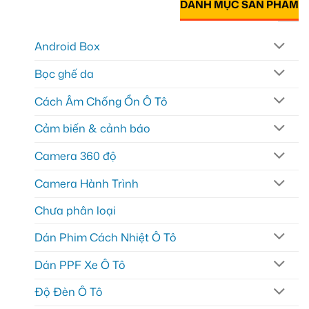
DANH MỤC SẢN PHẨM
Android Box
Bọc ghế da
Cách Âm Chống Ồn Ô Tô
Cảm biến & cảnh báo
Camera 360 độ
Camera Hành Trình
Chưa phân loại
Dán Phim Cách Nhiệt Ô Tô
Dán PPF Xe Ô Tô
Độ Đèn Ô Tô