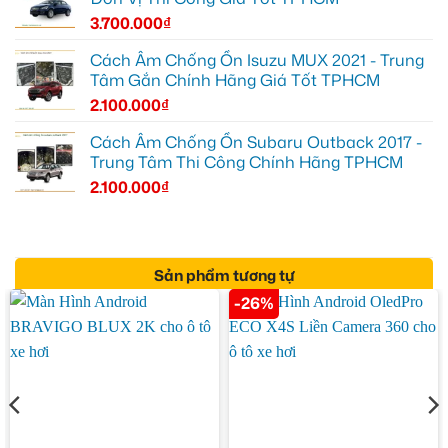
3.700.000
₫
Cách Âm Chống Ồn Isuzu MUX 2021 - Trung
Tâm Gắn Chính Hãng Giá Tốt TPHCM
2.100.000
₫
Cách Âm Chống Ồn Subaru Outback 2017 -
Trung Tâm Thi Công Chính Hãng TPHCM
2.100.000
₫
Sản phẩm tương tự
-26%