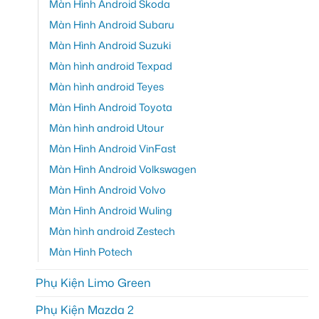
Màn Hình Android Skoda
Màn Hình Android Subaru
Màn Hình Android Suzuki
Màn hình android Texpad
Màn hình android Teyes
Màn Hình Android Toyota
Màn hình android Utour
Màn Hình Android VinFast
Màn Hình Android Volkswagen
Màn Hình Android Volvo
Màn Hình Android Wuling
Màn hình android Zestech
Màn Hình Potech
Phụ Kiện Limo Green
Phụ Kiện Mazda 2