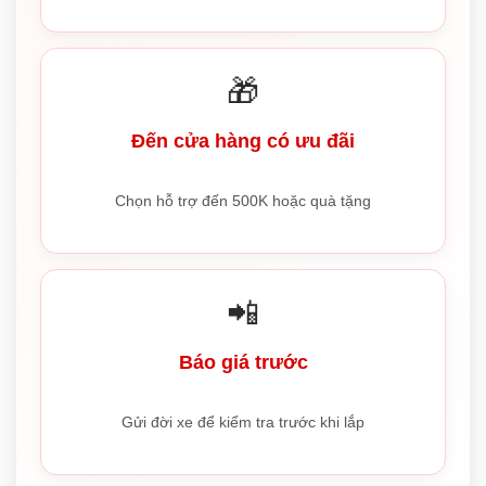
🎁
Đến cửa hàng có ưu đãi
Chọn hỗ trợ đến 500K hoặc quà tặng
📲
Báo giá trước
Gửi đời xe để kiểm tra trước khi lắp