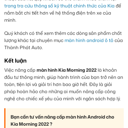
trang tra cứu thông số kỹ thuật chính thức của Kia
để
nắm bắt chi tiết hơn về hệ thống điện trên xe của
mình.
Quý khách có thể xem thêm các dòng sản phẩm chất
lượng khác tại chuyên mục
màn hình android ô tô
của
Thành Phát Auto.
Kết luận
Việc nâng cấp
màn hình Kia Morning 2022
là khoản
đầu tư thông minh, giúp hành trình của bạn trở nên an
toàn, tiện lợi và giải trí hơn bao giờ hết. Đây là giải
pháp hoàn hảo cho những ai muốn nâng cấp công
nghệ cho chiếc xế yêu của mình với ngân sách hợp lý.
Bạn cần tư vấn nâng cấp màn hình Android cho
Kia Morning 2022 ?