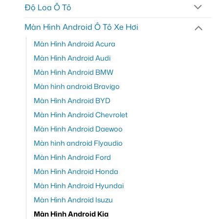
Độ Loa Ô Tô
Màn Hình Android Ô Tô Xe Hơi
Màn Hình Android Acura
Màn Hình Android Audi
Màn Hình Android BMW
Màn hình android Bravigo
Màn Hình Android BYD
Màn Hình Android Chevrolet
Màn Hình Android Daewoo
Màn hình android Flyaudio
Màn Hình Android Ford
Màn Hình Android Honda
Màn Hình Android Hyundai
Màn Hình Android Isuzu
Màn Hình Android Kia