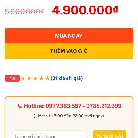
4.900.000
₫
5.900.000
₫
MUA NGAY
THÊM VÀO GIỎ
★★★★★
(21 đánh giá)
4.6
📞 Hotline:
0977.383.567
-
0788.212.999
(Hỗ trợ từ
7:00
đến
22:00
mỗi ngày)