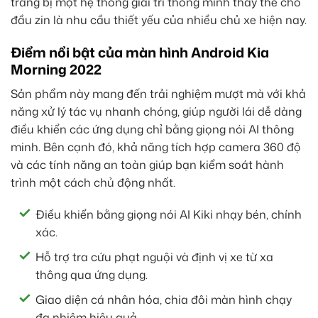
trang bị một hệ thống giải trí thông minh thay thế cho
đầu zin là nhu cầu thiết yếu của nhiều chủ xe hiện nay.
Điểm nổi bật của màn hình Android Kia
Morning 2022
Sản phẩm này mang đến trải nghiệm mượt mà với khả
năng xử lý tác vụ nhanh chóng, giúp người lái dễ dàng
điều khiển các ứng dụng chỉ bằng giọng nói AI thông
minh. Bên cạnh đó, khả năng tích hợp camera 360 độ
và các tính năng an toàn giúp bạn kiểm soát hành
trình một cách chủ động nhất.
Điều khiển bằng giọng nói AI Kiki nhạy bén, chính
xác.
Hỗ trợ tra cứu phạt nguội và định vị xe từ xa
thông qua ứng dụng.
Giao diện cá nhân hóa, chia đôi màn hình chạy
đa nhiệm hiệu quả.