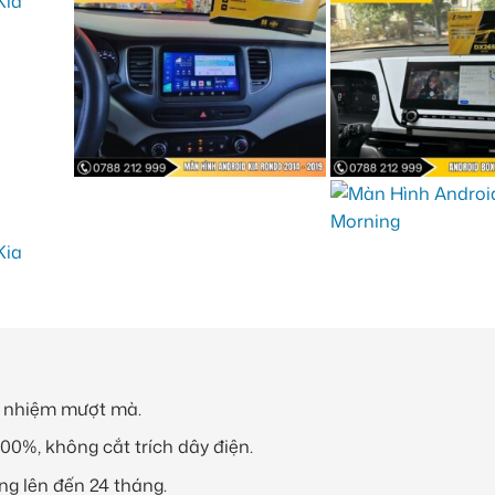
đa nhiệm mượt mà.
00%, không cắt trích dây điện.
g lên đến 24 tháng.