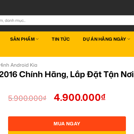
SẢN PHẨM
TIN TỨC
DỰ ÁN HẰNG NGÀY
ình Android Kia
2016 Chính Hãng, Lắp Đặt Tận Nơi
4.900.000
₫
5.900.000
₫
MUA NGAY