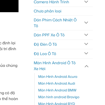
Camera Hành Trình
Chưa phân loại
Dán Phim Cách Nhiệt Ô
Tô
Dán PPF Xe Ô Tô
 định lại
Độ Đèn Ô Tô
 trí đỉnh
Độ Loa Ô Tô
Màn Hình Android Ô Tô
ủa chúng
Xe Hơi
Màn Hình Android Acura
Màn Hình Android Audi
Màn Hình Android BMW
ng có độ
Màn hình android Bravigo
có thể hoàn
Màn Hình Android BYD