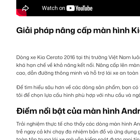
Giải pháp nâng cấp màn hình Ki
Dòng xe Kia Cerato 2016 tại thị trường Việt Nam luôn
khá hạn chế về khả năng kết nối. Nâng cấp lên màn h
cao, dẫn đường thông minh và hỗ trợ lái xe an toàn 
Để tìm hiểu sâu hơn về các dòng sản phẩm, bạn c
tôi để chọn lựa cấu hình phù hợp với nhu cầu và ng
Điểm nổi bật của màn hình Andr
Trải nghiệm thực tế cho thấy các dòng màn hình A
trễ ngay cả khi chạy đa nhiệm bản đồ và ứng dụng giả
toàn tập trung lái xe mà vẫn kiểm soát được mọi tí