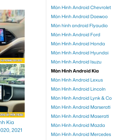
Màn Hình Android Chevrolet
Màn Hình Android Daewoo
Màn hình android Flyaudio
Màn Hình Android Ford
Màn Hình Android Honda
Màn Hình Android Hyundai
Màn Hình Android Isuzu
Màn Hình Android Kia
Màn Hình Android Lexus
Màn Hình Android Lincoln
Màn Hình Android Lynk & Co
Màn Hình Android Marserati
Màn Hình Android Maserati
Màn Hình Android Mazda
Màn Hình Android Mercedes