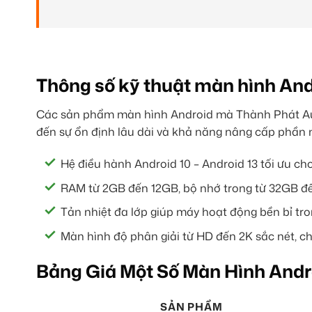
Thông số kỹ thuật màn hình And
Các sản phẩm màn hình Android mà Thành Phát Aut
đến sự ổn định lâu dài và khả năng nâng cấp phần 
Hệ điều hành Android 10 – Android 13 tối ưu cho
RAM từ 2GB đến 12GB, bộ nhớ trong từ 32GB đế
Tản nhiệt đa lớp giúp máy hoạt động bền bỉ trong
Màn hình độ phân giải từ HD đến 2K sắc nét, ch
Bảng Giá Một Số Màn Hình Andr
SẢN PHẨM