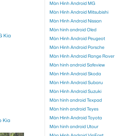
Màn Hình Android MG
Màn Hình Android Mitsubishi
Màn Hình Android Nissan
Màn hình android Oled
Màn Hình Android Peugeot
Màn Hình Android Porsche
Màn Hình Android Range Rover
Màn hình android Safeview
Màn Hình Android Skoda
Màn Hình Android Subaru
Màn Hình Android Suzuki
Màn hình android Texpad
Màn hình android Teyes
Màn Hình Android Toyota
Màn hình android Utour
Màn Hình Android VinFast