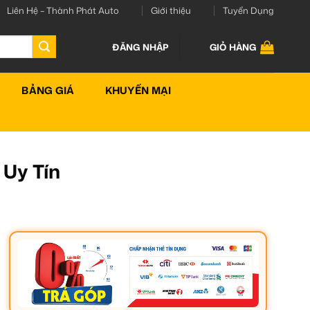
Liên Hệ – Thành Phát Auto
Giới thiệu
Tuyển Dụng
ĐĂNG NHẬP
GIỎ HÀNG
BẢNG GIÁ
KHUYẾN MẠI
 Uy Tín