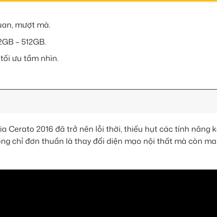
quan, mượt mà.
2GB – 512GB.
 tối ưu tầm nhìn.
a Cerato 2016 đã trở nên lỗi thời, thiếu hụt các tính năng k
ng chỉ đơn thuần là thay đổi diện mạo nội thất mà còn m