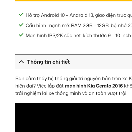
Hỗ trợ Android 10 – Android 13, giao diện trực 
Cấu hình mạnh mẽ: RAM 2GB – 12GB, bộ nhớ 3
Màn hình IPS/2K sắc nét, kích thước 9 – 10 inch
Thông tin chi tiết
Bạn cảm thấy hệ thống giải trí nguyên bản trên xe Ki
hiện đại? Việc lắp đặt
màn hình Kia Cerato 2016
khô
trải nghiệm lái xe thông minh và an toàn vượt trội.