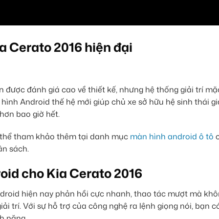
a Cerato 2016 hiện đại
 được đánh giá cao về thiết kế, nhưng hệ thống giải trí mặc
ình Android thế hệ mới giúp chủ xe sở hữu hệ sinh thái giải
hơn bao giờ hết.
ó thể tham khảo thêm tại danh mục
màn hình android ô tô
c
ân sách.
oid cho Kia Cerato 2016
ndroid hiện nay phản hồi cực nhanh, thao tác mượt mà khô
i trí. Với sự hỗ trợ của công nghệ ra lệnh giọng nói, bạn 
nh năng.