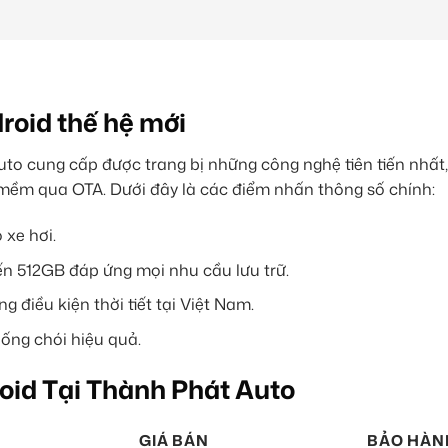
roid thế hệ mới
o cung cấp được trang bị những công nghệ tiên tiến nhất
mềm qua OTA. Dưới đây là các điểm nhấn thông số chính:
 xe hơi.
n 512GB đáp ứng mọi nhu cầu lưu trữ.
 điều kiện thời tiết tại Việt Nam.
ống chói hiệu quả.
oid Tại Thành Phát Auto
GIÁ BÁN
BẢO HÀN