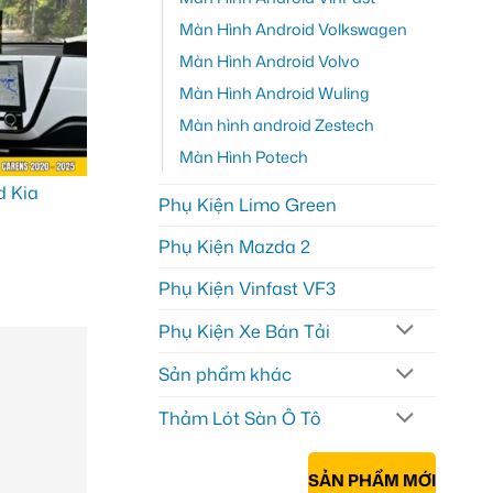
Màn Hình Android Volkswagen
Màn Hình Android Volvo
Màn Hình Android Wuling
Màn hình android Zestech
Màn Hình Potech
Phụ Kiện Limo Green
Phụ Kiện Mazda 2
Phụ Kiện Vinfast VF3
Phụ Kiện Xe Bán Tải
Sản phẩm khác
Thảm Lót Sàn Ô Tô
SẢN PHẨM MỚI