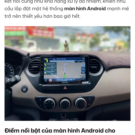
kết nối cũng như khả năng xử lý đa nhiệm, khiến nhu
cầu lắp đặt một hệ thống
màn hình Android
mạnh mẽ
trở nên thiết yếu hơn bao giờ hết.
Điểm nổi bật của màn hình Android cho