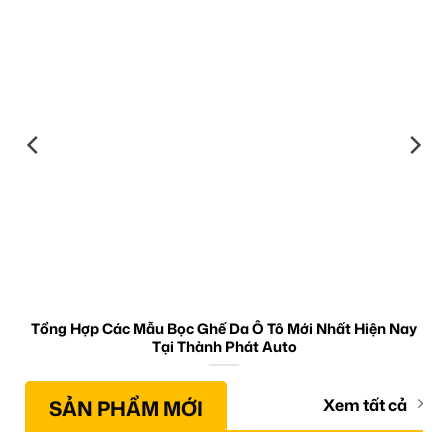
Tổng Hợp Các Mẫu Bọc Ghế Da Ô Tô Mới Nhất Hiện Nay
Tại Thành Phát Auto
SẢN PHẨM MỚI
Xem tất cả