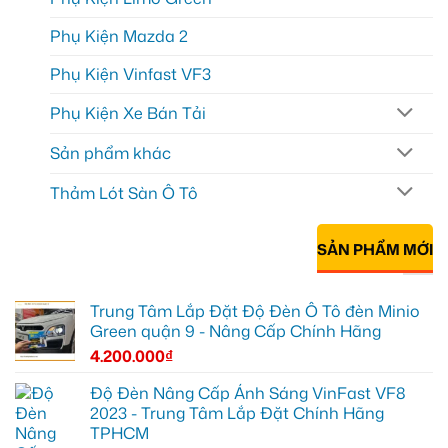
Phụ Kiện Mazda 2
Phụ Kiện Vinfast VF3
Phụ Kiện Xe Bán Tải
Sản phẩm khác
Thảm Lót Sàn Ô Tô
SẢN PHẨM MỚI
Trung Tâm Lắp Đặt Độ Đèn Ô Tô đèn Minio
Green quận 9 - Nâng Cấp Chính Hãng
4.200.000
₫
Độ Đèn Nâng Cấp Ánh Sáng VinFast VF8
2023 - Trung Tâm Lắp Đặt Chính Hãng
TPHCM