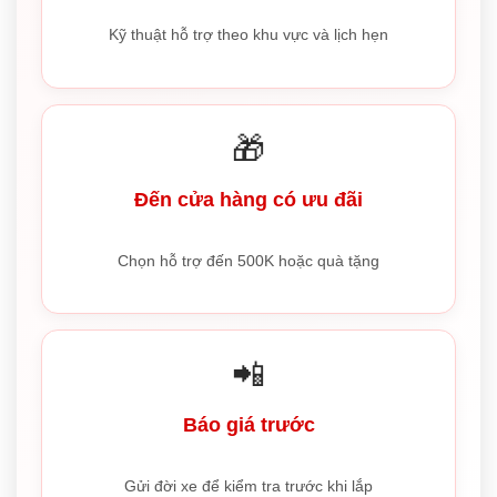
Kỹ thuật hỗ trợ theo khu vực và lịch hẹn
🎁
Đến cửa hàng có ưu đãi
Chọn hỗ trợ đến 500K hoặc quà tặng
📲
Báo giá trước
Gửi đời xe để kiểm tra trước khi lắp