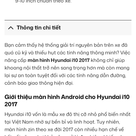
9-10 inch chuẩn theo xe.
Thông tin chi tiết
Bạn cảm thấy hệ thống giải trí nguyên bản trên xe đã
quá cũ kỹ và thiếu hụt các tính năng thông minh? Việc
nâng cấp
màn hình Hyundai i10 2017
không chỉ giúp
khoang nội thất trở nên sang trọng hơn mà còn mang
lại sự an toàn tuyệt đối với các tính năng dẫn đường,
cảnh báo giao thông hiện đại.
Giới thiệu màn hình Android cho Hyundai i10
2017
Hyundai i10 vốn là mẫu xe đô thị cỡ nhỏ phổ biến nhất
tại Việt Nam nhờ sự bền bỉ và linh hoạt. Tuy nhiên,
màn hình zin theo xe đời 2017 còn nhiều hạn chế về