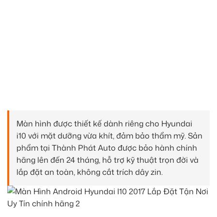
Màn hình được thiết kế dành riêng cho Hyundai
i10 với mặt dưỡng vừa khít, đảm bảo thẩm mỹ. Sản
phẩm tại Thành Phát Auto được bảo hành chính
hãng lên đến 24 tháng, hỗ trợ kỹ thuật trọn đời và
lắp đặt an toàn, không cắt trích dây zin.