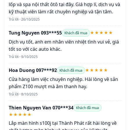
lốp và spa nội thất ôtô tại đây. Giá hợp lí, dịch vụ và
kỹ thuật viên làm rất chuyên nghiệp và tận tâm.
Trả lời · 26/10/2025
Tung Nguyen 093***55
★★★★★
Khách đã mua
Dịch vụ tốt, anh em nhân viên nhiệt tình vui vẻ, giá
tốt so với các auto khác.
Trả lời · 9/10/2025
Hoa Duong 097***92
★★★★★
Khách đã mua
Cửa hàng làm việc chuyên nghiệp. Hài lòng về sản
phẩm Z100 mượt mà âm thanh hay.
Trả lời · 8/10/2025
Thien Nguyen Van 070***34
Khách đã mua
★★★★★
Lắp màn hình s100j tại Thành Phát rất hài lòng về