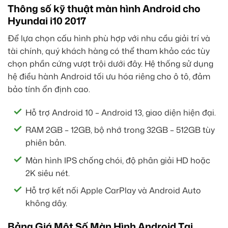
Thông số kỹ thuật màn hình Android cho
Hyundai i10 2017
Để lựa chọn cấu hình phù hợp với nhu cầu giải trí và
tài chính, quý khách hàng có thể tham khảo các tùy
chọn phần cứng vượt trội dưới đây. Hệ thống sử dụng
hệ điều hành Android tối ưu hóa riêng cho ô tô, đảm
bảo tính ổn định cao.
Hỗ trợ Android 10 – Android 13, giao diện hiện đại.
RAM 2GB – 12GB, bộ nhớ trong 32GB – 512GB tùy
phiên bản.
Màn hình IPS chống chói, độ phân giải HD hoặc
2K siêu nét.
Hỗ trợ kết nối Apple CarPlay và Android Auto
không dây.
Bảng Giá Một Số Màn Hình Android Tại