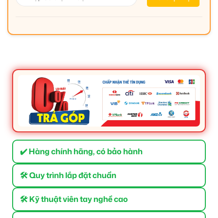
✔️ Hàng chính hãng, có bảo hành
🛠 Quy trình lắp đặt chuẩn
🛠 Kỹ thuật viên tay nghề cao