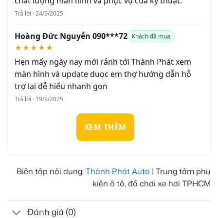
chất lượng màn hình và phục vụ của kỹ thuật.
Trả lời · 24/9/2025
Hoàng Đức Nguyễn 090***72
Khách đã mua
★★★★★
Hẹn mấy ngày nay mới rảnh tới Thành Phát xem
màn hình và update duọc em thợ hướng dẫn hỗ
trợ lại dễ hiểu nhanh gọn
Trả lời · 19/9/2025
XEM THÊM
Biên tập nội dung:
Thành Phát Auto
| Trung tâm phụ
kiện ô tô, đồ chơi xe hơi TPHCM
Đánh giá (0)