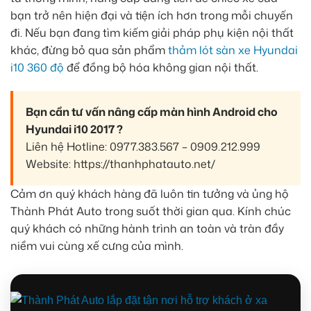
bạn trở nên hiện đại và tiện ích hơn trong mỗi chuyến
đi. Nếu bạn đang tìm kiếm giải pháp phụ kiện nội thất
khác, đừng bỏ qua sản phẩm
thảm lót sàn xe Hyundai
i10 360 độ
để đồng bộ hóa không gian nội thất.
Bạn cần tư vấn nâng cấp màn hình Android cho
Hyundai i10 2017 ?
Liên hệ Hotline: 0977.383.567 – 0909.212.999
Website: https://thanhphatauto.net/
Cảm ơn quý khách hàng đã luôn tin tưởng và ủng hộ
Thành Phát Auto trong suốt thời gian qua. Kính chúc
quý khách có những hành trình an toàn và tràn đầy
niềm vui cùng xế cưng của mình.