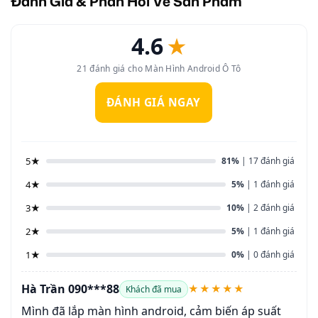
Đánh Giá & Phản Hồi Về Sản Phẩm
4.6
★
21 đánh giá cho Màn Hình Android Ô Tô
ĐÁNH GIÁ NGAY
5★
81%
| 17 đánh giá
4★
5%
| 1 đánh giá
3★
10%
| 2 đánh giá
2★
5%
| 1 đánh giá
1★
0%
| 0 đánh giá
Hà Trần 090***88
★★★★★
Khách đã mua
Mình đã lắp màn hình android, cảm biến áp suất