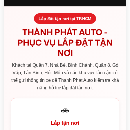
Lắp đặt tận nơi tại TP.HCM
THÀNH PHÁT AUTO -
PHỤC VỤ LẮP ĐẶT TẬN
NƠI
Khách tại Quận 7, Nhà Bè, Bình Chánh, Quận 8, Gò
Vấp, Tân Bình, Hóc Môn và các khu vực lân cận có
thể gửi thông tin xe để Thành Phát Auto kiểm tra khả
năng hỗ trợ lắp đặt tận nơi.
🚗
Lắp tận nơi