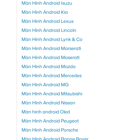
Màn Hình Android Isuzu
Màn Hình Android Kia
Màn Hình Android Lexus
Màn Hình Android Lincoln
Màn Hình Android Lynk & Co
Màn Hình Android Marserati
Màn Hình Android Maserati
Màn Hình Android Mazda
Màn Hình Android Mercedes
Màn Hình Android MG
Màn Hình Android Mitsubishi
Màn Hình Android Nissan
Màn hình android Oled
Màn Hình Android Peugeot
Màn Hình Android Porsche
Màn Hình Android Range Rover