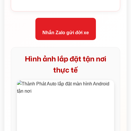
Nhắn Zalo gửi đời xe
Hình ảnh lắp đặt tận nơi
thực tế