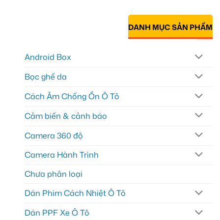
DANH MỤC SẢN PHẨM
Android Box
Bọc ghế da
Cách Âm Chống Ồn Ô Tô
Cảm biến & cảnh báo
Camera 360 độ
Camera Hành Trình
Chưa phân loại
Dán Phim Cách Nhiệt Ô Tô
Dán PPF Xe Ô Tô