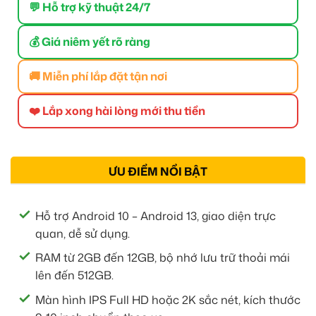
💬 Hỗ trợ kỹ thuật 24/7
💰 Giá niêm yết rõ ràng
🚚 Miễn phí lắp đặt tận nơi
❤️ Lắp xong hài lòng mới thu tiền
ƯU ĐIỂM NỔI BẬT
Hỗ trợ Android 10 – Android 13, giao diện trực
quan, dễ sử dụng.
RAM từ 2GB đến 12GB, bộ nhớ lưu trữ thoải mái
lên đến 512GB.
Màn hình IPS Full HD hoặc 2K sắc nét, kích thước