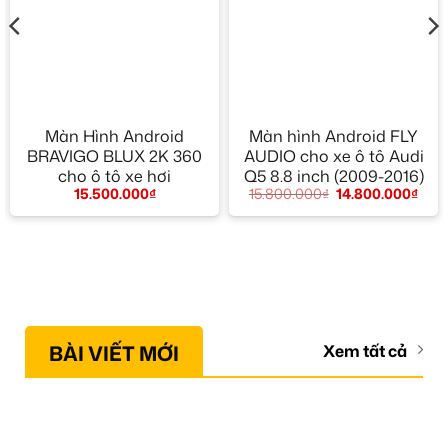
Màn Hình Android
Màn hình Android FLY
BRAVIGO BLUX 2K 360
AUDIO cho xe ô tô Audi
cho ô tô xe hơi
Q5 8.8 inch (2009-2016)
15.500.000
₫
15.800.000
₫
14.800.000
₫
BÀI VIẾT MỚI
Xem tất cả