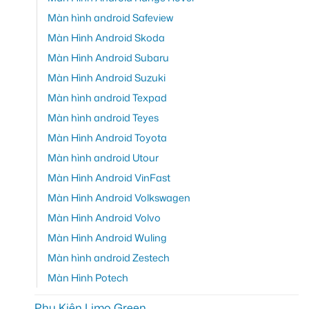
Màn hình android Safeview
Màn Hình Android Skoda
Màn Hình Android Subaru
Màn Hình Android Suzuki
Màn hình android Texpad
Màn hình android Teyes
Màn Hình Android Toyota
Màn hình android Utour
Màn Hình Android VinFast
Màn Hình Android Volkswagen
Màn Hình Android Volvo
Màn Hình Android Wuling
Màn hình android Zestech
Màn Hình Potech
Phụ Kiện Limo Green