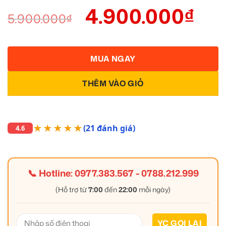
4.900.000
₫
5.900.000
₫
MUA NGAY
THÊM VÀO GIỎ
★★★★★
(21 đánh giá)
4.6
📞 Hotline:
0977.383.567
-
0788.212.999
(Hỗ trợ từ
7:00
đến
22:00
mỗi ngày)