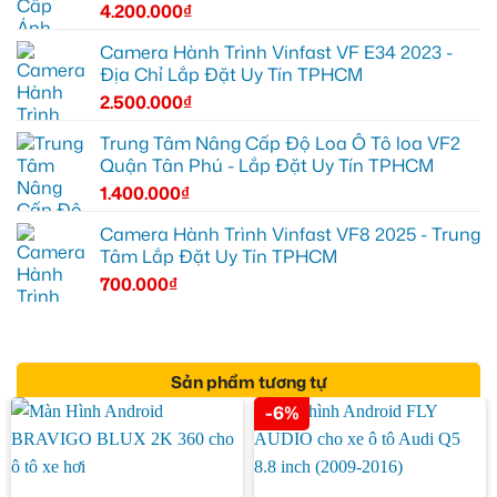
4.200.000
₫
Camera Hành Trình Vinfast VF E34 2023 -
Địa Chỉ Lắp Đặt Uy Tín TPHCM
2.500.000
₫
Trung Tâm Nâng Cấp Độ Loa Ô Tô loa VF2
Quận Tân Phú - Lắp Đặt Uy Tín TPHCM
1.400.000
₫
Camera Hành Trình Vinfast VF8 2025 - Trung
Tâm Lắp Đặt Uy Tín TPHCM
700.000
₫
Sản phẩm tương tự
-6%