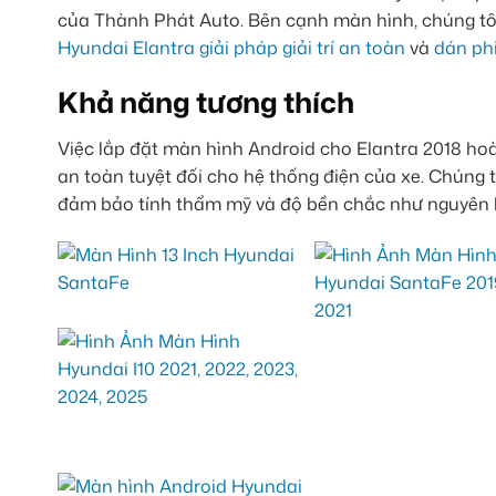
của Thành Phát Auto. Bên cạnh màn hình, chúng tôi
Hyundai Elantra giải pháp giải trí an toàn
và
dán ph
Khả năng tương thích
Việc lắp đặt màn hình Android cho Elantra 2018 hoà
an toàn tuyệt đối cho hệ thống điện của xe. Chúng 
đảm bảo tính thẩm mỹ và độ bền chắc như nguyên 