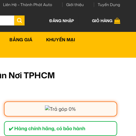
Liên Hệ – Thành Phát Auto
Giới thiệu
Tuyển Dụng
ĐĂNG NHẬP
GIỎ HÀNG
BẢNG GIÁ
KHUYẾN MẠI
Tận Nơi TPHCM
✔️ Hàng chính hãng, có bảo hành