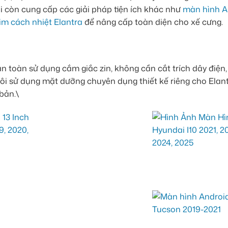
 còn cung cấp các giải pháp tiện ích khác như
màn hình A
im cách nhiệt Elantra
để nâng cấp toàn diện cho xế cưng.
n toàn sử dụng cắm giắc zin, không cần cắt trích dây điệ
tôi sử dụng mặt dưỡng chuyên dụng thiết kế riêng cho Elant
bản.\