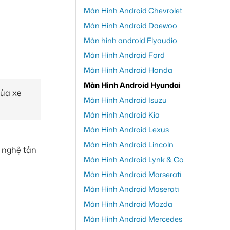
Màn Hình Android Chevrolet
Màn Hình Android Daewoo
Màn hình android Flyaudio
Màn Hình Android Ford
Màn Hình Android Honda
Màn Hình Android Hyundai
của xe
Màn Hình Android Isuzu
Màn Hình Android Kia
Màn Hình Android Lexus
Màn Hình Android Lincoln
 nghệ tản
Màn Hình Android Lynk & Co
Màn Hình Android Marserati
Màn Hình Android Maserati
Màn Hình Android Mazda
Màn Hình Android Mercedes