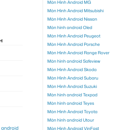
Màn Hình Android MG
Màn Hình Android Mitsubishi
Màn Hình Android Nissan
Màn hình android Oled
Màn Hình Android Peugeot
H
Màn Hình Android Porsche
Màn Hình Android Range Rover
Màn hình android Safeview
Màn Hình Android Skoda
Màn Hình Android Subaru
Màn Hình Android Suzuki
Màn hình android Texpad
Màn hình android Teyes
Màn Hình Android Toyota
Màn hình android Utour
 android
Màn Hình Android VinFast