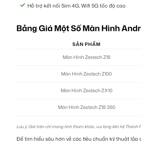
Hỗ trợ kết nối Sim 4G, Wifi 5G tốc độ cao.
Bảng Giá Một Số Màn Hình Andr
SẢN PHẨM
Màn Hình Zestech Z18
Màn Hình Zestech Z100
Màn Hình Zestech ZX10
Màn Hình Zestech Z18 360
Lưu ý: Giá trên chỉ mang tính tham khảo, vui lòng liên hệ Thành 
Để tìm hiểu sâu hơn về các tiêu chuẩn kỹ thuật lắp