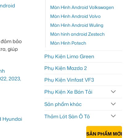
ndroid
Màn Hình Android Volkswagen
Màn Hình Android Volvo
Màn Hình Android Wuling
Màn hình android Zestech
n, đảm bảo
Màn Hình Potech
ra, giúp
Phụ Kiện Limo Green
Phụ Kiện Mazda 2
Phụ Kiện Vinfast VF3
Phụ Kiện Xe Bán Tải
Sản phẩm khác
Thảm Lót Sàn Ô Tô
SẢN PHẨM MỚI