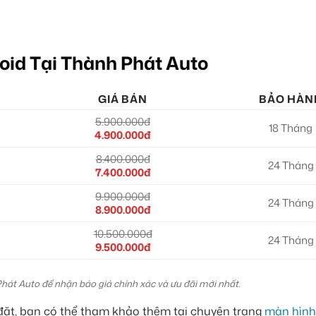
oid Tại Thành Phát Auto
GIÁ BÁN
BẢO HÀN
5.900.000đ
18 Tháng
4.900.000đ
8.400.000đ
24 Tháng
7.400.000đ
9.900.000đ
24 Tháng
8.900.000đ
10.500.000đ
24 Tháng
9.500.000đ
Phát Auto để nhận báo giá chính xác và ưu đãi mới nhất.
 đặt, bạn có thể tham khảo thêm tại chuyên trang
màn hình