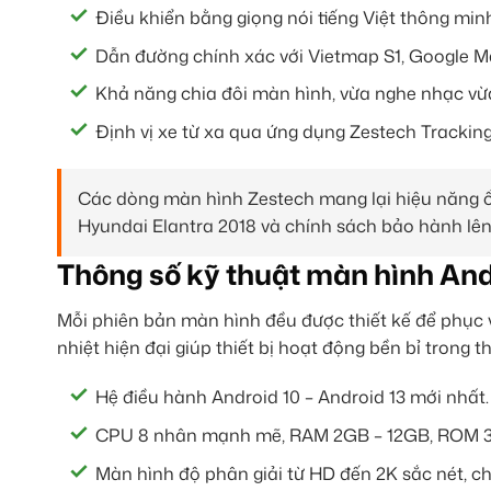
Điều khiển bằng giọng nói tiếng Việt thông minh 
Dẫn đường chính xác với Vietmap S1, Google Ma
Khả năng chia đôi màn hình, vừa nghe nhạc vừ
Định vị xe từ xa qua ứng dụng Zestech Tracking
Các dòng màn hình Zestech mang lại hiệu năng ổ
Hyundai Elantra 2018 và chính sách bảo hành lên 
Thông số kỹ thuật màn hình And
Mỗi phiên bản màn hình đều được thiết kế để phục 
nhiệt hiện đại giúp thiết bị hoạt động bền bỉ trong th
Hệ điều hành Android 10 – Android 13 mới nhất.
CPU 8 nhân mạnh mẽ, RAM 2GB – 12GB, ROM 3
Màn hình độ phân giải từ HD đến 2K sắc nét, ch