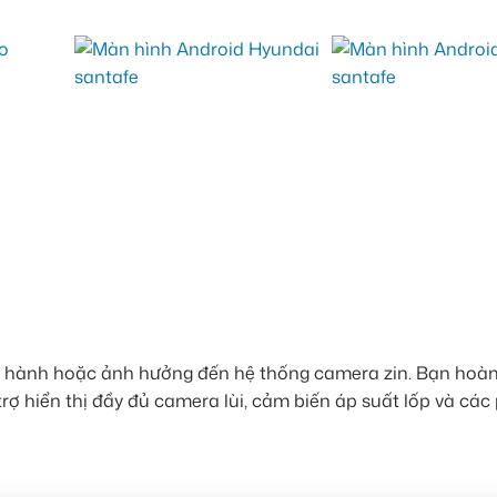
 hành hoặc ảnh hưởng đến hệ thống camera zin. Bạn hoàn
rợ hiển thị đầy đủ camera lùi, cảm biến áp suất lốp và các