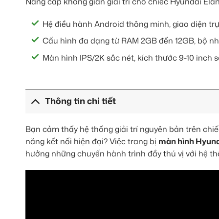
Nâng cấp không gian giải trí cho chiếc Hyundai Ela
Hệ điều hành Android thông minh, giao diện tr
Cấu hình đa dạng từ RAM 2GB đến 12GB, bộ nhớ 
Màn hình IPS/2K sắc nét, kích thước 9-10 inch s
Thông tin chi tiết
Bạn cảm thấy hệ thống giải trí nguyên bản trên chi
năng kết nối hiện đại? Việc trang bị
màn hình Hyund
hưởng những chuyến hành trình đầy thú vị với hệ th