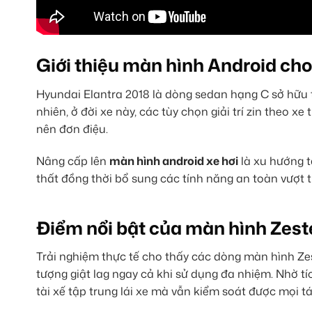
Giới thiệu màn hình Android ch
Hyundai Elantra 2018 là dòng sedan hạng C sở hữu t
nhiên, ở đời xe này, các tùy chọn giải trí zin theo x
nên đơn điệu.
Nâng cấp lên
màn hình android xe hơi
là xu hướng t
thất đồng thời bổ sung các tính năng an toàn vượt t
Điểm nổi bật của màn hình Zest
Trải nghiệm thực tế cho thấy các dòng màn hình Z
tượng giật lag ngay cả khi sử dụng đa nhiệm. Nhờ tíc
tài xế tập trung lái xe mà vẫn kiểm soát được mọi tá