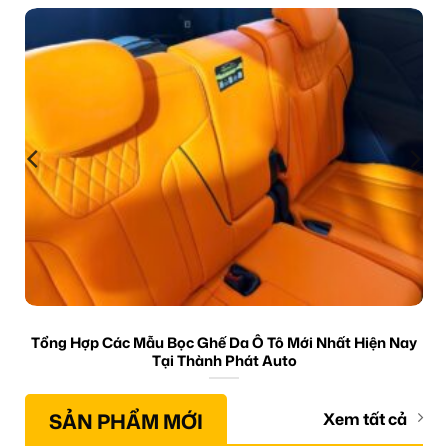
Tổng Hợp Các Mẫu Bọc Ghế Da Ô Tô Mới Nhất Hiện Nay
Tại Thành Phát Auto
SẢN PHẨM MỚI
Xem tất cả