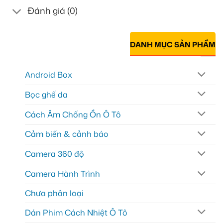
Đánh giá (0)
DANH MỤC SẢN PHẨM
Android Box
Bọc ghế da
Cách Âm Chống Ồn Ô Tô
Cảm biến & cảnh báo
Camera 360 độ
Camera Hành Trình
Chưa phân loại
Dán Phim Cách Nhiệt Ô Tô