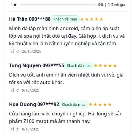
1★
0%
| 0 đánh giá
Hà Trần 090***88
★★★★★
Khách đã mua
Mình đã lắp màn hình android, cảm biến áp suất
lốp và spa nội thất ôtô tại đây. Giá hợp lí, dịch vụ và
kỹ thuật viên làm rất chuyên nghiệp và tận tâm.
Trả lời · 26/10/2025
Tung Nguyen 093***55
★★★★★
Khách đã mua
Dịch vụ tốt, anh em nhân viên nhiệt tình vui vẻ, giá
tốt so với các auto khác.
Trả lời · 9/10/2025
Hoa Duong 097***92
★★★★★
Khách đã mua
Cửa hàng làm việc chuyên nghiệp. Hài lòng về sản
phẩm Z100 mượt mà âm thanh hay.
Trả lời · 8/10/2025