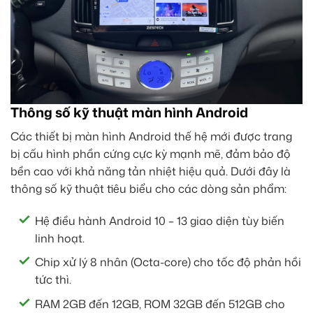
Thông số kỹ thuật màn hình Android
Các thiết bị màn hình Android thế hệ mới được trang
bị cấu hình phần cứng cực kỳ mạnh mẽ, đảm bảo độ
bền cao với khả năng tản nhiệt hiệu quả. Dưới đây là
thông số kỹ thuật tiêu biểu cho các dòng sản phẩm:
Hệ điều hành Android 10 – 13 giao diện tùy biến
linh hoạt.
Chip xử lý 8 nhân (Octa-core) cho tốc độ phản hồi
tức thì.
RAM 2GB đến 12GB, ROM 32GB đến 512GB cho