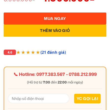
MUA NGAY
THÊM VÀO GIỎ
★★★★★
(21 đánh giá)
4.6
📞 Hotline:
0977.383.567
-
0788.212.999
(Hỗ trợ từ
7:00
đến
22:00
mỗi ngày)