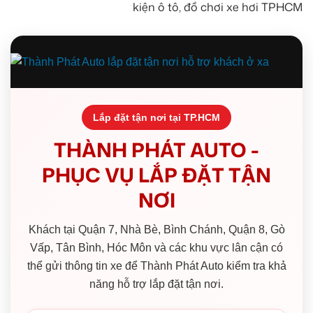
kiện ô tô, đồ chơi xe hơi TPHCM
Lắp đặt tận nơi tại TP.HCM
THÀNH PHÁT AUTO -
PHỤC VỤ LẮP ĐẶT TẬN
NƠI
Khách tại Quận 7, Nhà Bè, Bình Chánh, Quận 8, Gò
Vấp, Tân Bình, Hóc Môn và các khu vực lân cận có
thể gửi thông tin xe để Thành Phát Auto kiểm tra khả
năng hỗ trợ lắp đặt tận nơi.