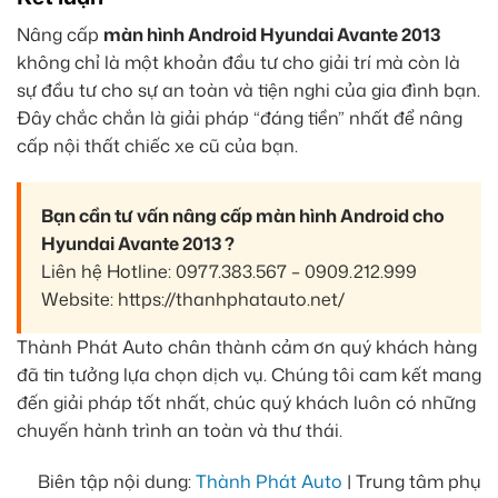
Nâng cấp
màn hình Android Hyundai Avante 2013
không chỉ là một khoản đầu tư cho giải trí mà còn là
sự đầu tư cho sự an toàn và tiện nghi của gia đình bạn.
Đây chắc chắn là giải pháp “đáng tiền” nhất để nâng
cấp nội thất chiếc xe cũ của bạn.
Bạn cần tư vấn nâng cấp màn hình Android cho
Hyundai Avante 2013 ?
Liên hệ Hotline: 0977.383.567 – 0909.212.999
Website: https://thanhphatauto.net/
Thành Phát Auto chân thành cảm ơn quý khách hàng
đã tin tưởng lựa chọn dịch vụ. Chúng tôi cam kết mang
đến giải pháp tốt nhất, chúc quý khách luôn có những
chuyến hành trình an toàn và thư thái.
Biên tập nội dung:
Thành Phát Auto
| Trung tâm phụ