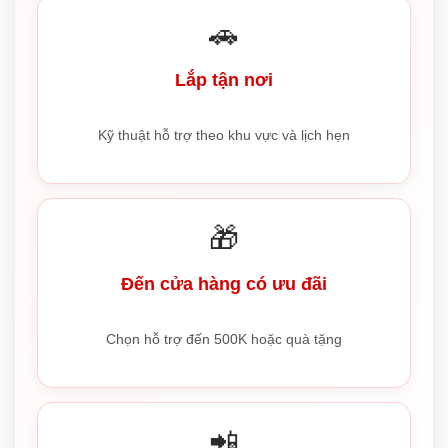
🚗
Lắp tận nơi
Kỹ thuật hỗ trợ theo khu vực và lịch hẹn
🎁
Đến cửa hàng có ưu đãi
Chọn hỗ trợ đến 500K hoặc quà tặng
📲