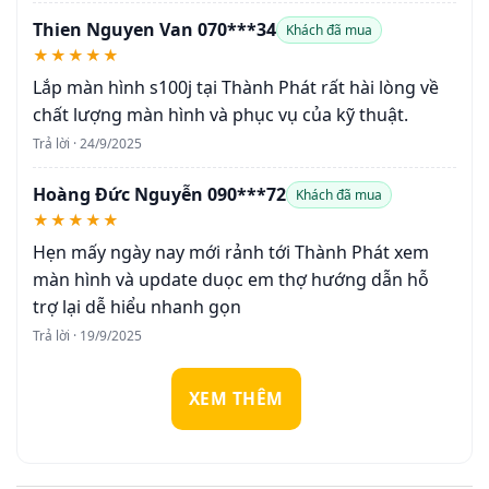
Thien Nguyen Van 070***34
Khách đã mua
★★★★★
Lắp màn hình s100j tại Thành Phát rất hài lòng về
chất lượng màn hình và phục vụ của kỹ thuật.
Trả lời · 24/9/2025
Hoàng Đức Nguyễn 090***72
Khách đã mua
★★★★★
Hẹn mấy ngày nay mới rảnh tới Thành Phát xem
màn hình và update duọc em thợ hướng dẫn hỗ
trợ lại dễ hiểu nhanh gọn
Trả lời · 19/9/2025
XEM THÊM