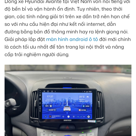
Dòng xe Hyundai Avante tại Việt Nam vốn nổi tiếng với
độ bền bỉ và vận hành ổn định. Tuy nhiên, theo thời
gian, các tính năng giải trí trên xe dần trở nên hạn chế
so với nhu cầu hiện đại như kết nối internet, dẫn
đường bằng bản đồ thông minh hay ra lệnh giọng nói.
Giải pháp lắp đặt
màn hình android ô tô
đời mới chính
là cách tối ưu nhất để tân trang lại nội thất và nâng
cấp trải nghiệm người dùng.