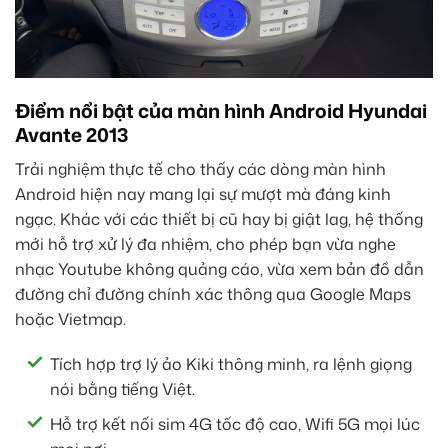
Điểm nổi bật của màn hình Android Hyundai
Avante 2013
Trải nghiệm thực tế cho thấy các dòng màn hình
Android hiện nay mang lại sự mượt mà đáng kinh
ngạc. Khác với các thiết bị cũ hay bị giật lag, hệ thống
mới hỗ trợ xử lý đa nhiệm, cho phép bạn vừa nghe
nhạc Youtube không quảng cáo, vừa xem bản đồ dẫn
đường chỉ đường chính xác thông qua Google Maps
hoặc Vietmap.
Tích hợp trợ lý ảo Kiki thông minh, ra lệnh giọng
nói bằng tiếng Việt.
Hỗ trợ kết nối sim 4G tốc độ cao, Wifi 5G mọi lúc