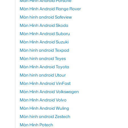
Màn Hình Android Porsche
Màn Hình Android Range Rover
Màn hình android Safeview
Màn Hình Android Skoda
Màn Hình Android Subaru
Màn Hình Android Suzuki
Màn hình android Texpad
Màn hình android Teyes
Màn Hình Android Toyota
Màn hình android Utour
Màn Hình Android VinFast
Màn Hình Android Volkswagen
Màn Hình Android Volvo
Màn Hình Android Wuling
Màn hình android Zestech
Màn Hình Potech