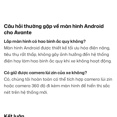
Câu hỏi thường gặp về màn hình Android
cho Avante
Lắp màn hình có hao bình ắc quy không?
Màn hình Android được thiết kế tối ưu hóa điện năng,
tiêu thụ rất thấp, không gây ảnh hưởng đến hệ thống
điện hay làm hao bình ắc quy khi xe không hoạt động.
Có giữ được camera lùi zin của xe không?
Có, chúng tôi hoàn toàn có thể tích hợp camera lùi zin
hoặc camera 360 độ đi kèm màn hình để hiển thị sắc
nét trên hệ thống mới.
Kết luận