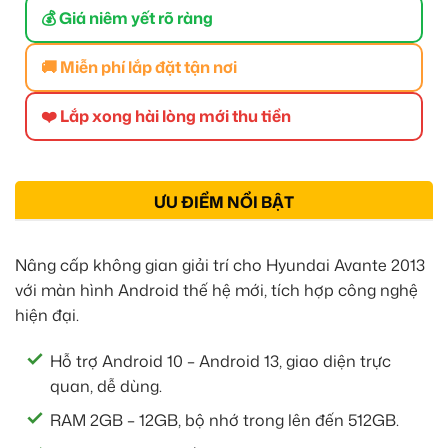
💰 Giá niêm yết rõ ràng
🚚 Miễn phí lắp đặt tận nơi
❤️ Lắp xong hài lòng mới thu tiền
ƯU ĐIỂM NỔI BẬT
Nâng cấp không gian giải trí cho Hyundai Avante 2013
với màn hình Android thế hệ mới, tích hợp công nghệ
hiện đại.
Hỗ trợ Android 10 – Android 13, giao diện trực
quan, dễ dùng.
RAM 2GB – 12GB, bộ nhớ trong lên đến 512GB.