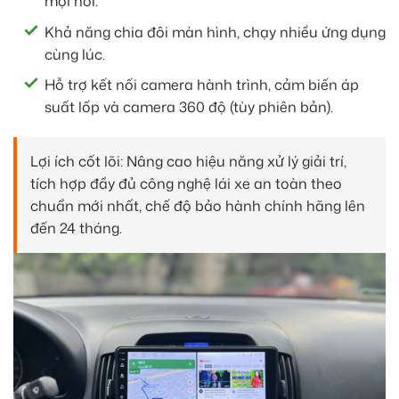
mọi nơi.
Khả năng chia đôi màn hình, chạy nhiều ứng dụng
cùng lúc.
Hỗ trợ kết nối camera hành trình, cảm biến áp
suất lốp và camera 360 độ (tùy phiên bản).
Lợi ích cốt lõi: Nâng cao hiệu năng xử lý giải trí,
tích hợp đầy đủ công nghệ lái xe an toàn theo
chuẩn mới nhất, chế độ bảo hành chính hãng lên
đến 24 tháng.