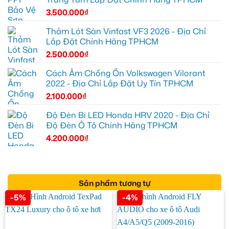
3.500.000
₫
Thảm Lót Sàn Vinfast VF3 2026 - Địa Chỉ
Lắp Đặt Chính Hãng TPHCM
2.500.000
₫
Cách Âm Chống Ồn Volkswagen Vilorant
2022 - Địa Chỉ Lắp Đặt Uy Tín TPHCM
2.100.000
₫
Độ Đèn Bi LED Honda HRV 2020 - Địa Chỉ
Độ Đèn Ô Tô Chính Hãng TPHCM
4.200.000
₫
Sản phẩm tương tự
-5%
-4%