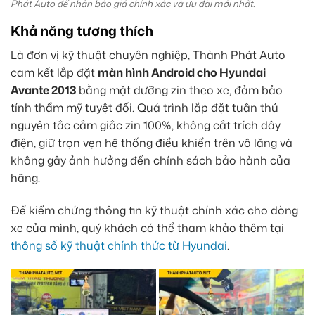
Phát Auto để nhận báo giá chính xác và ưu đãi mới nhất.
Khả năng tương thích
Là đơn vị kỹ thuật chuyên nghiệp, Thành Phát Auto
cam kết lắp đặt
màn hình Android cho Hyundai
Avante 2013
bằng mặt dưỡng zin theo xe, đảm bảo
tính thẩm mỹ tuyệt đối. Quá trình lắp đặt tuân thủ
nguyên tắc cắm giắc zin 100%, không cắt trích dây
điện, giữ trọn vẹn hệ thống điều khiển trên vô lăng và
không gây ảnh hưởng đến chính sách bảo hành của
hãng.
Để kiểm chứng thông tin kỹ thuật chính xác cho dòng
xe của mình, quý khách có thể tham khảo thêm tại
thông số kỹ thuật chính thức từ Hyundai
.