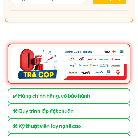
✔️ Hàng chính hãng, có bảo hành
🛠 Quy trình lắp đặt chuẩn
🛠 Kỹ thuật viên tay nghề cao