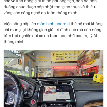
chế về khả năng giải trí đa phương tiện, bản đồ dẫn
đường chưa được cập nhật thời gian thực và thiếu
vắng các công nghệ an toàn thông minh.
Việc nâng cấp lên
màn hình android
thế hệ mới không
chỉ mang lại không gian giải trí đỉnh cao mà còn nâng
tầm trải nghiệm lái xe an toàn hơn nhờ các trợ lý AI
thông minh.