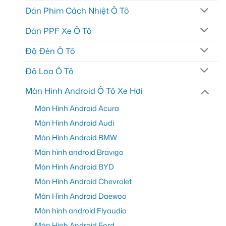
Dán Phim Cách Nhiệt Ô Tô
Dán PPF Xe Ô Tô
Độ Đèn Ô Tô
Độ Loa Ô Tô
Màn Hình Android Ô Tô Xe Hơi
Màn Hình Android Acura
Màn Hình Android Audi
Màn Hình Android BMW
Màn hình android Bravigo
Màn Hình Android BYD
Màn Hình Android Chevrolet
Màn Hình Android Daewoo
Màn hình android Flyaudio
Màn Hình Android Ford