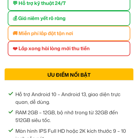
💬 Hỗ trợ kỹ thuật 24/7
💰 Giá niêm yết rõ ràng
🚚 Miễn phí lắp đặt tận nơi
❤️ Lắp xong hài lòng mới thu tiền
ƯU ĐIỂM NỔI BẬT
Hỗ trợ Android 10 – Android 13, giao diện trực
quan, dễ dùng.
RAM 2GB – 12GB, bộ nhớ trong từ 32GB đến
512GB siêu tốc.
Màn hình IPS Full HD hoặc 2K kích thước 9 – 10