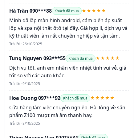
Hà Trần 090***88
★★★★★
Khách đã mua
Mình đã lắp màn hình android, cảm biến áp suất
lốp và spa nội thất ôtô tại đây. Giá hợp lí, dịch vụ và
kỹ thuật viên làm rất chuyên nghiệp và tận tâm.
Trả lời · 26/10/2025
Tung Nguyen 093***55
★★★★★
Khách đã mua
Dịch vụ tốt, anh em nhân viên nhiệt tình vui vẻ, giá
tốt so với các auto khác.
Trả lời · 9/10/2025
Hoa Duong 097***92
★★★★★
Khách đã mua
Cửa hàng làm việc chuyên nghiệp. Hài lòng về sản
phẩm Z100 mượt mà âm thanh hay.
Trả lời · 8/10/2025
Thien Nguyen Van 070***34
Khách đã mua