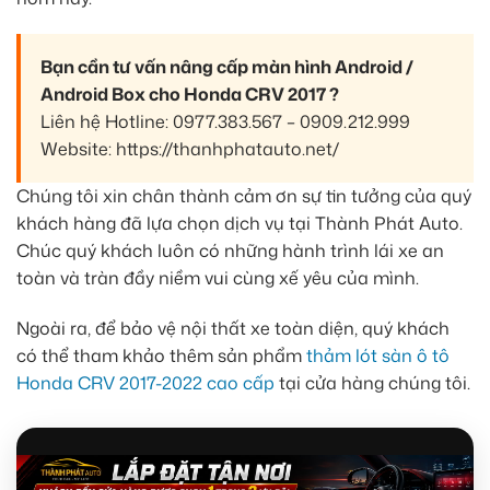
Bạn cần tư vấn nâng cấp màn hình Android /
Android Box cho Honda CRV 2017 ?
Liên hệ Hotline: 0977.383.567 – 0909.212.999
Website: https://thanhphatauto.net/
Chúng tôi xin chân thành cảm ơn sự tin tưởng của quý
khách hàng đã lựa chọn dịch vụ tại Thành Phát Auto.
Chúc quý khách luôn có những hành trình lái xe an
toàn và tràn đầy niềm vui cùng xế yêu của mình.
Ngoài ra, để bảo vệ nội thất xe toàn diện, quý khách
có thể tham khảo thêm sản phẩm
thảm lót sàn ô tô
Honda CRV 2017-2022 cao cấp
tại cửa hàng chúng tôi.