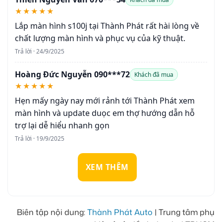
★★★★★
Lắp màn hình s100j tại Thành Phát rất hài lòng về
chất lượng màn hình và phục vụ của kỹ thuật.
Trả lời · 24/9/2025
Hoàng Đức Nguyễn 090***72
Khách đã mua
★★★★★
Hẹn mấy ngày nay mới rảnh tới Thành Phát xem
màn hình và update duọc em thợ hướng dẫn hỗ
trợ lại dễ hiểu nhanh gọn
Trả lời · 19/9/2025
XEM THÊM
Biên tập nội dung:
Thành Phát Auto
| Trung tâm phụ