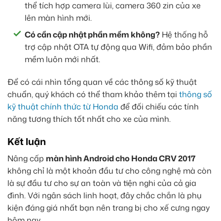
thể tích hợp camera lùi, camera 360 zin của xe
lên màn hình mới.
Có cần cập nhật phần mềm không?
Hệ thống hỗ
trợ cập nhật OTA tự động qua Wifi, đảm bảo phần
mềm luôn mới nhất.
Để có cái nhìn tổng quan về các thông số kỹ thuật
chuẩn, quý khách có thể tham khảo thêm tại
thông số
kỹ thuật chính thức từ Honda
để đối chiếu các tính
năng tương thích tốt nhất cho xe của mình.
Kết luận
Nâng cấp
màn hình Android cho Honda CRV 2017
không chỉ là một khoản đầu tư cho công nghệ mà còn
là sự đầu tư cho sự an toàn và tiện nghi của cả gia
đình. Với ngân sách linh hoạt, đây chắc chắn là phụ
kiện đáng giá nhất bạn nên trang bị cho xế cưng ngay
hôm nay.