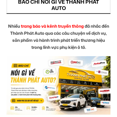
BÁO CHÍ NÓI GÌ VỀ THÀNH PHÁT
AUTO
Nhiều
trang báo và kênh truyền thông
đã nhắc đến
Thành Phát Auto qua các câu chuyện về dịch vụ,
sản phẩm và hành trình phát triển thương hiệu
trong lĩnh vực phụ kiện ô tô.