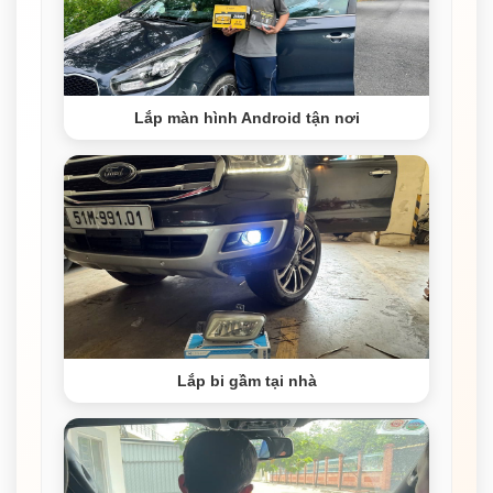
Lắp màn hình Android tận nơi
Lắp bi gầm tại nhà