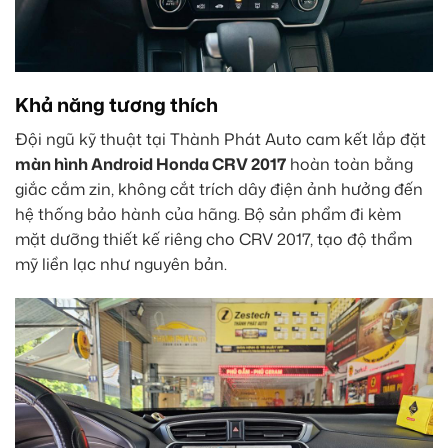
Khả năng tương thích
Đội ngũ kỹ thuật tại Thành Phát Auto cam kết lắp đặt
màn hình Android Honda CRV 2017
hoàn toàn bằng
giắc cắm zin, không cắt trích dây điện ảnh hưởng đến
hệ thống bảo hành của hãng. Bộ sản phẩm đi kèm
mặt dưỡng thiết kế riêng cho CRV 2017, tạo độ thẩm
mỹ liền lạc như nguyên bản.