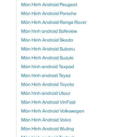
Màn Hình Android Peugeot
Màn Hình Android Porsche
Màn Hình Android Range Rover
Màn hình android Safeview
Màn Hình Android Skoda
Màn Hình Android Subaru
Màn Hình Android Suzuki
Màn hình android Texpad
Màn hình android Teyes
Màn Hình Android Toyota
Màn hình android Utour
Màn Hình Android VinFast
Màn Hình Android Volkswagen
Màn Hình Android Volvo
Màn Hình Android Wuling