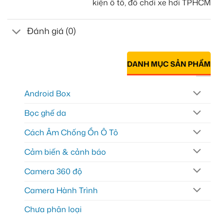
kiện ô tô, đồ chơi xe hơi TPHCM
Đánh giá (0)
DANH MỤC SẢN PHẨM
Android Box
Bọc ghế da
Cách Âm Chống Ồn Ô Tô
Cảm biến & cảnh báo
Camera 360 độ
Camera Hành Trình
Chưa phân loại