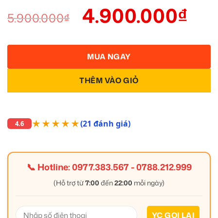
4.900.000
₫
5.900.000
₫
MUA NGAY
THÊM VÀO GIỎ
★★★★★
(21 đánh giá)
4.6
📞 Hotline:
0977.383.567
-
0788.212.999
(Hỗ trợ từ
7:00
đến
22:00
mỗi ngày)