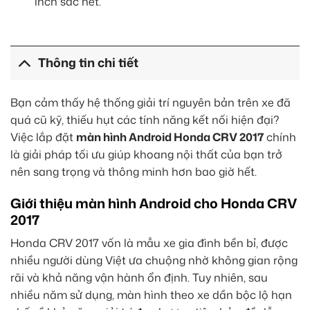
inch sắc nét.
Thông tin chi tiết
Bạn cảm thấy hệ thống giải trí nguyên bản trên xe đã
quá cũ kỹ, thiếu hụt các tính năng kết nối hiện đại?
Việc lắp đặt
màn hình Android Honda CRV 2017
chính
là giải pháp tối ưu giúp khoang nội thất của bạn trở
nên sang trọng và thông minh hơn bao giờ hết.
Giới thiệu màn hình Android cho Honda CRV
2017
Honda CRV 2017 vốn là mẫu xe gia đình bền bỉ, được
nhiều người dùng Việt ưa chuộng nhờ không gian rộng
rãi và khả năng vận hành ổn định. Tuy nhiên, sau
nhiều năm sử dụng, màn hình theo xe dần bộc lộ hạn