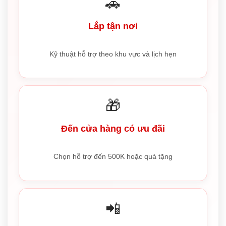
🚗
Lắp tận nơi
Kỹ thuật hỗ trợ theo khu vực và lịch hẹn
🎁
Đến cửa hàng có ưu đãi
Chọn hỗ trợ đến 500K hoặc quà tặng
📲