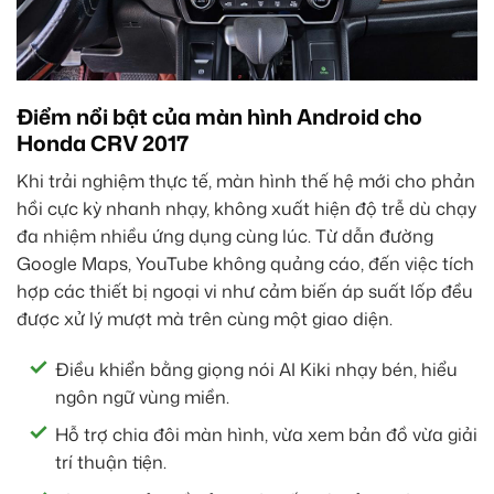
Điểm nổi bật của màn hình Android cho
Honda CRV 2017
Khi trải nghiệm thực tế, màn hình thế hệ mới cho phản
hồi cực kỳ nhanh nhạy, không xuất hiện độ trễ dù chạy
đa nhiệm nhiều ứng dụng cùng lúc. Từ dẫn đường
Google Maps, YouTube không quảng cáo, đến việc tích
hợp các thiết bị ngoại vi như cảm biến áp suất lốp đều
được xử lý mượt mà trên cùng một giao diện.
Điều khiển bằng giọng nói AI Kiki nhạy bén, hiểu
ngôn ngữ vùng miền.
Hỗ trợ chia đôi màn hình, vừa xem bản đồ vừa giải
trí thuận tiện.