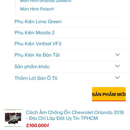
Màn hình android Zestech
Màn Hình Potech
Phụ Kiện Limo Green
Phụ Kiện Mazda 2
Phụ Kiện Vinfast VF3
Phụ Kiện Xe Bán Tải
Sản phẩm khác
Thảm Lót Sàn Ô Tô
SẢN PHẨM MỚI
Cách Âm Chống Ồn Chevrolet Orlando 2018
- Địa Chỉ Lắp Đặt Uy Tín TPHCM
2.100.000
₫