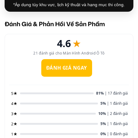
*Áp dụng tùy khu vực, lịch kỹ thuật và hạng mục thi công.
Đánh Giá & Phản Hồi Về Sản Phẩm
4.6
★
21 đánh giá cho Màn Hình Android Ô Tô
ĐÁNH GIÁ NGAY
5★
81%
| 17 đánh giá
4★
5%
| 1 đánh giá
3★
10%
| 2 đánh giá
2★
5%
| 1 đánh giá
1★
0%
| 0 đánh giá