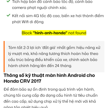
Tích hợp bản đồ cảnh báo tốc độ, cảnh báo
camera phạt nguội chính xác.
Kết nối sim 4G tốc độ cao, biến xe hơi thành điểm
phát Wifi di động.
Block
"hinh-anh-honda"
not found
Tóm tắt 2-3 lợi ích ‘đắt giá’ nhất gồm: hiệu năng xử
lý mượt mà, khả năng tương thích hoàn hảo theo
cấu trúc bảng điều khiển của xe, chính sách bảo
hành chính hãng lên đến 24 tháng.
Thông số kỹ thuật màn hình Android cho
Honda CRV 2017
Để đảm bảo sự ổn định trong quá trình vận hành,
chúng tôi cung cấp đa dạng cấu hình từ tiêu chuẩn
đến cao cấp, sử dụng chip xử lý thế hệ mới với khả
năng tản nhiệt hiệu quả.