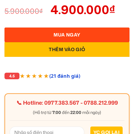
4.900.000
₫
5.900.000
₫
MUA NGAY
THÊM VÀO GIỎ
★★★★★
(21 đánh giá)
4.6
📞 Hotline:
0977.383.567
-
0788.212.999
(Hỗ trợ từ
7:00
đến
22:00
mỗi ngày)