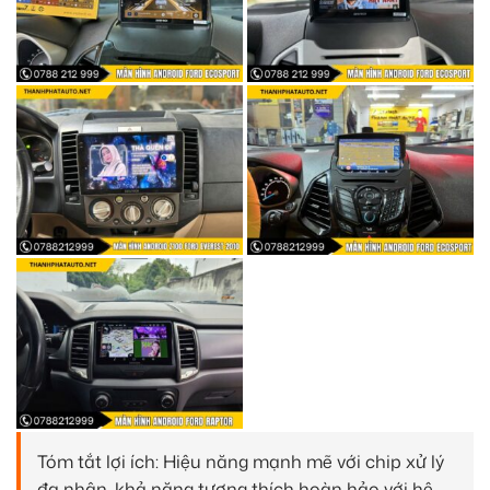
Tóm tắt lợi ích: Hiệu năng mạnh mẽ với chip xử lý
đa nhân, khả năng tương thích hoàn hảo với hệ