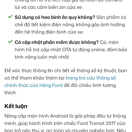
lùi và các cảm biến zin của xe.
Sử dụng có hao bình ắc quy không?
Sản phẩm có
chế độ tiết kiệm điện năng, không gây ảnh hưởng
đến hệ thống điện bình của xe.
Có cập nhật phần mềm được không?
Có, màn
hình hỗ trợ cập nhật OTA tự động online, đảm bảo
tính năng luôn mới nhất.
Để xác thực thông tin chi tiết về thông số kỹ thuật, bạn
có thể tham khảo thêm tại
trang tra cứu thông số
chính thức của hãng Ford
để đối chiếu tính tương
thích.
Kết luận
Nâng cấp màn hình Android là giải pháp đầu tư thông
minh, giúp hành trình trên chiếc Ford Transit 2017 của
bạn trở nên thú vị, an toàn và chuyên nghiệp hơn. Nếu