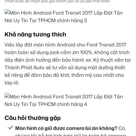
Phát Auto để nhận báo giá chính xác và ưu đãi mới nhất.
Khả năng tương thích
Việc lắp đặt màn hình Android cho Ford Transit 2017
hoàn toàn sử dụng jack cắm zin 100%, không cắt trích
dây điện ảnh hưởng đến bảo hành xe. Kỹ thuật viên tại
Thành Phát Auto sẽ tư vấn sử dụng mặt dưỡng thiết
kế riêng để đảm bảo độ khít, thẩm mỹ cao nhất cho
táp-lô.
Câu hỏi thường gặp
Màn hình có giữ được camera lùi zin không?
Có,
chúng tôi hỗ trợ tích hợp giữ lại toàn bộ camera