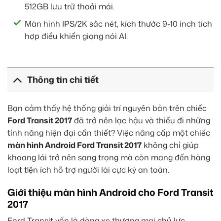
512GB lưu trữ thoải mái.
Màn hình IPS/2K sắc nét, kích thước 9-10 inch tích
hợp điều khiển giọng nói AI.
Thông tin chi tiết
Bạn cảm thấy hệ thống giải trí nguyên bản trên chiếc
Ford Transit 2017
đã trở nên lạc hậu và thiếu đi những
tính năng hiện đại cần thiết? Việc nâng cấp một chiếc
màn hình Android Ford Transit 2017
không chỉ giúp
khoang lái trở nên sang trọng mà còn mang đến hàng
loạt tiện ích hỗ trợ người lái cực kỳ an toàn.
Giới thiệu màn hình Android cho Ford Transit
2017
Ford Transit vốn là dòng xe thương mại chủ lực,