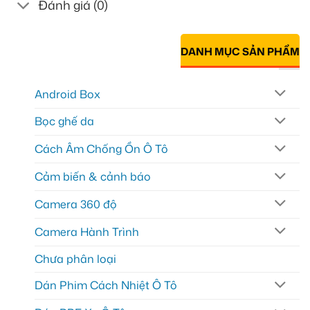
Đánh giá (0)
DANH MỤC SẢN PHẨM
Android Box
Bọc ghế da
Cách Âm Chống Ồn Ô Tô
Cảm biến & cảnh báo
Camera 360 độ
Camera Hành Trình
Chưa phân loại
Dán Phim Cách Nhiệt Ô Tô