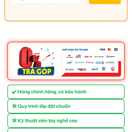
✔️ Hàng chính hãng, có bảo hành
🛠 Quy trình lắp đặt chuẩn
🛠 Kỹ thuật viên tay nghề cao