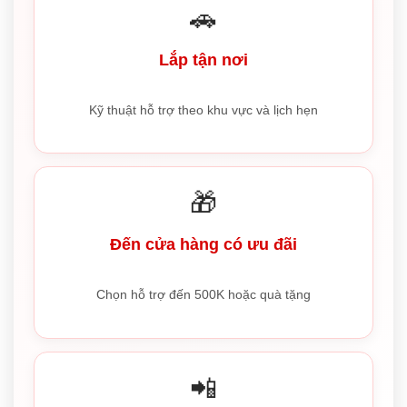
🚗
Lắp tận nơi
Kỹ thuật hỗ trợ theo khu vực và lịch hẹn
🎁
Đến cửa hàng có ưu đãi
Chọn hỗ trợ đến 500K hoặc quà tặng
📲