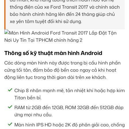
thống điện của xe Ford Transit 2017 và chính sách
bảo hành chính hãng lên đến 24 tháng giúp chủ
xe yên tâm tuyệt đối khi sử dụng.
Thông số kỹ thuật màn hình Android
Các dòng màn hình này được trang bị cấu hình phần
cứng tối tân, đảm bảo độ bền cao ngay cả khi hoạt
động liên tục trong thời gian dài trên xe khách.
Chip 8 nhân mạnh mẽ, tản nhiệt khí hoặc hợp kim
Titan bền bỉ.
RAM từ 2GB đến 12GB, ROM 32GB đến 512GB đáp
ứng mọi nhu cầu.
Màn hình IPS HD hoặc 2K độ phân giải cao, chống