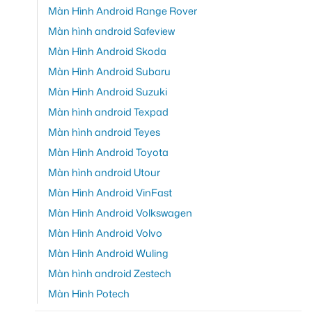
Màn Hình Android Range Rover
Màn hình android Safeview
Màn Hình Android Skoda
Màn Hình Android Subaru
Màn Hình Android Suzuki
Màn hình android Texpad
Màn hình android Teyes
Màn Hình Android Toyota
Màn hình android Utour
Màn Hình Android VinFast
Màn Hình Android Volkswagen
Màn Hình Android Volvo
Màn Hình Android Wuling
Màn hình android Zestech
Màn Hình Potech