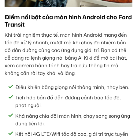
Điểm nổi bật của màn hình Android cho Ford
Transit
Khi trải nghiệm thực tế, màn hình Android mang đến
tốc độ xử lý nhanh, mượt mà khi chạy đa nhiệm bản
đồ dẫn đường cùng các ứng dụng giải trí. Bạn có thể
dễ dàng ra lệnh giọng nói bằng AI Kiki để mở bài hát,
xem camera hành trình hay tra cứu thông tin mà
không cần rời tay khỏi vô lăng.
Điều khiển bằng giọng nói thông minh, nhạy bén.
Tích hợp bản đồ dẫn đường cảnh báo tốc độ,
phạt nguội.
Khả năng chia đôi màn hình, chạy song song ứng
dụng tiện lợi.
Kết nối 4G LTE/Wifi tốc độ cao, giải trí trực tuyến