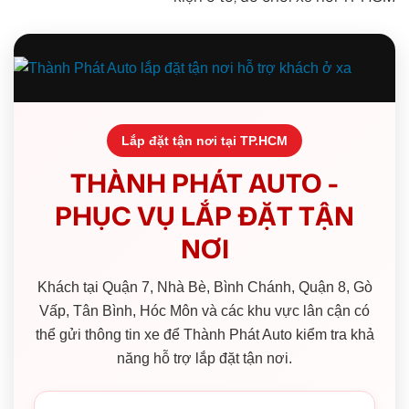
Lắp đặt tận nơi tại TP.HCM
THÀNH PHÁT AUTO -
PHỤC VỤ LẮP ĐẶT TẬN
NƠI
Khách tại Quận 7, Nhà Bè, Bình Chánh, Quận 8, Gò
Vấp, Tân Bình, Hóc Môn và các khu vực lân cận có
thể gửi thông tin xe để Thành Phát Auto kiểm tra khả
năng hỗ trợ lắp đặt tận nơi.