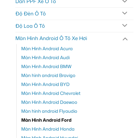
Dán PPF Xe Ô Tô
Độ Đèn Ô Tô
Độ Loa Ô Tô
Màn Hình Android Ô Tô Xe Hơi
Màn Hình Android Acura
Màn Hình Android Audi
Màn Hình Android BMW
Màn hình android Bravigo
Màn Hình Android BYD
Màn Hình Android Chevrolet
Màn Hình Android Daewoo
Màn hình android Flyaudio
Màn Hình Android Ford
Màn Hình Android Honda
Màn Hình Android Hyundai