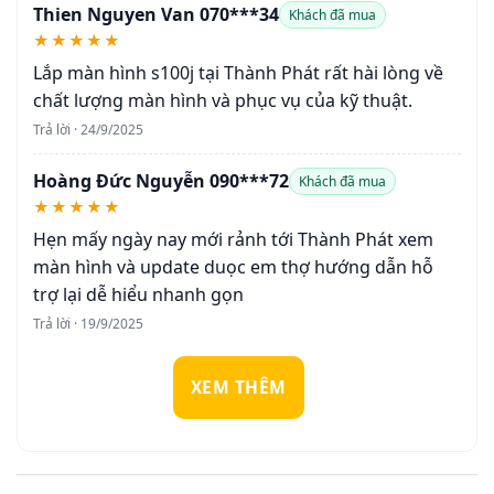
Thien Nguyen Van 070***34
Khách đã mua
★★★★★
Lắp màn hình s100j tại Thành Phát rất hài lòng về
chất lượng màn hình và phục vụ của kỹ thuật.
Trả lời · 24/9/2025
Hoàng Đức Nguyễn 090***72
Khách đã mua
★★★★★
Hẹn mấy ngày nay mới rảnh tới Thành Phát xem
màn hình và update duọc em thợ hướng dẫn hỗ
trợ lại dễ hiểu nhanh gọn
Trả lời · 19/9/2025
XEM THÊM