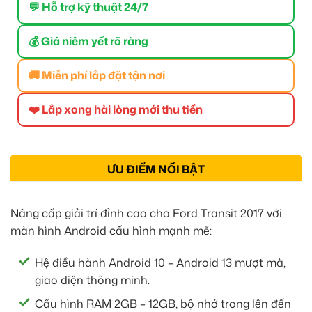
💬 Hỗ trợ kỹ thuật 24/7
💰 Giá niêm yết rõ ràng
🚚 Miễn phí lắp đặt tận nơi
❤️ Lắp xong hài lòng mới thu tiền
ƯU ĐIỂM NỔI BẬT
Nâng cấp giải trí đỉnh cao cho Ford Transit 2017 với
màn hình Android cấu hình mạnh mẽ:
Hệ điều hành Android 10 – Android 13 mượt mà,
giao diện thông minh.
Cấu hình RAM 2GB – 12GB, bộ nhớ trong lên đến