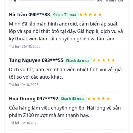
1★
0%
| 0 đánh giá
Hà Trần 090***88
★★★★★
Khách đã mua
Mình đã lắp màn hình android, cảm biến áp suất
lốp và spa nội thất ôtô tại đây. Giá hợp lí, dịch vụ và
kỹ thuật viên làm rất chuyên nghiệp và tận tâm.
Trả lời · 26/10/2025
Tung Nguyen 093***55
★★★★★
Khách đã mua
Dịch vụ tốt, anh em nhân viên nhiệt tình vui vẻ, giá
tốt so với các auto khác.
Trả lời · 9/10/2025
Hoa Duong 097***92
★★★★★
Khách đã mua
Cửa hàng làm việc chuyên nghiệp. Hài lòng về sản
phẩm Z100 mượt mà âm thanh hay.
Trả lời · 8/10/2025