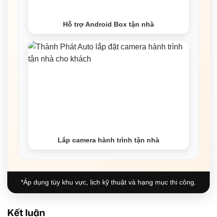
Hỗ trợ Android Box tận nhà
Lắp camera hành trình tận nhà
*Áp dụng tùy khu vực, lịch kỹ thuật và hạng mục thi công.
Kết luận