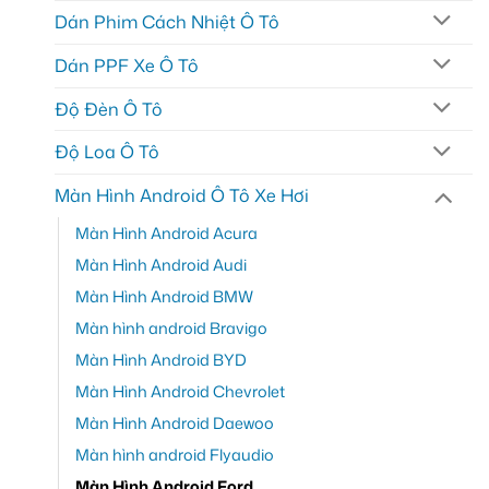
Dán Phim Cách Nhiệt Ô Tô
Dán PPF Xe Ô Tô
Độ Đèn Ô Tô
Độ Loa Ô Tô
Màn Hình Android Ô Tô Xe Hơi
Màn Hình Android Acura
Màn Hình Android Audi
Màn Hình Android BMW
Màn hình android Bravigo
Màn Hình Android BYD
Màn Hình Android Chevrolet
Màn Hình Android Daewoo
Màn hình android Flyaudio
Màn Hình Android Ford