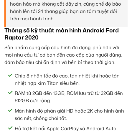
hoàn hảo mà không cắt dây zin, cùng chế độ bảo
hành lên tới 24 tháng giúp bạn an tâm tuyệt đối
trên mọi hành trình.
Thông số kỹ thuật màn hình Android Ford
Raptor 2020
Sản phẩm cung cấp cấu hình đa dạng, phù hợp với
mọi nhu cầu từ cơ bản đến cao cấp của người dùng,
đảm bảo tiêu chí ổn định và bền bỉ theo thời gian.
Chip 8 nhân tốc độ cao, tản nhiệt khí hoặc tản
nhiệt hợp kim Titan siêu bền.
RAM từ 2GB đến 12GB, ROM lưu trữ từ 32GB đến
512GB cực rộng.
Màn hình độ phân giải HD hoặc 2K cho hình ảnh
sắc nét, chống chói tốt.
Hỗ trợ kết nối Apple CarPlay và Android Auto