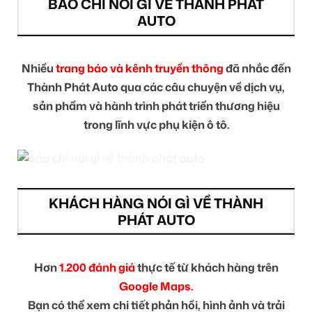
BÁO CHÍ NÓI GÌ VỀ THÀNH PHÁT
AUTO
Nhiều
trang báo và kênh truyền thông
đã nhắc đến
Thành Phát Auto qua các câu chuyện về dịch vụ,
sản phẩm và hành trình phát triển thương hiệu
trong lĩnh vực phụ kiện ô tô.
KHÁCH HÀNG NÓI GÌ VỀ THÀNH
PHÁT AUTO
Hơn
1.200 đánh giá
thực tế từ khách hàng trên
Google Maps.
Bạn có thể xem chi tiết phản hồi, hình ảnh và trải