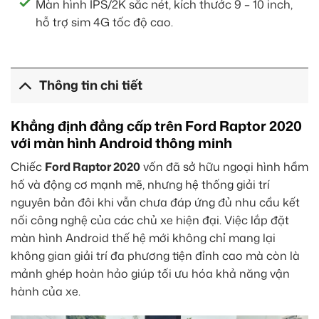
Màn hình IPS/2K sắc nét, kích thước 9 – 10 inch,
hỗ trợ sim 4G tốc độ cao.
Thông tin chi tiết
Khẳng định đẳng cấp trên Ford Raptor 2020
với màn hình Android thông minh
Chiếc
Ford Raptor 2020
vốn đã sở hữu ngoại hình hầm
hố và động cơ mạnh mẽ, nhưng hệ thống giải trí
nguyên bản đôi khi vẫn chưa đáp ứng đủ nhu cầu kết
nối công nghệ của các chủ xe hiện đại. Việc lắp đặt
màn hình Android thế hệ mới không chỉ mang lại
không gian giải trí đa phương tiện đỉnh cao mà còn là
mảnh ghép hoàn hảo giúp tối ưu hóa khả năng vận
hành của xe.