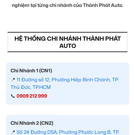
nghiệm tại từng chi nhánh của Thành Phát Auto.
HỆ THỐNG CHI NHÁNH THÀNH PHÁT
AUTO
Chi Nhánh 1 (CN1)
📍
11 Đường số 12, Phường Hiệp Bình Chánh, TP.
Thủ Đức, TP.HCM
📞
0909 212 999
Chi Nhánh 2 (CN2)
📍
Số 24 Đường D5A, Phường Phước Long B, TP.