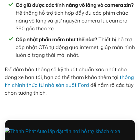
Có giữ được các tính năng vô lăng và camera zin?
Hệ thống hỗ trợ tích hợp đầy đủ các phím chức
năng vô lăng và giữ nguyên camera lùi, camera
360 gốc theo xe.
Cập nhật phần mềm như thế nào?
Thiết bị hỗ trợ
cập nhật OTA tự động qua internet, giúp màn hình
luôn ở trạng thái mới nhất.
Để đảm bảo thông số kỹ thuật chuẩn xác nhất cho
dòng xe bán tải, bạn có thể tham khảo thêm tại
thông
tin chính thức từ nhà sản xuất Ford
để nắm rõ các tùy
chọn tương thích.