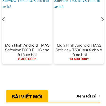
Màn Hình Android TMAS
Màn Hình Android TMAS
Safeview T600 PLUS cho
Safeview T500 MAX cho ô
ô tô xe hơi
tô xe hơi
8.300.000
₫
10.400.000
₫
BÀI VIẾT MỚI
Xem tất cả