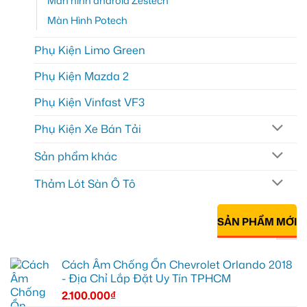
Màn hình android Zestech
Màn Hình Potech
Phụ Kiện Limo Green
Phụ Kiện Mazda 2
Phụ Kiện Vinfast VF3
Phụ Kiện Xe Bán Tải
Sản phẩm khác
Thảm Lót Sàn Ô Tô
SẢN PHẨM MỚI
Cách Âm Chống Ồn Chevrolet Orlando 2018
- Địa Chỉ Lắp Đặt Uy Tín TPHCM
2.100.000
₫