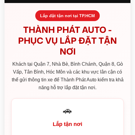
Lắp đặt tận nơi tại TP.HCM
THÀNH PHÁT AUTO -
PHỤC VỤ LẮP ĐẶT TẬN
NƠI
Khách tại Quận 7, Nhà Bè, Bình Chánh, Quận 8, Gò
Vấp, Tân Bình, Hóc Môn và các khu vực lân cận có
thể gửi thông tin xe để Thành Phát Auto kiểm tra khả
năng hỗ trợ lắp đặt tận nơi.
🚗
Lắp tận nơi