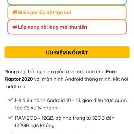
🚚 Miễn phí lắp đặt tận nơi
❤️ Lắp xong hài lòng mới thu tiền
ƯU ĐIỂM NỔI BẬT
Nâng cấp trải nghiệm giải trí và an toàn cho
Ford
Raptor 2020
với màn hình Android thông minh, kết nối
mượt mà:
Hệ điều hành Android 10 – 13, giao diện trực quan,
tốc độ xử lý nhanh.
RAM 2GB – 12GB, bộ nhớ trong từ 32GB đến
512GB cực khủng.