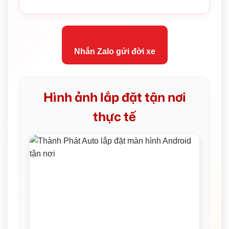
Nhắn Zalo gửi đời xe
Hình ảnh lắp đặt tận nơi
thực tế