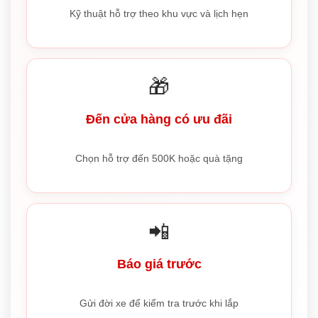
Kỹ thuật hỗ trợ theo khu vực và lịch hẹn
🎁
Đến cửa hàng có ưu đãi
Chọn hỗ trợ đến 500K hoặc quà tặng
📲
Báo giá trước
Gửi đời xe để kiểm tra trước khi lắp