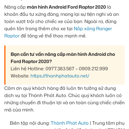
Nâng cấp
màn hình Android Ford Raptor 2020
là
khoản đầu tư xứng đáng, mang lại sự tiện nghi và an
toàn vượt trội cho chiếc xe của bạn. Ngoài ra, đừng
quên tân trang thêm cho xe tại
Nắp xăng Ranger
Raptor
để tăng vẻ thể thao mạnh mẽ.
Bạn cần tư vấn nâng cấp màn hình Android cho
Ford Raptor 2020?
Liên hệ Hotline: 0977.383.567 – 0909.212.999
Website:
https://thanhphatauto.net/
Cảm ơn quý khách hàng đã luôn tin tưởng sử dụng
dịch vụ tại Thành Phát Auto. Chúc quý khách luôn có
những chuyến đi thuận lợi và an toàn cùng chiếc chiến
mã của mình.
Biên tập nội dung:
Thành Phát Auto
| Trung tâm phụ