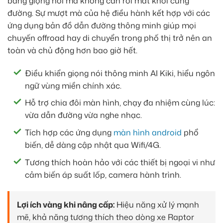
bằng giọng nói mà không cần rời mắt khỏi cung
đường. Sự mượt mà của hệ điều hành kết hợp với các
ứng dụng bản đồ dẫn đường thông minh giúp mọi
chuyến offroad hay di chuyển trong phố thị trở nên an
toàn và chủ động hơn bao giờ hết.
Điều khiển giọng nói thông minh AI Kiki, hiểu ngôn
ngữ vùng miền chính xác.
Hỗ trợ chia đôi màn hình, chạy đa nhiệm cùng lúc:
vừa dẫn đường vừa nghe nhạc.
Tích hợp các ứng dụng
màn hình android
phổ
biến, dễ dàng cập nhật qua Wifi/4G.
Tương thích hoàn hảo với các thiết bị ngoại vi như
cảm biến áp suất lốp, camera hành trình.
Lợi ích vàng khi nâng cấp:
Hiệu năng xử lý mạnh
mẽ, khả năng tương thích theo dòng xe Raptor