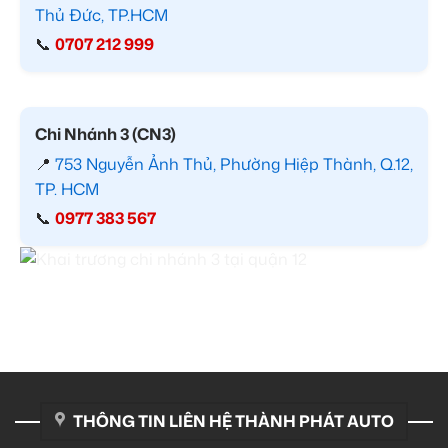
Thủ Đức, TP.HCM
📞
0707 212 999
Chi Nhánh 3 (CN3)
📍
753 Nguyễn Ảnh Thủ, Phường Hiệp Thành, Q.12,
TP. HCM
📞
0977 383 567
THÔNG TIN LIÊN HỆ THÀNH PHÁT AUTO