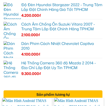
Độ Đèn Hyundai Stargazer 2022 - Trung Tâm
Lắp Đặt Chính Hãng Giá Tốt TPHCM
4.200.000
₫
Cách Âm Chống Ồn Suzuki Vitara 2007 -
Trung Tâm Lắp Đặt Chính Hãng TPHCM
2.100.000
₫
Dán Phim Cách Nhiệt Chevrolet Captiva
2010
4.100.000
₫
Hệ Thống Camera 360 độ Mazda 2 2014 -
Địa Chỉ Lắp Đặt Uy Tín TPHCM
9.300.000
₫
Sản phẩm tương tự