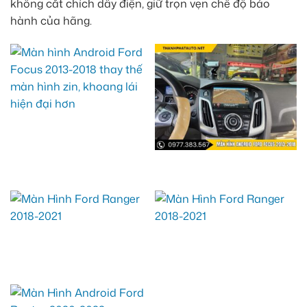
không cắt chích dây điện, giữ trọn vẹn chế độ bảo
hành của hãng.