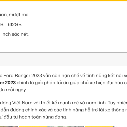
quan, mượt mà.
B – 512GB.
 inch sắc nét.
ếc Ford Ranger 2023 vẫn còn hạn chế về tính năng kết nối 
er 2023
chính là giải pháp tối ưu giúp chủ xe hiện đại hóa c
ơn mỗi ngày.
trường Việt Nam với thiết kế mạnh mẽ và nam tính. Tuy nhiê
ồ dẫn đường chính xác và các tính năng hỗ trợ lái xe thông 
sự đầu tư hoàn toàn xứng đáng.