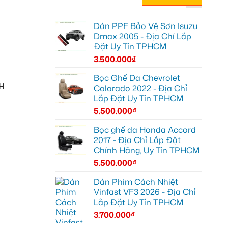
Dán PPF Bảo Vệ Sơn Isuzu
Dmax 2005 - Địa Chỉ Lắp
Đặt Uy Tín TPHCM
3.500.000
₫
Bọc Ghế Da Chevrolet
H
Colorado 2022 - Địa Chỉ
Lắp Đặt Uy Tín TPHCM
5.500.000
₫
Bọc ghế da Honda Accord
2017 - Địa Chỉ Lắp Đặt
Chính Hãng, Uy Tín TPHCM
5.500.000
₫
Dán Phim Cách Nhiệt
Vinfast VF3 2026 - Địa Chỉ
Lắp Đặt Uy Tín TPHCM
3.700.000
₫