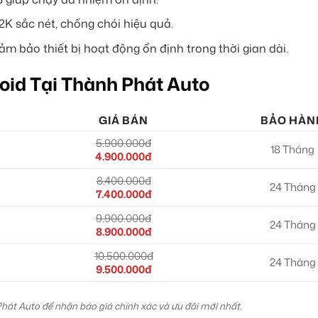
K sắc nét, chống chói hiệu quả.
ảm bảo thiết bị hoạt động ổn định trong thời gian dài.
oid Tại Thành Phát Auto
GIÁ BÁN
BẢO HÀN
5.900.000đ
18 Tháng
4.900.000đ
8.400.000đ
24 Tháng
7.400.000đ
9.900.000đ
24 Tháng
8.900.000đ
10.500.000đ
24 Tháng
9.500.000đ
Phát Auto để nhận báo giá chính xác và ưu đãi mới nhất.