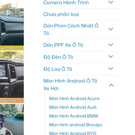
Camera Hành Trình
Chưa phân loại
Dán Phim Cách Nhiệt Ô
Tô
Dán PPF Xe Ô Tô
Độ Đèn Ô Tô
Độ Loa Ô Tô
Màn Hình Android Ô Tô
Xe Hơi
Màn Hình Android Acura
Màn Hình Android Audi
Màn Hình Android BMW
Màn hình android Bravigo
Màn Hình Android BYD