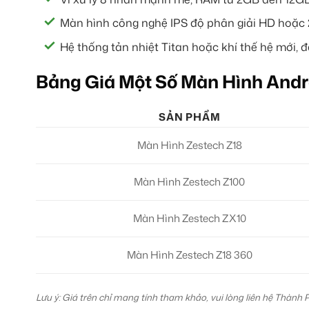
Màn hình công nghệ IPS độ phân giải HD hoặc 2
Hệ thống tản nhiệt Titan hoặc khí thế hệ mới, đ
Bảng Giá Một Số Màn Hình Andr
SẢN PHẨM
Màn Hình Zestech Z18
Màn Hình Zestech Z100
Màn Hình Zestech ZX10
Màn Hình Zestech Z18 360
Lưu ý: Giá trên chỉ mang tính tham khảo, vui lòng liên hệ Thành 