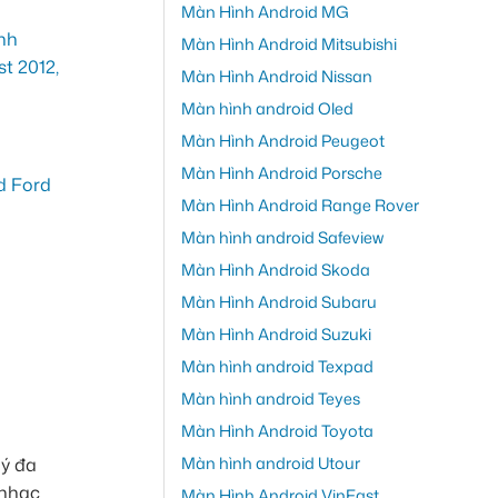
Màn Hình Android MG
Màn Hình Android Mitsubishi
Màn Hình Android Nissan
Màn hình android Oled
Màn Hình Android Peugeot
Màn Hình Android Porsche
Màn Hình Android Range Rover
Màn hình android Safeview
Màn Hình Android Skoda
Màn Hình Android Subaru
Màn Hình Android Suzuki
Màn hình android Texpad
Màn hình android Teyes
Màn Hình Android Toyota
Màn hình android Utour
lý đa
 nhạc
Màn Hình Android VinFast