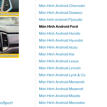
Màn Hình Android Chevrolet
Màn Hình Android Daewoo
Màn hình android Flyaudio
Màn Hình Android Ford
Màn Hình Android Honda
Màn Hình Android Hyundai
Màn Hình Android Isuzu
Màn Hình Android Kia
Màn Hình Android Lexus
Màn Hình Android Lincoln
Màn Hình Android Lynk & Co
Màn Hình Android Marserati
Màn Hình Android Maserati
Màn Hình Android Mazda
Màn Hình Android Mercedes