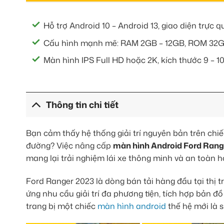
Hỗ trợ Android 10 – Android 13, giao diện trực 
Cấu hình mạnh mẽ: RAM 2GB – 12GB, ROM 32G
Màn hình IPS Full HD hoặc 2K, kích thước 9 – 10
Thông tin chi tiết
Bạn cảm thấy hệ thống giải trí nguyên bản trên chi
đường? Việc nâng cấp
màn hình Android Ford Rang
mang lại trải nghiệm lái xe thông minh và an toàn h
Ford Ranger 2023 là dòng bán tải hàng đầu tại thị 
ứng nhu cầu giải trí đa phương tiện, tích hợp bản đ
trang bị một chiếc
màn hình android
thế hệ mới là 