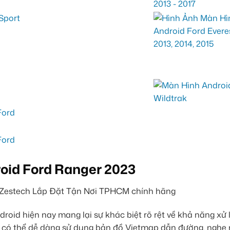
oid Ford Ranger 2023
oid hiện nay mang lại sự khác biệt rõ rệt về khả năng xử 
bạn có thể dễ dàng sử dụng bản đồ Vietmap dẫn đường, nghe