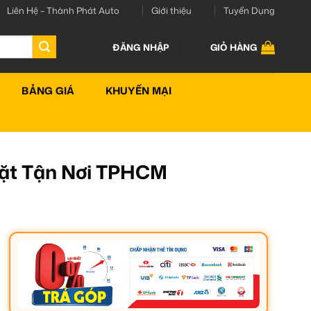
Liên Hệ – Thành Phát Auto
Giới thiệu
Tuyển Dụng
ĐĂNG NHẬP
GIỎ HÀNG
BẢNG GIÁ
KHUYẾN MẠI
Đặt Tận Nơi TPHCM