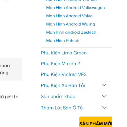
Màn Hình Android Volkswagen
Màn Hình Android Volvo
Màn Hình Android Wuling
Màn hình android Zestech
Màn Hình Potech
Phụ Kiện Limo Green
Phụ Kiện Mazda 2
 hoàn
háng.
Phụ Kiện Vinfast VF3
Phụ Kiện Xe Bán Tải
Sản phẩm khác
 giải trí
Thảm Lót Sàn Ô Tô
SẢN PHẨM MỚI