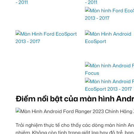
Điểm nổi bật của màn hình Andr
Trải nghiệm thực tế cho thấy các dòng màn hình Andr
nhiệm. Không còn tình trạng giật lag hay độ trễ, 