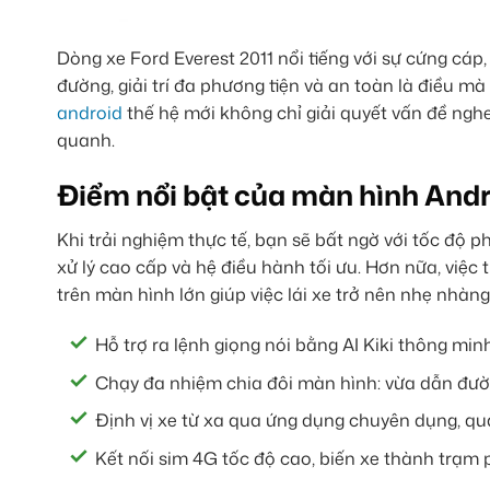
Dòng xe Ford Everest 2011 nổi tiếng với sự cứng cáp,
đường, giải trí đa phương tiện và an toàn là điều m
android
thế hệ mới không chỉ giải quyết vấn đề nghe
quanh.
Điểm nổi bật của màn hình Andr
Khi trải nghiệm thực tế, bạn sẽ bất ngờ với tốc độ 
xử lý cao cấp và hệ điều hành tối ưu. Hơn nữa, việ
trên màn hình lớn giúp việc lái xe trở nên nhẹ nhàng
Hỗ trợ ra lệnh giọng nói bằng AI Kiki thông minh,
Chạy đa nhiệm chia đôi màn hình: vừa dẫn đư
Định vị xe từ xa qua ứng dụng chuyên dụng, quả
Kết nối sim 4G tốc độ cao, biến xe thành trạm p