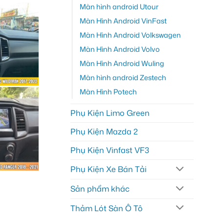
Màn hình android Utour
Màn Hình Android VinFast
Màn Hình Android Volkswagen
Màn Hình Android Volvo
Màn Hình Android Wuling
Màn hình android Zestech
Màn Hình Potech
Phụ Kiện Limo Green
Phụ Kiện Mazda 2
Phụ Kiện Vinfast VF3
Phụ Kiện Xe Bán Tải
Sản phẩm khác
Thảm Lót Sàn Ô Tô