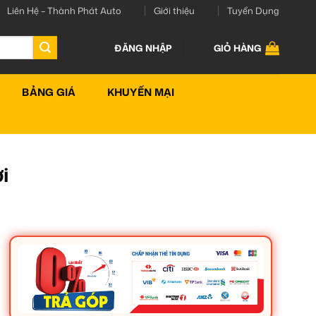
Liên Hệ – Thành Phát Auto
Giới thiệu
Tuyển Dụng
ĐĂNG NHẬP
GIỎ HÀNG
BẢNG GIÁ
KHUYẾN MẠI
i