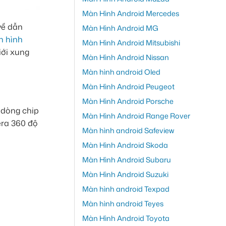
Màn Hình Android Mercedes
về dẫn
Màn Hình Android MG
 hình
Màn Hình Android Mitsubishi
iới xung
Màn Hình Android Nissan
Màn hình android Oled
Màn Hình Android Peugeot
Màn Hình Android Porsche
 dòng chip
Màn Hình Android Range Rover
era 360 độ
Màn hình android Safeview
Màn Hình Android Skoda
Màn Hình Android Subaru
Màn Hình Android Suzuki
Màn hình android Texpad
Màn hình android Teyes
Màn Hình Android Toyota