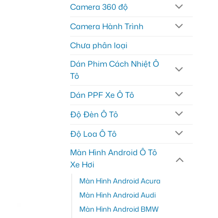
Camera 360 độ
Camera Hành Trình
Chưa phân loại
Dán Phim Cách Nhiệt Ô
Tô
Dán PPF Xe Ô Tô
Độ Đèn Ô Tô
Độ Loa Ô Tô
Màn Hình Android Ô Tô
Xe Hơi
Màn Hình Android Acura
Màn Hình Android Audi
Màn Hình Android BMW