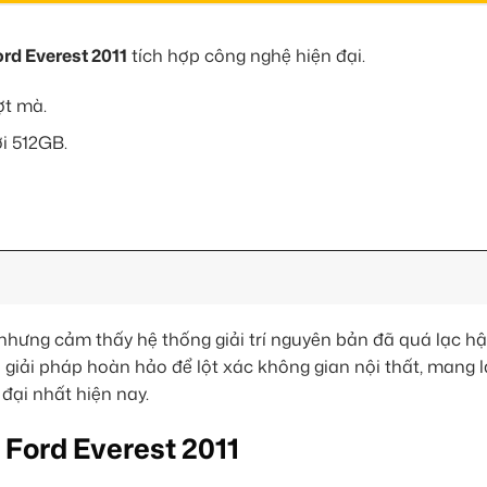
rd Everest 2011
tích hợp công nghệ hiện đại.
ợt mà.
i 512GB.
 nhưng cảm thấy hệ thống giải trí nguyên bản đã quá lạc h
 giải pháp hoàn hảo để lột xác không gian nội thất, mang lạ
ại nhất hiện nay.
 Ford Everest 2011