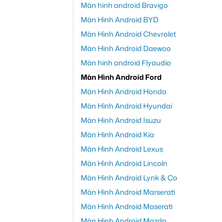
Màn hình android Bravigo
Màn Hình Android BYD
Màn Hình Android Chevrolet
Màn Hình Android Daewoo
Màn hình android Flyaudio
Màn Hình Android Ford
Màn Hình Android Honda
Màn Hình Android Hyundai
Màn Hình Android Isuzu
Màn Hình Android Kia
Màn Hình Android Lexus
Màn Hình Android Lincoln
Màn Hình Android Lynk & Co
Màn Hình Android Marserati
Màn Hình Android Maserati
Màn Hình Android Mazda