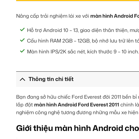
Nâng cấp trải nghiệm lái xe với
màn hình Android Fo
Hỗ trợ Android 10 – 13, giao diện thân thiện, mư
Cấu hình RAM 2GB – 12GB, bộ nhớ lưu trữ lên tớ
Màn hình IPS/2K sắc nét, kích thước 9 – 10 inch.
Thông tin chi tiết
Bạn đang sở hữu chiếc Ford Everest đời 2011 bền bỉ
lắp đặt
màn hình Android Ford Everest 2011
chính là
nghiệm công nghệ tương đương những mẫu xe hiện đ
Giới thiệu màn hình Android cho