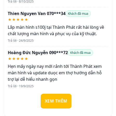
Trả lời · 8/10/2025
Thien Nguyen Van 070***34
Khách đã mua
★★★★★
Lắp màn hình s100j tại Thành Phát rất hài lòng về
chất lượng màn hình và phục vụ của kỹ thuật.
Trả lời · 24/9/2025
Hoàng Đức Nguyễn 090***72
Khách đã mua
★★★★★
Hẹn mấy ngày nay mới rảnh tới Thành Phát xem
màn hình và update duọc em thợ hướng dẫn hỗ
trợ lại dễ hiểu nhanh gọn
Trả lời · 19/9/2025
XEM THÊM