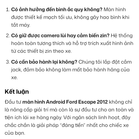
Có ảnh hưởng đến bình ắc quy không?
Màn hình
được thiết kế mạch tối ưu, không gây hao bình khi
tắt máy.
Có giữ được camera lùi hay cảm biến zin?
Hệ thống
hoàn toàn tương thích và hỗ trợ trích xuất hình ảnh
từ các thiết bị zin theo xe.
Có cần bảo hành lại không?
Chúng tôi lắp đặt cắm
jack, đảm bảo không làm mất bảo hành hãng của
xe.
Kết luận
Đầu tư
màn hình Android Ford Escape 2012
không chỉ
là nâng cấp giải trí mà còn là sự đầu tư cho an toàn và
tiện ích lái xe hàng ngày. Với ngân sách linh hoạt, đây
chắc chắn là giải pháp “đáng tiền” nhất cho chiếc xe
của bạn.