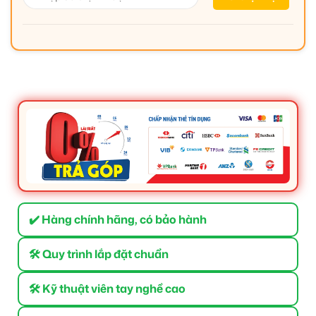
✔️ Hàng chính hãng, có bảo hành
🛠 Quy trình lắp đặt chuẩn
🛠 Kỹ thuật viên tay nghề cao