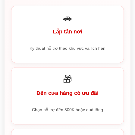
🚗
Lắp tận nơi
Kỹ thuật hỗ trợ theo khu vực và lịch hẹn
🎁
Đến cửa hàng có ưu đãi
Chọn hỗ trợ đến 500K hoặc quà tặng