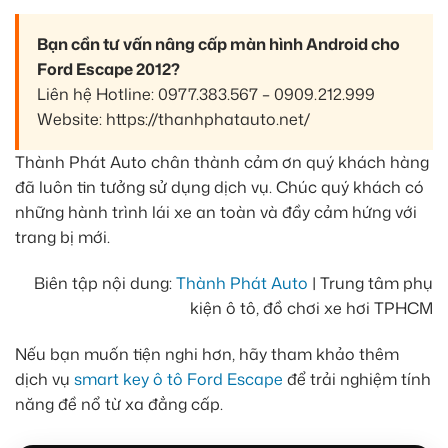
Bạn cần tư vấn nâng cấp màn hình Android cho
Ford Escape 2012?
Liên hệ Hotline: 0977.383.567 – 0909.212.999
Website: https://thanhphatauto.net/
Thành Phát Auto chân thành cảm ơn quý khách hàng
đã luôn tin tưởng sử dụng dịch vụ. Chúc quý khách có
những hành trình lái xe an toàn và đầy cảm hứng với
trang bị mới.
Biên tập nội dung:
Thành Phát Auto
| Trung tâm phụ
kiện ô tô, đồ chơi xe hơi TPHCM
Nếu bạn muốn tiện nghi hơn, hãy tham khảo thêm
dịch vụ
smart key ô tô Ford Escape
để trải nghiệm tính
năng đề nổ từ xa đẳng cấp.