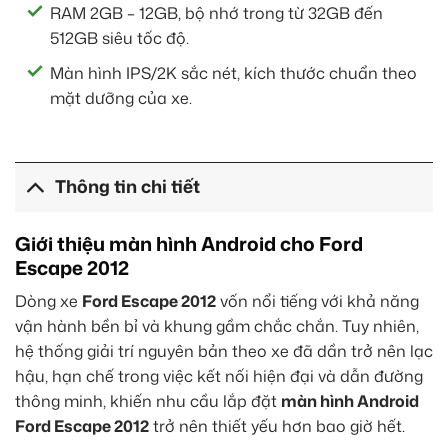
RAM 2GB – 12GB, bộ nhớ trong từ 32GB đến
512GB siêu tốc độ.
Màn hình IPS/2K sắc nét, kích thước chuẩn theo
mặt dưỡng của xe.
Thông tin chi tiết
Giới thiệu màn hình Android cho Ford
Escape 2012
Dòng xe
Ford Escape 2012
vốn nổi tiếng với khả năng
vận hành bền bỉ và khung gầm chắc chắn. Tuy nhiên,
hệ thống giải trí nguyên bản theo xe đã dần trở nên lạc
hậu, hạn chế trong việc kết nối hiện đại và dẫn đường
thông minh, khiến nhu cầu lắp đặt
màn hình Android
Ford Escape 2012
trở nên thiết yếu hơn bao giờ hết.