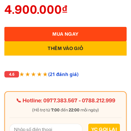
4.900.000
₫
MUA NGAY
THÊM VÀO GIỎ
★★★★★
(21 đánh giá)
4.6
📞 Hotline:
0977.383.567
-
0788.212.999
(Hỗ trợ từ
7:00
đến
22:00
mỗi ngày)