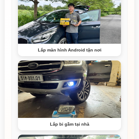
Lắp màn hình Android tận nơi
Lắp bi gầm tại nhà