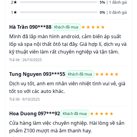
2★
5%
| 1 đánh giá
1★
0%
| 0 đánh giá
Hà Trần 090***88
★★★★★
Khách đã mua
Mình đã lắp màn hình android, cảm biến áp suất
lốp và spa nội thất ôtô tại đây. Giá hợp lí, dịch vụ và
kỹ thuật viên làm rất chuyên nghiệp và tận tâm.
Trả lời · 26/10/2025
Tung Nguyen 093***55
★★★★★
Khách đã mua
Dịch vụ tốt, anh em nhân viên nhiệt tình vui vẻ, giá
tốt so với các auto khác.
Trả lời · 9/10/2025
Hoa Duong 097***92
★★★★★
Khách đã mua
Cửa hàng làm việc chuyên nghiệp. Hài lòng về sản
phẩm Z100 mượt mà âm thanh hay.