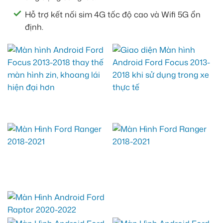
Hỗ trợ kết nối sim 4G tốc độ cao và Wifi 5G ổn
định.