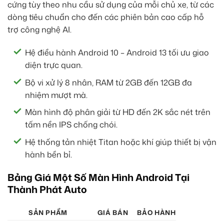
cứng tùy theo nhu cầu sử dụng của mỗi chủ xe, từ các
dòng tiêu chuẩn cho đến các phiên bản cao cấp hỗ
trợ công nghệ AI.
Hệ điều hành Android 10 – Android 13 tối ưu giao
diện trực quan.
Bộ vi xử lý 8 nhân, RAM từ 2GB đến 12GB đa
nhiệm mượt mà.
Màn hình độ phân giải từ HD đến 2K sắc nét trên
tấm nền IPS chống chói.
Hệ thống tản nhiệt Titan hoặc khí giúp thiết bị vận
hành bền bỉ.
Bảng Giá Một Số Màn Hình Android Tại
Thành Phát Auto
SẢN PHẨM
GIÁ BÁN
BẢO HÀNH