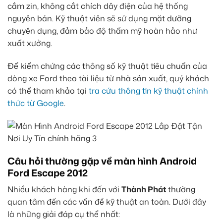
cắm zin, không cắt chích dây điện của hệ thống
nguyên bản. Kỹ thuật viên sẽ sử dụng mặt dưỡng
chuyên dụng, đảm bảo độ thẩm mỹ hoàn hảo như
xuất xưởng.
Để kiểm chứng các thông số kỹ thuật tiêu chuẩn của
dòng xe Ford theo tài liệu từ nhà sản xuất, quý khách
có thể tham khảo tại
tra cứu thông tin kỹ thuật chính
thức từ Google
.
Câu hỏi thường gặp về màn hình Android
Ford Escape 2012
Nhiều khách hàng khi đến với
Thành Phát
thường
quan tâm đến các vấn đề kỹ thuật an toàn. Dưới đây
là những giải đáp cụ thể nhất: