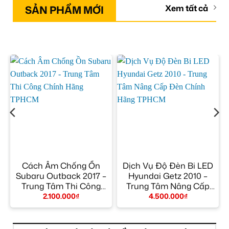
SẢN PHẨM MỚI
Xem tất cả
Cách Âm Chống Ồn
Dịch Vụ Độ Đèn Bi LED
Subaru Outback 2017 –
Hyundai Getz 2010 –
Trung Tâm Thi Công
Trung Tâm Nâng Cấp
Chính Hãng TPHCM
Đèn Chính Hãng
2.100.000
₫
4.500.000
₫
TPHCM