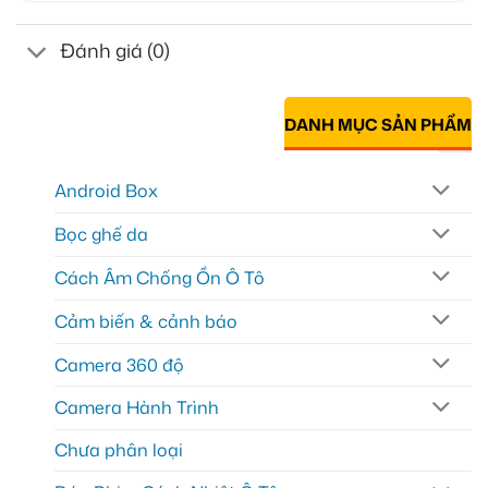
Đánh giá (0)
DANH MỤC SẢN PHẨM
Android Box
Bọc ghế da
Cách Âm Chống Ồn Ô Tô
Cảm biến & cảnh báo
Camera 360 độ
Camera Hành Trình
Chưa phân loại