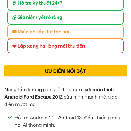
💬 Hỗ trợ kỹ thuật 24/7
💰 Giá niêm yết rõ ràng
🚚 Miễn phí lắp đặt tận nơi
❤️ Lắp xong hài lòng mới thu tiền
ƯU ĐIỂM NỔI BẬT
Nâng tầm không gian giải trí cho xe với
màn hình
Android Ford Escape 2012
cấu hình mạnh mẽ, giao
diện mượt mà.
Hỗ trợ Android 10 – Android 13, điều khiển giọng
nói AI thông minh.