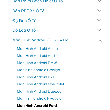
Dán Phim Cách Nhiệt Ô Tô
Dán PPF Xe Ô Tô
Độ Đèn Ô Tô
Độ Loa Ô Tô
Màn Hình Android Ô Tô Xe Hơi
Màn Hình Android Acura
Màn Hình Android Audi
Màn Hình Android BMW
Màn hình android Bravigo
Màn Hình Android BYD
Màn Hình Android Chevrolet
Màn Hình Android Daewoo
Màn hình android Flyaudio
Màn Hình Android Ford