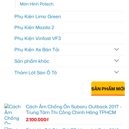
Màn Hình Potech
Phụ Kiện Limo Green
Phụ Kiện Mazda 2
Phụ Kiện Vinfast VF3
Phụ Kiện Xe Bán Tải
Sản phẩm khác
Thảm Lót Sàn Ô Tô
SẢN PHẨM MỚI
Cách Âm Chống Ồn Subaru Outback 2017 -
Trung Tâm Thi Công Chính Hãng TPHCM
2.100.000
₫