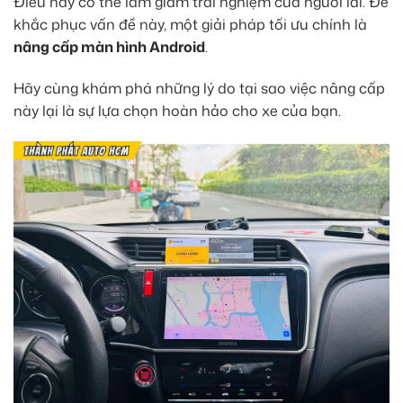
Điều này có thể làm giảm trải nghiệm của người lái. Để
khắc phục vấn đề này, một giải pháp tối ưu chính là
nâng cấp màn hình Android
.
Hãy cùng khám phá những lý do tại sao việc nâng cấp
này lại là sự lựa chọn hoàn hảo cho xe của bạn.