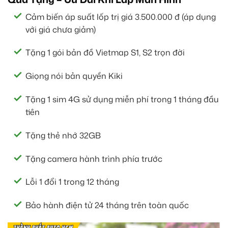
Cảm biến áp suất lốp trị giá 3.500.000 đ (áp dụng
với giá chưa giảm)
Tặng 1 gói bản đồ Vietmap S1, S2 trọn đời
Giọng nói bản quyền Kiki
Tặng 1 sim 4G sử dụng miễn phí trong 1 tháng đầu
tiên
Tặng thẻ nhớ 32GB
Tặng camera hành trình phía trước
Lỗi 1 đổi 1 trong 12 tháng
Bảo hành điện tử 24 tháng trên toàn quốc