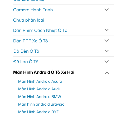
Camera Hành Trình
Chưa phân loại
Dán Phim Cách Nhiệt Ô Tô
Dán PPF Xe Ô Tô
Độ Đèn Ô Tô
Độ Loa Ô Tô
Màn Hình Android Ô Tô Xe Hơi
Màn Hình Android Acura
Màn Hình Android Audi
Màn Hình Android BMW
Màn hình android Bravigo
Màn Hình Android BYD