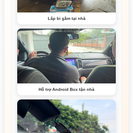
Lắp bi gầm tại nhà
Hỗ trợ Android Box tận nhà