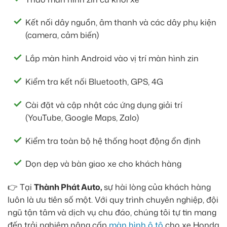
Kết nối dây nguồn, âm thanh và các dây phụ kiện
(camera, cảm biến)
Lắp màn hình Android vào vị trí màn hình zin
Kiểm tra kết nối Bluetooth, GPS, 4G
Cài đặt và cập nhật các ứng dụng giải trí
(YouTube, Google Maps, Zalo)
Kiểm tra toàn bộ hệ thống hoạt động ổn định
Dọn dẹp và bàn giao xe cho khách hàng
👉 Tại
Thành Phát Auto,
sự hài lòng của khách hàng
luôn là ưu tiên số một. Với quy trình chuyên nghiệp, đội
ngũ tận tâm và dịch vụ chu đáo, chúng tôi tự tin mang
đến trải nghiệm nâng cấp
màn hình ô tô
cho xe Honda