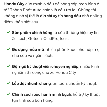
Honda City
của mình ở đâu để nâng cấp màn hình ô
tô? Thành Phát Auto chính là câu trả lời. Chúng tôi
khẳng định vị thế là
địa chỉ uy tín hàng đầu
nhờ những
điểm khác biệt sau
Sản phẩm chính hãng
từ các thương hiệu uy tín:
Zestech, Gotech, OledPro, Icar…
Đa dạng mẫu mã
, nhiều phân khúc phù hợp mọi
nhu cầu và ngân sách.
Đội ngũ kỹ thuật viên chuyên nghiệp
, nhiều kinh
nghiệm thi công cho xe Honda City
Lắp đặt nhanh chóng
, an toàn, chuẩn kỹ thuật.
Chính sách bảo hành minh bạch
, hỗ trợ kỹ thuật
tận tình sau bán hàng.