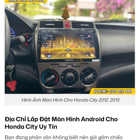
Hình Ảnh Màn Hình Cho Honda City 2012, 2013
Địa Chỉ Lắp Đặt Màn Hình Android Cho
Honda City Uy Tín
Bạn đang phân vân không biết nên gửi gắm chiếc