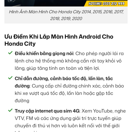
Hình Ảnh Màn Hình Cho Honda City 2014, 2015, 2016, 2017,
2018, 2019, 2020
Ưu Điểm Khi Lắp Màn Hình Android Cho
Honda City
Điều khiển bằng giọng nói
: Cho phép người lái ra
lệnh cho hệ thống mà không cần rời tay khỏi vô
lăng, giúp tăng tính an toàn và tiện lợi.
Chỉ dẫn đường, cảnh báo tốc độ, lấn làn, tắc
đường
: Cung cấp chỉ đường chính xác, cảnh báo
khi xe vượt quá tốc độ, lấn làn hoặc gặp tắc
đường
Truy cập internet qua sim 4G
: Xem YouTube, nghe
VTV, FM và các ứng dụng giải trí trực tuyến giúp
chuyến đi thú vị hơn và luôn kết nối với thế giới