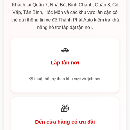
Khách tại Quận 7, Nhà Bè, Bình Chánh, Quận 8, Gò
Vấp, Tân Bình, Hóc Môn và các khu vực lân cận có
thể gửi thông tin xe để Thành Phát Auto kiểm tra khả
năng hỗ trợ lắp đặt tận nơi.
🚗
Lắp tận nơi
Kỹ thuật hỗ trợ theo khu vực và lịch hẹn
🎁
Đến cửa hàng có ưu đãi