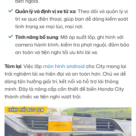
bên ngoài.
Quản lý và định vị xe từ xa
: Theo dõi và quản lý vị
trí xe qua điện thoại, giúp bạn dễ dàng kiểm soát
tình trạng xe mọi lúc, mọi nơi.
Tính năng bổ sung
: Mở áp suất lốp, ghi hình với
camera hành trình, kiểm tra phạt nguội, đảm bảo
an toàn và tiện nghi tối ưu khi lái xe.
Tóm lại
: Việc lắp
màn hình android
cho City mang lại
trải nghiệm lái xe hiện đại và an toàn hơn. Chủ xe dễ
dàng tận hưởng giải trí, kết nối và hỗ trợ lái thông
minh. Đây là nâng cấp cần thiết để biến Honda City
thành chiếc xe tiện nghi vượt trội.