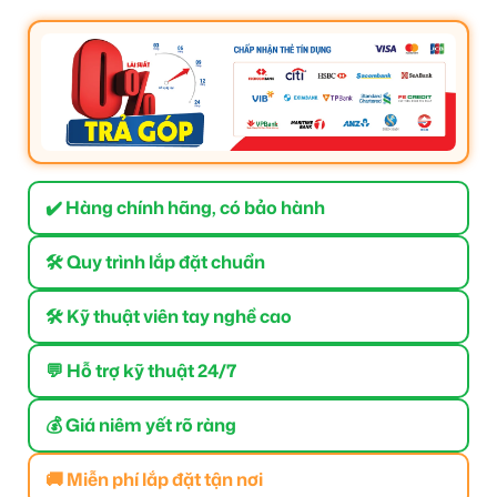
✔️ Hàng chính hãng, có bảo hành
🛠 Quy trình lắp đặt chuẩn
🛠 Kỹ thuật viên tay nghề cao
💬 Hỗ trợ kỹ thuật 24/7
💰 Giá niêm yết rõ ràng
🚚 Miễn phí lắp đặt tận nơi