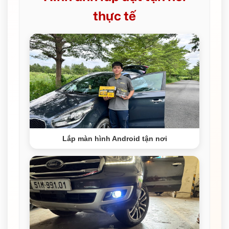
thực tế
Lắp màn hình Android tận nơi