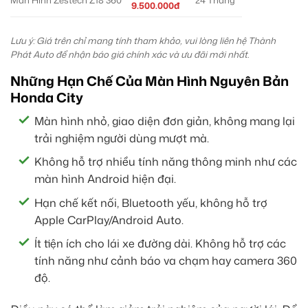
Màn Hình Zestech Z18 360
24 Tháng
9.500.000đ
Lưu ý: Giá trên chỉ mang tính tham khảo, vui lòng liên hệ Thành
Phát Auto để nhận báo giá chính xác và ưu đãi mới nhất.
Những Hạn Chế Của Màn Hình Nguyên Bản
Honda City
Màn hình nhỏ, giao diện đơn giản, không mang lại
trải nghiệm người dùng mượt mà.
Không hỗ trợ nhiều tính năng thông minh như các
màn hình Android hiện đại.
Hạn chế kết nối, Bluetooth yếu, không hỗ trợ
Apple CarPlay/Android Auto.
Ít tiện ích cho lái xe đường dài. Không hỗ trợ các
tính năng như cảnh báo va chạm hay camera 360
độ.