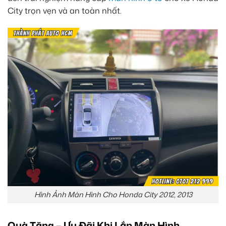
City trọn vẹn và an toàn nhất.
Hình Ảnh Màn Hình Cho Honda City 2012, 2013
Quà Tặng – Ưu Đãi Khi Lắp Màn Hình