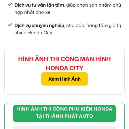
Dịch vụ tư vấn tận tâm
, giúp chọn sản phẩm phù
hợp nhất cho xe.
Dịch vụ chuyên nghiệp
, chu đáo, nâng tầm giá trị
chiếc Honda City
HÌNH ẢNH THI CÔNG MÀN HÌNH
HONDA CITY
Xem Hình Ảnh
HÌNH ẢNH THI CÔNG PHỤ KIỆN HONDA
TẠI THÀNH PHÁT AUTO