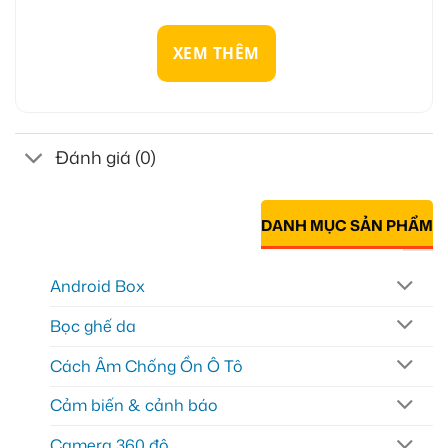
XEM THÊM
Đánh giá (0)
DANH MỤC SẢN PHẨM
Android Box
Bọc ghế da
Cách Âm Chống Ồn Ô Tô
Cảm biến & cảnh báo
Camera 360 độ