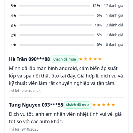
5★
81%
| 17 đánh giá
4★
5%
| 1 đánh giá
3★
10%
| 2 đánh giá
2★
5%
| 1 đánh giá
1★
0%
| 0 đánh giá
Hà Trần 090***88
★★★★★
Khách đã mua
Mình đã lắp màn hình android, cảm biến áp suất
lốp và spa nội thất ôtô tại đây. Giá hợp lí, dịch vụ và
kỹ thuật viên làm rất chuyên nghiệp và tận tâm.
Trả lời · 26/10/2025
Tung Nguyen 093***55
★★★★★
Khách đã mua
Dịch vụ tốt, anh em nhân viên nhiệt tình vui vẻ, giá
tốt so với các auto khác.
Trả lời · 9/10/2025