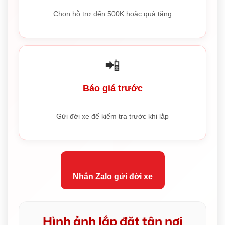
Chọn hỗ trợ đến 500K hoặc quà tặng
📲
Báo giá trước
Gửi đời xe để kiểm tra trước khi lắp
Nhắn Zalo gửi đời xe
Hình ảnh lắp đặt tận nơi