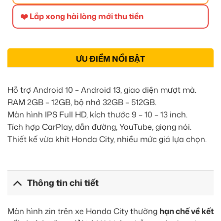
❤️ Lắp xong hài lòng mới thu tiền
ƯU ĐIỂM NỔI BẬT
Hỗ trợ Android 10 – Android 13, giao diện mượt mà.
RAM 2GB – 12GB, bộ nhớ 32GB – 512GB.
Màn hình IPS Full HD, kích thước 9 – 10 – 13 inch.
Tích hợp CarPlay, dẫn đường, YouTube, giọng nói.
Thiết kế vừa khít Honda City, nhiều mức giá lựa chọn.
Thông tin chi tiết
Màn hình zin trên xe Honda City thường
hạn chế về kết