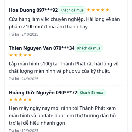
Hoa Duong 097***92
★★★★★
Khách đã mua
Cửa hàng làm việc chuyên nghiệp. Hài lòng về sản
phẩm Z100 mượt mà âm thanh hay.
Trả lời · 8/10/2025
Thien Nguyen Van 070***34
Khách đã mua
★★★★★
Lắp màn hình s100j tại Thành Phát rất hài lòng về
chất lượng màn hình và phục vụ của kỹ thuật.
Trả lời · 24/9/2025
Hoàng Đức Nguyễn 090***72
Khách đã mua
★★★★★
Hẹn mấy ngày nay mới rảnh tới Thành Phát xem
màn hình và update duọc em thợ hướng dẫn hỗ
trợ lại dễ hiểu nhanh gọn
Trả lời · 19/9/2025