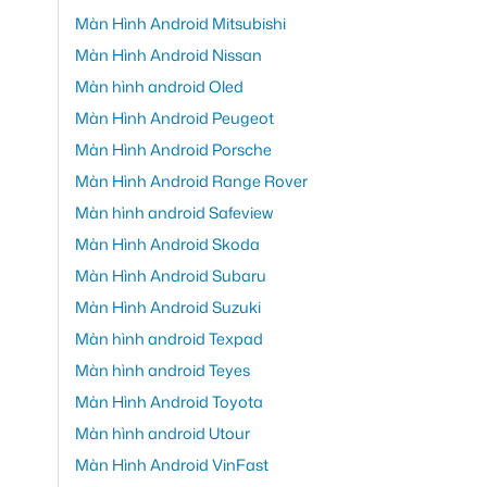
Màn Hình Android Mitsubishi
Màn Hình Android Nissan
Màn hình android Oled
Màn Hình Android Peugeot
Màn Hình Android Porsche
Màn Hình Android Range Rover
Màn hình android Safeview
Màn Hình Android Skoda
Màn Hình Android Subaru
Màn Hình Android Suzuki
Màn hình android Texpad
Màn hình android Teyes
Màn Hình Android Toyota
Màn hình android Utour
Màn Hình Android VinFast