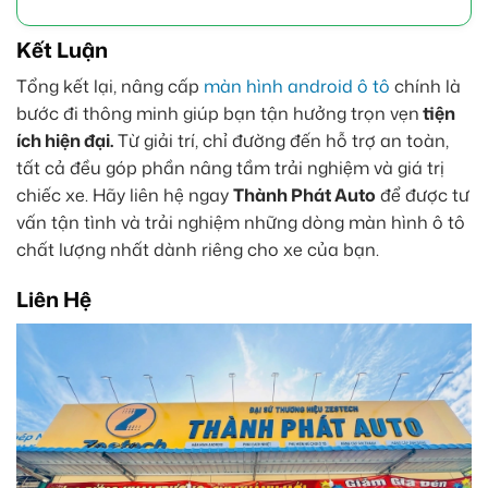
Kết Luận
Tổng kết lại, nâng cấp
màn hình android ô tô
chính là
bước đi thông minh giúp bạn tận hưởng trọn vẹn
tiện
ích hiện đại.
Từ giải trí, chỉ đường đến hỗ trợ an toàn,
tất cả đều góp phần nâng tầm trải nghiệm và giá trị
chiếc xe. Hãy liên hệ ngay
Thành Phát Auto
để được tư
vấn tận tình và trải nghiệm những dòng màn hình ô tô
chất lượng nhất dành riêng cho xe của bạn.
Liên Hệ