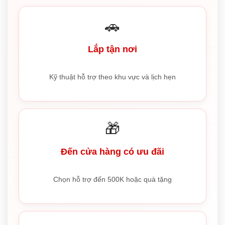
🚗
Lắp tận nơi
Kỹ thuật hỗ trợ theo khu vực và lịch hẹn
🎁
Đến cửa hàng có ưu đãi
Chọn hỗ trợ đến 500K hoặc quà tặng