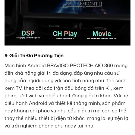
9. Giải Trí Đa Phương Tiện
Màn hình Android BRAVIGO PROTECH AIO 360 mang
đến khả năng giải trí đa dạng, đáp ứng nhu cầu sử
dụng của người dùng với các tính năng như đọc sách,
xem TV, theo dõi các trận đấu bóng đá trên K+, xem
phim, lướt web và nhiều hoạt động giải trí khác. Với hệ
điều hành Android và thiết kế thông minh, sản phẩm
này không chỉ phục vụ nhu cầu giải trí mà còn có thể
thay thế nhiều thiết bị điện tử khác, mang lại sự tiện lợi
và trải nghiệm phong phú ngay tại nhà.