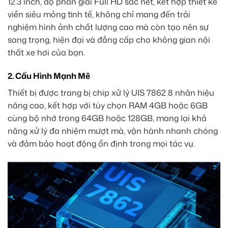
12.3 inch, độ phân giải Full HD sắc nét, kết hợp thiết kế
viền siêu mỏng tinh tế, không chỉ mang đến trải
nghiệm hình ảnh chất lượng cao mà còn tạo nên sự
sang trọng, hiện đại và đẳng cấp cho không gian nội
thất xe hơi của bạn.
2. Cấu Hình Mạnh Mẽ
Thiết bị được trang bị chip xử lý UIS 7862 8 nhân hiệu
năng cao, kết hợp với tùy chọn RAM 4GB hoặc 6GB
cùng bộ nhớ trong 64GB hoặc 128GB, mang lại khả
năng xử lý đa nhiệm mượt mà, vận hành nhanh chóng
và đảm bảo hoạt động ổn định trong mọi tác vụ.