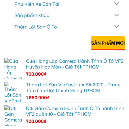
Phụ Kiện Xe Bán Tải
Sản phẩm khác
Thảm Lót Sàn Ô Tô
SẢN PHẨM MỚI
Cửa Hàng Lắp Camera Hành Trình Ô Tô VF2
Huyện Hóc Môn - Giá Tốt TPHCM
700.000
₫
Thảm Lót Sàn VinFast Lux SA 2020 - Trung
Tâm Lắp Đặt Chính Hãng TPHCM
1.850.000
₫
Nơi Gắn Camera Hành Trình Ô Tô hành trình
VF2 quận 10 - Giá Tốt TPHCM
700.000
₫