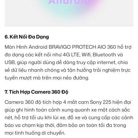
6. Kết Nối Đa Dạng
Màn Hình Android BRAVIGO PROTECH AIO 360 hỗ trợ
đa dạng các kết nối như 4G LTE, Wifi, Bluetooth và
USB, giúp người dùng dễ dàng truy cập internet, chia
sẻ dữ liệu nhanh chóng và tận hưởng trải nghiệm trực
tuyến mượt mà trên mọi nẻo đường.
7. Tích Hợp Camera 360 Độ
Camera 360 độ tích hợp 4 mắt cam Sony 225 hiện đại
giúp ghi hình toàn cảnh xung quanh xe một cách sắc
nét, hỗ trợ tối ưu khi lùi xe, đỗ xe và cung cấp các cảnh
báo va chạm kịp thời, đảm bảo an toàn tối đa trong
mọi tình huống di chuyển.