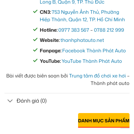
Long B, Quận 9, TP. Thủ Đức
CN3:
753 Nguyễn Ảnh Thủ, Phường
Hiệp Thành, Quận 12, TP. Hồ Chí Minh
Hotline:
0977 383 567
–
0788 212 999
Website:
thanhphatauto.net
Fanpage:
Facebook Thành Phát Auto
YouTube:
YouTube Thành Phát Auto
Bài viết được biên soạn bởi
Trung tâm đồ chơi xe hơi
–
Thành phát auto
Đánh giá (0)
DANH MỤC SẢN PHẨM