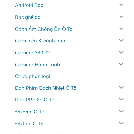
Android Box
Bọc ghế da
Cách Âm Chống Ồn Ô Tô
Cảm biến & cảnh báo
Camera 360 độ
Camera Hành Trình
Chưa phân loại
Dán Phim Cách Nhiệt Ô Tô
Dán PPF Xe Ô Tô
Độ Đèn Ô Tô
Độ Loa Ô Tô