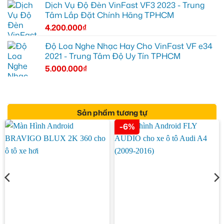
Dịch Vụ Độ Đèn VinFast VF3 2023 - Trung
Tâm Lắp Đặt Chính Hãng TPHCM
4.200.000
₫
Độ Loa Nghe Nhạc Hay Cho VinFast VF e34
2021 - Trung Tâm Độ Uy Tín TPHCM
5.000.000
₫
Sản phẩm tương tự
-6%