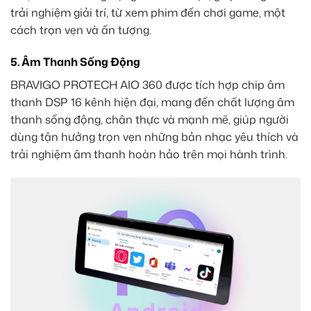
trải nghiệm giải trí, từ xem phim đến chơi game, một
cách trọn vẹn và ấn tượng.
5. Âm Thanh Sống Động
BRAVIGO PROTECH AIO 360 được tích hợp chip âm
thanh DSP 16 kênh hiện đại, mang đến chất lượng âm
thanh sống động, chân thực và mạnh mẽ, giúp người
dùng tận hưởng trọn vẹn những bản nhạc yêu thích và
trải nghiệm âm thanh hoàn hảo trên mọi hành trình.