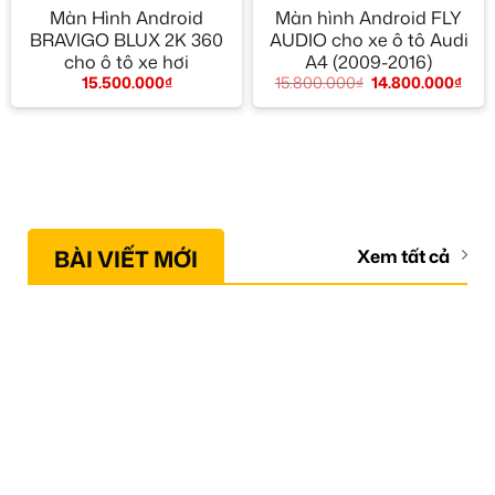
Màn Hình Android
Màn hình Android FLY
BRAVIGO BLUX 2K 360
AUDIO cho xe ô tô Audi
cho ô tô xe hơi
A4 (2009-2016)
15.500.000
₫
15.800.000
₫
14.800.000
₫
BÀI VIẾT MỚI
Xem tất cả