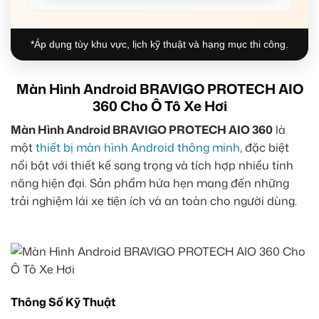
*Áp dụng tùy khu vực, lịch kỹ thuật và hạng mục thi công.
Màn Hình Android BRAVIGO PROTECH AIO
360 Cho Ô Tô Xe Hơi
Màn Hình Android BRAVIGO PROTECH AIO 360
là
một
thiết bị màn hình Android thông minh
, đặc biệt
nổi bật với thiết kế sang trọng và tích hợp nhiều tính
năng hiện đại. Sản phẩm hứa hẹn mang đến những
trải nghiệm lái xe tiện ích và an toàn cho người dùng.
Thông Số Kỹ Thuật