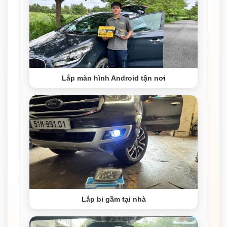
Lắp màn hình Android tận nơi
Lắp bi gầm tại nhà