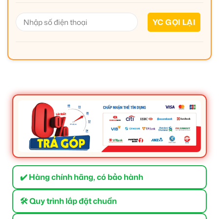
✔️ Hàng chính hãng, có bảo hành
🛠 Quy trình lắp đặt chuẩn