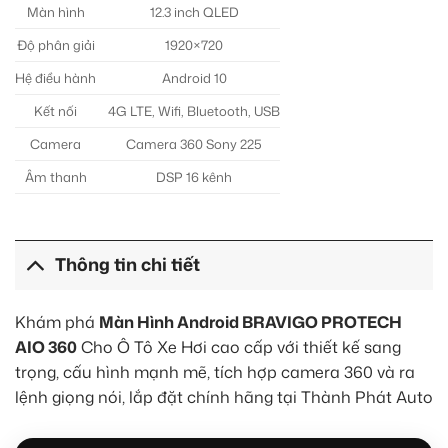
Màn hình
12.3 inch QLED
Độ phân giải
1920×720
Hệ điều hành
Android 10
Kết nối
4G LTE, Wifi, Bluetooth, USB
Camera
Camera 360 Sony 225
Âm thanh
DSP 16 kênh
Thông tin chi tiết
Khám phá
Màn Hình Android BRAVIGO PROTECH
AIO 360
Cho Ô Tô Xe Hơi cao cấp với thiết kế sang
trọng, cấu hình mạnh mẽ, tích hợp camera 360 và ra
lệnh giọng nói, lắp đặt chính hãng tại Thành Phát Auto