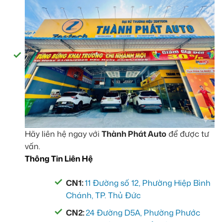
Hãy liên hệ ngay với
Thành Phát Auto
để được tư
vấn.
Thông Tin Liên Hệ
CN1:
11 Đường số 12, Phường Hiệp Bình
Chánh, TP. Thủ Đức
CN2:
24 Đường D5A, Phường Phước