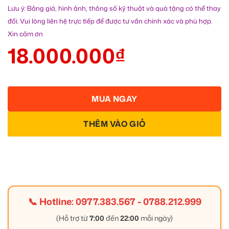
Lưu ý: Bảng giá, hình ảnh, thông số kỹ thuật và quà tặng có thể thay
đổi. Vui lòng liên hệ trực tiếp để được tư vấn chính xác và phù hợp.
Xin cảm ơn
18.000.000
₫
MUA NGAY
THÊM VÀO GIỎ
📞 Hotline:
0977.383.567
-
0788.212.999
(Hỗ trợ từ
7:00
đến
22:00
mỗi ngày)