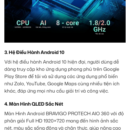
3. Hệ Điều Hành Android 10
Với hệ điều hành Android 10 hiện đại, người dùng dễ
dàng truy cập kho ứng dụng phong phú trên Google
Play Store để tải và sử dụng các ứng dụng phổ biến
như Zalo, YouTube, Google Maps cùng nhiều tiện ích
khác, đáp ứng mọi nhu cầu giải trí và công việc.
4. Màn Hình QLED Sắc Nét
Màn Hình Android BRAVIGO PROTECH AIO 360 với độ
phân giải Full HD 1920×720 mang đến hình ảnh sắc
nét, màu sắc sống động và chân thực, giúp nâng cao