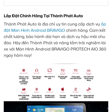
Lắp Đặt Chính Hãng Tại Thành Phát Auto
Thành Phát Auto là địa chỉ uy tín cung cấp dịch vụ
ắp
đặt Màn Hình Android BRAVIGO
chính hãng. Cam kết
chất lượng, bảo hành dài hạn và dịch vụ hậu mãi chu
đáo. Hãy đến Thành Phát và nâng tầm trải nghiệm lái
xe với Màn Hình Android BRAVIGO PROTECH AIO 360
ngay hôm nay!