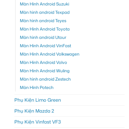
Màn Hình Android Suzuki
Màn hình android Texpad
Màn hình android Teyes
Màn Hình Android Toyota
Màn hình android Utour
Màn Hình Android VinFast
Màn Hình Android Volkswagen
Màn Hình Android Volvo
Màn Hình Android Wuling
Màn hình android Zestech
Màn Hình Potech
Phụ Kiện Limo Green
Phụ Kiện Mazda 2
Phụ Kiện Vinfast VF3