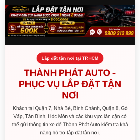
Lắp đặt tận nơi tại TP.HCM
THÀNH PHÁT AUTO -
PHỤC VỤ LẮP ĐẶT TẬN
NƠI
Khách tại Quận 7, Nhà Bè, Bình Chánh, Quận 8, Gò
Vấp, Tân Bình, Hóc Môn và các khu vực lân cận có
thể gửi thông tin xe để Thành Phát Auto kiểm tra khả
năng hỗ trợ lắp đặt tận nơi.