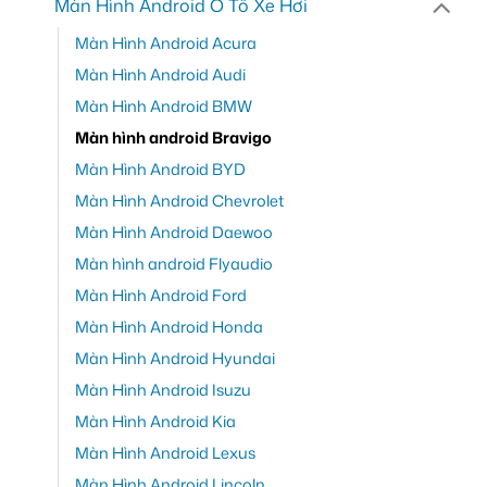
Màn Hình Android Ô Tô Xe Hơi
Màn Hình Android Acura
Màn Hình Android Audi
Màn Hình Android BMW
Màn hình android Bravigo
Màn Hình Android BYD
Màn Hình Android Chevrolet
Màn Hình Android Daewoo
Màn hình android Flyaudio
Màn Hình Android Ford
Màn Hình Android Honda
Màn Hình Android Hyundai
Màn Hình Android Isuzu
Màn Hình Android Kia
Màn Hình Android Lexus
Màn Hình Android Lincoln