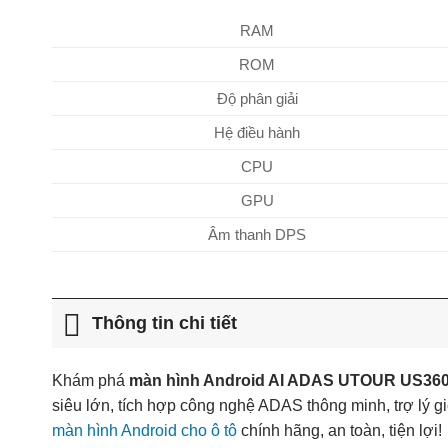
RAM
ROM
Độ phân giải
Hệ điều hành
CPU
GPU
Âm thanh DPS
Thông tin chi tiết
Khám phá
màn hình Android AI ADAS UTOUR US360-i
siêu lớn, tích hợp công nghệ ADAS thông minh, trợ lý giọn
màn hình Android cho ô tô
chính hãng, an toàn, tiện lợi!