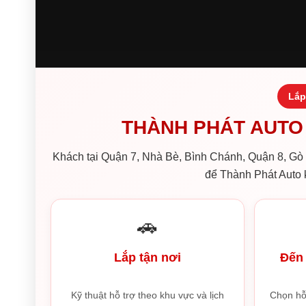
Lắp
THÀNH PHÁT AUTO 
Khách tại Quận 7, Nhà Bè, Bình Chánh, Quận 8, Gò V
để Thành Phát Auto k
🚗
Lắp tận nơi
Đến 
Kỹ thuật hỗ trợ theo khu vực và lịch
Chọn hỗ