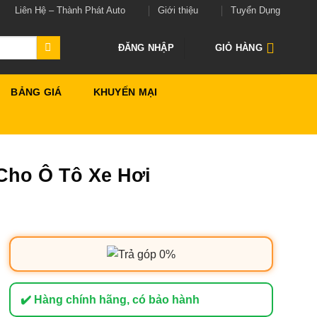
Liên Hệ – Thành Phát Auto
Giới thiệu
Tuyển Dụng
ĐĂNG NHẬP
GIỎ HÀNG
BẢNG GIÁ
KHUYẾN MẠI
Cho Ô Tô Xe Hơi
✔️ Hàng chính hãng, có bảo hành