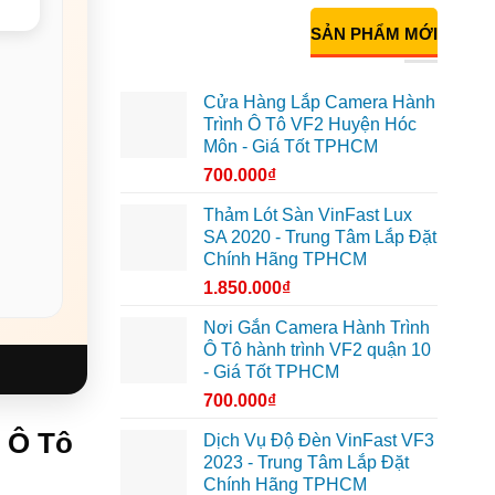
SẢN PHẨM MỚI
Cửa Hàng Lắp Camera Hành
Trình Ô Tô VF2 Huyện Hóc
Môn - Giá Tốt TPHCM
700.000
₫
Thảm Lót Sàn VinFast Lux
SA 2020 - Trung Tâm Lắp Đặt
Chính Hãng TPHCM
1.850.000
₫
Nơi Gắn Camera Hành Trình
Ô Tô hành trình VF2 quận 10
- Giá Tốt TPHCM
700.000
₫
 Ô Tô
Dịch Vụ Độ Đèn VinFast VF3
2023 - Trung Tâm Lắp Đặt
Chính Hãng TPHCM