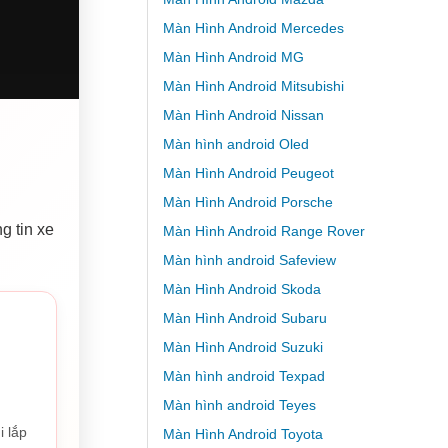
Màn Hình Android Mercedes
Màn Hình Android MG
Màn Hình Android Mitsubishi
Màn Hình Android Nissan
Màn hình android Oled
Màn Hình Android Peugeot
Màn Hình Android Porsche
g tin xe
Màn Hình Android Range Rover
Màn hình android Safeview
Màn Hình Android Skoda
Màn Hình Android Subaru
Màn Hình Android Suzuki
Màn hình android Texpad
Màn hình android Teyes
i lắp
Màn Hình Android Toyota