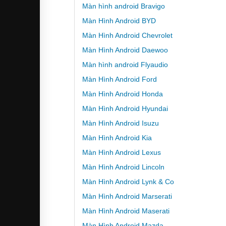
Màn hình android Bravigo
Màn Hình Android BYD
Màn Hình Android Chevrolet
Màn Hình Android Daewoo
Màn hình android Flyaudio
Màn Hình Android Ford
Màn Hình Android Honda
Màn Hình Android Hyundai
Màn Hình Android Isuzu
Màn Hình Android Kia
Màn Hình Android Lexus
Màn Hình Android Lincoln
Màn Hình Android Lynk & Co
Màn Hình Android Marserati
Màn Hình Android Maserati
Màn Hình Android Mazda