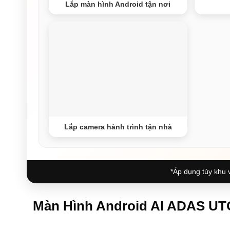
Lắp màn hình Android tận nơi
Lắp camera hành trình tận nhà
*Áp dụng tùy khu v
Màn Hình Android AI ADAS UT