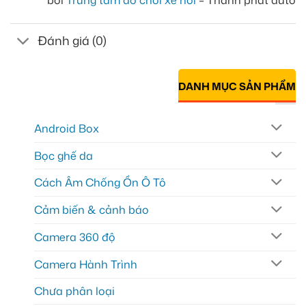
bởi
Trung tâm đồ chơi xe hơi
– Thành phát auto
Đánh giá (0)
DANH MỤC SẢN PHẨM
Android Box
Bọc ghế da
Cách Âm Chống Ồn Ô Tô
Cảm biến & cảnh báo
Camera 360 độ
Camera Hành Trình
Chưa phân loại