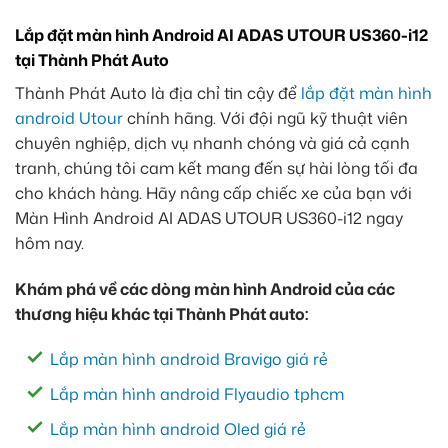
Lắp đặt màn hình Android AI ADAS UTOUR US360-i12
tại Thành Phát Auto
Thành Phát Auto là địa chỉ tin cậy để
lắp đặt màn hình
android Utour
chính hãng. Với đội ngũ kỹ thuật viên
chuyên nghiệp, dịch vụ nhanh chóng và giá cả cạnh
tranh, chúng tôi cam kết mang đến sự hài lòng tối đa
cho khách hàng. Hãy nâng cấp chiếc xe của bạn với
Màn Hình Android AI ADAS UTOUR US360-i12 ngay
hôm nay.
Khám phá về các dòng màn hình Android của các
thương hiệu khác tại Thành Phát auto:
Lắp màn hình android Bravigo giá rẻ
Lắp màn hình android Flyaudio tphcm
Lắp màn hình android Oled giá rẻ