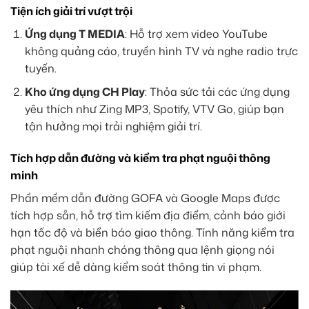
Tiện ích giải trí vượt trội
Ứng dụng T MEDIA
: Hỗ trợ xem video YouTube
không quảng cáo, truyền hình TV và nghe radio trực
tuyến.
Kho ứng dụng CH Play
: Thỏa sức tải các ứng dụng
yêu thích như Zing MP3, Spotify, VTV Go, giúp bạn
tận hưởng mọi trải nghiệm giải trí.
Tích hợp dẫn đường và kiểm tra phạt nguội thông
minh
Phần mềm dẫn đường GOFA và Google Maps được
tích hợp sẵn, hỗ trợ tìm kiếm địa điểm, cảnh báo giới
hạn tốc độ và biển báo giao thông. Tính năng kiểm tra
phạt nguội nhanh chóng thông qua lệnh giọng nói
giúp tài xế dễ dàng kiểm soát thông tin vi phạm.