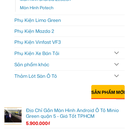
Màn Hình Potech
Phụ Kiện Limo Green
Phụ Kiện Mazda 2
Phụ Kiện Vinfast VF3
Phụ Kiện Xe Bán Tải
Sản phẩm khác
Thảm Lót Sàn Ô Tô
SẢN PHẨM MỚI
Địa Chỉ Gắn Màn Hình Android Ô Tô Minio
Green quận 5 - Giá Tốt TPHCM
5.900.000
₫