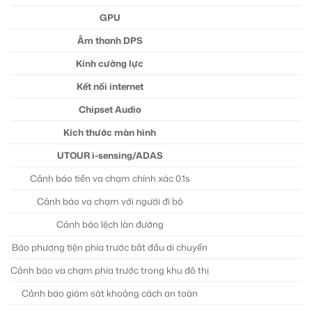
GPU
Âm thanh DPS
Kính cường lực
Kết nối internet
Chipset Audio
Kích thước màn hình
UTOUR i-sensing/ADAS
Cảnh báo tiền va chạm chính xác 0.1s
Cảnh báo va chạm với người đi bộ
Cảnh báo lệch làn đường
Báo phương tiện phía trước bắt đầu di chuyển
Cảnh báo va chạm phía trước trong khu đô thị
Cảnh báo giám sát khoảng cách an toàn