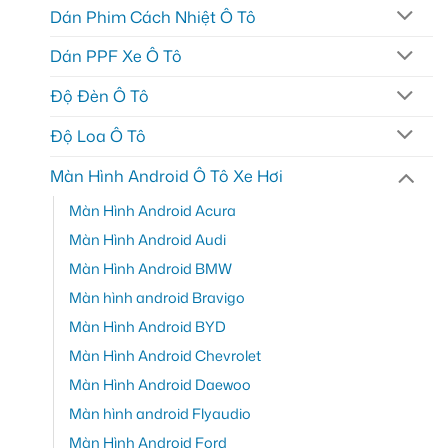
Dán Phim Cách Nhiệt Ô Tô
Dán PPF Xe Ô Tô
Độ Đèn Ô Tô
Độ Loa Ô Tô
Màn Hình Android Ô Tô Xe Hơi
Màn Hình Android Acura
Màn Hình Android Audi
Màn Hình Android BMW
Màn hình android Bravigo
Màn Hình Android BYD
Màn Hình Android Chevrolet
Màn Hình Android Daewoo
Màn hình android Flyaudio
Màn Hình Android Ford