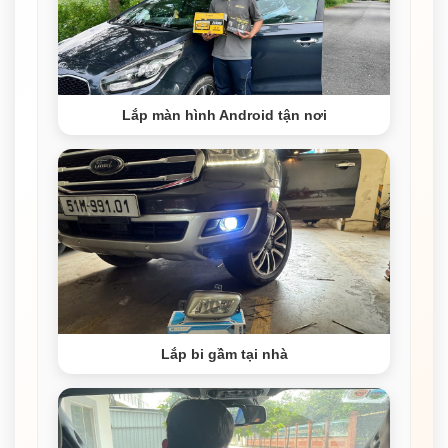
Lắp màn hình Android tận nơi
Lắp bi gầm tại nhà