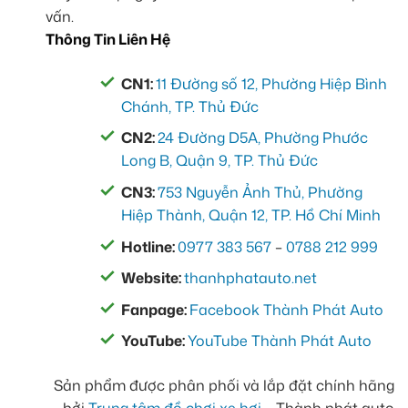
vấn.
Thông Tin Liên Hệ
CN1:
11 Đường số 12, Phường Hiệp Bình
Chánh, TP. Thủ Đức
CN2:
24 Đường D5A, Phường Phước
Long B, Quận 9, TP. Thủ Đức
CN3:
753 Nguyễn Ảnh Thủ, Phường
Hiệp Thành, Quận 12, TP. Hồ Chí Minh
Hotline:
0977 383 567
–
0788 212 999
Website:
thanhphatauto.net
Fanpage:
Facebook Thành Phát Auto
YouTube:
YouTube Thành Phát Auto
Sản phẩm được phân phối và lắp đặt chính hãng