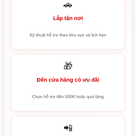
🚗
Lắp tận nơi
Kỹ thuật hỗ trợ theo khu vực và lịch hẹn
🎁
Đến cửa hàng có ưu đãi
Chọn hỗ trợ đến 500K hoặc quà tặng
📲