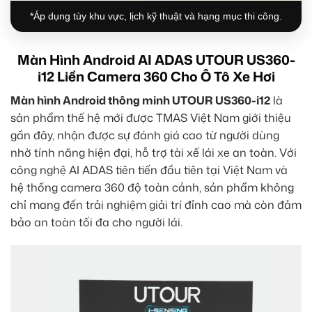
*Áp dụng tùy khu vực, lịch kỹ thuật và hạng mục thi công.
Màn Hình Android AI ADAS UTOUR US360-
i12 Liền Camera 360 Cho Ô Tô Xe Hơi
Màn hình Android thông minh UTOUR US360-i12
là
sản phẩm thế hệ mới được TMAS Việt Nam giới thiệu
gần đây, nhận được sự đánh giá cao từ người dùng
nhờ tính năng hiện đại, hỗ trợ tài xế lái xe an toàn. Với
công nghệ AI ADAS tiên tiến đầu tiên tại Việt Nam và
hệ thống camera 360 độ toàn cảnh, sản phẩm không
chỉ mang đến trải nghiệm giải trí đỉnh cao mà còn đảm
bảo an toàn tối đa cho người lái.