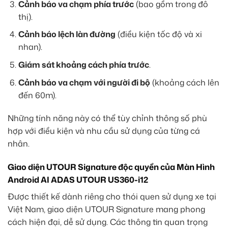
Cảnh báo va chạm phía trước
(bao gồm trong đô
thị).
Cảnh báo lệch làn đường
(điều kiện tốc độ và xi
nhan).
Giám sát khoảng cách phía trước
.
Cảnh báo va chạm với người đi bộ
(khoảng cách lên
đến 60m).
Những tính năng này có thể tùy chỉnh thông số phù
hợp với điều kiện và nhu cầu sử dụng của từng cá
nhân.
Giao diện UTOUR Signature độc quyền của Màn Hình
Android AI ADAS UTOUR US360-i12
Được thiết kế dành riêng cho thói quen sử dụng xe tại
Việt Nam, giao diện UTOUR Signature mang phong
cách hiện đại, dễ sử dụng. Các thông tin quan trọng