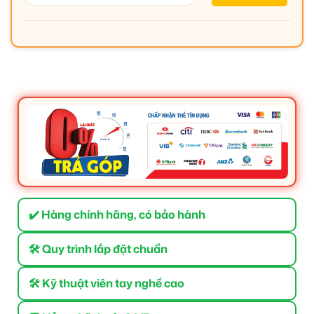
✔️ Hàng chính hãng, có bảo hành
🛠 Quy trình lắp đặt chuẩn
🛠 Kỹ thuật viên tay nghề cao