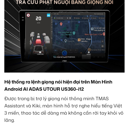
Hệ thống ra lệnh giọng nói hiện đại trên Màn Hình
Android AI ADAS UTOUR US360-i12
Được trang bị trợ lý giọng nói thông minh TMAS
Assistant và Kiki, màn hình hỗ trợ nghe hiểu tiếng Việt
3 miền, thao tác dễ dàng mà không cần rời tay khỏi vô
lăng.