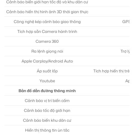
Cảnh báo biển giới hạn tốc độ và khu dân cư
Cảnh báo hiển thị hình ảnh 3D thời gian thực
Công nghệ kép cảnh báo giao thông
GPS D
Tích hợp sẵn Camera hành trình
Camera 360
Ra lệnh giọng nói
Trợ lý 
Apple Carplay/Android Auto
Áp suất lốp
Tích hợp hiển thị trê
Youtube
App 
Bản đồ dẫn đường thông minh
Cảnh báo vị trí biển cấm
Cảnh báo tốc độ giới hạn
Cảnh báo biển khu dân cư
Hiển thị thông tin ùn tắc