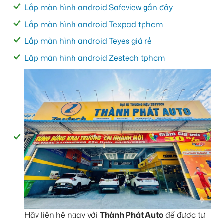
Lắp màn hình android Safeview gần đây
Lắp màn hình android Texpad tphcm
Lắp màn hình android Teyes giá rẻ
Lăp màn hình android Zestech tphcm
Hãy liên hệ ngay với
Thành Phát Auto
để được tư