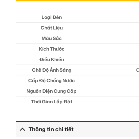
Loại Đèn
Chất Liệu
Màu Sắc
Kích Thước
Điều Khiển
Chế Độ Ánh Sáng
C
Cấp Độ Chống Nước
Nguồn Điện Cung Cấp
Thời Gian Lắp Đặt
Thông tin chi tiết