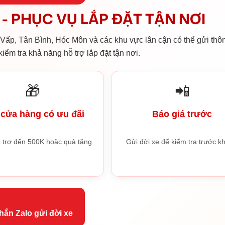
- PHỤC VỤ LẮP ĐẶT TẬN NƠI
ấp, Tân Bình, Hóc Môn và các khu vực lân cận có thể gửi thôn
iểm tra khả năng hỗ trợ lắp đặt tận nơi.
🎁
📲
cửa hàng có ưu đãi
Báo giá trước
 trợ đến 500K hoặc quà tặng
Gửi đời xe để kiểm tra trước kh
hắn Zalo gửi đời xe