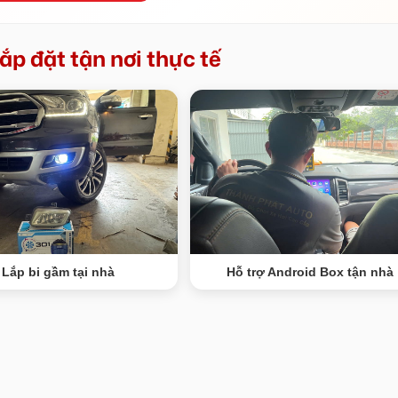
ắp đặt tận nơi thực tế
Lắp bi gầm tại nhà
Hỗ trợ Android Box tận nhà