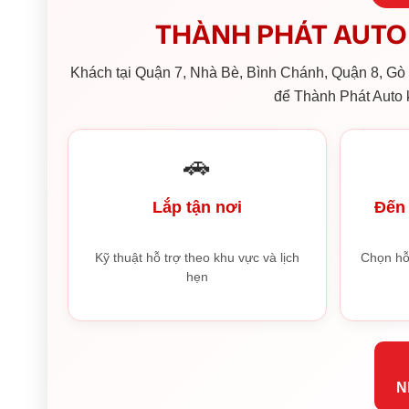
THÀNH PHÁT AUTO 
Khách tại Quận 7, Nhà Bè, Bình Chánh, Quận 8, Gò V
để Thành Phát Auto k
🚗
Lắp tận nơi
Đến 
Kỹ thuật hỗ trợ theo khu vực và lịch
Chọn hỗ
hẹn
N