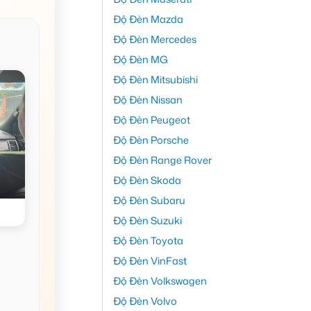
Độ Đèn Mazda
Độ Đèn Mercedes
Độ Đèn MG
Độ Đèn Mitsubishi
Độ Đèn Nissan
Độ Đèn Peugeot
Độ Đèn Porsche
Độ Đèn Range Rover
Độ Đèn Skoda
Độ Đèn Subaru
Độ Đèn Suzuki
Độ Đèn Toyota
Độ Đèn VinFast
Độ Đèn Volkswagen
Độ Đèn Volvo