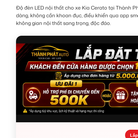
Độ đèn LED nội thất cho xe Kia Cerato tại Thành P
dàng, không cần khoan đục, điều khiển qua app sm
không gian nội thất sang trọng, độc đáo.
Lắp