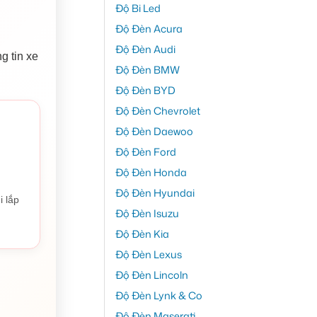
Độ Bi Led
Độ Đèn Acura
Độ Đèn Audi
g tin xe
Độ Đèn BMW
Độ Đèn BYD
Độ Đèn Chevrolet
Độ Đèn Daewoo
Độ Đèn Ford
Độ Đèn Honda
Độ Đèn Hyundai
i lắp
Độ Đèn Isuzu
Độ Đèn Kia
Độ Đèn Lexus
Độ Đèn Lincoln
Độ Đèn Lynk & Co
Độ Đèn Maserati