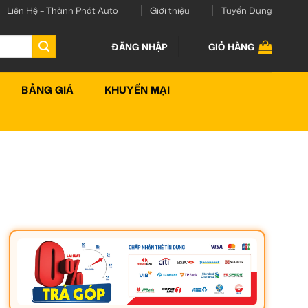
Liên Hệ – Thành Phát Auto
Giới thiệu
Tuyển Dụng
ĐĂNG NHẬP
GIỎ HÀNG
BẢNG GIÁ
KHUYẾN MẠI