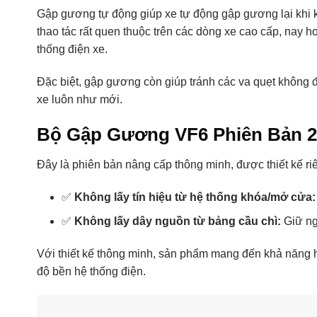
Gập gương tự động giúp xe tự động gập gương lại khi 
thao tác rất quen thuộc trên các dòng xe cao cấp, nay 
thống điện xe.
Đặc biệt, gập gương còn giúp tránh các va quẹt không 
xe luôn như mới.
Bộ Gập Gương VF6 Phiên Bản 
Đây là phiên bản nâng cấp thông minh, được thiết kế riê
✅
Không lấy tín hiệu từ hệ thống khóa/mở cửa:
✅
Không lấy dây nguồn từ bảng cầu chì:
Giữ ng
Với thiết kế thông minh, sản phẩm mang đến khả năng
độ bền hệ thống điện.