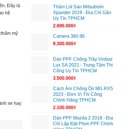
ển. Đây là
Thảm Lót Sàn Mitsubishi
Xpander 2019 - Địa Chỉ Gắn
ào hệ
Uy Tín TPHCM
2.690.000
₫
ữ thẩm mỹ
Camera 360 độ
9.300.000
₫
Dán PPF Chống Trầy Vinfast
Lux SA 2021 - Trung Tâm Thi
Công Uy Tín TPHCM
3.500.000
₫
Cách Âm Chống Ồn MG RX5
2023 - Đơn Vị Thi Công
Chính Hãng TPHCM
ành xe hay
2.100.000
₫
Dán PPF Mazda 2 2018 - Địa
Chỉ Lắp Đặt Phim PPF Chính