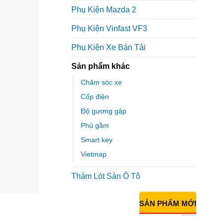
Phụ Kiện Mazda 2
Phụ Kiện Vinfast VF3
Phụ Kiện Xe Bán Tải
Sản phẩm khác
Chăm sóc xe
Cốp điện
Độ gương gập
Phủ gầm
Smart key
Vietmap
Thảm Lót Sàn Ô Tô
SẢN PHẨM MỚI