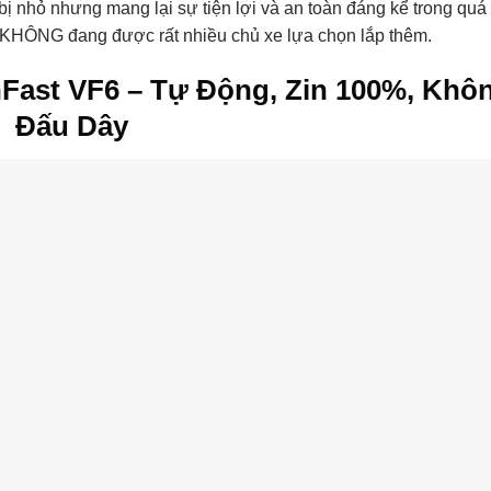
ị nhỏ nhưng mang lại sự tiện lợi và an toàn đáng kể trong quá 
KHÔNG đang được rất nhiều chủ xe lựa chọn lắp thêm.
Fast VF6 – Tự Động, Zin 100%, Khô
Đấu Dây