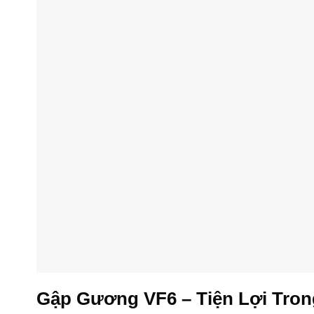
Gập Gương VF6 – Tiện Lợi Tro