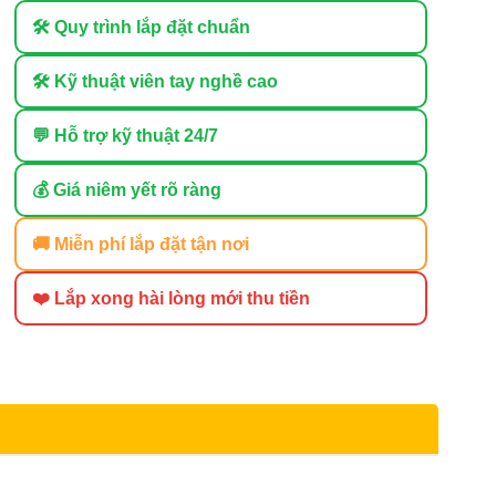
🛠 Quy trình lắp đặt chuẩn
🛠 Kỹ thuật viên tay nghề cao
💬 Hỗ trợ kỹ thuật 24/7
💰 Giá niêm yết rõ ràng
🚚 Miễn phí lắp đặt tận nơi
❤️ Lắp xong hài lòng mới thu tiền