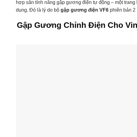
hợp sẵn tính năng gập gương điện tự động – một trang b
dụng. Đó là lý do bộ
gập gương điện VF6
phiên bản 2 
Gập Gương Chỉnh Điện Cho Vin