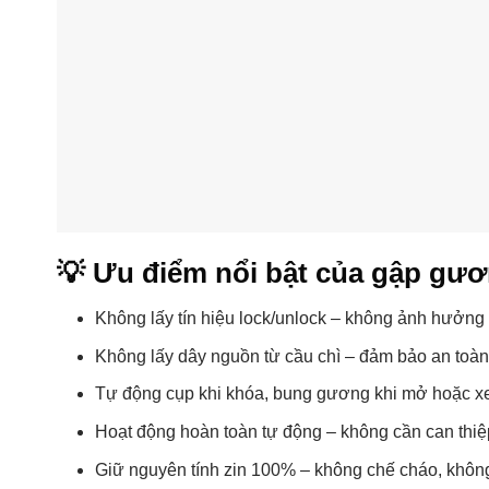
💡 Ưu điểm nổi bật của gập gươ
Không lấy tín hiệu lock/unlock – không ảnh hưởng
Không lấy dây nguồn từ cầu chì – đảm bảo an toàn 
Tự động cụp khi khóa, bung gương khi mở hoặc xe
Hoạt động hoàn toàn tự động – không cần can thiệ
Giữ nguyên tính zin 100% – không chế cháo, khôn