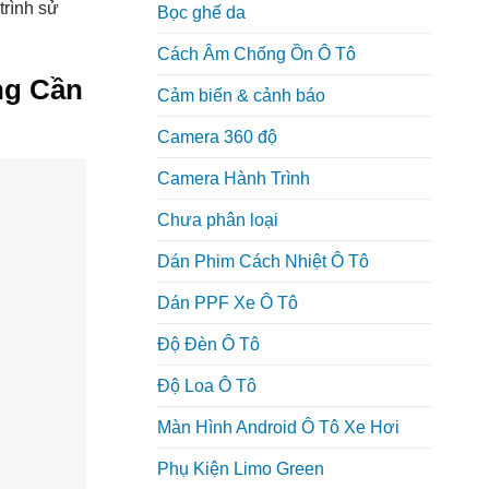
trình sử
Bọc ghế da
Cách Âm Chống Ồn Ô Tô
ng Cần
Cảm biến & cảnh báo
Camera 360 độ
Camera Hành Trình
Chưa phân loại
Dán Phim Cách Nhiệt Ô Tô
Dán PPF Xe Ô Tô
Độ Đèn Ô Tô
Độ Loa Ô Tô
Màn Hình Android Ô Tô Xe Hơi
Phụ Kiện Limo Green