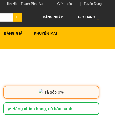
Liên Hệ – Thành Phát Auto
Giới thiệu
Tuyển Dụng
ĐĂNG NHẬP
GIỎ HÀNG
BẢNG GIÁ
KHUYẾN MẠI
✔️ Hàng chính hãng, có bảo hành