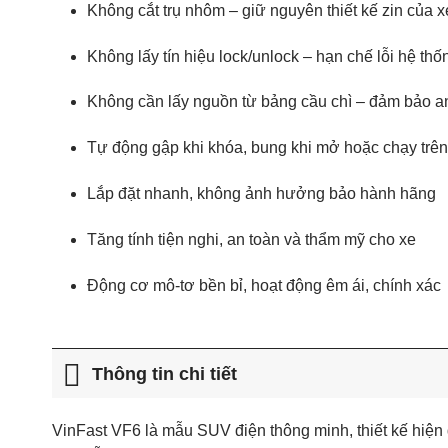
Không cắt trụ nhôm – giữ nguyên thiết kế zin của x
Không lấy tín hiệu lock/unlock – hạn chế lỗi hệ thố
Không cần lấy nguồn từ bảng cầu chì – đảm bảo an
Tự động gập khi khóa, bung khi mở hoặc chạy trê
Lắp đặt nhanh, không ảnh hưởng bảo hành hãng
Tăng tính tiện nghi, an toàn và thẩm mỹ cho xe
Động cơ mô-tơ bền bỉ, hoạt động êm ái, chính xác
Thông tin chi tiết
VinFast VF6 là mẫu SUV điện thông minh, thiết kế hiện đ