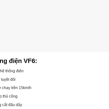
ng điện VF6:
 hệ thống điện
tuyệt đối
 chạy trên 15km/h
p thủ công
g cắt đấu dây