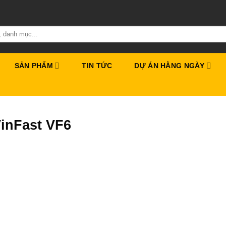
SẢN PHẨM
TIN TỨC
DỰ ÁN HẰNG NGÀY
inFast VF6