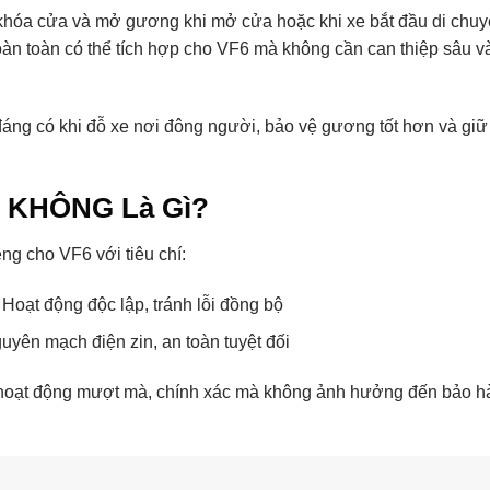
khóa cửa và mở gương khi mở cửa hoặc khi xe bắt đầu di chuy
hoàn toàn có thể tích hợp cho VF6 mà không cần can thiệp sâu v
đáng có khi đỗ xe nơi đông người, bảo vệ gương tốt hơn và gi
2 KHÔNG Là Gì?
ng cho VF6 với tiêu chí:
Hoạt động độc lập, tránh lỗi đồng bộ
uyên mạch điện zin, an toàn tuyệt đối
 hoạt động mượt mà, chính xác mà không ảnh hưởng đến bảo h