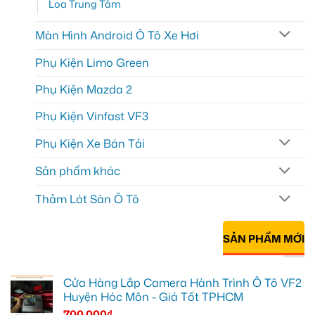
Loa Trung Tâm
Màn Hình Android Ô Tô Xe Hơi
Phụ Kiện Limo Green
Phụ Kiện Mazda 2
Phụ Kiện Vinfast VF3
Phụ Kiện Xe Bán Tải
Sản phẩm khác
Thảm Lót Sàn Ô Tô
SẢN PHẨM MỚI
Cửa Hàng Lắp Camera Hành Trình Ô Tô VF2
Huyện Hóc Môn - Giá Tốt TPHCM
700.000
₫