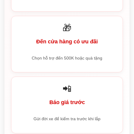
🎁
Đến cửa hàng có ưu đãi
Chọn hỗ trợ đến 500K hoặc quà tặng
📲
Báo giá trước
Gửi đời xe để kiểm tra trước khi lắp