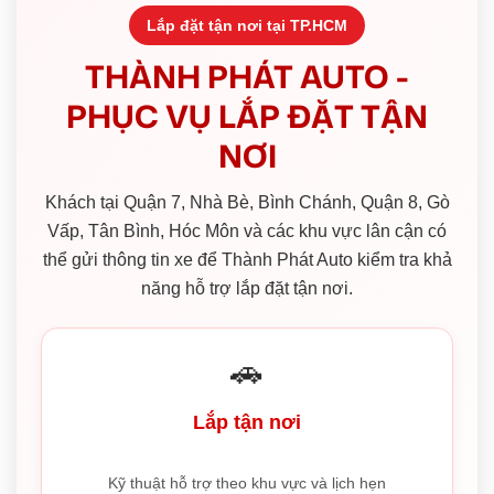
Lắp đặt tận nơi tại TP.HCM
THÀNH PHÁT AUTO -
PHỤC VỤ LẮP ĐẶT TẬN
NƠI
Khách tại Quận 7, Nhà Bè, Bình Chánh, Quận 8, Gò
Vấp, Tân Bình, Hóc Môn và các khu vực lân cận có
thể gửi thông tin xe để Thành Phát Auto kiểm tra khả
năng hỗ trợ lắp đặt tận nơi.
🚗
Lắp tận nơi
Kỹ thuật hỗ trợ theo khu vực và lịch hẹn