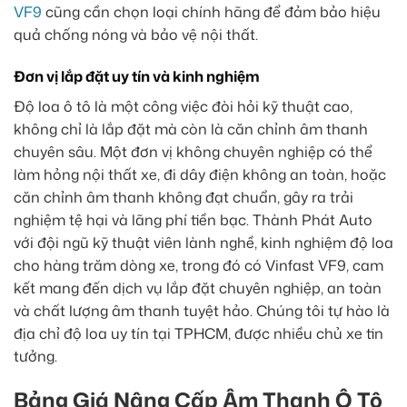
VF9
cũng cần chọn loại chính hãng để đảm bảo hiệu
quả chống nóng và bảo vệ nội thất.
Đơn vị lắp đặt uy tín và kinh nghiệm
Độ loa ô tô là một công việc đòi hỏi kỹ thuật cao,
không chỉ là lắp đặt mà còn là căn chỉnh âm thanh
chuyên sâu. Một đơn vị không chuyên nghiệp có thể
làm hỏng nội thất xe, đi dây điện không an toàn, hoặc
căn chỉnh âm thanh không đạt chuẩn, gây ra trải
nghiệm tệ hại và lãng phí tiền bạc. Thành Phát Auto
với đội ngũ kỹ thuật viên lành nghề, kinh nghiệm độ loa
cho hàng trăm dòng xe, trong đó có Vinfast VF9, cam
kết mang đến dịch vụ lắp đặt chuyên nghiệp, an toàn
và chất lượng âm thanh tuyệt hảo. Chúng tôi tự hào là
địa chỉ độ loa uy tín tại TPHCM, được nhiều chủ xe tin
tưởng.
Bảng Giá Nâng Cấp Âm Thanh Ô Tô