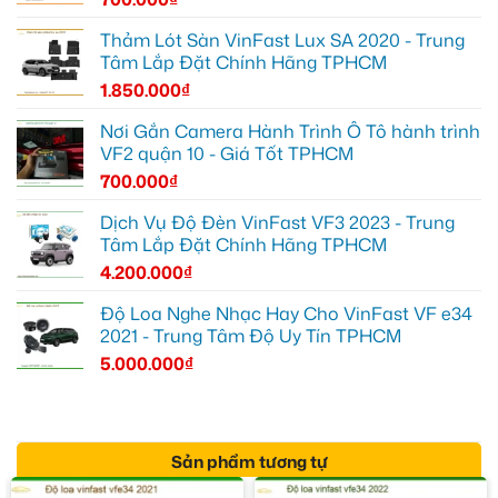
Thảm Lót Sàn VinFast Lux SA 2020 - Trung
Tâm Lắp Đặt Chính Hãng TPHCM
1.850.000
₫
Nơi Gắn Camera Hành Trình Ô Tô hành trình
VF2 quận 10 - Giá Tốt TPHCM
700.000
₫
Dịch Vụ Độ Đèn VinFast VF3 2023 - Trung
Tâm Lắp Đặt Chính Hãng TPHCM
4.200.000
₫
Độ Loa Nghe Nhạc Hay Cho VinFast VF e34
2021 - Trung Tâm Độ Uy Tín TPHCM
5.000.000
₫
Sản phẩm tương tự