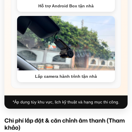
Hỗ trợ Android Box tận nhà
Lắp camera hành trình tận nhà
*Áp dụng tùy khu vực, lịch kỹ thuật và hạng mục thi công.
Chi phí lắp đặt & căn chỉnh âm thanh (Tham
khảo)