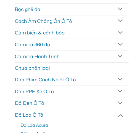
Bọc ghế da
Cách Âm Chống Ồn Ô Tô
Cảm biến & cảnh báo
Camera 360 độ
Camera Hành Trình
Chưa phân loại
Dán Phim Cách Nhiệt Ô Tô
Dán PPF Xe Ô Tô
Độ Đèn Ô Tô
Độ Loa Ô Tô
Độ Loa Acura