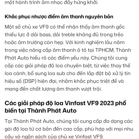
một hành trình âm nhạc đầy hứng khởi.
Khắc phục nhược điểm âm thanh nguyên bản
Một số chủ xe VF9 có thể nhận thấy âm thanh gốc
thiếu lực ở dải bass, dải treble không đủ trong trẻo
hoặc âm trường còn hẹp. Với kinh nghiệm lâu năm
trong việc nâng cấp âm thanh ô tô tại TPHCM, Thành
Phát Auto hiểu rõ các điểm yếu này. Chúng tôi cung
cấp các giải pháp độ loa chuyên biệt, từ việc thay thế
loa cánh, bổ sung loa sub cho đến lắp đặt bộ xử lý tín
hiệu số (DSP) hiện đại, nhằm khắc phục triệt để và
mang đến chất lượng âm thanh vượt trội.
Các giải pháp độ loa Vinfast VF9 2023 phổ
biến tại Thành Phát Auto
Tại Thành Phát Auto, chúng tôi cung cấp đa dạng các
gói độ loa từ cơ bản đến cao cấp, phù hợp với mọi nhu
cầu và ngân sách của chủ xe Vinfast VF9.