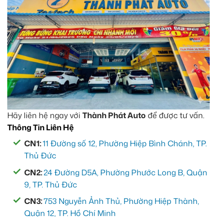
Hãy liên hệ ngay với
Thành Phát Auto
để được tư vấn.
Thông Tin Liên Hệ
CN1:
11 Đường số 12, Phường Hiệp Bình Chánh, TP.
Thủ Đức
CN2:
24 Đường D5A, Phường Phước Long B, Quận
9, TP. Thủ Đức
CN3:
753 Nguyễn Ảnh Thủ, Phường Hiệp Thành,
Quận 12, TP. Hồ Chí Minh