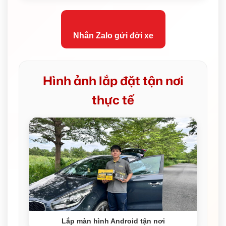
Nhắn Zalo gửi đời xe
Hình ảnh lắp đặt tận nơi
thực tế
Lắp màn hình Android tận nơi