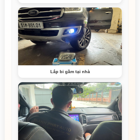
Lắp bi gầm tại nhà