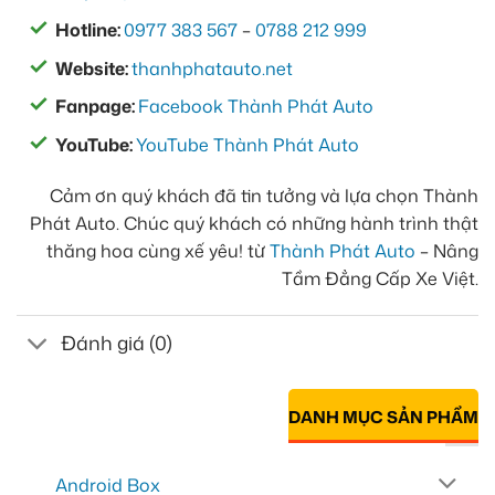
Hotline:
0977 383 567
–
0788 212 999
Website:
thanhphatauto.net
Fanpage:
Facebook Thành Phát Auto
YouTube:
YouTube Thành Phát Auto
Cảm ơn quý khách đã tin tưởng và lựa chọn Thành
Phát Auto. Chúc quý khách có những hành trình thật
thăng hoa cùng xế yêu! từ
Thành Phát Auto
– Nâng
Tầm Đẳng Cấp Xe Việt.
Đánh giá (0)
DANH MỤC SẢN PHẨM
Android Box