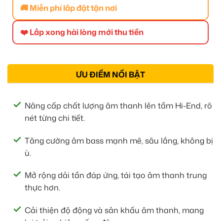
🚚 Miễn phí lắp đặt tận nơi
❤️ Lắp xong hài lòng mới thu tiền
ƯU ĐIỂM NỔI BẬT
Nâng cấp chất lượng âm thanh lên tầm Hi-End, rõ
nét từng chi tiết.
Tăng cường âm bass mạnh mẽ, sâu lắng, không bị
ù.
Mở rộng dải tần đáp ứng, tái tạo âm thanh trung
thực hơn.
Cải thiện độ động và sân khấu âm thanh, mang