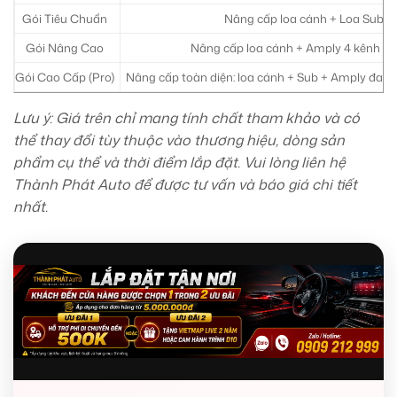
Gói Tiêu Chuẩn
Nâng cấp loa cánh + Loa Sub hơ
Gói Nâng Cao
Nâng cấp loa cánh + Amply 4 kênh + 
Gói Cao Cấp (Pro)
Nâng cấp toàn diện: loa cánh + Sub + Amply đa k
Lưu ý: Giá trên chỉ mang tính chất tham khảo và có
thể thay đổi tùy thuộc vào thương hiệu, dòng sản
phẩm cụ thể và thời điểm lắp đặt. Vui lòng liên hệ
Thành Phát Auto để được tư vấn và báo giá chi tiết
nhất.