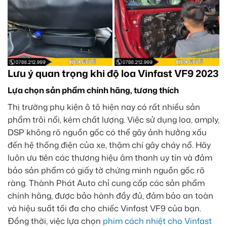
Lưu ý quan trọng khi độ loa Vinfast VF9 2023
Lựa chọn sản phẩm chính hãng, tương thích
Thị trường phụ kiện ô tô hiện nay có rất nhiều sản
phẩm trôi nổi, kém chất lượng. Việc sử dụng loa, amply,
DSP không rõ nguồn gốc có thể gây ảnh hưởng xấu
đến hệ thống điện của xe, thậm chí gây cháy nổ. Hãy
luôn ưu tiên các thương hiệu âm thanh uy tín và đảm
bảo sản phẩm có giấy tờ chứng minh nguồn gốc rõ
ràng. Thành Phát Auto chỉ cung cấp các sản phẩm
chính hãng, được bảo hành đầy đủ, đảm bảo an toàn
và hiệu suất tối đa cho chiếc Vinfast VF9 của bạn.
Đồng thời, việc lựa chọn
phim cách nhiệt cho Vinfast