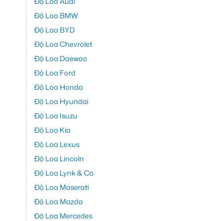
Độ Loa Audi
Độ Loa BMW
Độ Loa BYD
Độ Loa Chevrolet
Độ Loa Daewoo
Độ Loa Ford
Độ Loa Honda
Độ Loa Hyundai
Độ Loa Isuzu
Độ Loa Kia
Độ Loa Lexus
Độ Loa Lincoln
Độ Loa Lynk & Co
Độ Loa Maserati
Độ Loa Mazda
Độ Loa Mercedes