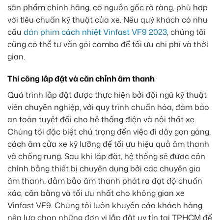
sản phẩm chính hãng, có nguồn gốc rõ ràng, phù hợp
với tiêu chuẩn kỹ thuật của xe. Nếu quý khách có nhu
cầu
dán phim cách nhiệt Vinfast VF9 2023
, chúng tôi
cũng có thể tư vấn gói combo để tối ưu chi phí và thời
gian.
Thi công lắp đặt và căn chỉnh âm thanh
Quá trình lắp đặt được thực hiện bởi đội ngũ kỹ thuật
viên chuyên nghiệp, với quy trình chuẩn hóa, đảm bảo
an toàn tuyệt đối cho hệ thống điện và nội thất xe.
Chúng tôi đặc biệt chú trọng đến việc đi dây gọn gàng,
cách âm cửa xe kỹ lưỡng để tối ưu hiệu quả âm thanh
và chống rung. Sau khi lắp đặt, hệ thống sẽ được căn
chỉnh bằng thiết bị chuyên dụng bởi các chuyên gia
âm thanh, đảm bảo âm thanh phát ra đạt độ chuẩn
xác, cân bằng và tối ưu nhất cho không gian xe
Vinfast VF9. Chúng tôi luôn khuyến cáo khách hàng
nên lựa chọn những đơn vị lắp đặt uy tín tại TPHCM để