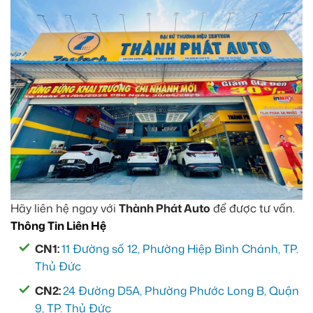
Hãy liên hệ ngay với
Thành Phát Auto
để được tư vấn.
Thông Tin Liên Hệ
CN1:
11 Đường số 12, Phường Hiệp Bình Chánh, TP.
Thủ Đức
CN2:
24 Đường D5A, Phường Phước Long B, Quận
9, TP. Thủ Đức