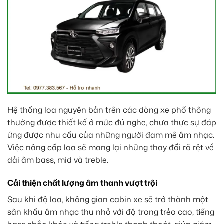
Hệ thống loa nguyên bản trên các dòng xe phổ thông
thường được thiết kế ở mức đủ nghe, chưa thực sự đáp
ứng được nhu cầu của những người đam mê âm nhạc.
Việc nâng cấp loa sẽ mang lại những thay đổi rõ rệt về
dải âm bass, mid và treble.
Cải thiện chất lượng âm thanh vượt trội
Sau khi độ loa, không gian cabin xe sẽ trở thành một
sân khấu âm nhạc thu nhỏ với độ trong trẻo cao, tiếng