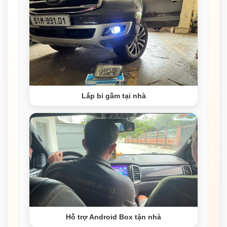
Lắp bi gầm tại nhà
Hỗ trợ Android Box tận nhà