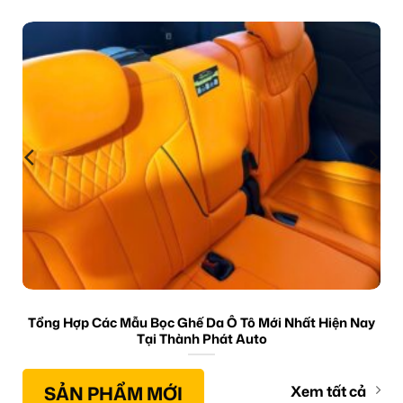
Tổng Hợp Các Mẫu Bọc Ghế Da Ô Tô Mới Nhất Hiện Nay
Tại Thành Phát Auto
SẢN PHẨM MỚI
Xem tất cả