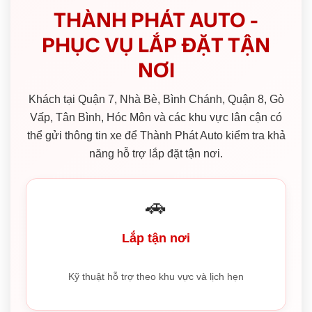
THÀNH PHÁT AUTO -
PHỤC VỤ LẮP ĐẶT TẬN
NƠI
Khách tại Quận 7, Nhà Bè, Bình Chánh, Quận 8, Gò
Vấp, Tân Bình, Hóc Môn và các khu vực lân cận có
thể gửi thông tin xe để Thành Phát Auto kiểm tra khả
năng hỗ trợ lắp đặt tận nơi.
🚗
Lắp tận nơi
Kỹ thuật hỗ trợ theo khu vực và lịch hẹn