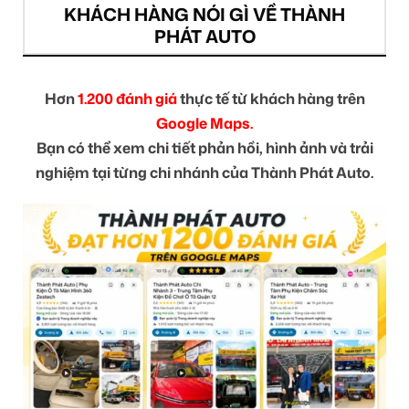
KHÁCH HÀNG NÓI GÌ VỀ THÀNH
PHÁT AUTO
Hơn
1.200 đánh giá
thực tế từ khách hàng trên
Google Maps.
Bạn có thể xem chi tiết phản hồi, hình ảnh và trải
nghiệm tại từng chi nhánh của Thành Phát Auto.