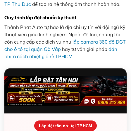
TP Thủ Đức
để tạo ra hệ thống âm thanh hoàn hảo.
Quy trình lắp đặt chuẩn kỹ thuật
Thành Phát Auto tự hào là địa chỉ uy tín với đội ngũ kỹ
thuật viên giàu kinh nghiệm. Ngoài độ loa, chúng tôi
còn cung cấp các dịch vụ như
lắp camera 360 độ DCT
cho ô tô tại quận Gò Vấp
hay tư vấn giải pháp
dán
phim cách nhiệt giá rẻ TPHCM
.
Lắp đặt tận nơi tại TP.HCM