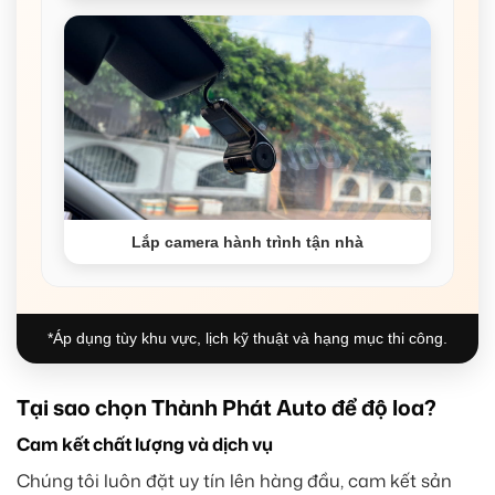
Lắp camera hành trình tận nhà
*Áp dụng tùy khu vực, lịch kỹ thuật và hạng mục thi công.
Tại sao chọn Thành Phát Auto để độ loa?
Cam kết chất lượng và dịch vụ
Chúng tôi luôn đặt uy tín lên hàng đầu, cam kết sản