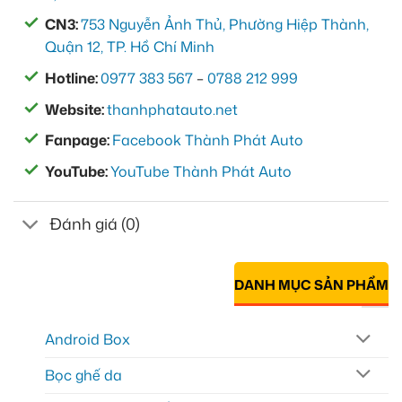
CN3:
753 Nguyễn Ảnh Thủ, Phường Hiệp Thành,
Quận 12, TP. Hồ Chí Minh
Hotline:
0977 383 567
–
0788 212 999
Website:
thanhphatauto.net
Fanpage:
Facebook Thành Phát Auto
YouTube:
YouTube Thành Phát Auto
Đánh giá (0)
DANH MỤC SẢN PHẨM
Android Box
Bọc ghế da