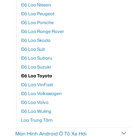
Độ Loa Nissan
Độ Loa Peugeot
Độ Loa Porsche
Độ Loa Range Rover
Độ Loa Skoda
Độ Loa Sub
Độ Loa Subaru
Độ Loa Suzuki
Độ Loa Toyota
Độ Loa VinFast
Độ Loa Volkswagen
Độ Loa Volvo
Độ Loa Wuling
Loa Trung Tâm
Màn Hình Android Ô Tô Xe Hơi