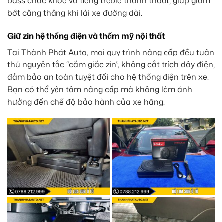
bass chắc khỏe và tiếng treble thanh thoát, giúp giảm
bớt căng thẳng khi lái xe đường dài.
Giữ zin hệ thống điện và thẩm mỹ nội thất
Tại Thành Phát Auto, mọi quy trình nâng cấp đều tuân
thủ nguyên tắc “cắm giắc zin”, không cắt trích dây điện,
đảm bảo an toàn tuyệt đối cho hệ thống điện trên xe.
Bạn có thể yên tâm nâng cấp mà không làm ảnh
hưởng đến chế độ bảo hành của xe hãng.