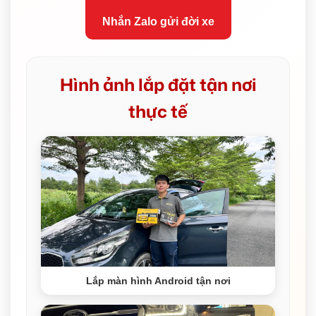
Nhắn Zalo gửi đời xe
Hình ảnh lắp đặt tận nơi
thực tế
Lắp màn hình Android tận nơi