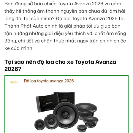
Bạn đang sở hữu chiếc Toyota Avanza 2026 và cảm
thấy hệ thống âm thanh nguyên bản chưa đủ làm hài
lòng đôi tai của mình? Độ loa Toyota Avanza 2026 tại
Thành Phát Auto chính là giải pháp tối ưu giúp bạn
tận hưởng những giai điệu yêu thích với chất âm sống
động, chi tiết và chân thực nhất ngay trên chính chiếc
xe của mình.
Tại sao nên độ loa cho xe Toyota Avanza
2026?