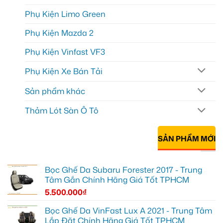
Phụ Kiện Limo Green
Phụ Kiện Mazda 2
Phụ Kiện Vinfast VF3
Phụ Kiện Xe Bán Tải
Sản phẩm khác
Thảm Lót Sàn Ô Tô
SẢN PHẨM MỚI
Bọc Ghế Da Subaru Forester 2017 - Trung
Tâm Gắn Chính Hãng Giá Tốt TPHCM
5.500.000
₫
Bọc Ghế Da VinFast Lux A 2021 - Trung Tâm
Lắp Đặt Chính Hãng Giá Tốt TPHCM