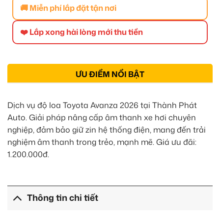
🚚 Miễn phí lắp đặt tận nơi
❤️ Lắp xong hài lòng mới thu tiền
ƯU ĐIỂM NỔI BẬT
Dịch vụ độ loa Toyota Avanza 2026 tại Thành Phát
Auto. Giải pháp nâng cấp âm thanh xe hơi chuyên
nghiệp, đảm bảo giữ zin hệ thống điện, mang đến trải
nghiệm âm thanh trong trẻo, mạnh mẽ. Giá ưu đãi:
1.200.000đ.
Thông tin chi tiết