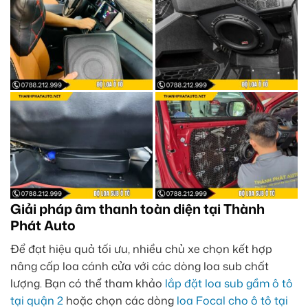
Giải pháp âm thanh toàn diện tại Thành
Phát Auto
Để đạt hiệu quả tối ưu, nhiều chủ xe chọn kết hợp
nâng cấp loa cánh cửa với các dòng loa sub chất
lượng. Bạn có thể tham khảo
lắp đặt loa sub gầm ô tô
tại quận 2
hoặc chọn các dòng
loa Focal cho ô tô tại