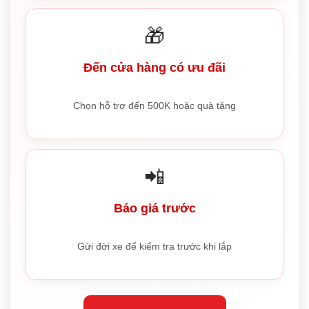
🎁
Đến cửa hàng có ưu đãi
Chọn hỗ trợ đến 500K hoặc quà tặng
📲
Báo giá trước
Gửi đời xe để kiểm tra trước khi lắp