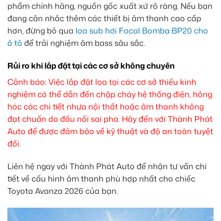
phẩm chính hãng, nguồn gốc xuất xứ rõ ràng. Nếu bạn
đang cân nhắc thêm các thiết bị âm thanh cao cấp
hơn, đừng bỏ qua
loa sub hơi Focal Bomba BP20 cho
ô tô
để trải nghiệm âm bass sâu sắc.
Rủi ro khi lắp đặt tại các cơ sở không chuyên
Cảnh báo: Việc lắp đặt loa tại các cơ sở thiếu kinh
nghiệm có thể dẫn đến chập cháy hệ thống điện, hỏng
hóc các chi tiết nhựa nội thất hoặc âm thanh không
đạt chuẩn do đấu nối sai pha. Hãy đến với Thành Phát
Auto để được đảm bảo về kỹ thuật và độ an toàn tuyệt
đối.
Liên hệ ngay với Thành Phát Auto để nhận tư vấn chi
tiết về cấu hình âm thanh phù hợp nhất cho chiếc
Toyota Avanza 2026 của bạn.