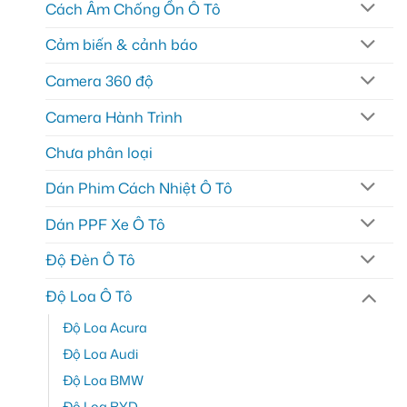
Cách Âm Chống Ồn Ô Tô
Cảm biến & cảnh báo
Camera 360 độ
Camera Hành Trình
Chưa phân loại
Dán Phim Cách Nhiệt Ô Tô
Dán PPF Xe Ô Tô
Độ Đèn Ô Tô
Độ Loa Ô Tô
Độ Loa Acura
Độ Loa Audi
Độ Loa BMW
Độ Loa BYD