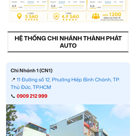
HỆ THỐNG CHI NHÁNH THÀNH PHÁT
AUTO
Chi Nhánh 1 (CN1)
📍
11 Đường số 12, Phường Hiệp Bình Chánh, TP.
Thủ Đức, TP.HCM
📞
0909 212 999