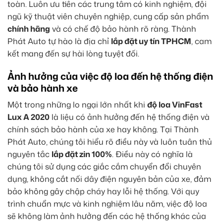
toàn. Luôn ưu tiên các trung tâm có kinh nghiệm, đội
ngũ kỹ thuật viên chuyên nghiệp, cung cấp sản phẩm
chính hãng
và có chế độ bảo hành rõ ràng. Thành
Phát Auto tự hào là địa chỉ
lắp đặt uy tín TPHCM
, cam
kết mang đến sự hài lòng tuyệt đối.
Ảnh hưởng của việc độ loa đến hệ thống điện
và bảo hành xe
Một trong những lo ngại lớn nhất khi
độ loa VinFast
Lux A 2020
là liệu có ảnh hưởng đến hệ thống điện và
chính sách bảo hành của xe hay không. Tại Thành
Phát Auto, chúng tôi hiểu rõ điều này và luôn tuân thủ
nguyên tắc
lắp đặt zin 100%
. Điều này có nghĩa là
chúng tôi sử dụng các giắc cắm chuyển đổi chuyên
dụng, không cắt nối dây điện nguyên bản của xe, đảm
bảo không gây chập cháy hay lỗi hệ thống. Với quy
trình chuẩn mực và kinh nghiệm lâu năm, việc độ loa
sẽ không làm ảnh hưởng đến các hệ thống khác của