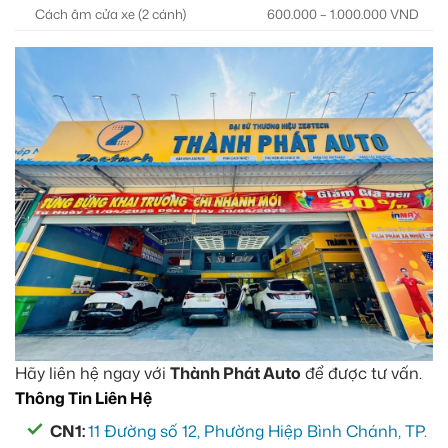
Cách âm cửa xe (2 cánh)
600.000 – 1.000.000 VND
Hãy liên hệ ngay với
Thành Phát Auto
để được tư vấn.
Thông Tin Liên Hệ
CN1:
11 Đường số 12, Phường Hiệp Bình Chánh, TP.