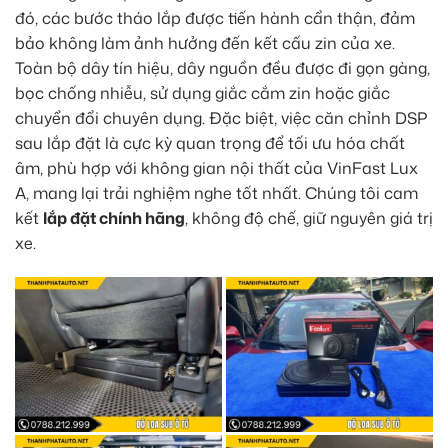
đó, các bước tháo lắp được tiến hành cẩn thận, đảm
bảo không làm ảnh hưởng đến kết cấu zin của xe.
Toàn bộ dây tín hiệu, dây nguồn đều được đi gọn gàng,
bọc chống nhiễu, sử dụng giắc cắm zin hoặc giắc
chuyển đổi chuyên dụng. Đặc biệt, việc căn chỉnh DSP
sau lắp đặt là cực kỳ quan trọng để tối ưu hóa chất
âm, phù hợp với không gian nội thất của VinFast Lux
A, mang lại trải nghiệm nghe tốt nhất. Chúng tôi cam
kết
lắp đặt chính hãng
, không độ chế, giữ nguyên giá trị
xe.