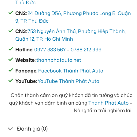
Thủ Đức
CN2:
24 Đường D5A, Phường Phước Long B, Quận
9, TP. Thủ Đức
CN3:
753 Nguyễn Ảnh Thủ, Phường Hiệp Thành,
Quận 12, TP. Hồ Chí Minh
Hotline:
0977 383 567
–
0788 212 999
Website:
thanhphatauto.net
Fanpage:
Facebook Thành Phát Auto
YouTube:
YouTube Thành Phát Auto
Chân thành cảm ơn quý khách đã tin tưởng và chúc
quý khách vạn dặm bình an cùng
Thành Phát Auto
–
Nâng tầm trải nghiệm lái.
Đánh giá (0)