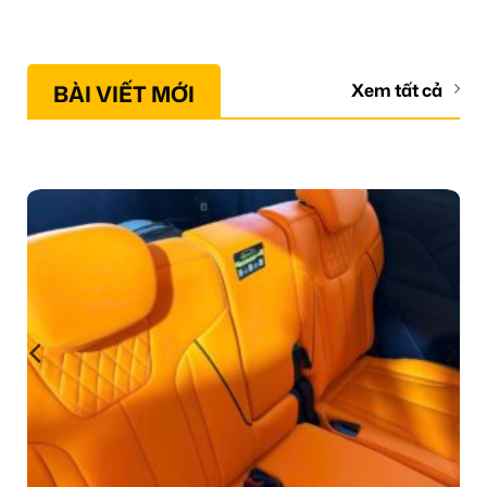
BÀI VIẾT MỚI
Xem tất cả