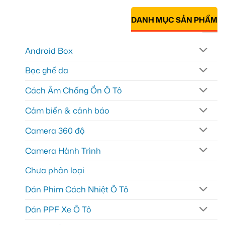
DANH MỤC SẢN PHẨM
Android Box
Bọc ghế da
Cách Âm Chống Ồn Ô Tô
Cảm biến & cảnh báo
Camera 360 độ
Camera Hành Trình
Chưa phân loại
Dán Phim Cách Nhiệt Ô Tô
Dán PPF Xe Ô Tô