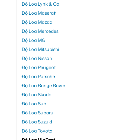
Độ Loa Lynk & Co
Độ Loa Maserati
Độ Loa Mazda
Độ Loa Mercedes
Độ Loa MG
Độ Loa Mitsubishi
Độ Loa Nissan
Độ Loa Peugeot
Độ Loa Porsche
Độ Loa Range Rover
Độ Loa Skoda
Độ Loa Sub
Độ Loa Subaru
Độ Loa Suzuki
Độ Loa Toyota
Độ Loa VinFast