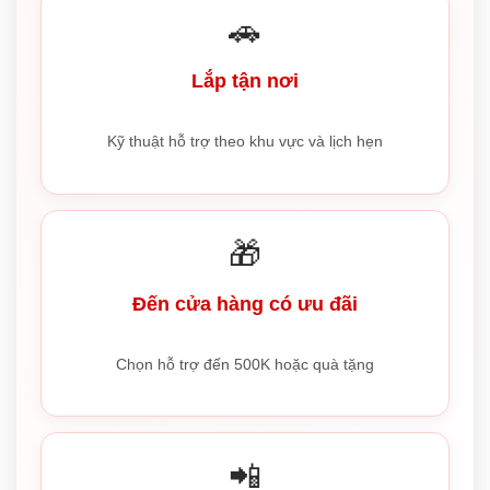
🚗
Lắp tận nơi
Kỹ thuật hỗ trợ theo khu vực và lịch hẹn
🎁
Đến cửa hàng có ưu đãi
Chọn hỗ trợ đến 500K hoặc quà tặng
📲