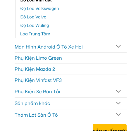
Độ Loa Volkswagen
Độ Loa Volvo
Độ Loa Wuling
Loa Trung Tâm
Màn Hình Android Ô Tô Xe Hơi
Phụ Kiện Limo Green
Phụ Kiện Mazda 2
Phụ Kiện Vinfast VF3
Phụ Kiện Xe Bán Tải
Sản phẩm khác
Thảm Lót Sàn Ô Tô