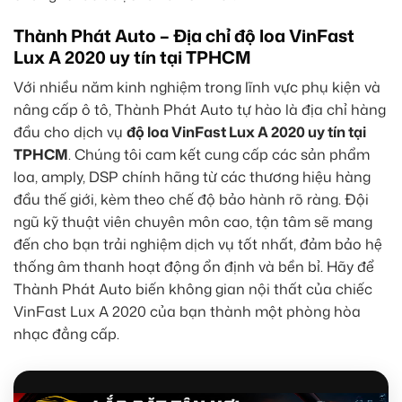
Thành Phát Auto – Địa chỉ độ loa VinFast
Lux A 2020 uy tín tại TPHCM
Với nhiều năm kinh nghiệm trong lĩnh vực phụ kiện và
nâng cấp ô tô, Thành Phát Auto tự hào là địa chỉ hàng
đầu cho dịch vụ
độ loa VinFast Lux A 2020 uy tín tại
TPHCM
. Chúng tôi cam kết cung cấp các sản phẩm
loa, amply, DSP chính hãng từ các thương hiệu hàng
đầu thế giới, kèm theo chế độ bảo hành rõ ràng. Đội
ngũ kỹ thuật viên chuyên môn cao, tận tâm sẽ mang
đến cho bạn trải nghiệm dịch vụ tốt nhất, đảm bảo hệ
thống âm thanh hoạt động ổn định và bền bỉ. Hãy để
Thành Phát Auto biến không gian nội thất của chiếc
VinFast Lux A 2020 của bạn thành một phòng hòa
nhạc đẳng cấp.