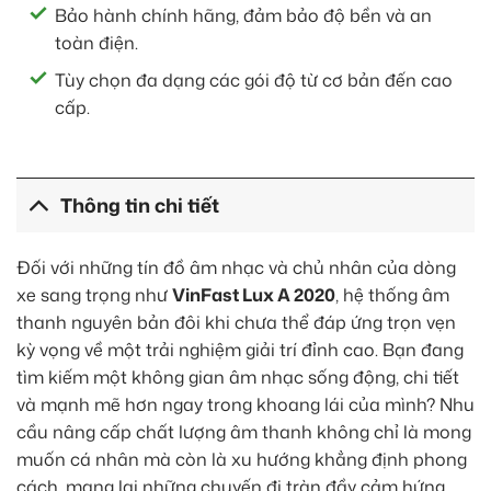
Bảo hành chính hãng, đảm bảo độ bền và an
toàn điện.
Tùy chọn đa dạng các gói độ từ cơ bản đến cao
cấp.
Thông tin chi tiết
Đối với những tín đồ âm nhạc và chủ nhân của dòng
xe sang trọng như
VinFast Lux A 2020
, hệ thống âm
thanh nguyên bản đôi khi chưa thể đáp ứng trọn vẹn
kỳ vọng về một trải nghiệm giải trí đỉnh cao. Bạn đang
tìm kiếm một không gian âm nhạc sống động, chi tiết
và mạnh mẽ hơn ngay trong khoang lái của mình? Nhu
cầu nâng cấp chất lượng âm thanh không chỉ là mong
muốn cá nhân mà còn là xu hướng khẳng định phong
cách, mang lại những chuyến đi tràn đầy cảm hứng.