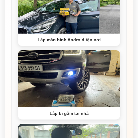
Lắp màn hình Android tận nơi
Lắp bi gầm tại nhà