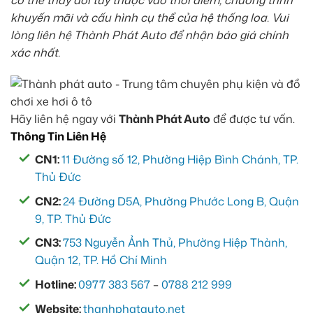
khuyến mãi và cấu hình cụ thể của hệ thống loa. Vui
lòng liên hệ Thành Phát Auto để nhận báo giá chính
xác nhất.
Hãy liên hệ ngay với
Thành Phát Auto
để được tư vấn.
Thông Tin Liên Hệ
CN1:
11 Đường số 12, Phường Hiệp Bình Chánh, TP.
Thủ Đức
CN2:
24 Đường D5A, Phường Phước Long B, Quận
9, TP. Thủ Đức
CN3:
753 Nguyễn Ảnh Thủ, Phường Hiệp Thành,
Quận 12, TP. Hồ Chí Minh
Hotline:
0977 383 567
–
0788 212 999
Website:
thanhphatauto.net