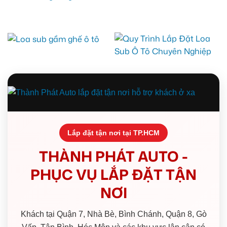
Lắp đặt tận nơi tại TP.HCM
THÀNH PHÁT AUTO -
PHỤC VỤ LẮP ĐẶT TẬN
NƠI
Khách tại Quận 7, Nhà Bè, Bình Chánh, Quận 8, Gò