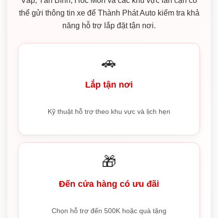
Vấp, Tân Bình, Hóc Môn và các khu vực lân cận có
thể gửi thông tin xe để Thành Phát Auto kiểm tra khả
năng hỗ trợ lắp đặt tận nơi.
🚗
Lắp tận nơi
Kỹ thuật hỗ trợ theo khu vực và lịch hẹn
🎁
Đến cửa hàng có ưu đãi
Chọn hỗ trợ đến 500K hoặc quà tặng