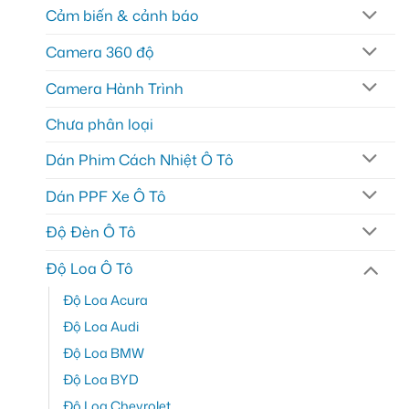
Cảm biến & cảnh báo
Camera 360 độ
Camera Hành Trình
Chưa phân loại
Dán Phim Cách Nhiệt Ô Tô
Dán PPF Xe Ô Tô
Độ Đèn Ô Tô
Độ Loa Ô Tô
Độ Loa Acura
Độ Loa Audi
Độ Loa BMW
Độ Loa BYD
Độ Loa Chevrolet