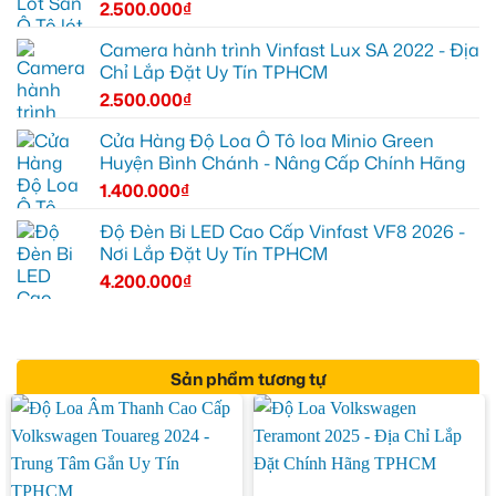
2.500.000
₫
Camera hành trình Vinfast Lux SA 2022 - Địa
Chỉ Lắp Đặt Uy Tín TPHCM
2.500.000
₫
Cửa Hàng Độ Loa Ô Tô loa Minio Green
Huyện Bình Chánh - Nâng Cấp Chính Hãng
1.400.000
₫
Độ Đèn Bi LED Cao Cấp Vinfast VF8 2026 -
Nơi Lắp Đặt Uy Tín TPHCM
4.200.000
₫
Sản phẩm tương tự