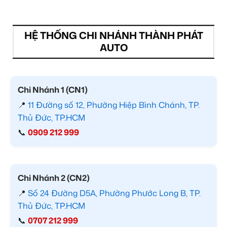
HỆ THỐNG CHI NHÁNH THÀNH PHÁT
AUTO
Chi Nhánh 1 (CN1)
📍
11 Đường số 12, Phường Hiệp Bình Chánh, TP.
Thủ Đức, TP.HCM
📞
0909 212 999
Chi Nhánh 2 (CN2)
📍
Số 24 Đường D5A, Phường Phước Long B, TP.
Thủ Đức, TP.HCM
📞
0707 212 999