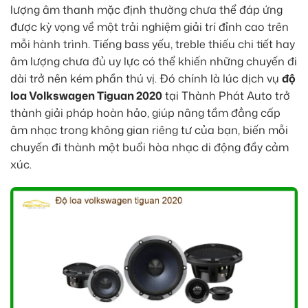
lượng âm thanh mặc định thường chưa thể đáp ứng
được kỳ vọng về một trải nghiệm giải trí đỉnh cao trên
mỗi hành trình. Tiếng bass yếu, treble thiếu chi tiết hay
âm lượng chưa đủ uy lực có thể khiến những chuyến đi
dài trở nên kém phần thú vị. Đó chính là lúc dịch vụ
độ
loa Volkswagen Tiguan 2020
tại Thành Phát Auto trở
thành giải pháp hoàn hảo, giúp nâng tầm đẳng cấp
âm nhạc trong không gian riêng tư của bạn, biến mỗi
chuyến đi thành một buổi hòa nhạc di động đầy cảm
xúc.