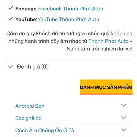
Fanpage:
Facebook Thành Phát Auto
YouTube:
YouTube Thành Phát Auto
Cảm ơn quý khách đã tin tưởng và chúc quý khách có
những hành trình đầy âm nhạc từ
Thành Phát Auto
–
Nâng tầm trải nghiệm lái xe!
Đánh giá (0)
DANH MỤC SẢN PHẨM
Android Box
Bọc ghế da
Cách Âm Chống Ồn Ô Tô