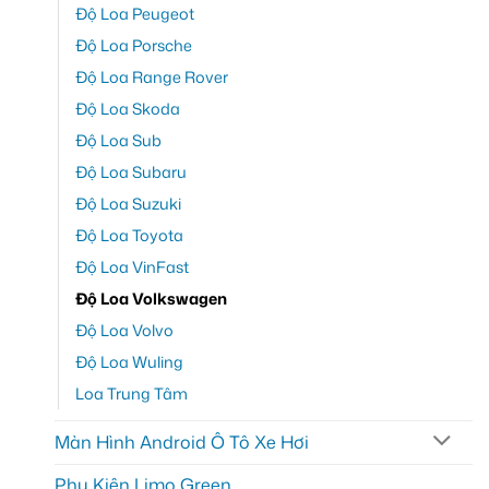
Độ Loa Peugeot
Độ Loa Porsche
Độ Loa Range Rover
Độ Loa Skoda
Độ Loa Sub
Độ Loa Subaru
Độ Loa Suzuki
Độ Loa Toyota
Độ Loa VinFast
Độ Loa Volkswagen
Độ Loa Volvo
Độ Loa Wuling
Loa Trung Tâm
Màn Hình Android Ô Tô Xe Hơi
Phụ Kiện Limo Green