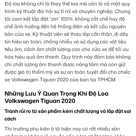
Độ loa không chỉ là thay thế loa mà còn là cả một quy
trình kỹ thuật đòi hỏi sự tỉ mỉ và chuyên nghiệp. Chúng
tôi cam kết lắp đặt “zin” 100%, không cắt chế hay độ
chế ảnh hưởng đến hệ thống điện và kết cấu nguyên
bản của xe. Kỹ thuật viên sẽ tháo lắp cẩn thận, đi dây
tín hiệu an toàn, chống nhiễu và sử dụng các vật liệu
tiêu âm, cách âm chất lượng cao cho cửa xe để tối ưu
hóa hiệu quả âm thanh. Quy trình này đảm bảo không
chỉ chất lượng âm thanh được nâng tầm mà còn giữ
được giá trị thẩm mỹ và sự an toàn tuyệt đối cho chiếc
xe Volkswagen Tiguan 2020 của bạn tại TPHCM.
Những Lưu Ý Quan Trọng Khi Độ Loa
Volkswagen Tiguan 2020
Tránh rủi ro từ sản phẩm kém chất lượng và lắp đặt sai
cách
Thị trường phụ kiện ô tô hiện nay có rất nhiều sản