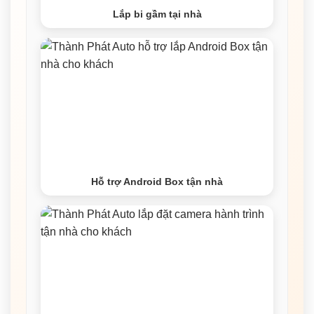
Lắp bi gầm tại nhà
Hỗ trợ Android Box tận nhà