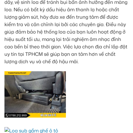
dây, vệ sinh loa để tránh bụi bẩn ảnh hưởng đến màng
loa. Nếu có bất kỳ dấu hiệu âm thanh lạ hoặc chất
lượng giảm sút, hãy đưa xe đến trung tâm để được
kiểm tra và cân chỉnh lại bởi các chuyên gia. Điều này
giúp đảm bảo hệ thống loa của bạn luôn hoạt động ở
hiệu suất tối ưu, mang lại trải nghiệm âm nhạc đỉnh
cao bền bỉ theo thời gian. Việc lựa chọn địa chỉ lắp đặt
uy tín tại TPHCM sẽ giúp bạn an tâm hơn về chất
lượng dịch vụ và chế độ hậu mãi.