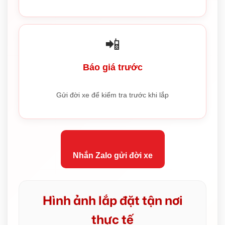
📲
Báo giá trước
Gửi đời xe để kiểm tra trước khi lắp
Nhắn Zalo gửi đời xe
Hình ảnh lắp đặt tận nơi
thực tế