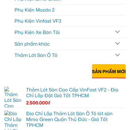
Phụ Kiện Mazda 2
Phụ Kiện Vinfast VF3
Phụ Kiện Xe Bán Tải
Sản phẩm khác
Thảm Lót Sàn Ô Tô
SẢN PHẨM MỚI
Thảm Lót Sàn Cao Cấp VinFast VF2 - Địa
Chỉ Lắp Đặt Giá Tốt TPHCM
2.500.000
₫
Địa Chỉ Lắp Thảm Lót Sàn Ô Tô lót sàn
Minio Green Quận Thủ Đức - Giá Tốt
TPHCM