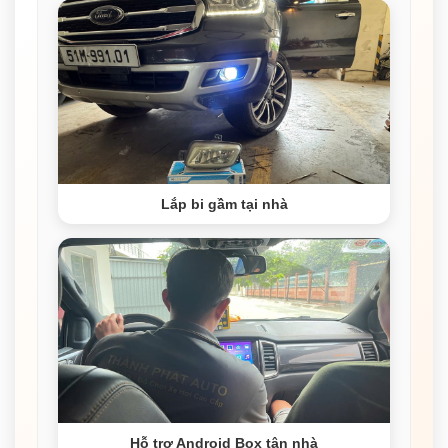
Lắp bi gầm tại nhà
Hỗ trợ Android Box tận nhà