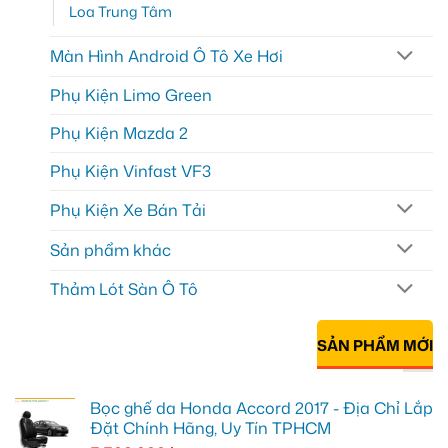
Loa Trung Tâm
Màn Hình Android Ô Tô Xe Hơi
Phụ Kiện Limo Green
Phụ Kiện Mazda 2
Phụ Kiện Vinfast VF3
Phụ Kiện Xe Bán Tải
Sản phẩm khác
Thảm Lót Sàn Ô Tô
SẢN PHẨM MỚI
Bọc ghế da Honda Accord 2017 - Địa Chỉ Lắp
Đặt Chính Hãng, Uy Tín TPHCM