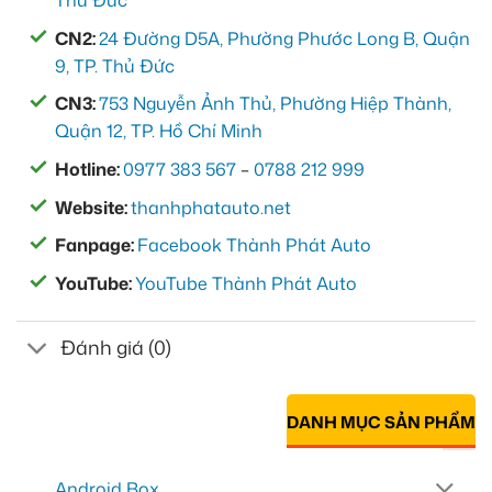
Thủ Đức
CN2:
24 Đường D5A, Phường Phước Long B, Quận
9, TP. Thủ Đức
CN3:
753 Nguyễn Ảnh Thủ, Phường Hiệp Thành,
Quận 12, TP. Hồ Chí Minh
Hotline:
0977 383 567
–
0788 212 999
Website:
thanhphatauto.net
Fanpage:
Facebook Thành Phát Auto
YouTube:
YouTube Thành Phát Auto
Đánh giá (0)
DANH MỤC SẢN PHẨM
Android Box