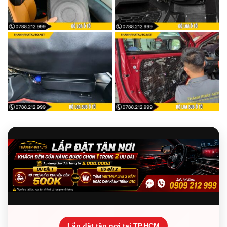
Lắp đặt tận nơi tại TP.HCM