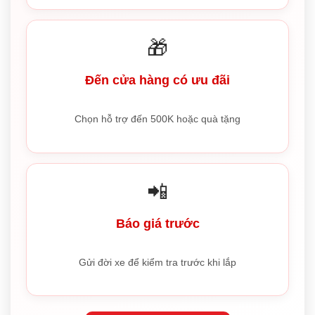
🎁
Đến cửa hàng có ưu đãi
Chọn hỗ trợ đến 500K hoặc quà tặng
📲
Báo giá trước
Gửi đời xe để kiểm tra trước khi lắp