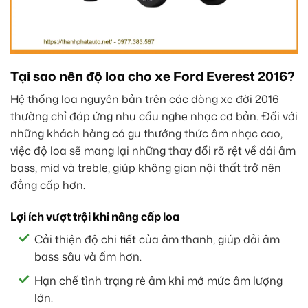
Tại sao nên độ loa cho xe Ford Everest 2016?
Hệ thống loa nguyên bản trên các dòng xe đời 2016
thường chỉ đáp ứng nhu cầu nghe nhạc cơ bản. Đối với
những khách hàng có gu thưởng thức âm nhạc cao,
việc độ loa sẽ mang lại những thay đổi rõ rệt về dải âm
bass, mid và treble, giúp không gian nội thất trở nên
đẳng cấp hơn.
Lợi ích vượt trội khi nâng cấp loa
Cải thiện độ chi tiết của âm thanh, giúp dải âm
bass sâu và ấm hơn.
Hạn chế tình trạng rè âm khi mở mức âm lượng
lớn.