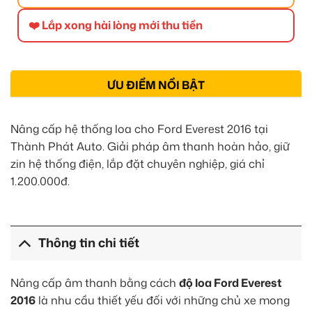
❤️ Lắp xong hài lòng mới thu tiền
ƯU ĐIỂM NỔI BẬT
Nâng cấp hệ thống loa cho Ford Everest 2016 tại
Thành Phát Auto. Giải pháp âm thanh hoàn hảo, giữ
zin hệ thống điện, lắp đặt chuyên nghiệp, giá chỉ
1.200.000đ.
Thông tin chi tiết
Nâng cấp âm thanh bằng cách
độ loa Ford Everest
2016
là nhu cầu thiết yếu đối với những chủ xe mong