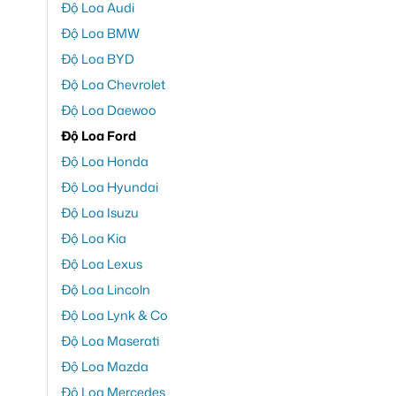
Độ Loa Audi
Độ Loa BMW
Độ Loa BYD
Độ Loa Chevrolet
Độ Loa Daewoo
Độ Loa Ford
Độ Loa Honda
Độ Loa Hyundai
Độ Loa Isuzu
Độ Loa Kia
Độ Loa Lexus
Độ Loa Lincoln
Độ Loa Lynk & Co
Độ Loa Maserati
Độ Loa Mazda
Độ Loa Mercedes