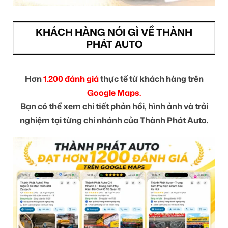
KHÁCH HÀNG NÓI GÌ VỀ THÀNH
PHÁT AUTO
Hơn
1.200 đánh giá
thực tế từ khách hàng trên
Google Maps.
Bạn có thể xem chi tiết phản hồi, hình ảnh và trải
nghiệm tại từng chi nhánh của Thành Phát Auto.