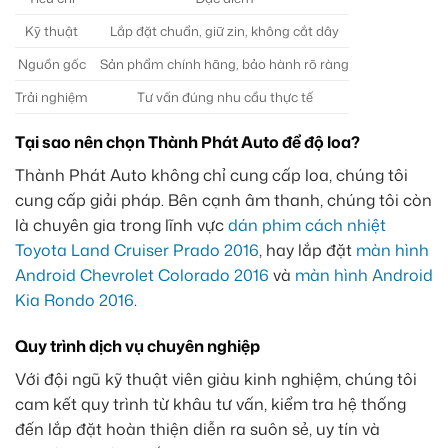
Kỹ thuật
Lắp đặt chuẩn, giữ zin, không cắt dây
Nguồn gốc
Sản phẩm chính hãng, bảo hành rõ ràng
Trải nghiệm
Tư vấn đúng nhu cầu thực tế
Tại sao nên chọn Thành Phát Auto để độ loa?
Thành Phát Auto không chỉ cung cấp loa, chúng tôi
cung cấp giải pháp. Bên cạnh âm thanh, chúng tôi còn
là chuyên gia trong lĩnh vực
dán phim cách nhiệt
Toyota Land Cruiser Prado 2016
, hay lắp đặt
màn hình
Android Chevrolet Colorado 2016
và
màn hình Android
Kia Rondo 2016
.
Quy trình dịch vụ chuyên nghiệp
Với đội ngũ kỹ thuật viên giàu kinh nghiệm, chúng tôi
cam kết quy trình từ khâu tư vấn, kiểm tra hệ thống
đến lắp đặt hoàn thiện diễn ra suôn sẻ, uy tín và