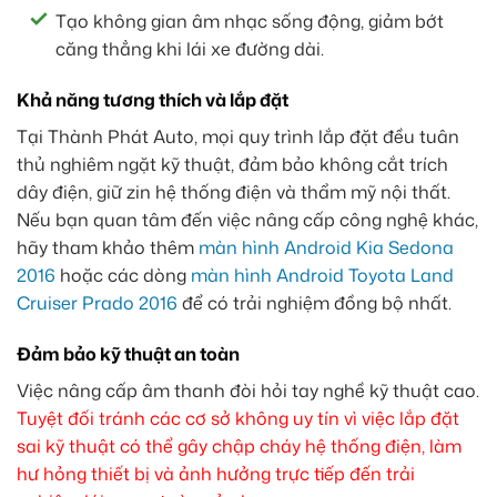
Tạo không gian âm nhạc sống động, giảm bớt
căng thẳng khi lái xe đường dài.
Khả năng tương thích và lắp đặt
Tại Thành Phát Auto, mọi quy trình lắp đặt đều tuân
thủ nghiêm ngặt kỹ thuật, đảm bảo không cắt trích
dây điện, giữ zin hệ thống điện và thẩm mỹ nội thất.
Nếu bạn quan tâm đến việc nâng cấp công nghệ khác,
hãy tham khảo thêm
màn hình Android Kia Sedona
2016
hoặc các dòng
màn hình Android Toyota Land
Cruiser Prado 2016
để có trải nghiệm đồng bộ nhất.
Đảm bảo kỹ thuật an toàn
Việc nâng cấp âm thanh đòi hỏi tay nghề kỹ thuật cao.
Tuyệt đối tránh các cơ sở không uy tín vì việc lắp đặt
sai kỹ thuật có thể gây chập cháy hệ thống điện, làm
hư hỏng thiết bị và ảnh hưởng trực tiếp đến trải