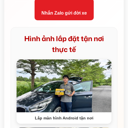
Nhắn Zalo gửi đời xe
Hình ảnh lắp đặt tận nơi
thực tế
Lắp màn hình Android tận nơi