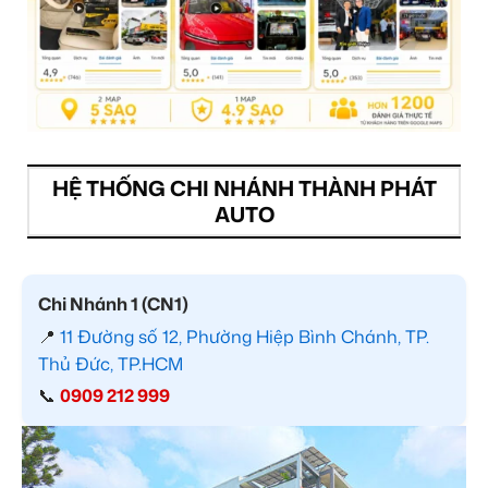
HỆ THỐNG CHI NHÁNH THÀNH PHÁT
AUTO
Chi Nhánh 1 (CN1)
📍
11 Đường số 12, Phường Hiệp Bình Chánh, TP.
Thủ Đức, TP.HCM
📞
0909 212 999