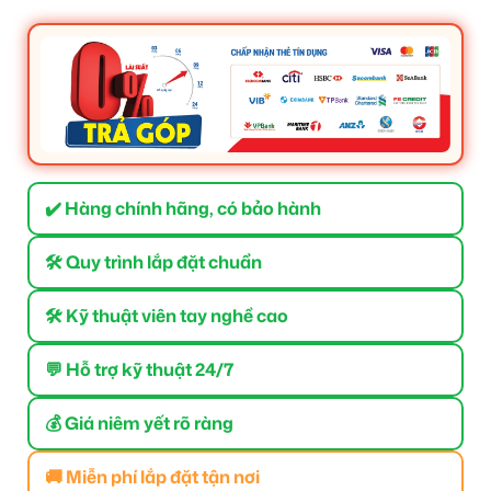
✔️ Hàng chính hãng, có bảo hành
🛠 Quy trình lắp đặt chuẩn
🛠 Kỹ thuật viên tay nghề cao
💬 Hỗ trợ kỹ thuật 24/7
💰 Giá niêm yết rõ ràng
🚚 Miễn phí lắp đặt tận nơi