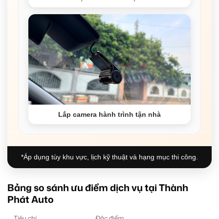
Lắp camera hành trình tận nhà
*Áp dụng tùy khu vực, lịch kỹ thuật và hạng mục thi công.
Bảng so sánh ưu điểm dịch vụ tại Thành
Phát Auto
Tiêu chí
Đặc điểm