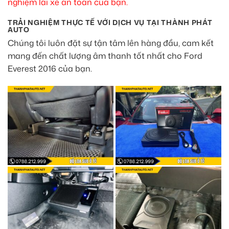
nghiệm lái xe an toàn của bạn.
TRẢI NGHIỆM THỰC TẾ VỚI DỊCH VỤ TẠI THÀNH PHÁT
AUTO
Chúng tôi luôn đặt sự tận tâm lên hàng đầu, cam kết
mang đến chất lượng âm thanh tốt nhất cho Ford
Everest 2016 của bạn.