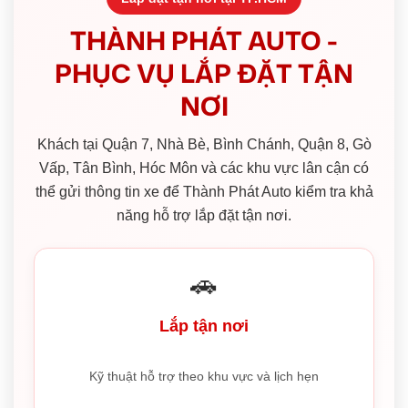
THÀNH PHÁT AUTO -
PHỤC VỤ LẮP ĐẶT TẬN
NƠI
Khách tại Quận 7, Nhà Bè, Bình Chánh, Quận 8, Gò
Vấp, Tân Bình, Hóc Môn và các khu vực lân cận có
thể gửi thông tin xe để Thành Phát Auto kiểm tra khả
năng hỗ trợ lắp đặt tận nơi.
🚗
Lắp tận nơi
Kỹ thuật hỗ trợ theo khu vực và lịch hẹn