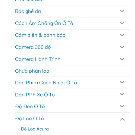
Bọc ghế da
Cách Âm Chống Ồn Ô Tô
Cảm biến & cảnh báo
Camera 360 độ
Camera Hành Trình
Chưa phân loại
Dán Phim Cách Nhiệt Ô Tô
Dán PPF Xe Ô Tô
Độ Đèn Ô Tô
Độ Loa Ô Tô
Độ Loa Acura