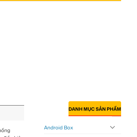
DANH MỤC SẢN PHẨM
Android Box
thống