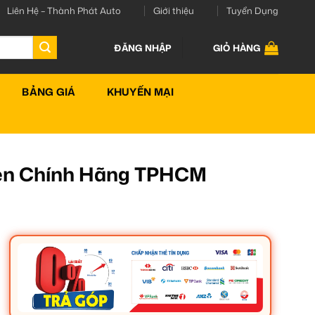
Liên Hệ – Thành Phát Auto
Giới thiệu
Tuyển Dụng
ĐĂNG NHẬP
GIỎ HÀNG
BẢNG GIÁ
KHUYẾN MẠI
Đèn Chính Hãng TPHCM