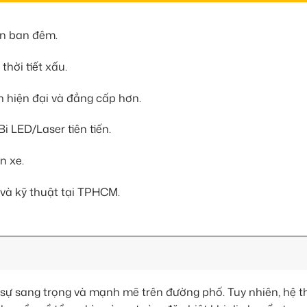
ìn ban đêm.
thời tiết xấu.
n hiện đại và đẳng cấp hơn.
i LED/Laser tiên tiến.
n xe.
và kỹ thuật tại TPHCM.
 sự sang trọng và mạnh mẽ trên đường phố. Tuy nhiên, hệ 