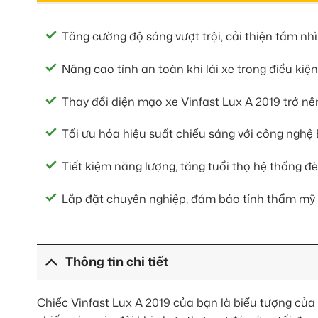
Tăng cường độ sáng vượt trội, cải thiện tầm nh
Nâng cao tính an toàn khi lái xe trong điều kiện 
Thay đổi diện mạo xe Vinfast Lux A 2019 trở nê
Tối ưu hóa hiệu suất chiếu sáng với công nghệ B
Tiết kiệm năng lượng, tăng tuổi thọ hệ thống đè
Lắp đặt chuyên nghiệp, đảm bảo tính thẩm mỹ 
Thông tin chi tiết
Chiếc Vinfast Lux A 2019 của bạn là biểu tượng của