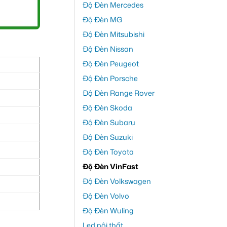
Độ Đèn Mercedes
Độ Đèn MG
Độ Đèn Mitsubishi
Độ Đèn Nissan
Độ Đèn Peugeot
Độ Đèn Porsche
Độ Đèn Range Rover
Độ Đèn Skoda
Độ Đèn Subaru
Độ Đèn Suzuki
Độ Đèn Toyota
Độ Đèn VinFast
Độ Đèn Volkswagen
Độ Đèn Volvo
Độ Đèn Wuling
Led nội thất