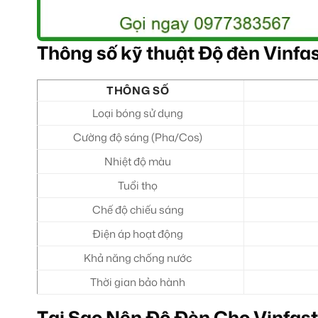
Thông số kỹ thuật Độ đèn Vinfas
THÔNG SỐ
Loại bóng sử dụng
Cường độ sáng (Pha/Cos)
Nhiệt độ màu
Tuổi thọ
Chế độ chiếu sáng
Điện áp hoạt động
Khả năng chống nước
Thời gian bảo hành
Tại Sao Nên Độ Đèn Cho Vinfast