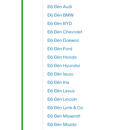
Độ Đèn Audi
Độ Đèn BMW
Độ Đèn BYD
Độ Đèn Chevrolet
Độ Đèn Daewoo
Độ Đèn Ford
Độ Đèn Honda
Độ Đèn Hyundai
Độ Đèn Isuzu
Độ Đèn Kia
Độ Đèn Lexus
Độ Đèn Lincoln
Độ Đèn Lynk & Co
Độ Đèn Maserati
Độ Đèn Mazda