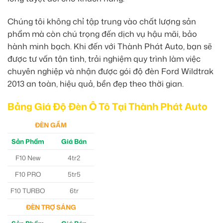
Chúng tôi không chỉ tập trung vào chất lượng sản
phẩm mà còn chú trọng đến dịch vụ hậu mãi, bảo
hành minh bạch. Khi đến với Thành Phát Auto, bạn sẽ
được tư vấn tận tình, trải nghiệm quy trình làm việc
chuyên nghiệp và nhận được gói độ đèn Ford Wildtrak
2013 an toàn, hiệu quả, bền đẹp theo thời gian.
Bảng Giá Độ Đèn Ô Tô Tại Thành Phát Auto
ĐÈN GẦM
Sản Phẩm
Giá Bán
F10 New
4tr2
F10 PRO
5tr5
F10 TURBO
6tr
ĐÈN TRỢ SÁNG