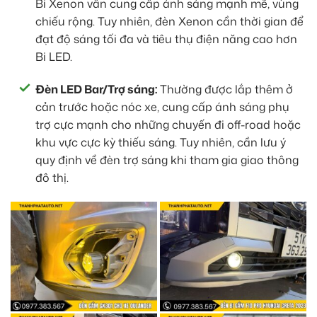
Bi Xenon vẫn cung cấp ánh sáng mạnh mẽ, vùng
chiếu rộng. Tuy nhiên, đèn Xenon cần thời gian để
đạt độ sáng tối đa và tiêu thụ điện năng cao hơn
Bi LED.
Đèn LED Bar/Trợ sáng:
Thường được lắp thêm ở
cản trước hoặc nóc xe, cung cấp ánh sáng phụ
trợ cực mạnh cho những chuyến đi off-road hoặc
khu vực cực kỳ thiếu sáng. Tuy nhiên, cần lưu ý
quy định về đèn trợ sáng khi tham gia giao thông
đô thị.