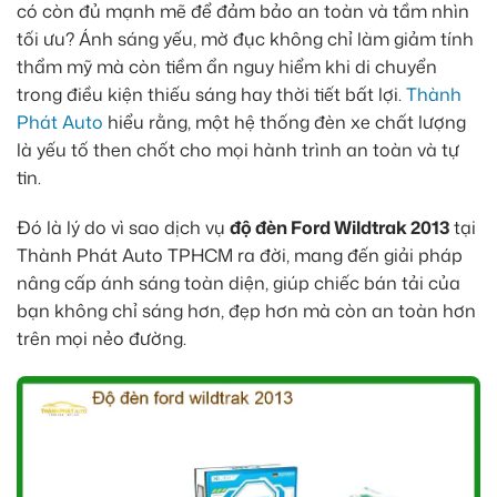
có còn đủ mạnh mẽ để đảm bảo an toàn và tầm nhìn
tối ưu? Ánh sáng yếu, mờ đục không chỉ làm giảm tính
thẩm mỹ mà còn tiềm ẩn nguy hiểm khi di chuyển
trong điều kiện thiếu sáng hay thời tiết bất lợi.
Thành
Phát Auto
hiểu rằng, một hệ thống đèn xe chất lượng
là yếu tố then chốt cho mọi hành trình an toàn và tự
tin.
Đó là lý do vì sao dịch vụ
độ đèn Ford Wildtrak 2013
tại
Thành Phát Auto TPHCM ra đời, mang đến giải pháp
nâng cấp ánh sáng toàn diện, giúp chiếc bán tải của
bạn không chỉ sáng hơn, đẹp hơn mà còn an toàn hơn
trên mọi nẻo đường.