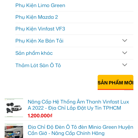
Phụ Kiện Limo Green
Phụ Kiện Mazda 2
Phụ Kiện Vinfast VF3
Phụ Kiện Xe Bán Tải
Sản phẩm khác
Thảm Lót Sàn Ô Tô
SẢN PHẨM MỚI
Nâng Cấp Hệ Thống Âm Thanh Vinfast Lux
A 2022 - Địa Chỉ Lắp Đặt Uy Tín TPHCM
1.200.000
₫
Địa Chỉ Độ Đèn Ô Tô đèn Minio Green Huyện
Cần Giờ - Nâng Cấp Chính Hãng