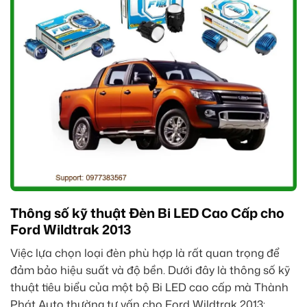
Thông số kỹ thuật Đèn Bi LED Cao Cấp cho
Ford Wildtrak 2013
Việc lựa chọn loại đèn phù hợp là rất quan trọng để
đảm bảo hiệu suất và độ bền. Dưới đây là thông số kỹ
thuật tiêu biểu của một bộ Bi LED cao cấp mà Thành
Phát Auto thường tư vấn cho Ford Wildtrak 2013: