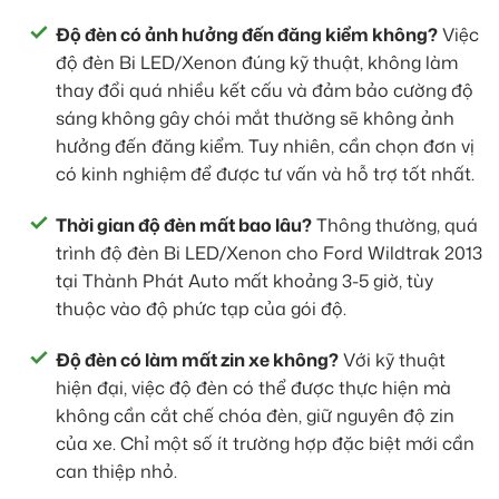
Độ đèn có ảnh hưởng đến đăng kiểm không?
Việc
độ đèn Bi LED/Xenon đúng kỹ thuật, không làm
thay đổi quá nhiều kết cấu và đảm bảo cường độ
sáng không gây chói mắt thường sẽ không ảnh
hưởng đến đăng kiểm. Tuy nhiên, cần chọn đơn vị
có kinh nghiệm để được tư vấn và hỗ trợ tốt nhất.
Thời gian độ đèn mất bao lâu?
Thông thường, quá
trình độ đèn Bi LED/Xenon cho Ford Wildtrak 2013
tại Thành Phát Auto mất khoảng 3-5 giờ, tùy
thuộc vào độ phức tạp của gói độ.
Độ đèn có làm mất zin xe không?
Với kỹ thuật
hiện đại, việc độ đèn có thể được thực hiện mà
không cần cắt chế chóa đèn, giữ nguyên độ zin
của xe. Chỉ một số ít trường hợp đặc biệt mới cần
can thiệp nhỏ.