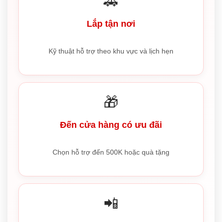
🚗
Lắp tận nơi
Kỹ thuật hỗ trợ theo khu vực và lịch hẹn
🎁
Đến cửa hàng có ưu đãi
Chọn hỗ trợ đến 500K hoặc quà tặng
📲