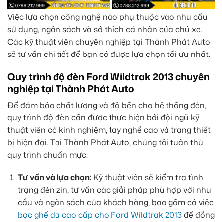
Việc lựa chọn công nghệ nào phụ thuộc vào nhu cầu
sử dụng, ngân sách và sở thích cá nhân của chủ xe.
Các kỹ thuật viên chuyên nghiệp tại Thành Phát Auto
sẽ tư vấn chi tiết để bạn có được lựa chọn tối ưu nhất.
Quy trình độ đèn Ford Wildtrak 2013 chuyên
nghiệp tại Thành Phát Auto
Để đảm bảo chất lượng và độ bền cho hệ thống đèn,
quy trình độ đèn cần được thực hiện bởi đội ngũ kỹ
thuật viên có kinh nghiệm, tay nghề cao và trang thiết
bị hiện đại. Tại Thành Phát Auto, chúng tôi tuân thủ
quy trình chuẩn mực:
Tư vấn và lựa chọn:
Kỹ thuật viên sẽ kiểm tra tình
trạng đèn zin, tư vấn các giải pháp phù hợp với nhu
cầu và ngân sách của khách hàng, bao gồm cả việc
bọc ghế da cao cấp cho Ford Wildtrak 2013
để đồng