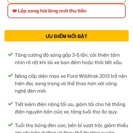
❤️ Lắp xong hài lòng mới thu tiền
ƯU ĐIỂM NỔI BẬT
Tăng cường độ sáng gấp 3-5 lần, cải thiện tầm
nhìn rõ rệt khi lái xe ban đêm hoặc thời tiết xấu.
Nâng cấp diện mạo xe Ford Wildtrak 2013 trở nên
hiện đại, sang trọng và thể thao hơn với công
nghệ đèn mới.
Tiết kiệm điện năng tối ưu, giảm tải cho hệ thống
điện nguyên bản của xe, tăng tuổi thọ ắc quy.
Tuổi thọ bóng đèn cao, bền bỉ vượt trội, giảm thiểu
chi phí bảo dưỡng và thay thế thường xuyên.