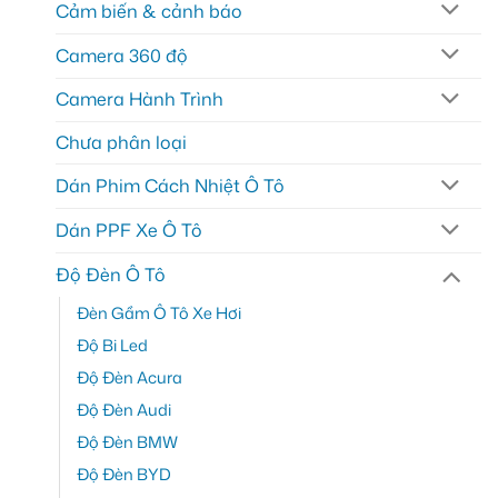
Cảm biến & cảnh báo
Camera 360 độ
Camera Hành Trình
Chưa phân loại
Dán Phim Cách Nhiệt Ô Tô
Dán PPF Xe Ô Tô
Độ Đèn Ô Tô
Đèn Gầm Ô Tô Xe Hơi
Độ Bi Led
Độ Đèn Acura
Độ Đèn Audi
Độ Đèn BMW
Độ Đèn BYD