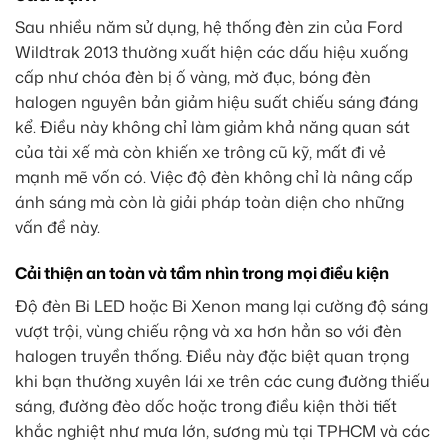
Sau nhiều năm sử dụng, hệ thống đèn zin của Ford
Wildtrak 2013 thường xuất hiện các dấu hiệu xuống
cấp như chóa đèn bị ố vàng, mờ đục, bóng đèn
halogen nguyên bản giảm hiệu suất chiếu sáng đáng
kể. Điều này không chỉ làm giảm khả năng quan sát
của tài xế mà còn khiến xe trông cũ kỹ, mất đi vẻ
mạnh mẽ vốn có. Việc độ đèn không chỉ là nâng cấp
ánh sáng mà còn là giải pháp toàn diện cho những
vấn đề này.
Cải thiện an toàn và tầm nhìn trong mọi điều kiện
Độ đèn Bi LED hoặc Bi Xenon mang lại cường độ sáng
vượt trội, vùng chiếu rộng và xa hơn hẳn so với đèn
halogen truyền thống. Điều này đặc biệt quan trọng
khi bạn thường xuyên lái xe trên các cung đường thiếu
sáng, đường đèo dốc hoặc trong điều kiện thời tiết
khắc nghiệt như mưa lớn, sương mù tại TPHCM và các