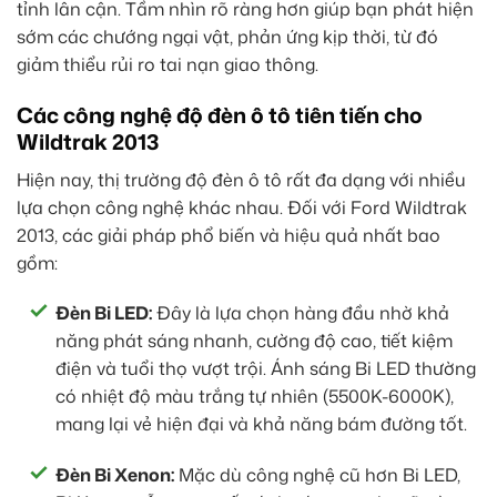
tỉnh lân cận. Tầm nhìn rõ ràng hơn giúp bạn phát hiện
sớm các chướng ngại vật, phản ứng kịp thời, từ đó
giảm thiểu rủi ro tai nạn giao thông.
Các công nghệ độ đèn ô tô tiên tiến cho
Wildtrak 2013
Hiện nay, thị trường độ đèn ô tô rất đa dạng với nhiều
lựa chọn công nghệ khác nhau. Đối với Ford Wildtrak
2013, các giải pháp phổ biến và hiệu quả nhất bao
gồm:
Đèn Bi LED:
Đây là lựa chọn hàng đầu nhờ khả
năng phát sáng nhanh, cường độ cao, tiết kiệm
điện và tuổi thọ vượt trội. Ánh sáng Bi LED thường
có nhiệt độ màu trắng tự nhiên (5500K-6000K),
mang lại vẻ hiện đại và khả năng bám đường tốt.
Đèn Bi Xenon:
Mặc dù công nghệ cũ hơn Bi LED,