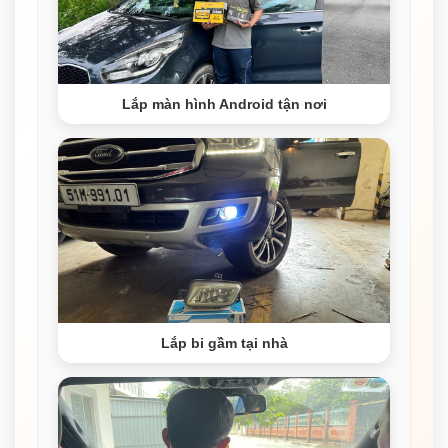
Lắp màn hình Android tận nơi
Lắp bi gầm tại nhà