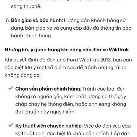
sáng thực tế.
Bàn giao và bảo hành:
Hướng dẫn khách hàng sử
dụng, bàn giao xe và cung cấp đầy đủ thông tin bảo
hành chính hãng.
Những lưu ý quan trọng khi nâng cấp đèn xe Wildtrak
Khi quyết định độ đèn cho Ford Wildtrak 2013, bạn cần
đặc biệt lưu ý một số điểm sau để tránh những rủi ro
không đáng có:
Chọn sản phẩm chính hãng:
Tránh các loại đèn
không rõ nguồn gốc, kém chất lượng có thể gây
chập cháy hệ thống điện, hoặc ánh sáng không
đạt chuẩn gây nguy hiểm.
Kỹ thuật viên chuyên nghiệp:
Việc độ đèn yêu cầu
kỹ thuật cao, đặc biệt là khâu căn chỉnh. Lắp đặt