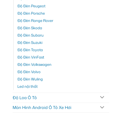
Độ Đèn Peugeot
Độ Đèn Porsche
Độ Đèn Range Rover
Độ Đèn Skoda
Độ Đèn Subaru
Độ Đèn Suzuki
Độ Đèn Toyota
Độ Đèn VinFast
Độ Đèn Volkswagen
Độ Đèn Volvo
Độ Đèn Wuling
Led nội thất
Độ Loa Ô Tô
Màn Hình Android Ô Tô Xe Hơi