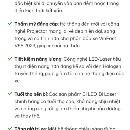
đặc biệt khi di chuyển vào ban đêm hoặc trong
điều kiện thời tiết xấu.
Thẩm mỹ đẳng cấp:
Hệ thống đèn mới với công
nghệ Projector mang lại vẻ đẹp hiện đại, sang
trọng và cá tính hơn cho phần đầu xe VinFast
VF5 2023, giúp xe nổi bật hơn.
Tiết kiệm năng lượng:
Công nghệ LED/Laser tiêu
thụ ít điện năng hơn đáng kể so với đèn Halogen
truyền thống, giúp giảm tải cho hệ thống điện của
xe.
Tuổi thọ bền bỉ:
Các sản phẩm Bi LED, Bi Laser
chính hãng có tuổi thọ cao, khả năng chịu nhiệt
và chống rung tốt, giảm thiểu chi phí bảo dưỡng
và thay thế.
Tăng giá trị xe:
Một hệ thống chiếu sáng được