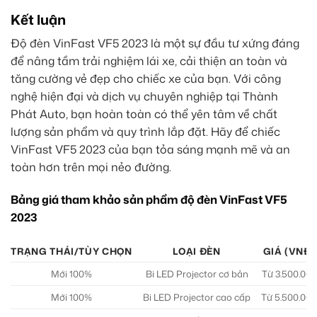
Kết luận
Độ đèn VinFast VF5 2023 là một sự đầu tư xứng đáng
để nâng tầm trải nghiệm lái xe, cải thiện an toàn và
tăng cường vẻ đẹp cho chiếc xe của bạn. Với công
nghệ hiện đại và dịch vụ chuyên nghiệp tại Thành
Phát Auto, bạn hoàn toàn có thể yên tâm về chất
lượng sản phẩm và quy trình lắp đặt. Hãy để chiếc
VinFast VF5 2023 của bạn tỏa sáng mạnh mẽ và an
toàn hơn trên mọi nẻo đường.
Bảng giá tham khảo sản phẩm độ đèn VinFast VF5
2023
TRẠNG THÁI/TÙY CHỌN
LOẠI ĐÈN
GIÁ (VNĐ)
Mới 100%
Bi LED Projector cơ bản
Từ 3.500.000
Mới 100%
Bi LED Projector cao cấp
Từ 5.500.000