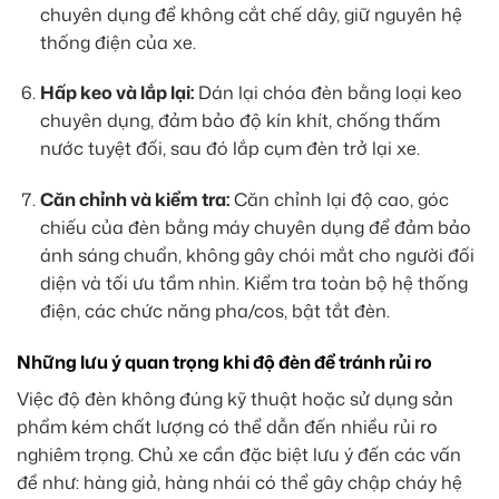
chuyên dụng để không cắt chế dây, giữ nguyên hệ
thống điện của xe.
Hấp keo và lắp lại:
Dán lại chóa đèn bằng loại keo
chuyên dụng, đảm bảo độ kín khít, chống thấm
nước tuyệt đối, sau đó lắp cụm đèn trở lại xe.
Căn chỉnh và kiểm tra:
Căn chỉnh lại độ cao, góc
chiếu của đèn bằng máy chuyên dụng để đảm bảo
ánh sáng chuẩn, không gây chói mắt cho người đối
diện và tối ưu tầm nhìn. Kiểm tra toàn bộ hệ thống
điện, các chức năng pha/cos, bật tắt đèn.
Những lưu ý quan trọng khi độ đèn để tránh rủi ro
Việc độ đèn không đúng kỹ thuật hoặc sử dụng sản
phẩm kém chất lượng có thể dẫn đến nhiều rủi ro
nghiêm trọng. Chủ xe cần đặc biệt lưu ý đến các vấn
đề như: hàng giả, hàng nhái có thể gây chập cháy hệ