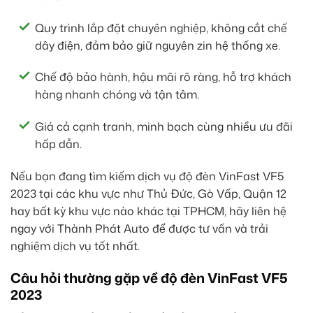
Quy trình lắp đặt chuyên nghiệp, không cắt chế
dây điện, đảm bảo giữ nguyên zin hệ thống xe.
Chế độ bảo hành, hậu mãi rõ ràng, hỗ trợ khách
hàng nhanh chóng và tận tâm.
Giá cả cạnh tranh, minh bạch cùng nhiều ưu đãi
hấp dẫn.
Nếu bạn đang tìm kiếm dịch vụ độ đèn VinFast VF5
2023 tại các khu vực như Thủ Đức, Gò Vấp, Quận 12
hay bất kỳ khu vực nào khác tại TPHCM, hãy liên hệ
ngay với Thành Phát Auto để được tư vấn và trải
nghiệm dịch vụ tốt nhất.
Câu hỏi thường gặp về độ đèn VinFast VF5
2023