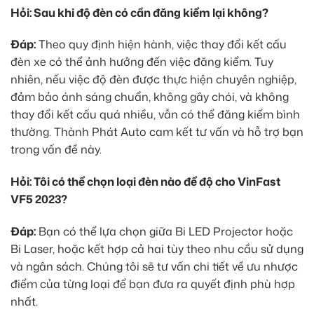
Hỏi: Sau khi độ đèn có cần đăng kiểm lại không?
Đáp:
Theo quy định hiện hành, việc thay đổi kết cấu
đèn xe có thể ảnh hưởng đến việc đăng kiểm. Tuy
nhiên, nếu việc độ đèn được thực hiện chuyên nghiệp,
đảm bảo ánh sáng chuẩn, không gây chói, và không
thay đổi kết cấu quá nhiều, vẫn có thể đăng kiểm bình
thường. Thành Phát Auto cam kết tư vấn và hỗ trợ bạn
trong vấn đề này.
Hỏi: Tôi có thể chọn loại đèn nào để độ cho VinFast
VF5 2023?
Đáp:
Bạn có thể lựa chọn giữa Bi LED Projector hoặc
Bi Laser, hoặc kết hợp cả hai tùy theo nhu cầu sử dụng
và ngân sách. Chúng tôi sẽ tư vấn chi tiết về ưu nhược
điểm của từng loại để bạn đưa ra quyết định phù hợp
nhất.