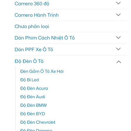
Camera 360 độ
Camera Hành Trình
Chưa phân loại
Dán Phim Cách Nhiệt Ô Tô
Dán PPF Xe Ô Tô
Độ Đèn Ô Tô
Đèn Gầm Ô Tô Xe Hơi
Độ Bi Led
Độ Đèn Acura
Độ Đèn Audi
Độ Đèn BMW
Độ Đèn BYD
Độ Đèn Chevrolet
Độ Đèn Daewoo