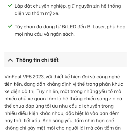
Lắp đặt chuyên nghiệp, giữ nguyên zin hệ thống
điện và thẩm mỹ xe.
Tùy chọn đa dạng từ Bi LED đến Bi Laser, phù hợp
mọi nhu cầu và ngân sách.
Thông tin chi tiết
VinFast VF5 2023, với thiết kế hiện đại và công nghệ
tiên tiến, đang dần khẳng định vị thế trong phân khúc
xe điện đô thị. Tuy nhiên, một trong những yếu tố mà
nhiều chủ xe quan tâm là hệ thống chiếu sáng zin có
thể chưa đáp ứng tối ưu nhu cầu di chuyển trong
nhiều điều kiện khác nhau, đặc biệt là vào ban đêm
hay thời tiết xấu. Ánh sáng yếu, tầm nhìn hạn chế
không chỉ gây mệt mỏi cho người lái mà còn tiềm ẩn