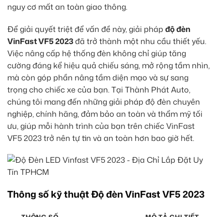
nguy cơ mất an toàn giao thông.
Để giải quyết triệt để vấn đề này, giải pháp
độ đèn
VinFast VF5 2023
đã trở thành một nhu cầu thiết yếu.
Việc nâng cấp hệ thống đèn không chỉ giúp tăng
cường đáng kể hiệu quả chiếu sáng, mở rộng tầm nhìn,
mà còn góp phần nâng tầm diện mạo và sự sang
trọng cho chiếc xe của bạn. Tại Thành Phát Auto,
chúng tôi mang đến những giải pháp độ đèn chuyên
nghiệp, chính hãng, đảm bảo an toàn và thẩm mỹ tối
ưu, giúp mỗi hành trình của bạn trên chiếc VinFast
VF5 2023 trở nên tự tin và an toàn hơn bao giờ hết.
Thông số kỹ thuật Độ đèn VinFast VF5 2023
THÔNG SỐ
MÔ TẢ CHI TIẾT