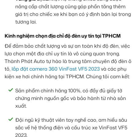
nâng cấp chất lượng cũng góp phần tăng thêm
giá trị cho chiếc xe khi bạn có ý định bán lại trong
tương lai.
Kinh nghiệm chọn địa chỉ độ đèn uy tín tại TPHCM
Để đảm bảo chất lượng và sự an toàn khi độ đèn, việc
lựa chọn một địa chỉ uy tín là vô cùng quan trọng.
Thành Phát Auto tự hào là trung tâm chuyên độ đèn ô
tô,
lắp đặt camera 360 VinFast VF5 2023
và các phụ
kiện xe hơi chính hãng tại TPHCM. Chúng tôi cam kết:
Sản phẩm chính hãng 100%, có đầy đủ giấy tờ
chứng minh nguồn gốc và bảo hành từ nhà sản
xuất.
Đội ngũ kỹ thuật viên tay nghề cao, am hiểu sâu
sắc về hệ thống điện và cấu trúc xe VinFast VF5
2023.