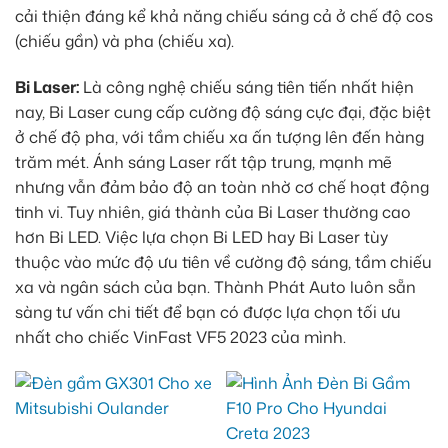
cải thiện đáng kể khả năng chiếu sáng cả ở chế độ cos
(chiếu gần) và pha (chiếu xa).
Bi Laser:
Là công nghệ chiếu sáng tiên tiến nhất hiện
nay, Bi Laser cung cấp cường độ sáng cực đại, đặc biệt
ở chế độ pha, với tầm chiếu xa ấn tượng lên đến hàng
trăm mét. Ánh sáng Laser rất tập trung, mạnh mẽ
nhưng vẫn đảm bảo độ an toàn nhờ cơ chế hoạt động
tinh vi. Tuy nhiên, giá thành của Bi Laser thường cao
hơn Bi LED. Việc lựa chọn Bi LED hay Bi Laser tùy
thuộc vào mức độ ưu tiên về cường độ sáng, tầm chiếu
xa và ngân sách của bạn. Thành Phát Auto luôn sẵn
sàng tư vấn chi tiết để bạn có được lựa chọn tối ưu
nhất cho chiếc VinFast VF5 2023 của mình.