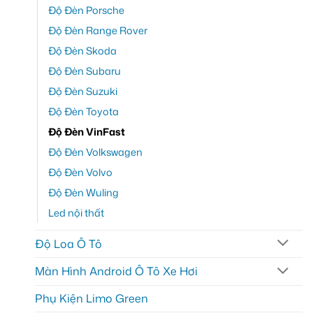
Độ Đèn Porsche
Độ Đèn Range Rover
Độ Đèn Skoda
Độ Đèn Subaru
Độ Đèn Suzuki
Độ Đèn Toyota
Độ Đèn VinFast
Độ Đèn Volkswagen
Độ Đèn Volvo
Độ Đèn Wuling
Led nội thất
Độ Loa Ô Tô
Màn Hình Android Ô Tô Xe Hơi
Phụ Kiện Limo Green