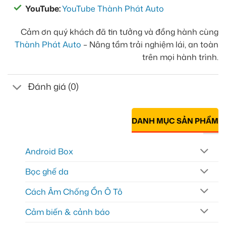
YouTube:
YouTube Thành Phát Auto
Cảm ơn quý khách đã tin tưởng và đồng hành cùng
Thành Phát Auto
– Nâng tầm trải nghiệm lái, an toàn
trên mọi hành trình.
Đánh giá (0)
DANH MỤC SẢN PHẨM
Android Box
Bọc ghế da
Cách Âm Chống Ồn Ô Tô
Cảm biến & cảnh báo