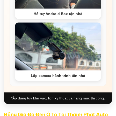
Hỗ trợ Android Box tận nhà
Lắp camera hành trình tận nhà
*Áp dụng tùy khu vực, lịch kỹ thuật và hạng mục thi công.
Bảng Giá Độ Đèn Ô Tô Tại Thành Phát Auto