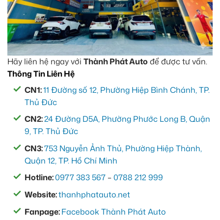
Hãy liên hệ ngay với
Thành Phát Auto
để được tư vấn.
Thông Tin Liên Hệ
CN1:
11 Đường số 12, Phường Hiệp Bình Chánh, TP.
Thủ Đức
CN2:
24 Đường D5A, Phường Phước Long B, Quận
9, TP. Thủ Đức
CN3:
753 Nguyễn Ảnh Thủ, Phường Hiệp Thành,
Quận 12, TP. Hồ Chí Minh
Hotline:
0977 383 567
–
0788 212 999
Website:
thanhphatauto.net
Fanpage:
Facebook Thành Phát Auto