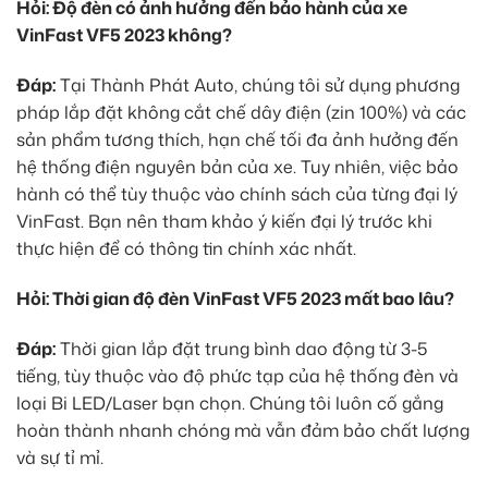
Hỏi: Độ đèn có ảnh hưởng đến bảo hành của xe
VinFast VF5 2023 không?
Đáp:
Tại Thành Phát Auto, chúng tôi sử dụng phương
pháp lắp đặt không cắt chế dây điện (zin 100%) và các
sản phẩm tương thích, hạn chế tối đa ảnh hưởng đến
hệ thống điện nguyên bản của xe. Tuy nhiên, việc bảo
hành có thể tùy thuộc vào chính sách của từng đại lý
VinFast. Bạn nên tham khảo ý kiến đại lý trước khi
thực hiện để có thông tin chính xác nhất.
Hỏi: Thời gian độ đèn VinFast VF5 2023 mất bao lâu?
Đáp:
Thời gian lắp đặt trung bình dao động từ 3-5
tiếng, tùy thuộc vào độ phức tạp của hệ thống đèn và
loại Bi LED/Laser bạn chọn. Chúng tôi luôn cố gắng
hoàn thành nhanh chóng mà vẫn đảm bảo chất lượng
và sự tỉ mỉ.