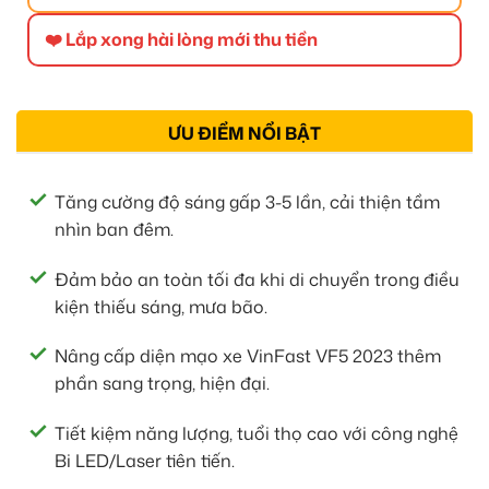
❤️ Lắp xong hài lòng mới thu tiền
ƯU ĐIỂM NỔI BẬT
Tăng cường độ sáng gấp 3-5 lần, cải thiện tầm
nhìn ban đêm.
Đảm bảo an toàn tối đa khi di chuyển trong điều
kiện thiếu sáng, mưa bão.
Nâng cấp diện mạo xe VinFast VF5 2023 thêm
phần sang trọng, hiện đại.
Tiết kiệm năng lượng, tuổi thọ cao với công nghệ
Bi LED/Laser tiên tiến.