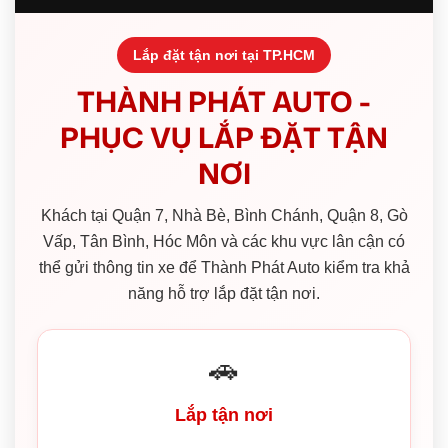
Lắp đặt tận nơi tại TP.HCM
THÀNH PHÁT AUTO -
PHỤC VỤ LẮP ĐẶT TẬN
NƠI
Khách tại Quận 7, Nhà Bè, Bình Chánh, Quận 8, Gò
Vấp, Tân Bình, Hóc Môn và các khu vực lân cận có
thể gửi thông tin xe để Thành Phát Auto kiểm tra khả
năng hỗ trợ lắp đặt tận nơi.
🚗
Lắp tận nơi