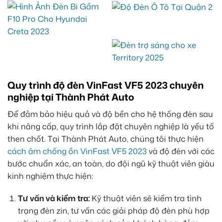
Quy trình độ đèn VinFast VF5 2023 chuyên
nghiệp tại Thành Phát Auto
Để đảm bảo hiệu quả và độ bền cho hệ thống đèn sau
khi nâng cấp, quy trình lắp đặt chuyên nghiệp là yếu tố
then chốt. Tại Thành Phát Auto, chúng tôi thực hiện
cách âm chống ồn VinFast VF5 2023
và độ đèn với các
bước chuẩn xác, an toàn, do đội ngũ kỹ thuật viên giàu
kinh nghiệm thực hiện:
Tư vấn và kiểm tra:
Kỹ thuật viên sẽ kiểm tra tình
trạng đèn zin, tư vấn các giải pháp độ đèn phù hợp