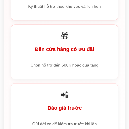
Kỹ thuật hỗ trợ theo khu vực và lịch hẹn
🎁
Đến cửa hàng có ưu đãi
Chọn hỗ trợ đến 500K hoặc quà tặng
📲
Báo giá trước
Gửi đời xe để kiểm tra trước khi lắp