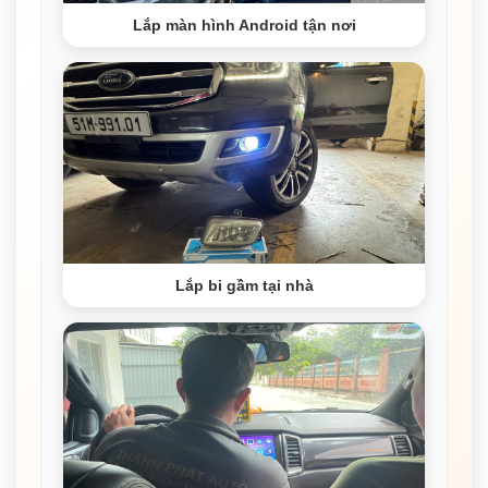
Lắp màn hình Android tận nơi
Lắp bi gầm tại nhà