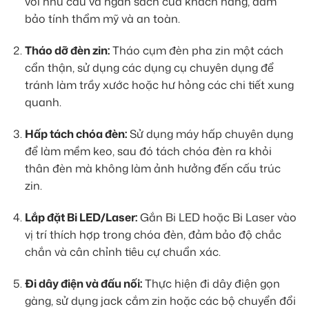
với nhu cầu và ngân sách của khách hàng, đảm
bảo tính thẩm mỹ và an toàn.
Tháo dỡ đèn zin:
Tháo cụm đèn pha zin một cách
cẩn thận, sử dụng các dụng cụ chuyên dụng để
tránh làm trầy xước hoặc hư hỏng các chi tiết xung
quanh.
Hấp tách chóa đèn:
Sử dụng máy hấp chuyên dụng
để làm mềm keo, sau đó tách chóa đèn ra khỏi
thân đèn mà không làm ảnh hưởng đến cấu trúc
zin.
Lắp đặt Bi LED/Laser:
Gắn Bi LED hoặc Bi Laser vào
vị trí thích hợp trong chóa đèn, đảm bảo độ chắc
chắn và cân chỉnh tiêu cự chuẩn xác.
Đi dây điện và đấu nối:
Thực hiện đi dây điện gọn
gàng, sử dụng jack cắm zin hoặc các bộ chuyển đổi