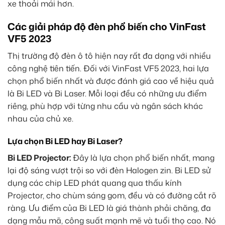
xe thoải mái hơn.
Các giải pháp độ đèn phổ biến cho VinFast
VF5 2023
Thị trường độ đèn ô tô hiện nay rất đa dạng với nhiều
công nghệ tiên tiến. Đối với VinFast VF5 2023, hai lựa
chọn phổ biến nhất và được đánh giá cao về hiệu quả
là Bi LED và Bi Laser. Mỗi loại đều có những ưu điểm
riêng, phù hợp với từng nhu cầu và ngân sách khác
nhau của chủ xe.
Lựa chọn Bi LED hay Bi Laser?
Bi LED Projector:
Đây là lựa chọn phổ biến nhất, mang
lại độ sáng vượt trội so với đèn Halogen zin. Bi LED sử
dụng các chip LED phát quang qua thấu kính
Projector, cho chùm sáng gom, đều và có đường cắt rõ
ràng. Ưu điểm của Bi LED là giá thành phải chăng, đa
dạng mẫu mã, công suất mạnh mẽ và tuổi thọ cao. Nó