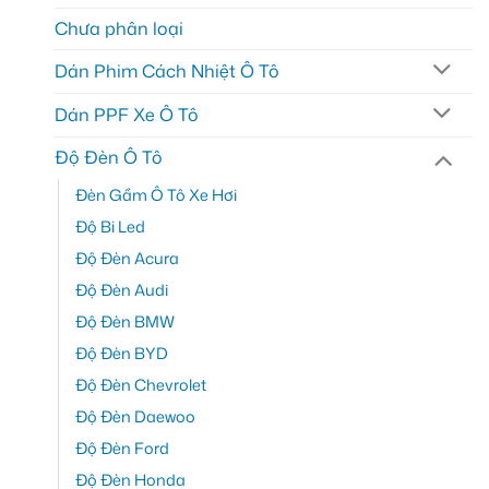
Chưa phân loại
Dán Phim Cách Nhiệt Ô Tô
Dán PPF Xe Ô Tô
Độ Đèn Ô Tô
Đèn Gầm Ô Tô Xe Hơi
Độ Bi Led
Độ Đèn Acura
Độ Đèn Audi
Độ Đèn BMW
Độ Đèn BYD
Độ Đèn Chevrolet
Độ Đèn Daewoo
Độ Đèn Ford
Độ Đèn Honda