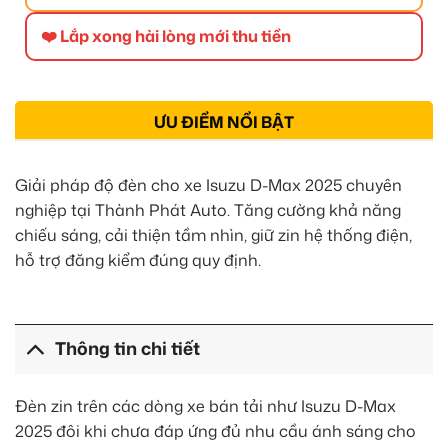
❤️ Lắp xong hài lòng mới thu tiền
ƯU ĐIỂM NỔI BẬT
Giải pháp độ đèn cho xe Isuzu D-Max 2025 chuyên
nghiệp tại Thành Phát Auto. Tăng cường khả năng
chiếu sáng, cải thiện tầm nhìn, giữ zin hệ thống điện,
hỗ trợ đăng kiểm đúng quy định.
Thông tin chi tiết
Đèn zin trên các dòng xe bán tải như Isuzu D-Max
2025 đôi khi chưa đáp ứng đủ nhu cầu ánh sáng cho