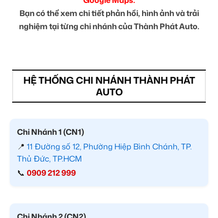
Google Maps.
Bạn có thể xem chi tiết phản hồi, hình ảnh và trải
nghiệm tại từng chi nhánh của Thành Phát Auto.
HỆ THỐNG CHI NHÁNH THÀNH PHÁT
AUTO
Chi Nhánh 1 (CN1)
📍
11 Đường số 12, Phường Hiệp Bình Chánh, TP.
Thủ Đức, TP.HCM
📞
0909 212 999
Chi Nhánh 2 (CN2)