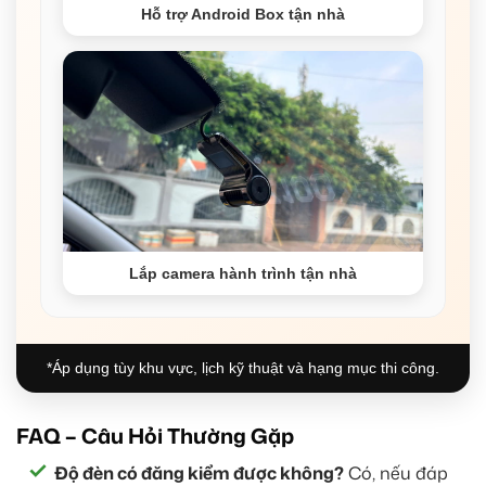
Hỗ trợ Android Box tận nhà
Lắp camera hành trình tận nhà
*Áp dụng tùy khu vực, lịch kỹ thuật và hạng mục thi công.
FAQ – Câu Hỏi Thường Gặp
Độ đèn có đăng kiểm được không?
Có, nếu đáp