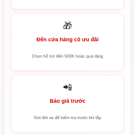
🎁
Đến cửa hàng có ưu đãi
Chọn hỗ trợ đến 500K hoặc quà tặng
📲
Báo giá trước
Gửi đời xe để kiểm tra trước khi lắp