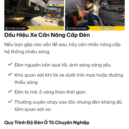
Dấu Hiệu Xe Cần Nâng Cấp Đèn
Nếu bạn gặp các vấn đề sau, hãy cân nhắc nâng cấp
hệ thống chiếu sáng:
Đèn nguyên bản quá tối, ánh sáng vàng yếu.
Khó quan sát khi lái xe dưới trời mưa hoặc đường
thiếu sáng.
Đèn bị mờ, ố vàng theo thời gian.
Thường xuyên chạy cao tốc nhưng đèn không đủ
tầm quan sát xa.
Quy Trình Độ Đèn Ô Tô Chuyên Nghiệp