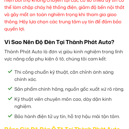
thể làm chập cháy hệ thống điện, giảm độ bền nội thất
và gây mất an toàn nghiêm trọng khi tham gia giao
thông. Hãy lựa chọn các trung tâm uy tín để đảm bảo
quyền lợi.
Vì Sao Nên Độ Đèn Tại Thành Phát Auto?
Thành Phát Auto là đơn vị giàu kinh nghiệm trong lĩnh
vực nâng cấp phụ kiện ô tô, chúng tôi cam kết:
Thi công chuẩn kỹ thuật, căn chỉnh ánh sáng
chính xác.
Sản phẩm chính hãng, nguồn gốc xuất xứ rõ ràng.
Kỹ thuật viên chuyên môn cao, dày dặn kinh
nghiệm.
Bảo hành điện tử uy tín, hỗ trợ hậu mãi tận tâm.