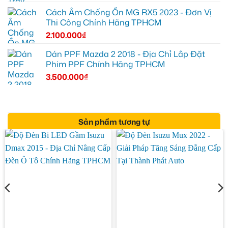
Cách Âm Chống Ồn MG RX5 2023 - Đơn Vị
Thi Công Chính Hãng TPHCM
2.100.000
₫
Dán PPF Mazda 2 2018 - Địa Chỉ Lắp Đặt
Phim PPF Chính Hãng TPHCM
3.500.000
₫
Sản phẩm tương tự