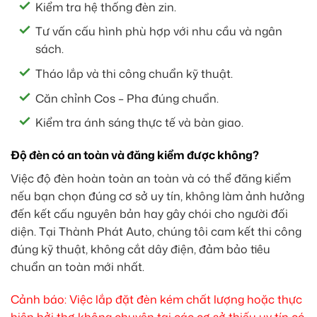
Kiểm tra hệ thống đèn zin.
Tư vấn cấu hình phù hợp với nhu cầu và ngân
sách.
Tháo lắp và thi công chuẩn kỹ thuật.
Căn chỉnh Cos – Pha đúng chuẩn.
Kiểm tra ánh sáng thực tế và bàn giao.
Độ đèn có an toàn và đăng kiểm được không?
Việc độ đèn hoàn toàn an toàn và có thể đăng kiểm
nếu bạn chọn đúng cơ sở uy tín, không làm ảnh hưởng
đến kết cấu nguyên bản hay gây chói cho người đối
diện. Tại Thành Phát Auto, chúng tôi cam kết thi công
đúng kỹ thuật, không cắt dây điện, đảm bảo tiêu
chuẩn an toàn mới nhất.
Cảnh báo: Việc lắp đặt đèn kém chất lượng hoặc thực
hiện bởi thợ không chuyên tại các cơ sở thiếu uy tín có