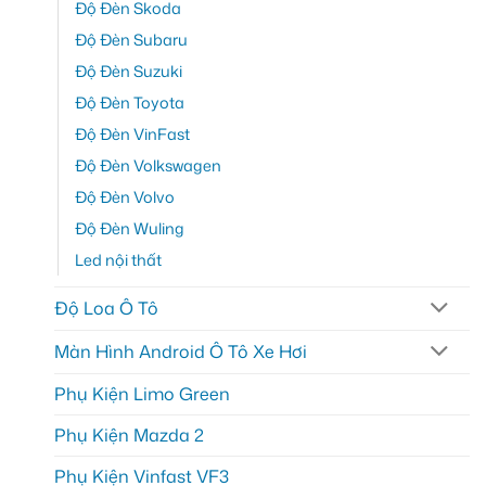
Độ Đèn Skoda
Độ Đèn Subaru
Độ Đèn Suzuki
Độ Đèn Toyota
Độ Đèn VinFast
Độ Đèn Volkswagen
Độ Đèn Volvo
Độ Đèn Wuling
Led nội thất
Độ Loa Ô Tô
Màn Hình Android Ô Tô Xe Hơi
Phụ Kiện Limo Green
Phụ Kiện Mazda 2
Phụ Kiện Vinfast VF3