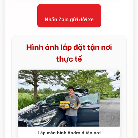
Nhắn Zalo gửi đời xe
Hình ảnh lắp đặt tận nơi
thực tế
Lắp màn hình Android tận nơi