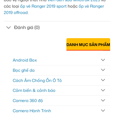
các loại
ốp vè Ranger 2019 sport
hoặc
ốp vè Ranger
2019 offroad
.
Đánh giá (0)
DANH MỤC SẢN PHẨM
Android Box
Bọc ghế da
Cách Âm Chống Ồn Ô Tô
Cảm biến & cảnh báo
Camera 360 độ
Camera Hành Trình