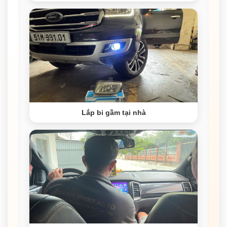
Lắp bi gầm tại nhà