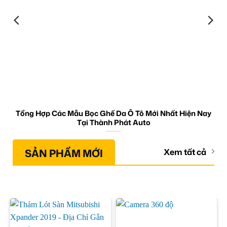
Tổng Hợp Các Mẫu Bọc Ghế Da Ô Tô Mới Nhất Hiện Nay
Tại Thành Phát Auto
SẢN PHẨM MỚI
Xem tất cả