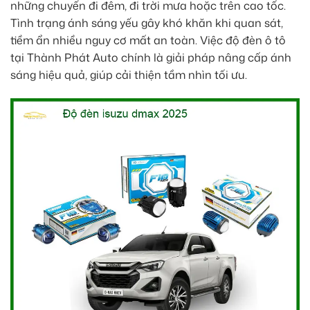
những chuyến đi đêm, đi trời mưa hoặc trên cao tốc.
Tình trạng ánh sáng yếu gây khó khăn khi quan sát,
tiềm ẩn nhiều nguy cơ mất an toàn. Việc độ đèn ô tô
tại Thành Phát Auto chính là giải pháp nâng cấp ánh
sáng hiệu quả, giúp cải thiện tầm nhìn tối ưu.