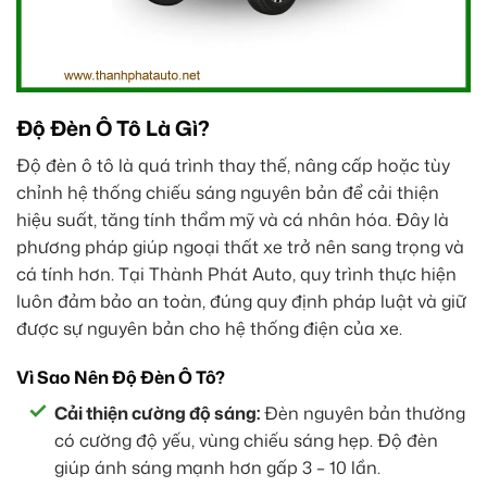
Độ Đèn Ô Tô Là Gì?
Độ đèn ô tô là quá trình thay thế, nâng cấp hoặc tùy
chỉnh hệ thống chiếu sáng nguyên bản để cải thiện
hiệu suất, tăng tính thẩm mỹ và cá nhân hóa. Đây là
phương pháp giúp ngoại thất xe trở nên sang trọng và
cá tính hơn. Tại Thành Phát Auto, quy trình thực hiện
luôn đảm bảo an toàn, đúng quy định pháp luật và giữ
được sự nguyên bản cho hệ thống điện của xe.
Vì Sao Nên Độ Đèn Ô Tô?
Cải thiện cường độ sáng:
Đèn nguyên bản thường
có cường độ yếu, vùng chiếu sáng hẹp. Độ đèn
giúp ánh sáng mạnh hơn gấp 3 – 10 lần.