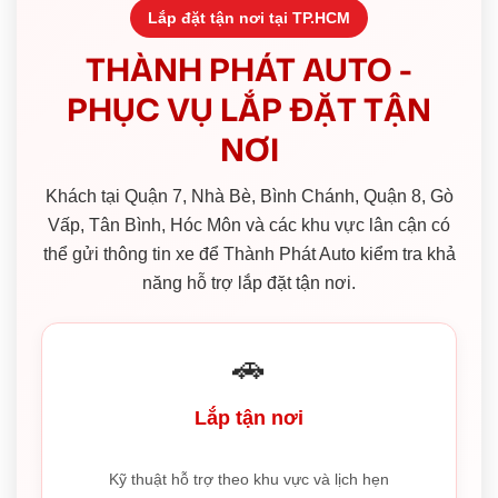
Lắp đặt tận nơi tại TP.HCM
THÀNH PHÁT AUTO -
PHỤC VỤ LẮP ĐẶT TẬN
NƠI
Khách tại Quận 7, Nhà Bè, Bình Chánh, Quận 8, Gò
Vấp, Tân Bình, Hóc Môn và các khu vực lân cận có
thể gửi thông tin xe để Thành Phát Auto kiểm tra khả
năng hỗ trợ lắp đặt tận nơi.
🚗
Lắp tận nơi
Kỹ thuật hỗ trợ theo khu vực và lịch hẹn