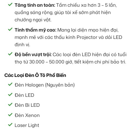
Tăng tính an toàn:
Tầm chiếu xa hơn 3 – 5 lần,
quầng sáng rộng, giúp tài xế sớm phát hiện
chướng ngại vật.
Tính thẩm mỹ cao:
Mang lại diện mạo hiện đại,
mạnh mẽ với các thấu kính Projector và dải LED
định vị.
Độ bền vượt trội:
Các loại đèn LED hiện đại có tuổi
thọ từ 30.000 – 50.000 giờ, tiết kiệm chi phí bảo trì.
Các Loại Đèn Ô Tô Phổ Biến
Đèn Halogen (Nguyên bản)
Đèn LED
Đèn Bi LED
Đèn Xenon
Laser Light