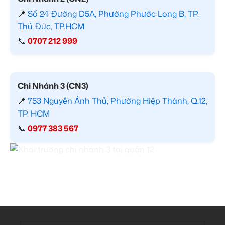
📍
Số 24 Đường D5A, Phường Phước Long B, TP.
Thủ Đức, TP.HCM
📞
0707 212 999
Chi Nhánh 3 (CN3)
📍
753 Nguyễn Ảnh Thủ, Phường Hiệp Thành, Q.12,
TP. HCM
📞
0977 383 567