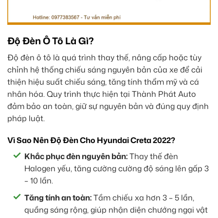
Độ Đèn Ô Tô Là Gì?
Độ đèn ô tô là quá trình thay thế, nâng cấp hoặc tùy
chỉnh hệ thống chiếu sáng nguyên bản của xe để cải
thiện hiệu suất chiếu sáng, tăng tính thẩm mỹ và cá
nhân hóa. Quy trình thực hiện tại Thành Phát Auto
đảm bảo an toàn, giữ sự nguyên bản và đúng quy định
pháp luật.
Vì Sao Nên Độ Đèn Cho Hyundai Creta 2022?
Khắc phục đèn nguyên bản:
Thay thế đèn
Halogen yếu, tăng cường cường độ sáng lên gấp 3
– 10 lần.
Tăng tính an toàn:
Tầm chiếu xa hơn 3 – 5 lần,
quầng sáng rộng, giúp nhận diện chướng ngại vật