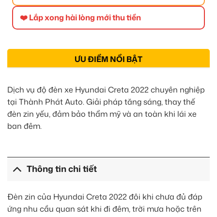
❤️ Lắp xong hài lòng mới thu tiền
ƯU ĐIỂM NỔI BẬT
Dịch vụ độ đèn xe Hyundai Creta 2022 chuyên nghiệp
tại Thành Phát Auto. Giải pháp tăng sáng, thay thế
đèn zin yếu, đảm bảo thẩm mỹ và an toàn khi lái xe
ban đêm.
Thông tin chi tiết
Đèn zin của Hyundai Creta 2022 đôi khi chưa đủ đáp
ứng nhu cầu quan sát khi đi đêm, trời mưa hoặc trên