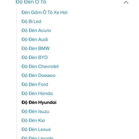
Độ Đèn Ô Tô
Đèn Gầm Ô Tô Xe Hơi
Độ Bi Led
Độ Đèn Acura
Độ Đèn Audi
Độ Đèn BMW
Độ Đèn BYD
Độ Đèn Chevrolet
Độ Đèn Daewoo
Độ Đèn Ford
Độ Đèn Honda
Độ Đèn Hyundai
Độ Đèn Isuzu
Độ Đèn Kia
Độ Đèn Lexus
Độ Đèn Lincoln