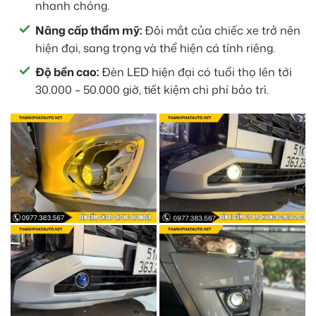
nhanh chóng.
Nâng cấp thẩm mỹ:
Đôi mắt của chiếc xe trở nên
hiện đại, sang trọng và thể hiện cá tính riêng.
Độ bền cao:
Đèn LED hiện đại có tuổi thọ lên tới
30.000 – 50.000 giờ, tiết kiệm chi phí bảo trì.