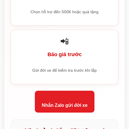
Chọn hỗ trợ đến 500K hoặc quà tặng
📲
Báo giá trước
Gửi đời xe để kiểm tra trước khi lắp
Nhắn Zalo gửi đời xe