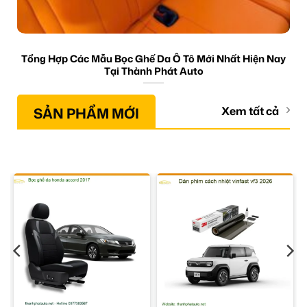
Tổng Hợp Các Mẫu Bọc Ghế Da Ô Tô Mới Nhất Hiện Nay
Tại Thành Phát Auto
SẢN PHẨM MỚI
Xem tất cả