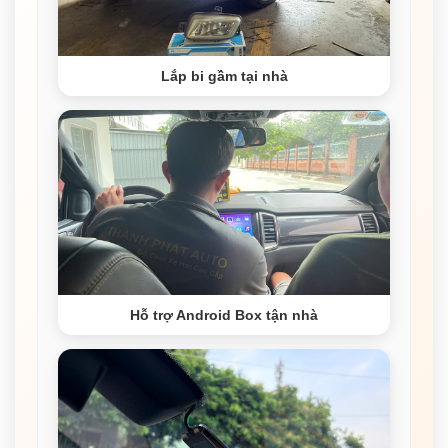
Lắp bi gầm tại nhà
Hỗ trợ Android Box tận nhà