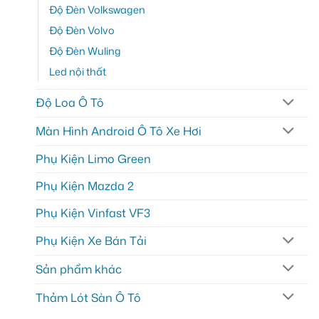
Độ Đèn Volkswagen
Độ Đèn Volvo
Độ Đèn Wuling
Led nội thất
Độ Loa Ô Tô
Màn Hình Android Ô Tô Xe Hơi
Phụ Kiện Limo Green
Phụ Kiện Mazda 2
Phụ Kiện Vinfast VF3
Phụ Kiện Xe Bán Tải
Sản phẩm khác
Thảm Lót Sàn Ô Tô