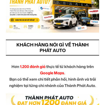
KHÁCH HÀNG NÓI GÌ VỀ THÀNH
PHÁT AUTO
Hơn
1.200 đánh giá
thực tế từ khách hàng trên
Google Maps.
Bạn có thể xem chi tiết phản hồi, hình ảnh và trải
nghiệm tại từng chi nhánh của Thành Phát Auto.