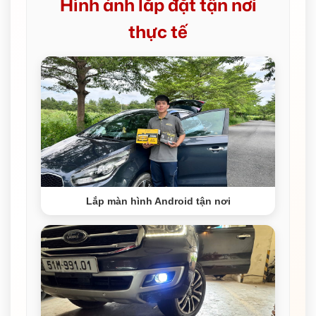
Hình ảnh lắp đặt tận nơi
thực tế
Lắp màn hình Android tận nơi