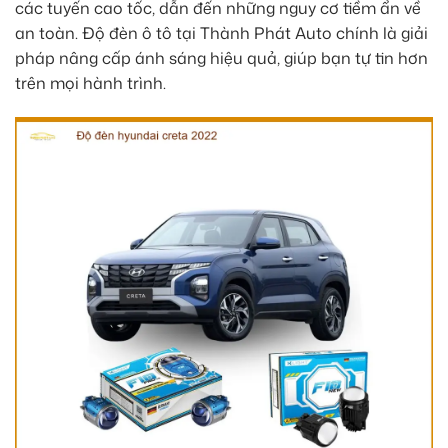
các tuyến cao tốc, dẫn đến những nguy cơ tiềm ẩn về
an toàn. Độ đèn ô tô tại Thành Phát Auto chính là giải
pháp nâng cấp ánh sáng hiệu quả, giúp bạn tự tin hơn
trên mọi hành trình.