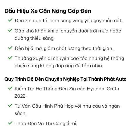
Dấu Hiệu Xe Cần Nâng Cấp Đèn
Đèn zin quá tối, ánh sáng vàng yếu gây mỏi mắt.
Gặp khó khăn khi di chuyển dưới trời mưa hoặc
đường thiếu sáng.
Đèn bị ố mờ, giảm chất lượng theo thời gian.
Thường xuyên di chuyển cao tốc nhưng hệ thống
chiếu sáng không đáp ứng đủ tầm nhìn.
Quy Trình Độ Đèn Chuyên Nghiệp Tại Thành Phát Auto
Kiểm Tra Hệ Thống Đèn Zin của Hyundai Creta
2022.
Tư Vấn Cấu Hình Phù Hợp với nhu cầu và ngân
sách.
Tháo Đèn Và Thi Công tỉ mỉ.