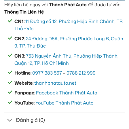
Hãy liên hệ ngay với
Thành Phát Auto
để được tư vấn.
Thông Tin Liên Hệ
CN1:
11 Đường số 12, Phường Hiệp Bình Chánh, TP.
Thủ Đức
CN2:
24 Đường D5A, Phường Phước Long B, Quận
9, TP. Thủ Đức
CN3:
753 Nguyễn Ảnh Thủ, Phường Hiệp Thành,
Quận 12, TP. Hồ Chí Minh
Hotline:
0977 383 567
–
0788 212 999
Website:
thanhphatauto.net
Fanpage:
Facebook Thành Phát Auto
YouTube:
YouTube Thành Phát Auto
Đánh giá (0)