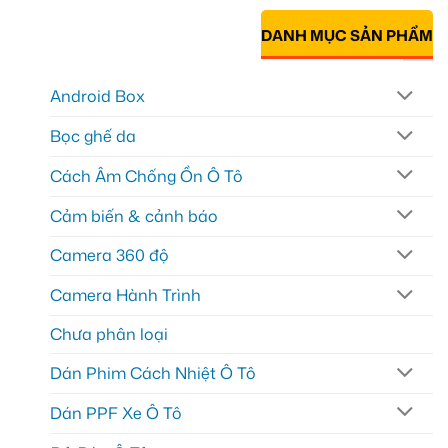
DANH MỤC SẢN PHẨM
Android Box
Bọc ghế da
Cách Âm Chống Ồn Ô Tô
Cảm biến & cảnh báo
Camera 360 độ
Camera Hành Trình
Chưa phân loại
Dán Phim Cách Nhiệt Ô Tô
Dán PPF Xe Ô Tô