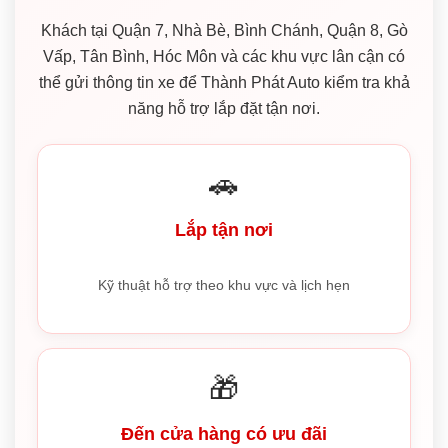
Khách tại Quận 7, Nhà Bè, Bình Chánh, Quận 8, Gò
Vấp, Tân Bình, Hóc Môn và các khu vực lân cận có
thể gửi thông tin xe để Thành Phát Auto kiểm tra khả
năng hỗ trợ lắp đặt tận nơi.
🚗
Lắp tận nơi
Kỹ thuật hỗ trợ theo khu vực và lịch hẹn
🎁
Đến cửa hàng có ưu đãi