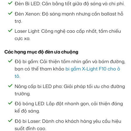
Đèn Bi LED: Cân bằng tốt giữa độ sáng và chi phí.
Đèn Xenon: Độ sáng mạnh nhưng cần ballast hỗ
trợ.
Laser Light: Công nghệ cao cấp nhất, tầm chiếu
cực xa.
Các hạng mục độ đèn ưa chuộng
Độ bi gầm: Cải thiện tầm nhìn gần và bám đường,
bạn có thể tham khảo
bi gầm X-Light F10 cho ô
tô
.
Nâng cấp bi LED pha: Giải pháp tối ưu cho đường
trường.
Độ bóng LED: Lắp đặt nhanh gọn, cải thiện đáng
kể độ sáng.
Độ bi Laser: Dành cho khách hàng yêu cầu hiệu
suất đỉnh cao.