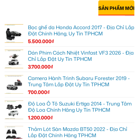
SẢN PHẨM MỚI
Bọc ghế da Honda Accord 2017 - Địa Chỉ Lắp
Đặt Chính Hãng, Uy Tín TPHCM
5.500.000
₫
Dán Phim Cách Nhiệt Vinfast VF3 2026 - Địa
Chỉ Lắp Đặt Uy Tín TPHCM
3.700.000
₫
Camera Hành Trình Subaru Forester 2019 -
Trung Tâm Lắp Đặt Uy Tín TPHCM
700.000
₫
Độ Loa Ô Tô Suzuki Ertiga 2014 - Trung Tâm
Độ Loa Chính Hãng Uy Tín TPHCM
1.200.000
₫
Thảm Lót Sàn Mazda BT50 2022 - Địa Chỉ
Lắp Đặt Chính Hãng TPHCM