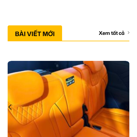
BÀI VIẾT MỚI
Xem tất cả