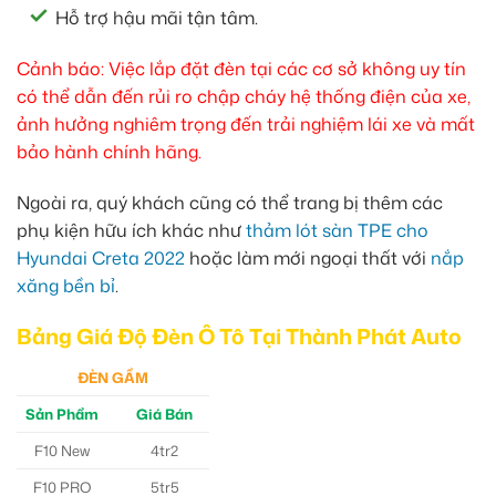
Hỗ trợ hậu mãi tận tâm.
Cảnh báo: Việc lắp đặt đèn tại các cơ sở không uy tín
có thể dẫn đến rủi ro chập cháy hệ thống điện của xe,
ảnh hưởng nghiêm trọng đến trải nghiệm lái xe và mất
bảo hành chính hãng.
Ngoài ra, quý khách cũng có thể trang bị thêm các
phụ kiện hữu ích khác như
thảm lót sàn TPE cho
Hyundai Creta 2022
hoặc làm mới ngoại thất với
nắp
xăng bền bỉ
.
Bảng Giá Độ Đèn Ô Tô Tại Thành Phát Auto
ĐÈN GẦM
Sản Phẩm
Giá Bán
F10 New
4tr2
F10 PRO
5tr5