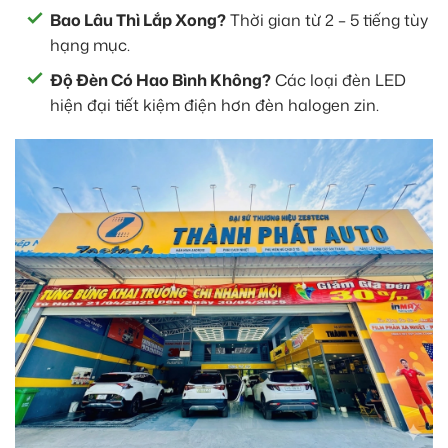
Bao Lâu Thì Lắp Xong?
Thời gian từ 2 – 5 tiếng tùy
hạng mục.
Độ Đèn Có Hao Bình Không?
Các loại đèn LED
hiện đại tiết kiệm điện hơn đèn halogen zin.