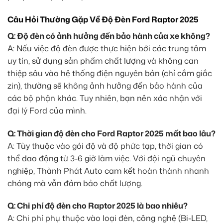
Câu Hỏi Thường Gặp Về Độ Đèn Ford Raptor 2025
Q: Độ đèn có ảnh hưởng đến bảo hành của xe không?
A: Nếu việc độ đèn được thực hiện bởi các trung tâm
uy tín, sử dụng sản phẩm chất lượng và không can
thiệp sâu vào hệ thống điện nguyên bản (chỉ cắm giắc
zin), thường sẽ không ảnh hưởng đến bảo hành của
các bộ phận khác. Tuy nhiên, bạn nên xác nhận với
đại lý Ford của mình.
Q: Thời gian độ đèn cho Ford Raptor 2025 mất bao lâu?
A: Tùy thuộc vào gói độ và độ phức tạp, thời gian có
thể dao động từ 3-6 giờ làm việc. Với đội ngũ chuyên
nghiệp, Thành Phát Auto cam kết hoàn thành nhanh
chóng mà vẫn đảm bảo chất lượng.
Q: Chi phí độ đèn cho Raptor 2025 là bao nhiêu?
A: Chi phí phụ thuộc vào loại đèn, công nghệ (Bi-LED,