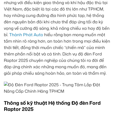
nhưng với điều kiện giao thông và khí hậu đặc thù tại
Việt Nam, đặc biệt là tại các đô thị lớn như TPHCM,
hay những cung đường địa hình phức tạp, hệ thống
đèn nguyên bản đôi khi chưa thể đáp ứng tối đa kỳ
vọng về cường độ sáng, khả năng chiếu xa hay độ bền
bỉ.
Thành Phát Auto
hiểu rằng bạn mong muốn một
tầm nhìn rõ ràng hơn, an toàn hơn trong mọi điều kiện
thời tiết, đồng thời muốn chiếc “chiến mã” của mình
thêm phần nổi bật và cá tính. Dịch vụ độ đèn Ford
Raptor 2025 chuyên nghiệp của chúng tôi ra đời để
đáp ứng chính xác những mong muốn đó, mang đến
giải pháp chiếu sáng hoàn hảo, an toàn và thẩm mỹ.
Thông số kỹ thuật Hệ thống Độ đèn Ford
Raptor 2025