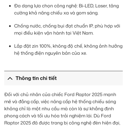
Đa dạng lựa chọn công nghệ: Bi-LED, Laser, tăng
cường khả năng chiếu xa và gom sáng.
Chống nước, chống bụi đạt chuẩn IP, phù hợp với
mọi điều kiện vận hành tại Việt Nam.
Lắp đặt zin 100%, không độ chế, không ảnh hưởng
hệ thống điện nguyên bản của xe.
Thông tin chi tiết
Đối với chủ nhân của chiếc Ford Raptor 2025 mạnh
mẽ và đẳng cấp, việc nâng cấp hệ thống chiếu sáng
không chỉ là một nhu cầu mà còn là sự khẳng định
phong cách và tối ưu hóa trải nghiệm lái. Dù Ford
Raptor 2025 đã được trang bị công nghệ đèn hiện đại,