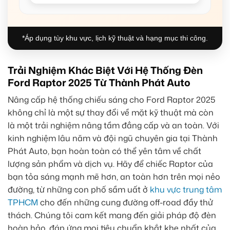
*Áp dụng tùy khu vực, lịch kỹ thuật và hạng mục thi công.
Trải Nghiệm Khác Biệt Với Hệ Thống Đèn
Ford Raptor 2025 Từ Thành Phát Auto
Nâng cấp hệ thống chiếu sáng cho Ford Raptor 2025
không chỉ là một sự thay đổi về mặt kỹ thuật mà còn
là một trải nghiệm nâng tầm đẳng cấp và an toàn. Với
kinh nghiệm lâu năm và đội ngũ chuyên gia tại Thành
Phát Auto, bạn hoàn toàn có thể yên tâm về chất
lượng sản phẩm và dịch vụ. Hãy để chiếc Raptor của
bạn tỏa sáng mạnh mẽ hơn, an toàn hơn trên mọi nẻo
đường, từ những con phố sầm uất ở
khu vực trung tâm
TPHCM
cho đến những cung đường off-road đầy thử
thách. Chúng tôi cam kết mang đến giải pháp độ đèn
hoàn hảo, đáp ứng mọi tiêu chuẩn khắt khe nhất của