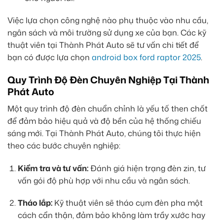
Việc lựa chọn công nghệ nào phụ thuộc vào nhu cầu,
ngân sách và môi trường sử dụng xe của bạn. Các kỹ
thuật viên tại Thành Phát Auto sẽ tư vấn chi tiết để
bạn có được lựa chọn
android box ford raptor 2025
.
Quy Trình Độ Đèn Chuyên Nghiệp Tại Thành
Phát Auto
Một quy trình độ đèn chuẩn chỉnh là yếu tố then chốt
để đảm bảo hiệu quả và độ bền của hệ thống chiếu
sáng mới. Tại Thành Phát Auto, chúng tôi thực hiện
theo các bước chuyên nghiệp:
Kiểm tra và tư vấn:
Đánh giá hiện trạng đèn zin, tư
vấn gói độ phù hợp với nhu cầu và ngân sách.
Tháo lắp:
Kỹ thuật viên sẽ tháo cụm đèn pha một
cách cẩn thận, đảm bảo không làm trầy xước hay