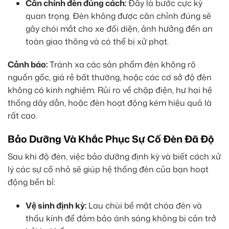
Cân chỉnh đèn đúng cách:
Đây là bước cực kỳ
quan trọng. Đèn không được căn chỉnh đúng sẽ
gây chói mắt cho xe đối diện, ảnh hưởng đến an
toàn giao thông và có thể bị xử phạt.
Cảnh báo:
Tránh xa các sản phẩm đèn không rõ
nguồn gốc, giá rẻ bất thường, hoặc các cơ sở độ đèn
không có kinh nghiệm. Rủi ro về chập điện, hư hại hệ
thống dây dẫn, hoặc đèn hoạt động kém hiệu quả là
rất cao.
Bảo Dưỡng Và Khắc Phục Sự Cố Đèn Đã Độ
Sau khi độ đèn, việc bảo dưỡng định kỳ và biết cách xử
lý các sự cố nhỏ sẽ giúp hệ thống đèn của bạn hoạt
động bền bỉ:
Vệ sinh định kỳ:
Lau chùi bề mặt chóa đèn và
thấu kính để đảm bảo ánh sáng không bị cản trở