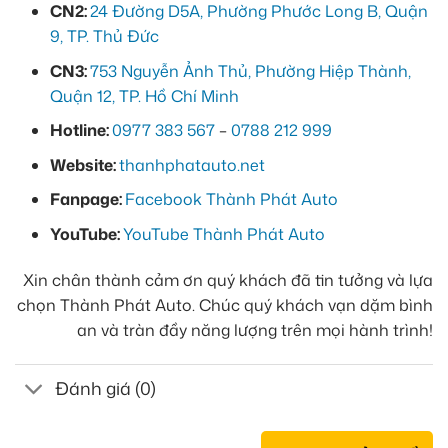
CN2:
24 Đường D5A, Phường Phước Long B, Quận
9, TP. Thủ Đức
CN3:
753 Nguyễn Ảnh Thủ, Phường Hiệp Thành,
Quận 12, TP. Hồ Chí Minh
Hotline:
0977 383 567
–
0788 212 999
Website:
thanhphatauto.net
Fanpage:
Facebook Thành Phát Auto
YouTube:
YouTube Thành Phát Auto
Xin chân thành cảm ơn quý khách đã tin tưởng và lựa
chọn Thành Phát Auto. Chúc quý khách vạn dặm bình
an và tràn đầy năng lượng trên mọi hành trình!
Đánh giá (0)