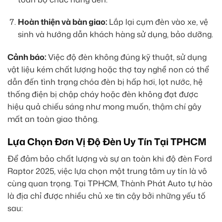
Hoàn thiện và bàn giao:
Lắp lại cụm đèn vào xe, vệ
sinh và hướng dẫn khách hàng sử dụng, bảo dưỡng.
Cảnh báo:
Việc độ đèn không đúng kỹ thuật, sử dụng
vật liệu kém chất lượng hoặc thợ tay nghề non có thể
dẫn đến tình trạng chóa đèn bị hấp hơi, lọt nước, hệ
thống điện bị chập cháy hoặc đèn không đạt được
hiệu quả chiếu sáng như mong muốn, thậm chí gây
mất an toàn giao thông.
Lựa Chọn Đơn Vị Độ Đèn Uy Tín Tại TPHCM
Để đảm bảo chất lượng và sự an toàn khi độ đèn Ford
Raptor 2025, việc lựa chọn một trung tâm uy tín là vô
cùng quan trọng. Tại TPHCM, Thành Phát Auto tự hào
là địa chỉ được nhiều chủ xe tin cậy bởi những yếu tố
sau: