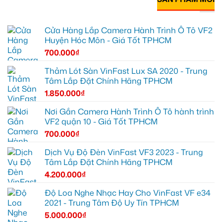
Cửa Hàng Lắp Camera Hành Trình Ô Tô VF2
Huyện Hóc Môn - Giá Tốt TPHCM
700.000
₫
Thảm Lót Sàn VinFast Lux SA 2020 - Trung
Tâm Lắp Đặt Chính Hãng TPHCM
1.850.000
₫
Nơi Gắn Camera Hành Trình Ô Tô hành trình
VF2 quận 10 - Giá Tốt TPHCM
700.000
₫
Dịch Vụ Độ Đèn VinFast VF3 2023 - Trung
Tâm Lắp Đặt Chính Hãng TPHCM
4.200.000
₫
Độ Loa Nghe Nhạc Hay Cho VinFast VF e34
2021 - Trung Tâm Độ Uy Tín TPHCM
5.000.000
₫