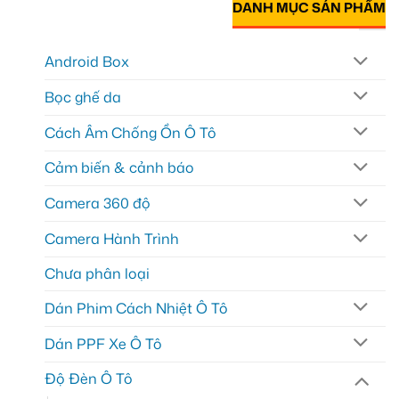
DANH MỤC SẢN PHẨM
Android Box
Bọc ghế da
Cách Âm Chống Ồn Ô Tô
Cảm biến & cảnh báo
Camera 360 độ
Camera Hành Trình
Chưa phân loại
Dán Phim Cách Nhiệt Ô Tô
Dán PPF Xe Ô Tô
Độ Đèn Ô Tô