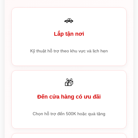
🚗
Lắp tận nơi
Kỹ thuật hỗ trợ theo khu vực và lịch hẹn
🎁
Đến cửa hàng có ưu đãi
Chọn hỗ trợ đến 500K hoặc quà tặng