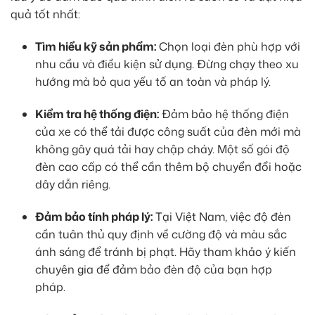
quả tốt nhất:
Tìm hiểu kỹ sản phẩm:
Chọn loại đèn phù hợp với
nhu cầu và điều kiện sử dụng. Đừng chạy theo xu
hướng mà bỏ qua yếu tố an toàn và pháp lý.
Kiểm tra hệ thống điện:
Đảm bảo hệ thống điện
của xe có thể tải được công suất của đèn mới mà
không gây quá tải hay chập cháy. Một số gói độ
đèn cao cấp có thể cần thêm bộ chuyển đổi hoặc
dây dẫn riêng.
Đảm bảo tính pháp lý:
Tại Việt Nam, việc độ đèn
cần tuân thủ quy định về cường độ và màu sắc
ánh sáng để tránh bị phạt. Hãy tham khảo ý kiến
chuyên gia để đảm bảo đèn độ của bạn hợp
pháp.