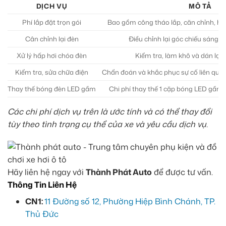
DỊCH VỤ
MÔ TẢ
Phí lắp đặt trọn gói
Bao gồm công tháo lắp, căn chỉnh, hoà
Cân chỉnh lại đèn
Điều chỉnh lại góc chiếu sáng c
Xử lý hấp hơi chóa đèn
Kiểm tra, làm khô và dán lại 
Kiểm tra, sửa chữa điện
Chẩn đoán và khắc phục sự cố liên quan
Thay thế bóng đèn LED gầm
Chi phí thay thế 1 cặp bóng LED gầm
Các chi phí dịch vụ trên là ước tính và có thể thay đổi
tùy theo tình trạng cụ thể của xe và yêu cầu dịch vụ.
Hãy liên hệ ngay với
Thành Phát Auto
để được tư vấn.
Thông Tin Liên Hệ
CN1:
11 Đường số 12, Phường Hiệp Bình Chánh, TP.
Thủ Đức