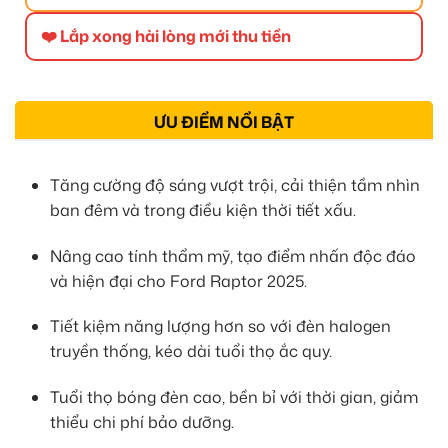
❤️ Lắp xong hài lòng mới thu tiền
ƯU ĐIỂM NỔI BẬT
Tăng cường độ sáng vượt trội, cải thiện tầm nhìn
ban đêm và trong điều kiện thời tiết xấu.
Nâng cao tính thẩm mỹ, tạo điểm nhấn độc đáo
và hiện đại cho Ford Raptor 2025.
Tiết kiệm năng lượng hơn so với đèn halogen
truyền thống, kéo dài tuổi thọ ắc quy.
Tuổi thọ bóng đèn cao, bền bỉ với thời gian, giảm
thiểu chi phí bảo dưỡng.