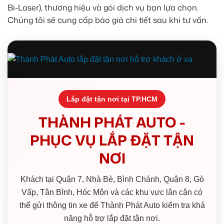
Bi-Laser), thương hiệu và gói dịch vụ bạn lựa chọn.
Chúng tôi sẽ cung cấp báo giá chi tiết sau khi tư vấn.
Lắp đặt tận nơi tại TP.HCM
THÀNH PHÁT AUTO -
PHỤC VỤ LẮP ĐẶT TẬN
NƠI
Khách tại Quận 7, Nhà Bè, Bình Chánh, Quận 8, Gò
Vấp, Tân Bình, Hóc Môn và các khu vực lân cận có
thể gửi thông tin xe để Thành Phát Auto kiểm tra khả
năng hỗ trợ lắp đặt tận nơi.