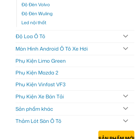
Độ Đèn Volvo
Độ Đèn Wuling
Led nội thất
Độ Loa Ô Tô
Màn Hình Android Ô Tô Xe Hơi
Phụ Kiện Limo Green
Phụ Kiện Mazda 2
Phụ Kiện Vinfast VF3
Phụ Kiện Xe Bán Tải
Sản phẩm khác
Thảm Lót Sàn Ô Tô
SẢN PHẨM MỚI