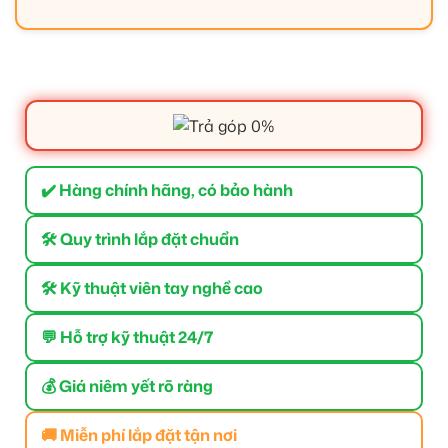
✔️ Hàng chính hãng, có bảo hành
🛠 Quy trình lắp đặt chuẩn
🛠 Kỹ thuật viên tay nghề cao
💬 Hỗ trợ kỹ thuật 24/7
💰 Giá niêm yết rõ ràng
🚚 Miễn phí lắp đặt tận nơi