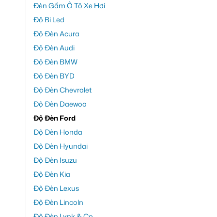
Đèn Gầm Ô Tô Xe Hơi
Độ Bi Led
Độ Đèn Acura
Độ Đèn Audi
Độ Đèn BMW
Độ Đèn BYD
Độ Đèn Chevrolet
Độ Đèn Daewoo
Độ Đèn Ford
Độ Đèn Honda
Độ Đèn Hyundai
Độ Đèn Isuzu
Độ Đèn Kia
Độ Đèn Lexus
Độ Đèn Lincoln
Độ Đèn Lynk & Co