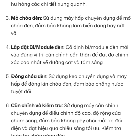
hư hỏng các chi tiết xung quanh.
Mở chóa đèn:
Sử dụng máy hấp chuyên dụng để mở
chóa đèn, đảm bảo không làm biến dạng hay nứt
vỡ.
Lắp đặt Bi/Module đèn:
Cố định bi/module đèn mới
vào đúng vị trí, căn chỉnh cẩn thận để đạt độ chính
xác cao nhất về đường cắt và tâm sáng.
Đóng chóa đèn:
Sử dụng keo chuyên dụng và máy
hấp để đóng kín chóa đèn, đảm bảo chống nước
tuyệt đối.
Căn chỉnh và kiểm tra:
Sử dụng máy cân chỉnh
chuyên dụng để điều chỉnh độ cao, độ rộng của
chùm sáng, đảm bảo không gây chói mắt xe đối
diện và đạt hiệu quả chiếu sáng tối ưu. Kiểm tra
toàn bộ chức năng đèn.