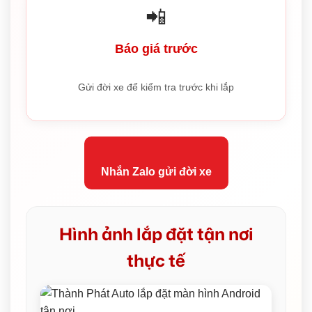
📲
Báo giá trước
Gửi đời xe để kiểm tra trước khi lắp
Nhắn Zalo gửi đời xe
Hình ảnh lắp đặt tận nơi
thực tế