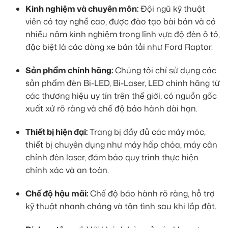
Kinh nghiệm và chuyên môn:
Đội ngũ kỹ thuật
viên có tay nghề cao, được đào tạo bài bản và có
nhiều năm kinh nghiệm trong lĩnh vực độ đèn ô tô,
đặc biệt là các dòng xe bán tải như Ford Raptor.
Sản phẩm chính hãng:
Chúng tôi chỉ sử dụng các
sản phẩm đèn Bi-LED, Bi-Laser, LED chính hãng từ
các thương hiệu uy tín trên thế giới, có nguồn gốc
xuất xứ rõ ràng và chế độ bảo hành dài hạn.
Thiết bị hiện đại:
Trang bị đầy đủ các máy móc,
thiết bị chuyên dụng như máy hấp chóa, máy cân
chỉnh đèn laser, đảm bảo quy trình thực hiện
chính xác và an toàn.
Chế độ hậu mãi:
Chế độ bảo hành rõ ràng, hỗ trợ
kỹ thuật nhanh chóng và tận tình sau khi lắp đặt.