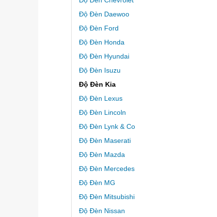
Độ Đèn Daewoo
Độ Đèn Ford
Độ Đèn Honda
Độ Đèn Hyundai
Độ Đèn Isuzu
Độ Đèn Kia
Độ Đèn Lexus
Độ Đèn Lincoln
Độ Đèn Lynk & Co
Độ Đèn Maserati
Độ Đèn Mazda
Độ Đèn Mercedes
Độ Đèn MG
Độ Đèn Mitsubishi
Độ Đèn Nissan