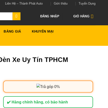
Liên Hệ – Thành Phát Auto
Giới thiệu
Tuyển Dụng
ĐĂNG NHẬP
GIỎ HÀNG
BẢNG GIÁ
KHUYẾN MẠI
 Đèn Xe Uy Tín TPHCM
✔️ Hàng chính hãng, có bảo hành