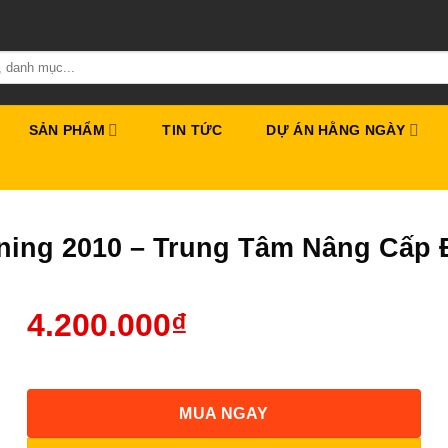
SẢN PHẨM
TIN TỨC
DỰ ÁN HẰNG NGÀY
ning 2010 – Trung Tâm Nâng Cấp
4.200.000
₫
MUA NGAY