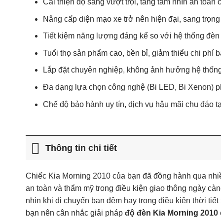
Cải thiện độ sáng vượt trội, tăng tầm nhìn an toàn
Nâng cấp diện mạo xe trở nên hiện đại, sang trọng 
Tiết kiệm năng lượng đáng kể so với hệ thống đè
Tuổi thọ sản phẩm cao, bền bỉ, giảm thiểu chi phí bả
Lắp đặt chuyên nghiệp, không ảnh hưởng hệ thống 
Đa dạng lựa chọn công nghệ (Bi LED, Bi Xenon) p
Chế độ bảo hành uy tín, dịch vụ hậu mãi chu đáo 
Thông tin chi tiết
Chiếc Kia Morning 2010 của bạn đã đồng hành qua nhiề
an toàn và thẩm mỹ trong điều kiện giao thông ngày c
nhìn khi di chuyển ban đêm hay trong điều kiện thời tiế
bạn nên cân nhắc giải pháp
độ đèn Kia Morning 2010