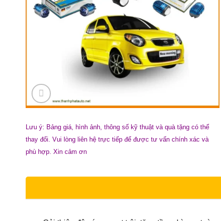
Lưu ý: Bảng giá, hình ảnh, thông số kỹ thuật và quà tặng có thể
thay đổi. Vui lòng liên hệ trực tiếp để được tư vấn chính xác và
phù hợp. Xin cảm ơn