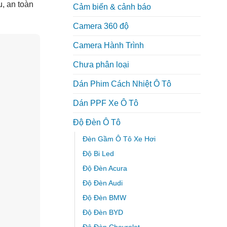
u, an toàn
Cảm biến & cảnh báo
Camera 360 độ
Camera Hành Trình
Chưa phân loại
Dán Phim Cách Nhiệt Ô Tô
Dán PPF Xe Ô Tô
Độ Đèn Ô Tô
Đèn Gầm Ô Tô Xe Hơi
Độ Bi Led
Độ Đèn Acura
Độ Đèn Audi
Độ Đèn BMW
Độ Đèn BYD
Độ Đèn Chevrolet