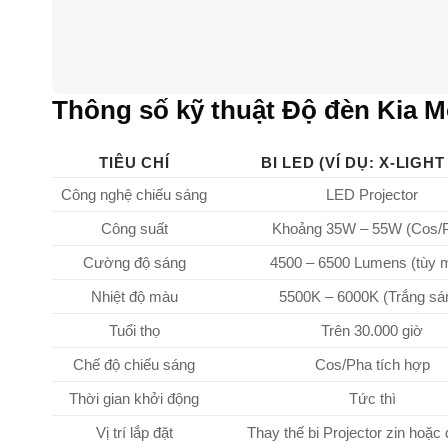
Thông số kỹ thuật Độ đèn Kia M
TIÊU CHÍ
BI LED (VÍ DỤ: X-LIGHT
Công nghệ chiếu sáng
LED Projector
Công suất
Khoảng 35W – 55W (Cos/
Cường độ sáng
4500 – 6500 Lumens (tùy 
Nhiệt độ màu
5500K – 6000K (Trắng sá
Tuổi thọ
Trên 30.000 giờ
Chế độ chiếu sáng
Cos/Pha tích hợp
Thời gian khởi động
Tức thì
Vị trí lắp đặt
Thay thế bi Projector zin hoặc