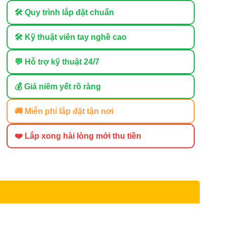
🛠 Quy trình lắp đặt chuẩn
🛠 Kỹ thuật viên tay nghề cao
💬 Hỗ trợ kỹ thuật 24/7
💰 Giá niêm yết rõ ràng
🚚 Miễn phí lắp đặt tận nơi
❤️ Lắp xong hài lòng mới thu tiền