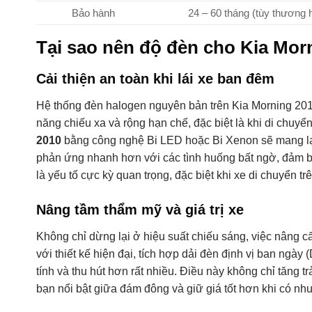
Bảo hành
24 – 60 tháng (tùy thương 
Tại sao nên độ đèn cho Kia Mor
Cải thiện an toàn khi lái xe ban đêm
Hệ thống đèn halogen nguyên bản trên Kia Morning 201
năng chiếu xa và rộng hạn chế, đặc biệt là khi di chuy
2010
bằng công nghệ Bi LED hoặc Bi Xenon sẽ mang lại 
phản ứng nhanh hơn với các tình huống bất ngờ, đảm b
là yếu tố cực kỳ quan trọng, đặc biệt khi xe di chuyển 
Nâng tầm thẩm mỹ và giá trị xe
Không chỉ dừng lại ở hiệu suất chiếu sáng, việc nâng c
với thiết kế hiện đại, tích hợp dải đèn định vị ban ngà
tính và thu hút hơn rất nhiều. Điều này không chỉ tăng t
bạn nổi bật giữa đám đông và giữ giá tốt hơn khi có nhu