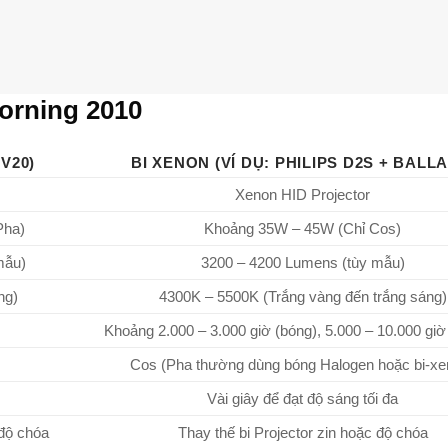
orning 2010
 V20)
BI XENON (VÍ DỤ: PHILIPS D2S + BALLA
Xenon HID Projector
Pha)
Khoảng 35W – 45W (Chỉ Cos)
mẫu)
3200 – 4200 Lumens (tùy mẫu)
ng)
4300K – 5500K (Trắng vàng đến trắng sáng)
Khoảng 2.000 – 3.000 giờ (bóng), 5.000 – 10.000 giờ 
Cos (Pha thường dùng bóng Halogen hoặc bi-xe
Vài giây để đạt độ sáng tối đa
 độ chóa
Thay thế bi Projector zin hoặc độ chóa