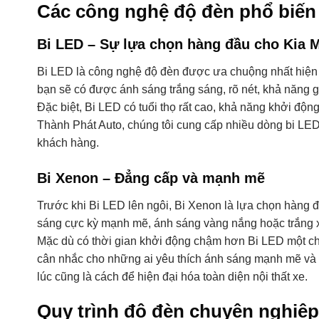
Các công nghệ độ đèn phổ biến
Bi LED – Sự lựa chọn hàng đầu cho Kia 
Bi LED là công nghệ độ đèn được ưa chuộng nhất hiện 
bạn sẽ có được ánh sáng trắng sáng, rõ nét, khả năng g
Đặc biệt, Bi LED có tuổi thọ rất cao, khả năng khởi độn
Thành Phát Auto, chúng tôi cung cấp nhiều dòng bi LE
khách hàng.
Bi Xenon – Đẳng cấp và mạnh mẽ
Trước khi Bi LED lên ngôi, Bi Xenon là lựa chọn hàng
sáng cực kỳ mạnh mẽ, ánh sáng vàng nắng hoặc trắng xa
Mặc dù có thời gian khởi động chậm hơn Bi LED một chú
cân nhắc cho những ai yêu thích ánh sáng mạnh mẽ và 
lúc cũng là cách để hiện đại hóa toàn diện nội thất xe.
Quy trình độ đèn chuyên nghiệ